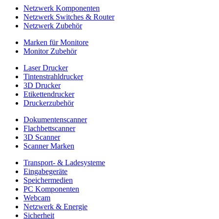
Netzwerk Komponenten
Netzwerk Switches & Router
Netzwerk Zubehör
Marken für Monitore
Monitor Zubehör
Laser Drucker
Tintenstrahldrucker
3D Drucker
Etikettendrucker
Druckerzubehör
Dokumentenscanner
Flachbettscanner
3D Scanner
Scanner Marken
Transport- & Ladesysteme
Eingabegeräte
Speichermedien
PC Komponenten
Webcam
Netzwerk & Energie
Sicherheit