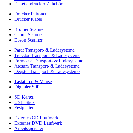
Etikettendrucker Zubehör
Drucker Patronen
Drucker Kabel
Brother Scanner
Canon Scanner
Epson Scanner
Parat Transport- & Ladesysteme
Trekstor Transport- & Ladesysteme
Formcase Transport- & Ladesysteme
Atesum Transport- & Ladesysteme
Deqster Transport- & Ladesysteme
Tastaturen & Mäuse
Digitaler Stift
SD Karten
USB-Stick
Festplatten
Externes CD Laufwerk
Externes DVD Laufwerk
Arbeitsspeicher