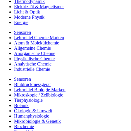
Thermodynamik
Elektrizität & Magnetismus
Licht & Optik
Moderne Physik
Energie
Sensoren
Lehrmittel Chemie Marken
Atom & Molekülchemie
Allgemeine Chemie
Anorganische Chemie
Physikalische Chemie
Analytische Chemie
Industrielle Chemie
Sensoren
Blutdruckmessgerät
Lehrmittel Biologie Marken
Mikroskopie / Zellbiologie
Tierphysiologie
Botanik
Ökologie & Umwelt
Humanphysiologie
Mikrobiologie & Genetik
Biochemie