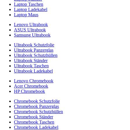
Laptop Taschen
Laptop Ladekabel
Laptop Maus
Lenovo Ultrabook
ASUS Ultrabook
Samsung Ultrabook
Ultrabook Schutzfolie
Ultrabook Panzerglas
Ultrabook Schutzhüllen
Ultrabook Ständer
Ultrabook Taschen
Ultrabook Ladekabel
Lenovo Chromebook
Acer Chromebook
HP Chromebook
Chromebook Schutzfolie
Chromebook Panzerglas
Chromebook Schutzhüllen
Chromebook Ständer
Chromebook Taschen
Chromebook Ladekabel