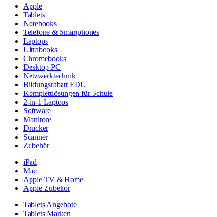
Apple
Tablets
Notebooks
Telefone & Smartphones
Laptops
Ultrabooks
Chromebooks
Desktop PC
Netzwerktechnik
Bildungsrabatt EDU
Komplettlösungen für Schule
2-in-1 Laptops
Software
Monitore
Drucker
Scanner
Zubehör
iPad
Mac
Apple TV & Home
Apple Zubehör
Tablets Angebote
Tablets Marken