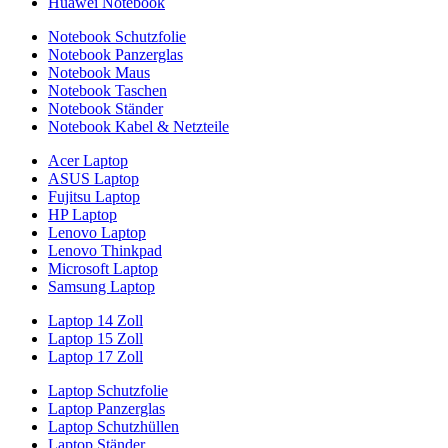
Huawei Notebook
Notebook Schutzfolie
Notebook Panzerglas
Notebook Maus
Notebook Taschen
Notebook Ständer
Notebook Kabel & Netzteile
Acer Laptop
ASUS Laptop
Fujitsu Laptop
HP Laptop
Lenovo Laptop
Lenovo Thinkpad
Microsoft Laptop
Samsung Laptop
Laptop 14 Zoll
Laptop 15 Zoll
Laptop 17 Zoll
Laptop Schutzfolie
Laptop Panzerglas
Laptop Schutzhüllen
Laptop Ständer