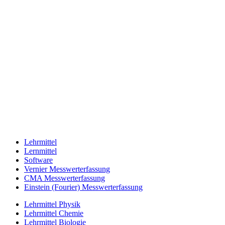
Lehrmittel
Lernmittel
Software
Vernier Messwerterfassung
CMA Messwerterfassung
Einstein (Fourier) Messwerterfassung
Lehrmittel Physik
Lehrmittel Chemie
Lehrmittel Biologie