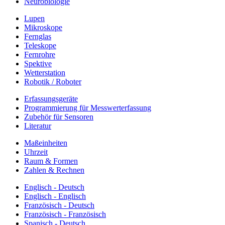
Neurobiologie
Lupen
Mikroskope
Fernglas
Teleskope
Fernrohre
Spektive
Wetterstation
Robotik / Roboter
Erfassungsgeräte
Programmierung für Messwerterfassung
Zubehör für Sensoren
Literatur
Maßeinheiten
Uhrzeit
Raum & Formen
Zahlen & Rechnen
Englisch - Deutsch
Englisch - Englisch
Französisch - Deutsch
Französisch - Französisch
Spanisch - Deutsch