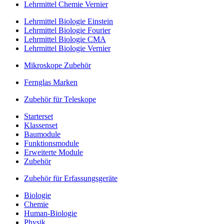
Lehrmittel Chemie Vernier
Lehrmittel Biologie Einstein
Lehrmittel Biologie Fourier
Lehrmittel Biologie CMA
Lehrmittel Biologie Vernier
Mikroskope Zubehör
Fernglas Marken
Zubehör für Teleskope
Starterset
Klassenset
Baumodule
Funktionsmodule
Erweiterte Module
Zubehör
Zubehör für Erfassungsgeräte
Biologie
Chemie
Human-Biologie
Physik