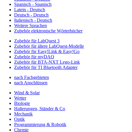
Spanisch - Spanisch
Latein - Deutsch
Deutsch - Deutsch
Italienisch - Deutsch
Weitere Sprachen
Zubehör elektronische Wörterbücher
Zubehör für LabQuest 3
Zubehör für ältere LabQuest-Modelle
Zubehör für Easy!Link & Easy!Go
Zubehör für myDAQ
Zubehör für BTA-NXT Lego-Link
Zubehör für TI Bluetooth Adapter
nach Fachgebieten
nach Anschlüssen
Wind & Solar
Wetter
Biologie
Halterungen, Ständer & Co
Mechanik
Optik
Programmierung & Robotik
Chemie