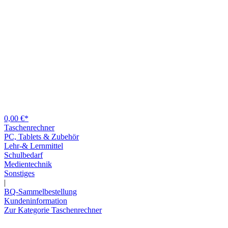
0,00 €*
Taschenrechner
PC, Tablets & Zubehör
Lehr-& Lernmittel
Schulbedarf
Medientechnik
Sonstiges
|
BQ-Sammelbestellung
Kundeninformation
Zur Kategorie Taschenrechner