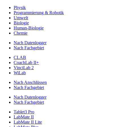
Physik
Programmierung & Robotik
Umwelt
Biologie
Human-Biologie
Chemie
Nach Datenlogger
Nach Fachgebiet
CLAB
CoachLab II+
VinciLab 2
WiLab
Nach Anschlüssen
Nach Fachgebiet
Nach Datenlogger
Nach Fachgebiet
Tablet3 Pro
LabMate II
LabMate II Lite