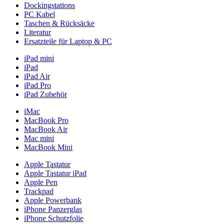
Dockingstations
PC Kabel
Taschen & Rücksäcke
Literatur
Ersatzteile für Laptop & PC
iPad mini
iPad
iPad Air
iPad Pro
iPad Zubehör
iMac
MacBook Pro
MacBook Air
Mac mini
MacBook Mini
Apple Tastatur
Apple Tastatur iPad
Apple Pen
Trackpad
Apple Powerbank
iPhone Panzerglas
iPhone Schutzfolie