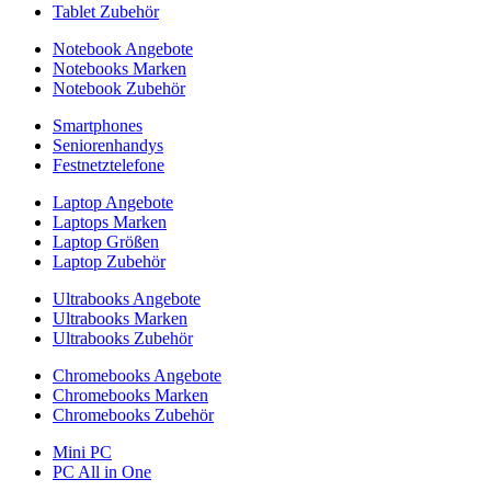
Tablet Zubehör
Notebook Angebote
Notebooks Marken
Notebook Zubehör
Smartphones
Seniorenhandys
Festnetztelefone
Laptop Angebote
Laptops Marken
Laptop Größen
Laptop Zubehör
Ultrabooks Angebote
Ultrabooks Marken
Ultrabooks Zubehör
Chromebooks Angebote
Chromebooks Marken
Chromebooks Zubehör
Mini PC
PC All in One