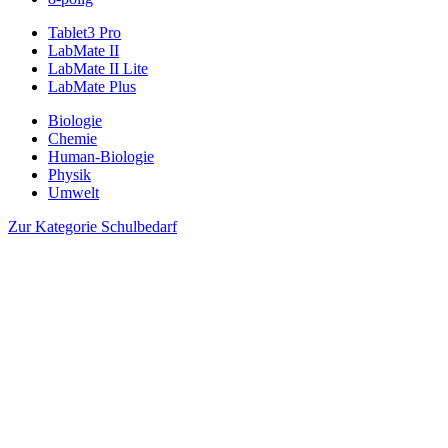
Tablet3 Pro
LabMate II
LabMate II Lite
LabMate Plus
Biologie
Chemie
Human-Biologie
Physik
Umwelt
Zur Kategorie Schulbedarf