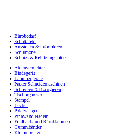
Bürobedarf
Schultafeln
Ausstellen & Informieren
Schulmöbel
Schutz- & Reinigungsmittel
Aktenvernichter
Bindegerät
Laminiergeräte
Papier Schneidemaschinen
Schreiben & Korrigieren
Tischorganizer
Stempel
Locher
Briefwaagen
Pinnwand Nadeln
Foldback- und Büroklammern
Gummibänder
Klemmbretter