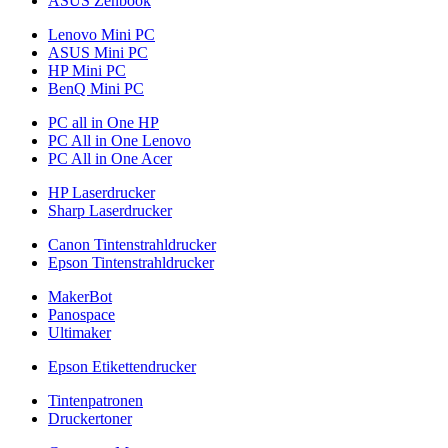
ASUS Zenbook
Lenovo Mini PC
ASUS Mini PC
HP Mini PC
BenQ Mini PC
PC all in One HP
PC All in One Lenovo
PC All in One Acer
HP Laserdrucker
Sharp Laserdrucker
Canon Tintenstrahldrucker
Epson Tintenstrahldrucker
MakerBot
Panospace
Ultimaker
Epson Etikettendrucker
Tintenpatronen
Druckertoner