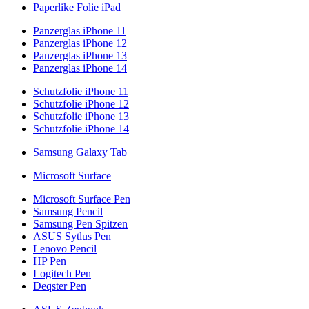
Paperlike Folie iPad
Panzerglas iPhone 11
Panzerglas iPhone 12
Panzerglas iPhone 13
Panzerglas iPhone 14
Schutzfolie iPhone 11
Schutzfolie iPhone 12
Schutzfolie iPhone 13
Schutzfolie iPhone 14
Samsung Galaxy Tab
Microsoft Surface
Microsoft Surface Pen
Samsung Pencil
Samsung Pen Spitzen
ASUS Sytlus Pen
Lenovo Pencil
HP Pen
Logitech Pen
Deqster Pen