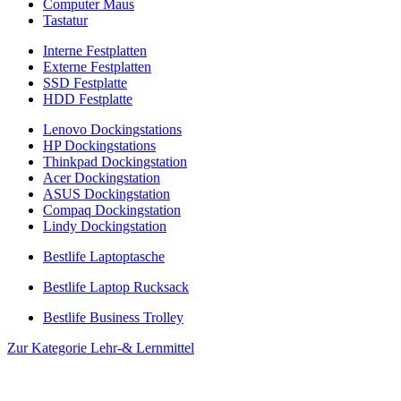
Computer Maus
Tastatur
Interne Festplatten
Externe Festplatten
SSD Festplatte
HDD Festplatte
Lenovo Dockingstations
HP Dockingstations
Thinkpad Dockingstation
Acer Dockingstation
ASUS Dockingstation
Compaq Dockingstation
Lindy Dockingstation
Bestlife Laptoptasche
Bestlife Laptop Rucksack
Bestlife Business Trolley
Zur Kategorie Lehr-& Lernmittel