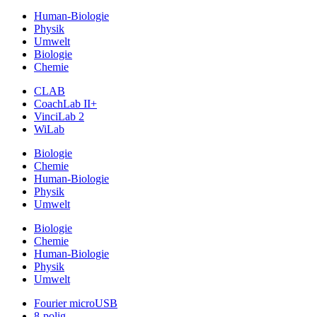
Human-Biologie
Physik
Umwelt
Biologie
Chemie
CLAB
CoachLab II+
VinciLab 2
WiLab
Biologie
Chemie
Human-Biologie
Physik
Umwelt
Biologie
Chemie
Human-Biologie
Physik
Umwelt
Fourier microUSB
8-polig