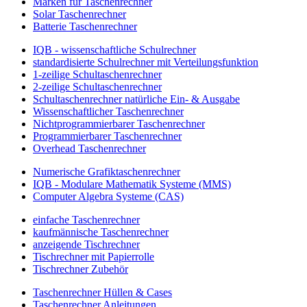
Marken für Taschenrechner
Solar Taschenrechner
Batterie Taschenrechner
IQB - wissenschaftliche Schulrechner
standardisierte Schulrechner mit Verteilungsfunktion
1-zeilige Schultaschenrechner
2-zeilige Schultaschenrechner
Schultaschenrechner natürliche Ein- & Ausgabe
Wissenschaftlicher Taschenrechner
Nichtprogrammierbarer Taschenrechner
Programmierbarer Taschenrechner
Overhead Taschenrechner
Numerische Grafiktaschenrechner
IQB - Modulare Mathematik Systeme (MMS)
Computer Algebra Systeme (CAS)
einfache Taschenrechner
kaufmännische Taschenrechner
anzeigende Tischrechner
Tischrechner mit Papierrolle
Tischrechner Zubehör
Taschenrechner Hüllen & Cases
Taschenrechner Anleitungen