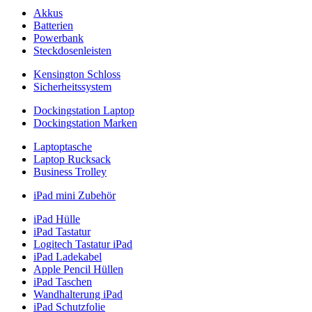
Akkus
Batterien
Powerbank
Steckdosenleisten
Kensington Schloss
Sicherheitssystem
Dockingstation Laptop
Dockingstation Marken
Laptoptasche
Laptop Rucksack
Business Trolley
iPad mini Zubehör
iPad Hülle
iPad Tastatur
Logitech Tastatur iPad
iPad Ladekabel
Apple Pencil Hüllen
iPad Taschen
Wandhalterung iPad
iPad Schutzfolie