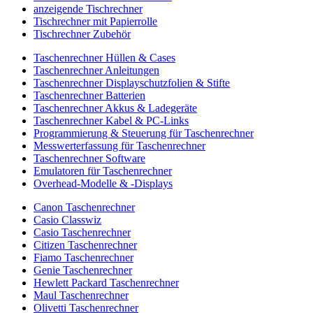
anzeigende Tischrechner
Tischrechner mit Papierrolle
Tischrechner Zubehör
Taschenrechner Hüllen & Cases
Taschenrechner Anleitungen
Taschenrechner Displayschutzfolien & Stifte
Taschenrechner Batterien
Taschenrechner Akkus & Ladegeräte
Taschenrechner Kabel & PC-Links
Programmierung & Steuerung für Taschenrechner
Messwerterfassung für Taschenrechner
Taschenrechner Software
Emulatoren für Taschenrechner
Overhead-Modelle & -Displays
Canon Taschenrechner
Casio Classwiz
Casio Taschenrechner
Citizen Taschenrechner
Fiamo Taschenrechner
Genie Taschenrechner
Hewlett Packard Taschenrechner
Maul Taschenrechner
Olivetti Taschenrechner