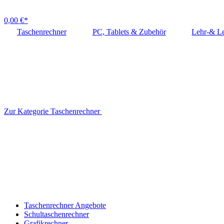
0,00 €*
Taschenrechner
PC, Tablets & Zubehör
Lehr-& Le
Zur Kategorie Taschenrechner
Taschenrechner Angebote
Schultaschenrechner
Grafikrechner