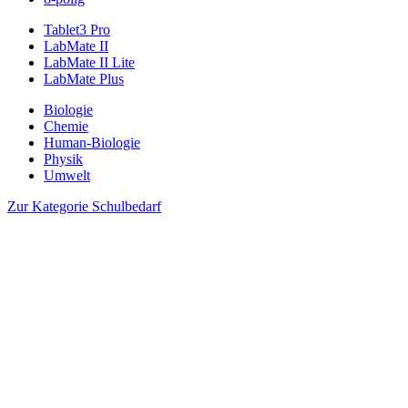
Tablet3 Pro
LabMate II
LabMate II Lite
LabMate Plus
Biologie
Chemie
Human-Biologie
Physik
Umwelt
Zur Kategorie Schulbedarf