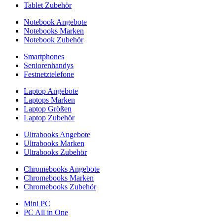
Tablet Zubehör
Notebook Angebote
Notebooks Marken
Notebook Zubehör
Smartphones
Seniorenhandys
Festnetztelefone
Laptop Angebote
Laptops Marken
Laptop Größen
Laptop Zubehör
Ultrabooks Angebote
Ultrabooks Marken
Ultrabooks Zubehör
Chromebooks Angebote
Chromebooks Marken
Chromebooks Zubehör
Mini PC
PC All in One