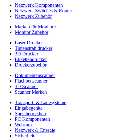
Netzwerk Komponenten
Netzwerk Switches & Router
Netzwerk Zubehör
Marken für Monitore
Monitor Zubehör
Laser Drucker
Tintenstrahldrucker
3D Drucker
Etikettendrucker
Druckerzubehör
Dokumentenscanner
Flachbettscanner
3D Scanner
Scanner Marken
Transport- & Ladesysteme
Eingabegeräte
Speichermedien
PC Komponenten
Webcam
Netzwerk & Energie
Sicherheit