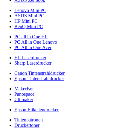
ASUS Zenbook
Lenovo Mini PC
ASUS Mini PC
HP Mini PC
BenQ Mini PC
PC all in One HP
PC All in One Lenovo
PC All in One Acer
HP Laserdrucker
Sharp Laserdrucker
Canon Tintenstrahldrucker
Epson Tintenstrahldrucker
MakerBot
Panospace
Ultimaker
Epson Etikettendrucker
Tintenpatronen
Druckertoner