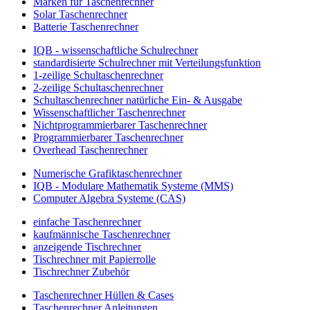
Marken für Taschenrechner
Solar Taschenrechner
Batterie Taschenrechner
IQB - wissenschaftliche Schulrechner
standardisierte Schulrechner mit Verteilungsfunktion
1-zeilige Schultaschenrechner
2-zeilige Schultaschenrechner
Schultaschenrechner natürliche Ein- & Ausgabe
Wissenschaftlicher Taschenrechner
Nichtprogrammierbarer Taschenrechner
Programmierbarer Taschenrechner
Overhead Taschenrechner
Numerische Grafiktaschenrechner
IQB - Modulare Mathematik Systeme (MMS)
Computer Algebra Systeme (CAS)
einfache Taschenrechner
kaufmännische Taschenrechner
anzeigende Tischrechner
Tischrechner mit Papierrolle
Tischrechner Zubehör
Taschenrechner Hüllen & Cases
Taschenrechner Anleitungen