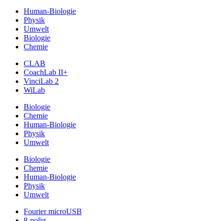
Human-Biologie
Physik
Umwelt
Biologie
Chemie
CLAB
CoachLab II+
VinciLab 2
WiLab
Biologie
Chemie
Human-Biologie
Physik
Umwelt
Biologie
Chemie
Human-Biologie
Physik
Umwelt
Fourier microUSB
8-polig