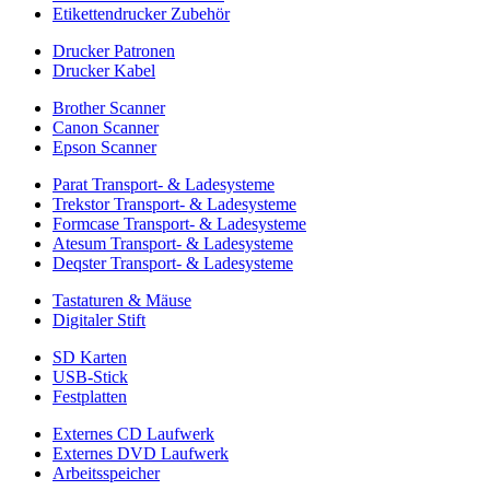
Etikettendrucker Zubehör
Drucker Patronen
Drucker Kabel
Brother Scanner
Canon Scanner
Epson Scanner
Parat Transport- & Ladesysteme
Trekstor Transport- & Ladesysteme
Formcase Transport- & Ladesysteme
Atesum Transport- & Ladesysteme
Deqster Transport- & Ladesysteme
Tastaturen & Mäuse
Digitaler Stift
SD Karten
USB-Stick
Festplatten
Externes CD Laufwerk
Externes DVD Laufwerk
Arbeitsspeicher