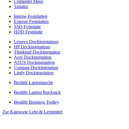
Computer Maus
Tastatur
Interne Festplatten
Externe Festplatten
SSD Festplatte
HDD Festplatte
Lenovo Dockingstations
HP Dockingstations
Thinkpad Dockingstation
Acer Dockingstation
ASUS Dockingstation
Compaq Dockingstation
Lindy Dockingstation
Bestlife Laptoptasche
Bestlife Laptop Rucksack
Bestlife Business Trolley
Zur Kategorie Lehr-& Lernmittel