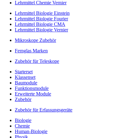
Lehrmittel Chemie Vernier
Lehrmittel Biologie Einstein
Lehrmittel Biologie Fourier
Lehrmittel Biologie CMA
Lehrmittel Biologie Vernier
Mikroskope Zubehör
Fernglas Marken
Zubehör für Teleskope
Starterset
Klassenset
Baumodule
Funktionsmodule
Erweiterte Module
Zubehör
Zubehör für Erfassungsgeräte
Biologie
Chemie
Human-Biologie
Physik