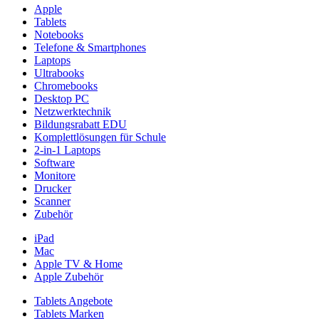
Apple
Tablets
Notebooks
Telefone & Smartphones
Laptops
Ultrabooks
Chromebooks
Desktop PC
Netzwerktechnik
Bildungsrabatt EDU
Komplettlösungen für Schule
2-in-1 Laptops
Software
Monitore
Drucker
Scanner
Zubehör
iPad
Mac
Apple TV & Home
Apple Zubehör
Tablets Angebote
Tablets Marken