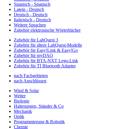
Spanisch - Spanisch
Latein - Deutsch
Deutsch - Deutsch
Italienisch - Deutsch
Weitere Sprachen
Zubehör elektronische Wörterbücher
Zubehör für LabQuest 3
Zubehör für ältere LabQuest-Modelle
Zubehör für Easy!Link & Easy!Go
Zubehör für myDAQ
Zubehör für BTA-NXT Lego-Link
Zubehör für TI Bluetooth Adapter
nach Fachgebieten
nach Anschlüssen
Wind & Solar
Wetter
Biologie
Halterungen, Ständer & Co
Mechanik
Optik
Programmierung & Robotik
Chemie