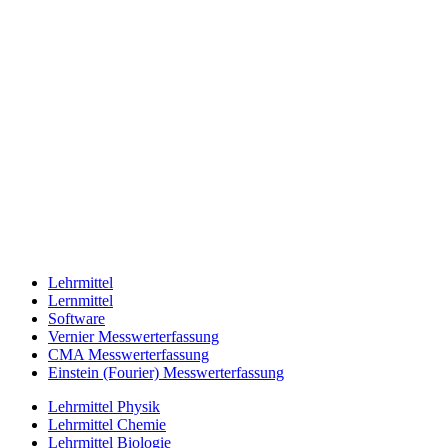
Lehrmittel
Lernmittel
Software
Vernier Messwerterfassung
CMA Messwerterfassung
Einstein (Fourier) Messwerterfassung
Lehrmittel Physik
Lehrmittel Chemie
Lehrmittel Biologie