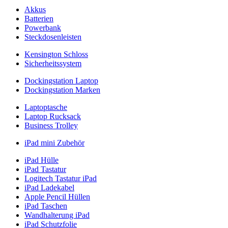
Akkus
Batterien
Powerbank
Steckdosenleisten
Kensington Schloss
Sicherheitssystem
Dockingstation Laptop
Dockingstation Marken
Laptoptasche
Laptop Rucksack
Business Trolley
iPad mini Zubehör
iPad Hülle
iPad Tastatur
Logitech Tastatur iPad
iPad Ladekabel
Apple Pencil Hüllen
iPad Taschen
Wandhalterung iPad
iPad Schutzfolie