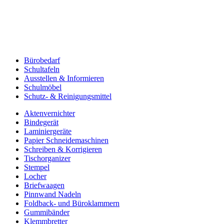
Bürobedarf
Schultafeln
Ausstellen & Informieren
Schulmöbel
Schutz- & Reinigungsmittel
Aktenvernichter
Bindegerät
Laminiergeräte
Papier Schneidemaschinen
Schreiben & Korrigieren
Tischorganizer
Stempel
Locher
Briefwaagen
Pinnwand Nadeln
Foldback- und Büroklammern
Gummibänder
Klemmbretter