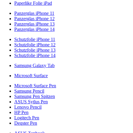
Paperlike Folie iPad
Panzerglas iPhone 11
Panzerglas iPhone 12
Panzerglas iPhone 13
Panzerglas iPhone 14
Schutzfolie iPhone 11
Schutzfolie iPhone 12
Schutzfolie iPhone 13
Schutzfolie iPhone 14
Samsung Galaxy Tab
Microsoft Surface
Microsoft Surface Pen
Samsung Pencil
Samsung Pen Spitzen
ASUS Sytlus Pen
Lenovo Pencil
HP Pen
Logitech Pen
Deqster Pen