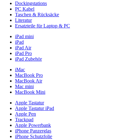
Dockingstations
PC Kabel
Taschen & Rücksäcke
Literatur
Ersatzteile für Laptop & PC
iPad mini
iPad
iPad Air
iPad Pro
iPad Zubehör
iMac
MacBook Pro
MacBook Air
Mac mini
MacBook Mini
Apple Tastatur
Apple Tastatur iPad
Apple Pen
Trackpad
Apple Powerbank
iPhone Panzerglas
iPhone Schutzfolie