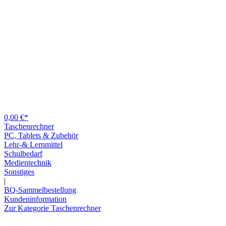
0,00 €*
Taschenrechner
PC, Tablets & Zubehör
Lehr-& Lernmittel
Schulbedarf
Medientechnik
Sonstiges
|
BQ-Sammelbestellung
Kundeninformation
Zur Kategorie Taschenrechner