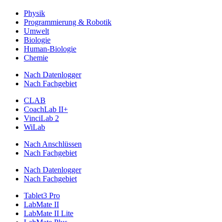
Physik
Programmierung & Robotik
Umwelt
Biologie
Human-Biologie
Chemie
Nach Datenlogger
Nach Fachgebiet
CLAB
CoachLab II+
VinciLab 2
WiLab
Nach Anschlüssen
Nach Fachgebiet
Nach Datenlogger
Nach Fachgebiet
Tablet3 Pro
LabMate II
LabMate II Lite