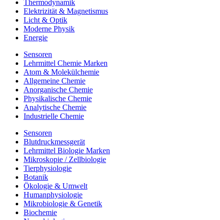
Thermodynamik
Elektrizität & Magnetismus
Licht & Optik
Moderne Physik
Energie
Sensoren
Lehrmittel Chemie Marken
Atom & Molekülchemie
Allgemeine Chemie
Anorganische Chemie
Physikalische Chemie
Analytische Chemie
Industrielle Chemie
Sensoren
Blutdruckmessgerät
Lehrmittel Biologie Marken
Mikroskopie / Zellbiologie
Tierphysiologie
Botanik
Ökologie & Umwelt
Humanphysiologie
Mikrobiologie & Genetik
Biochemie