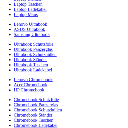
Laptop Taschen
Laptop Ladekabel
Laptop Maus
Lenovo Ultrabook
ASUS Ultrabook
Samsung Ultrabook
Ultrabook Schutzfolie
Ultrabook Panzerglas
Ultrabook Schutzhüllen
Ultrabook Ständer
Ultrabook Taschen
Ultrabook Ladekabel
Lenovo Chromebook
Acer Chromebook
HP Chromebook
Chromebook Schutzfolie
Chromebook Panzerglas
Chromebook Schutzhüllen
Chromebook Ständer
Chromebook Taschen
Chromebook Ladekabel