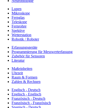
Neurobiologie
Lupen
Mikroskope
Fernglas
Teleskope
Fernrohre
Spektive
Wetterstation
Robotik / Roboter
Erfassungsgeräte
Programmierung für Messwerterfassung
Zubehör für Sensoren
Literatur
Maßeinheiten
Uhrzeit
Raum & Formen
Zahlen & Rechnen
Englisch - Deutsch
Englisch - Englisch
Französisch - Deutsch
Französisch - Französisch
Spanisch - Deutsch