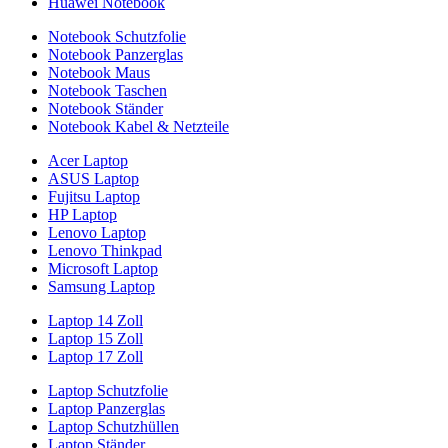
Huawei Notebook
Notebook Schutzfolie
Notebook Panzerglas
Notebook Maus
Notebook Taschen
Notebook Ständer
Notebook Kabel & Netzteile
Acer Laptop
ASUS Laptop
Fujitsu Laptop
HP Laptop
Lenovo Laptop
Lenovo Thinkpad
Microsoft Laptop
Samsung Laptop
Laptop 14 Zoll
Laptop 15 Zoll
Laptop 17 Zoll
Laptop Schutzfolie
Laptop Panzerglas
Laptop Schutzhüllen
Laptop Ständer