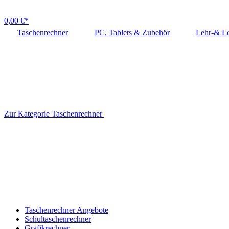
0,00 €*
Taschenrechner
PC, Tablets & Zubehör
Lehr-& Le
Zur Kategorie Taschenrechner
Taschenrechner Angebote
Schultaschenrechner
Grafikrechner