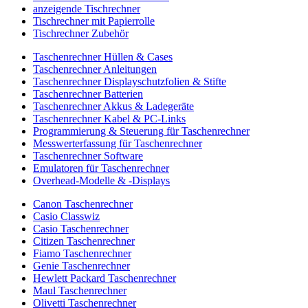
anzeigende Tischrechner
Tischrechner mit Papierrolle
Tischrechner Zubehör
Taschenrechner Hüllen & Cases
Taschenrechner Anleitungen
Taschenrechner Displayschutzfolien & Stifte
Taschenrechner Batterien
Taschenrechner Akkus & Ladegeräte
Taschenrechner Kabel & PC-Links
Programmierung & Steuerung für Taschenrechner
Messwerterfassung für Taschenrechner
Taschenrechner Software
Emulatoren für Taschenrechner
Overhead-Modelle & -Displays
Canon Taschenrechner
Casio Classwiz
Casio Taschenrechner
Citizen Taschenrechner
Fiamo Taschenrechner
Genie Taschenrechner
Hewlett Packard Taschenrechner
Maul Taschenrechner
Olivetti Taschenrechner