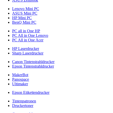
ASUS Zenbook
Lenovo Mini PC
ASUS Mini PC
HP Mini PC
BenQ Mini PC
PC all in One HP
PC All in One Lenovo
PC All in One Acer
HP Laserdrucker
Sharp Laserdrucker
Canon Tintenstrahldrucker
Epson Tintenstrahldrucker
MakerBot
Panospace
Ultimaker
Epson Etikettendrucker
Tintenpatronen
Druckertoner