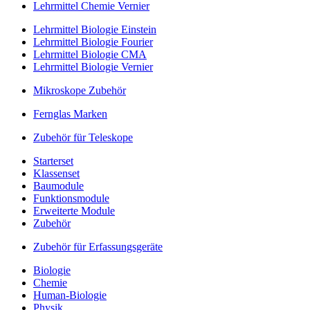
Lehrmittel Chemie Vernier
Lehrmittel Biologie Einstein
Lehrmittel Biologie Fourier
Lehrmittel Biologie CMA
Lehrmittel Biologie Vernier
Mikroskope Zubehör
Fernglas Marken
Zubehör für Teleskope
Starterset
Klassenset
Baumodule
Funktionsmodule
Erweiterte Module
Zubehör
Zubehör für Erfassungsgeräte
Biologie
Chemie
Human-Biologie
Physik