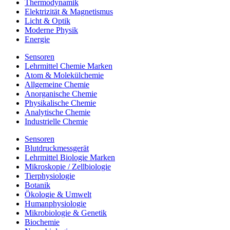
Thermodynamik
Elektrizität & Magnetismus
Licht & Optik
Moderne Physik
Energie
Sensoren
Lehrmittel Chemie Marken
Atom & Molekülchemie
Allgemeine Chemie
Anorganische Chemie
Physikalische Chemie
Analytische Chemie
Industrielle Chemie
Sensoren
Blutdruckmessgerät
Lehrmittel Biologie Marken
Mikroskopie / Zellbiologie
Tierphysiologie
Botanik
Ökologie & Umwelt
Humanphysiologie
Mikrobiologie & Genetik
Biochemie