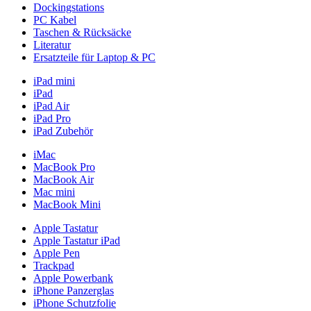
Dockingstations
PC Kabel
Taschen & Rücksäcke
Literatur
Ersatzteile für Laptop & PC
iPad mini
iPad
iPad Air
iPad Pro
iPad Zubehör
iMac
MacBook Pro
MacBook Air
Mac mini
MacBook Mini
Apple Tastatur
Apple Tastatur iPad
Apple Pen
Trackpad
Apple Powerbank
iPhone Panzerglas
iPhone Schutzfolie