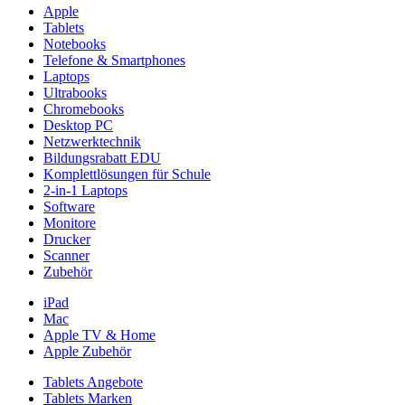
Apple
Tablets
Notebooks
Telefone & Smartphones
Laptops
Ultrabooks
Chromebooks
Desktop PC
Netzwerktechnik
Bildungsrabatt EDU
Komplettlösungen für Schule
2-in-1 Laptops
Software
Monitore
Drucker
Scanner
Zubehör
iPad
Mac
Apple TV & Home
Apple Zubehör
Tablets Angebote
Tablets Marken