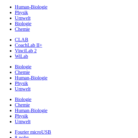
Human-Biologie
Physik
Umwelt
Biologie
Chemie
CLAB
CoachLab II+
VinciLab 2
WiLab
Biologie
Chemie
Human-Biologie
Physik
Umwelt
Biologie
Chemie
Human-Biologie
Physik
Umwelt
Fourier microUSB
8-polig