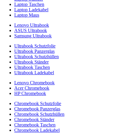
Laptop Taschen
Laptop Ladekabel
Laptop Maus
Lenovo Ultrabook
ASUS Ultrabook
Samsung Ultrabook
Ultrabook Schutzfolie
Ultrabook Panzerglas
Ultrabook Schutzhüllen
Ultrabook Ständer
Ultrabook Taschen
Ultrabook Ladekabel
Lenovo Chromebook
Acer Chromebook
HP Chromebook
Chromebook Schutzfolie
Chromebook Panzerglas
Chromebook Schutzhüllen
Chromebook Ständer
Chromebook Taschen
Chromebook Ladekabel