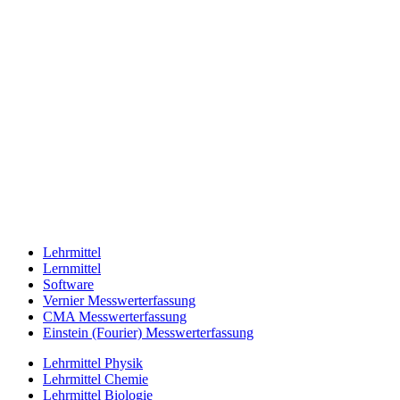
Lehrmittel
Lernmittel
Software
Vernier Messwerterfassung
CMA Messwerterfassung
Einstein (Fourier) Messwerterfassung
Lehrmittel Physik
Lehrmittel Chemie
Lehrmittel Biologie