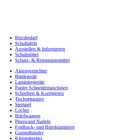
Bürobedarf
Schultafeln
Ausstellen & Informieren
Schulmöbel
Schutz- & Reinigungsmittel
Aktenvernichter
Bindegerät
Laminiergeräte
Papier Schneidemaschinen
Schreiben & Korrigieren
Tischorganizer
Stempel
Locher
Briefwaagen
Pinnwand Nadeln
Foldback- und Büroklammern
Gummibänder
Klemmbretter