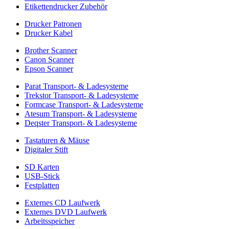
Etikettendrucker Zubehör
Drucker Patronen
Drucker Kabel
Brother Scanner
Canon Scanner
Epson Scanner
Parat Transport- & Ladesysteme
Trekstor Transport- & Ladesysteme
Formcase Transport- & Ladesysteme
Atesum Transport- & Ladesysteme
Deqster Transport- & Ladesysteme
Tastaturen & Mäuse
Digitaler Stift
SD Karten
USB-Stick
Festplatten
Externes CD Laufwerk
Externes DVD Laufwerk
Arbeitsspeicher