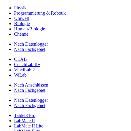
Physik
Programmierung & Robotik
Umwelt
Biologie
Human-Biologie
Chemie
Nach Datenlogger
Nach Fachgebiet
CLAB
CoachLab II+
VinciLab 2
WiLab
Nach Anschlüssen
Nach Fachgebiet
Nach Datenlogger
Nach Fachgebiet
Tablet3 Pro
LabMate II
LabMate II Lite