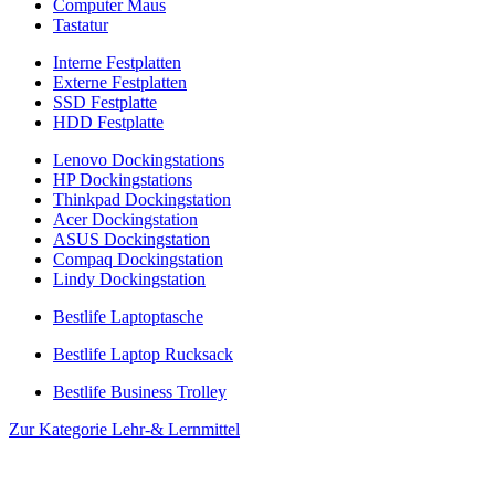
Computer Maus
Tastatur
Interne Festplatten
Externe Festplatten
SSD Festplatte
HDD Festplatte
Lenovo Dockingstations
HP Dockingstations
Thinkpad Dockingstation
Acer Dockingstation
ASUS Dockingstation
Compaq Dockingstation
Lindy Dockingstation
Bestlife Laptoptasche
Bestlife Laptop Rucksack
Bestlife Business Trolley
Zur Kategorie Lehr-& Lernmittel