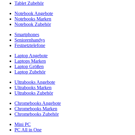
Tablet Zubehör
Notebook Angebote
Notebooks Marken
Notebook Zubehör
Smartphones
Seniorenhandys
Festnetztelefone
Laptop Angebote
Laptops Marken
Laptop Größen
Laptop Zubehör
Ultrabooks Angebote
Ultrabooks Marken
Ultrabooks Zubehör
Chromebooks Angebote
Chromebooks Marken
Chromebooks Zubehör
Mini PC
PC All in One