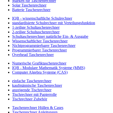
Marken für Taschenrechner
Solar Taschenrechner
Batterie Taschenrechner
IQB - wissenschaftliche Schulrechner
standardisierte Schulrechner mit Verteilungsfunktion
1-zeilige Schultaschenrechner
2-zeilige Schultaschenrechner
Schultaschenrechner natürliche Ein- & Ausgabe
Wissenschaftlicher Taschenrechner
Nichtprogrammierbarer Taschenrechner
Programmierbarer Taschenrechner
Overhead Taschenrechner
Numerische Grafiktaschenrechner
IQB - Modulare Mathematik Systeme (MMS)
Computer Algebra Systeme (CAS)
einfache Taschenrechner
kaufmännische Taschenrechner
anzeigende Tischrechner
Tischrechner mit Papierrolle
Tischrechner Zubehör
Taschenrechner Hüllen & Cases
Taschenrechner Anleitungen