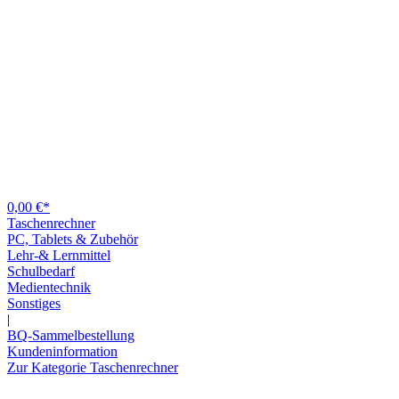
0,00 €*
Taschenrechner
PC, Tablets & Zubehör
Lehr-& Lernmittel
Schulbedarf
Medientechnik
Sonstiges
|
BQ-Sammelbestellung
Kundeninformation
Zur Kategorie Taschenrechner