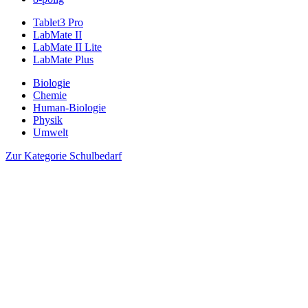
Tablet3 Pro
LabMate II
LabMate II Lite
LabMate Plus
Biologie
Chemie
Human-Biologie
Physik
Umwelt
Zur Kategorie Schulbedarf