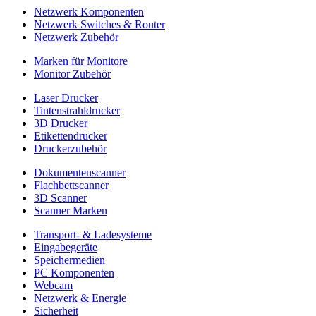
Netzwerk Komponenten
Netzwerk Switches & Router
Netzwerk Zubehör
Marken für Monitore
Monitor Zubehör
Laser Drucker
Tintenstrahldrucker
3D Drucker
Etikettendrucker
Druckerzubehör
Dokumentenscanner
Flachbettscanner
3D Scanner
Scanner Marken
Transport- & Ladesysteme
Eingabegeräte
Speichermedien
PC Komponenten
Webcam
Netzwerk & Energie
Sicherheit