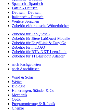
Spanisch - Spanisch
Latein - Deutsch
Deutsch - Deutsch
Italienisch - Deutsch
Weitere Sprachen
Zubehör elektronische Wörterbücher
Zubehör für LabQuest 3
Zubehör für ältere LabQuest-Modelle
Zubehör für Easy!Link & Easy!Go
Zubehör für myDAQ
Zubehör für BTA-NXT Lego-Link
Zubehör für TI Bluetooth Adapter
nach Fachgebieten
nach Anschlüssen
Wind & Solar
Wetter
Biologie
Halterungen, Ständer & Co
Mechanik
Optik
Programmierung & Robotik
Chemie