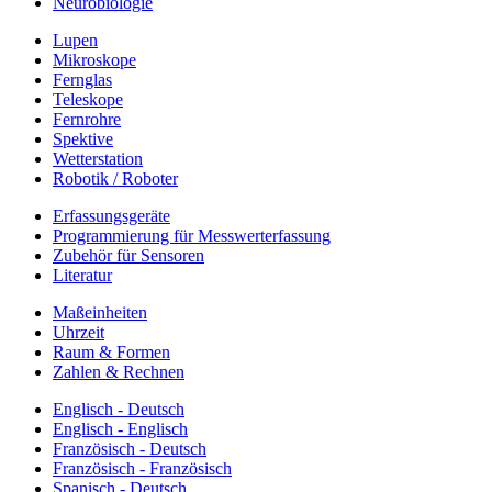
Neurobiologie
Lupen
Mikroskope
Fernglas
Teleskope
Fernrohre
Spektive
Wetterstation
Robotik / Roboter
Erfassungsgeräte
Programmierung für Messwerterfassung
Zubehör für Sensoren
Literatur
Maßeinheiten
Uhrzeit
Raum & Formen
Zahlen & Rechnen
Englisch - Deutsch
Englisch - Englisch
Französisch - Deutsch
Französisch - Französisch
Spanisch - Deutsch