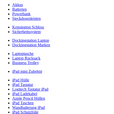
Akkus
Batterien
Powerbank
Steckdosenleisten
Kensington Schloss
Sicherheitssystem
Dockingstation Laptop
Dockingstation Marken
Laptoptasche
Laptop Rucksack
Business Trolley
iPad mini Zubehör
iPad Hülle
iPad Tastatur
Logitech Tastatur iPad
iPad Ladekabel
Apple Pencil Hüllen
iPad Taschen
Wandhalterung iPad
iPad Schutzfolie