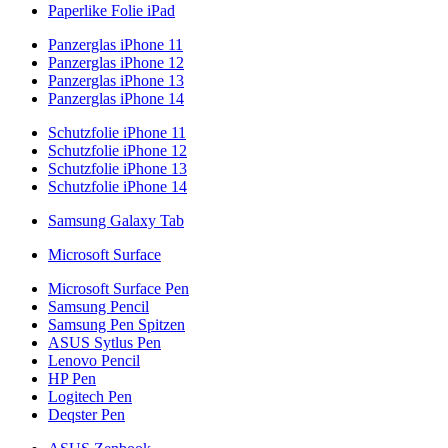
Paperlike Folie iPad
Panzerglas iPhone 11
Panzerglas iPhone 12
Panzerglas iPhone 13
Panzerglas iPhone 14
Schutzfolie iPhone 11
Schutzfolie iPhone 12
Schutzfolie iPhone 13
Schutzfolie iPhone 14
Samsung Galaxy Tab
Microsoft Surface
Microsoft Surface Pen
Samsung Pencil
Samsung Pen Spitzen
ASUS Sytlus Pen
Lenovo Pencil
HP Pen
Logitech Pen
Deqster Pen