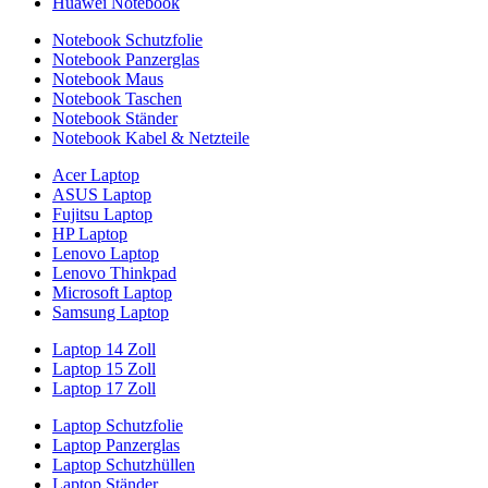
Huawei Notebook
Notebook Schutzfolie
Notebook Panzerglas
Notebook Maus
Notebook Taschen
Notebook Ständer
Notebook Kabel & Netzteile
Acer Laptop
ASUS Laptop
Fujitsu Laptop
HP Laptop
Lenovo Laptop
Lenovo Thinkpad
Microsoft Laptop
Samsung Laptop
Laptop 14 Zoll
Laptop 15 Zoll
Laptop 17 Zoll
Laptop Schutzfolie
Laptop Panzerglas
Laptop Schutzhüllen
Laptop Ständer