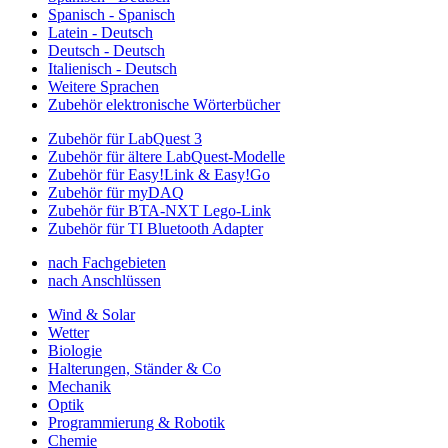
Spanisch - Spanisch
Latein - Deutsch
Deutsch - Deutsch
Italienisch - Deutsch
Weitere Sprachen
Zubehör elektronische Wörterbücher
Zubehör für LabQuest 3
Zubehör für ältere LabQuest-Modelle
Zubehör für Easy!Link & Easy!Go
Zubehör für myDAQ
Zubehör für BTA-NXT Lego-Link
Zubehör für TI Bluetooth Adapter
nach Fachgebieten
nach Anschlüssen
Wind & Solar
Wetter
Biologie
Halterungen, Ständer & Co
Mechanik
Optik
Programmierung & Robotik
Chemie