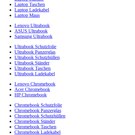
Laptop Taschen
Laptop Ladekabel
Laptop Maus
Lenovo Ultrabook
ASUS Ultrabook
Samsung Ultrabook
Ultrabook Schutzfolie
Ultrabook Panzerglas
Ultrabook Schutzhüllen
Ultrabook Ständer
Ultrabook Taschen
Ultrabook Ladekabel
Lenovo Chromebook
Acer Chromebook
HP Chromebook
Chromebook Schutzfolie
Chromebook Panzerglas
Chromebook Schutzhüllen
Chromebook Ständer
Chromebook Taschen
Chromebook Ladekabel