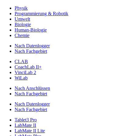
Physik
Programmierung & Robotik
Umwelt
Biologie
Human-Biologie
Chemie
Nach Datenlogger
Nach Fachgebiet
CLAB
CoachLab II+
VinciLab 2
WiLab
Nach Anschlüssen
Nach Fachgebiet
Nach Datenlogger
Nach Fachgebiet
Tablet3 Pro
LabMate II
LabMate II Lite