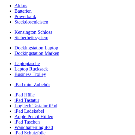
Akkus
Batterien
Powerbank
Steckdosenleisten
Kensington Schloss
Sicherheitssystem
Dockingstation Laptop
Dockingstation Marken
Laptoptasche
Laptop Rucksack
Business Trolley
iPad mini Zubehör
iPad Hülle
iPad Tastatur
Logitech Tastatur iPad
iPad Ladekabel
Apple Pencil Hüllen
iPad Taschen
Wandhalterung iPad
iPad Schutzfolie