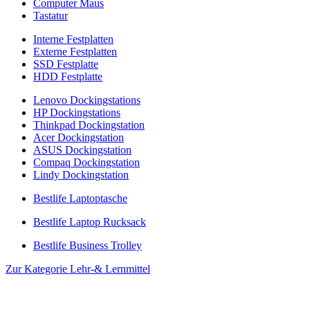
Computer Maus
Tastatur
Interne Festplatten
Externe Festplatten
SSD Festplatte
HDD Festplatte
Lenovo Dockingstations
HP Dockingstations
Thinkpad Dockingstation
Acer Dockingstation
ASUS Dockingstation
Compaq Dockingstation
Lindy Dockingstation
Bestlife Laptoptasche
Bestlife Laptop Rucksack
Bestlife Business Trolley
Zur Kategorie Lehr-& Lernmittel