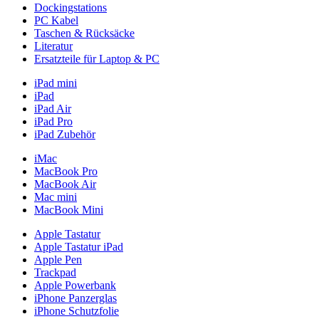
Dockingstations
PC Kabel
Taschen & Rücksäcke
Literatur
Ersatzteile für Laptop & PC
iPad mini
iPad
iPad Air
iPad Pro
iPad Zubehör
iMac
MacBook Pro
MacBook Air
Mac mini
MacBook Mini
Apple Tastatur
Apple Tastatur iPad
Apple Pen
Trackpad
Apple Powerbank
iPhone Panzerglas
iPhone Schutzfolie