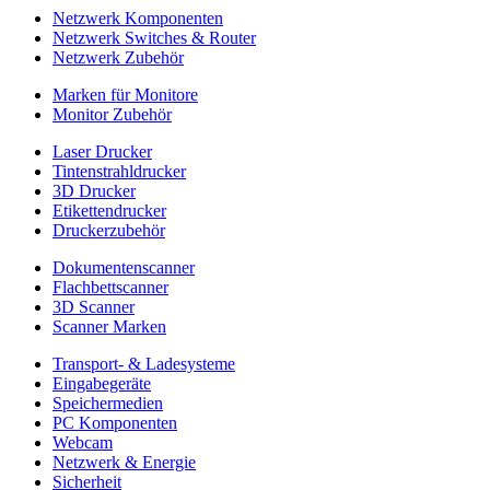
Netzwerk Komponenten
Netzwerk Switches & Router
Netzwerk Zubehör
Marken für Monitore
Monitor Zubehör
Laser Drucker
Tintenstrahldrucker
3D Drucker
Etikettendrucker
Druckerzubehör
Dokumentenscanner
Flachbettscanner
3D Scanner
Scanner Marken
Transport- & Ladesysteme
Eingabegeräte
Speichermedien
PC Komponenten
Webcam
Netzwerk & Energie
Sicherheit