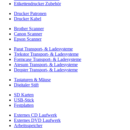
Etikettendrucker Zubehör
Drucker Patronen
Drucker Kabel
Brother Scanner
Canon Scanner
Epson Scanner
Parat Transport- & Ladesysteme
Trekstor Transport- & Ladesysteme
Formcase Transport- & Ladesysteme
Atesum Transport- & Ladesysteme
Deqster Transport- & Ladesysteme
Tastaturen & Mäuse
Digitaler Stift
SD Karten
USB-Stick
Festplatten
Externes CD Laufwerk
Externes DVD Laufwerk
Arbeitsspeicher