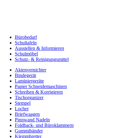
Bürobedarf
Schultafeln
Ausstellen & Informieren
Schulmöbel
Schutz- & Reinigungsmittel
Aktenvernichter
Bindegerät
Laminiergeräte
Papier Schneidemaschinen
Schreiben & Korrigieren
Tischorganizer
Stempel
Locher
Briefwaagen
Pinnwand Nadeln
Foldback- und Büroklammern
Gummibänder
Klemmbretter