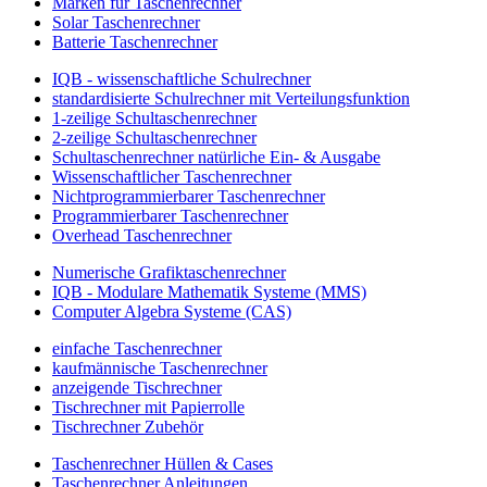
Marken für Taschenrechner
Solar Taschenrechner
Batterie Taschenrechner
IQB - wissenschaftliche Schulrechner
standardisierte Schulrechner mit Verteilungsfunktion
1-zeilige Schultaschenrechner
2-zeilige Schultaschenrechner
Schultaschenrechner natürliche Ein- & Ausgabe
Wissenschaftlicher Taschenrechner
Nichtprogrammierbarer Taschenrechner
Programmierbarer Taschenrechner
Overhead Taschenrechner
Numerische Grafiktaschenrechner
IQB - Modulare Mathematik Systeme (MMS)
Computer Algebra Systeme (CAS)
einfache Taschenrechner
kaufmännische Taschenrechner
anzeigende Tischrechner
Tischrechner mit Papierrolle
Tischrechner Zubehör
Taschenrechner Hüllen & Cases
Taschenrechner Anleitungen