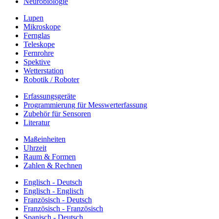
Neurobiologie
Lupen
Mikroskope
Fernglas
Teleskope
Fernrohre
Spektive
Wetterstation
Robotik / Roboter
Erfassungsgeräte
Programmierung für Messwerterfassung
Zubehör für Sensoren
Literatur
Maßeinheiten
Uhrzeit
Raum & Formen
Zahlen & Rechnen
Englisch - Deutsch
Englisch - Englisch
Französisch - Deutsch
Französisch - Französisch
Spanisch - Deutsch