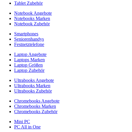
Tablet Zubehör
Notebook Angebote
Notebooks Marken
Notebook Zubehör
Smartphones
Seniorenhandys
Festnetztelefone
Laptop Angebote
Laptops Marken
Laptop Größen
Laptop Zubehör
Ultrabooks Angebote
Ultrabooks Marken
Ultrabooks Zubehör
Chromebooks Angebote
Chromebooks Marken
Chromebooks Zubehör
Mini PC
PC All in One