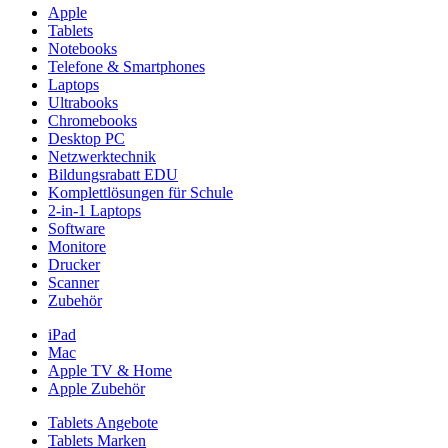
Apple
Tablets
Notebooks
Telefone & Smartphones
Laptops
Ultrabooks
Chromebooks
Desktop PC
Netzwerktechnik
Bildungsrabatt EDU
Komplettlösungen für Schule
2-in-1 Laptops
Software
Monitore
Drucker
Scanner
Zubehör
iPad
Mac
Apple TV & Home
Apple Zubehör
Tablets Angebote
Tablets Marken