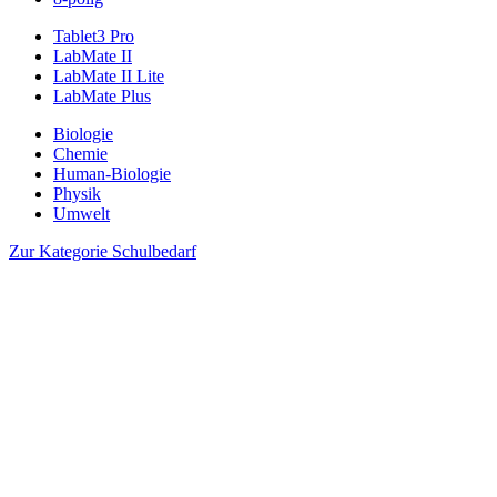
Tablet3 Pro
LabMate II
LabMate II Lite
LabMate Plus
Biologie
Chemie
Human-Biologie
Physik
Umwelt
Zur Kategorie Schulbedarf