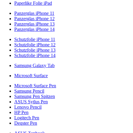
Paperlike Folie iPad
Panzerglas iPhone 11
Panzerglas iPhone 12
Panzerglas iPhone 13
Panzerglas iPhone 14
Schutzfolie iPhone 11
Schutzfolie iPhone 12
Schutzfolie iPhone 13
Schutzfolie iPhone 14
Samsung Galaxy Tab
Microsoft Surface
Microsoft Surface Pen
Samsung Pencil
Samsung Pen Spitzen
ASUS Sytlus Pen
Lenovo Pencil
HP Pen
Logitech Pen
Deqster Pen