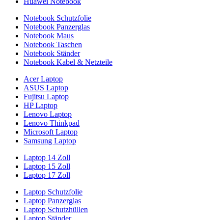
Huawei Notebook
Notebook Schutzfolie
Notebook Panzerglas
Notebook Maus
Notebook Taschen
Notebook Ständer
Notebook Kabel & Netzteile
Acer Laptop
ASUS Laptop
Fujitsu Laptop
HP Laptop
Lenovo Laptop
Lenovo Thinkpad
Microsoft Laptop
Samsung Laptop
Laptop 14 Zoll
Laptop 15 Zoll
Laptop 17 Zoll
Laptop Schutzfolie
Laptop Panzerglas
Laptop Schutzhüllen
Laptop Ständer