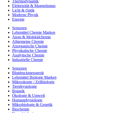
Thermodynamik
Elektrizität & Magnetismus
Licht & Optik
Moderne Physik
Energie
Sensoren
Lehrmittel Chemie Marken
Atom & Molekülchemie
Allgemeine Chemie
Anorganische Chemie
Physikalische Chemie
Analytische Chemie
Industrielle Chemie
Sensoren
Blutdruckmessgerät
Lehrmittel Biologie Marken
Mikroskopie / Zellbiologie
Tierphysiologie
Botanik
Ökologie & Umwelt
Humanphysiologie
Mikrobiologie & Genetik
Biochemie