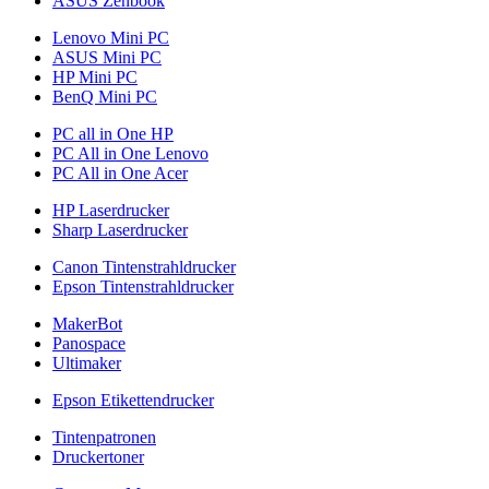
ASUS Zenbook
Lenovo Mini PC
ASUS Mini PC
HP Mini PC
BenQ Mini PC
PC all in One HP
PC All in One Lenovo
PC All in One Acer
HP Laserdrucker
Sharp Laserdrucker
Canon Tintenstrahldrucker
Epson Tintenstrahldrucker
MakerBot
Panospace
Ultimaker
Epson Etikettendrucker
Tintenpatronen
Druckertoner