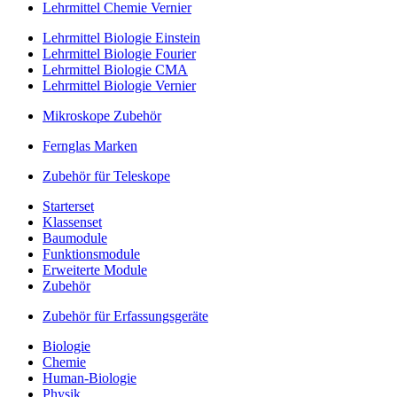
Lehrmittel Chemie Vernier
Lehrmittel Biologie Einstein
Lehrmittel Biologie Fourier
Lehrmittel Biologie CMA
Lehrmittel Biologie Vernier
Mikroskope Zubehör
Fernglas Marken
Zubehör für Teleskope
Starterset
Klassenset
Baumodule
Funktionsmodule
Erweiterte Module
Zubehör
Zubehör für Erfassungsgeräte
Biologie
Chemie
Human-Biologie
Physik