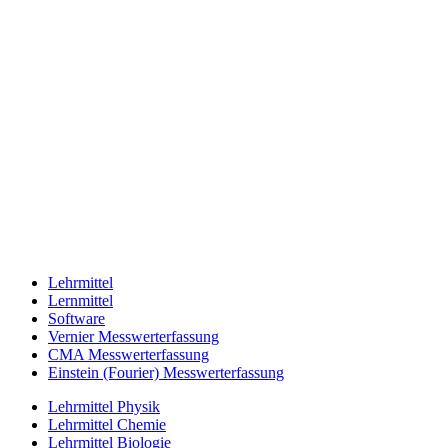
Lehrmittel
Lernmittel
Software
Vernier Messwerterfassung
CMA Messwerterfassung
Einstein (Fourier) Messwerterfassung
Lehrmittel Physik
Lehrmittel Chemie
Lehrmittel Biologie