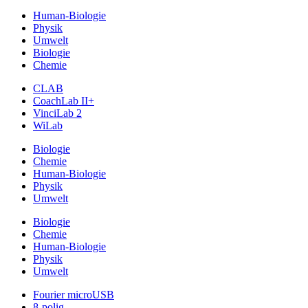
Human-Biologie
Physik
Umwelt
Biologie
Chemie
CLAB
CoachLab II+
VinciLab 2
WiLab
Biologie
Chemie
Human-Biologie
Physik
Umwelt
Biologie
Chemie
Human-Biologie
Physik
Umwelt
Fourier microUSB
8-polig