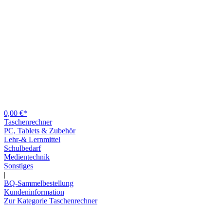
0,00 €*
Taschenrechner
PC, Tablets & Zubehör
Lehr-& Lernmittel
Schulbedarf
Medientechnik
Sonstiges
|
BQ-Sammelbestellung
Kundeninformation
Zur Kategorie Taschenrechner