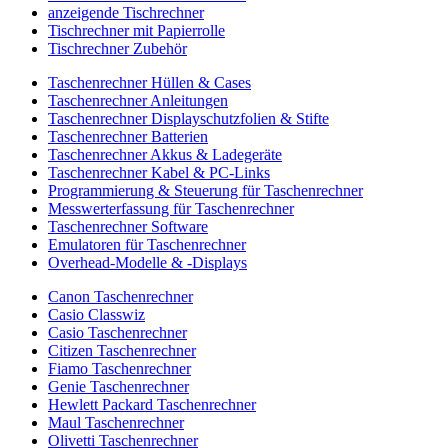
anzeigende Tischrechner
Tischrechner mit Papierrolle
Tischrechner Zubehör
Taschenrechner Hüllen & Cases
Taschenrechner Anleitungen
Taschenrechner Displayschutzfolien & Stifte
Taschenrechner Batterien
Taschenrechner Akkus & Ladegeräte
Taschenrechner Kabel & PC-Links
Programmierung & Steuerung für Taschenrechner
Messwerterfassung für Taschenrechner
Taschenrechner Software
Emulatoren für Taschenrechner
Overhead-Modelle & -Displays
Canon Taschenrechner
Casio Classwiz
Casio Taschenrechner
Citizen Taschenrechner
Fiamo Taschenrechner
Genie Taschenrechner
Hewlett Packard Taschenrechner
Maul Taschenrechner
Olivetti Taschenrechner