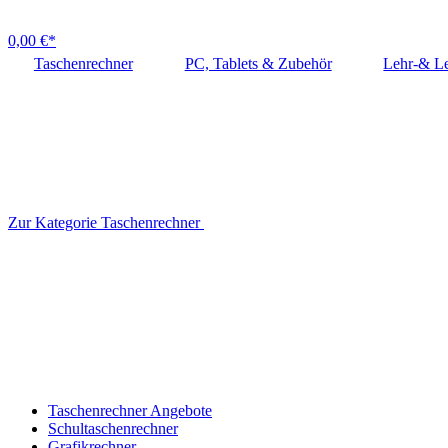
0,00 €*
Taschenrechner
PC, Tablets & Zubehör
Lehr-& Le
Zur Kategorie Taschenrechner
Taschenrechner Angebote
Schultaschenrechner
Grafikrechner