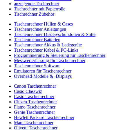
anzeigende Tischrechner
Tischrechner mit Papierrolle
Tischrechner Zubehör
Taschenrechner Hüllen & Cases
Taschenrechner Anleitungen
Taschenrechner Displayschutzfolien & Stifte
Taschenrechner Batterien
Taschenrechner Akkus & Ladegeräte
Taschenrechner Kabel & PC-Links
Programmierung & Steuerung für Taschenrechner
Messwerterfassung für Taschenrechner
Taschenrechner Software
Emulatoren für Taschenrechner
Overhead-Modelle & -Displays
Canon Taschenrechner
Casio Classwiz
Casio Taschenrechner
Citizen Taschenrechner
Fiamo Taschenrechner
Genie Taschenrechner
Hewlett Packard Taschenrechner
Maul Taschenrechner
Olivetti Taschenrechner