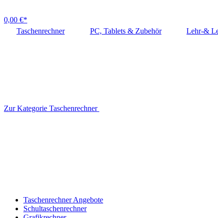
0,00 €*
Taschenrechner
PC, Tablets & Zubehör
Lehr-& Le
Zur Kategorie Taschenrechner
Taschenrechner Angebote
Schultaschenrechner
Grafikrechner