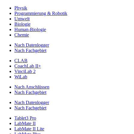
Physik
Programmierung & Robotik
Umwelt
Biologie
Human-Biologie
Chemie
Nach Datenlogger
Nach Fachgebiet
CLAB
CoachLab II+
VinciLab 2
WiLab
Nach Anschlüssen
Nach Fachgebiet
Nach Datenlogger
Nach Fachgebiet
Tablet3 Pro
LabMate II
LabMate II Lite