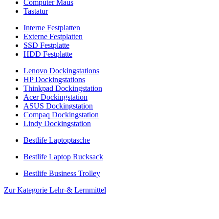
Computer Maus
Tastatur
Interne Festplatten
Externe Festplatten
SSD Festplatte
HDD Festplatte
Lenovo Dockingstations
HP Dockingstations
Thinkpad Dockingstation
Acer Dockingstation
ASUS Dockingstation
Compaq Dockingstation
Lindy Dockingstation
Bestlife Laptoptasche
Bestlife Laptop Rucksack
Bestlife Business Trolley
Zur Kategorie Lehr-& Lernmittel