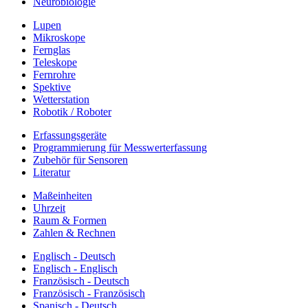
Neurobiologie
Lupen
Mikroskope
Fernglas
Teleskope
Fernrohre
Spektive
Wetterstation
Robotik / Roboter
Erfassungsgeräte
Programmierung für Messwerterfassung
Zubehör für Sensoren
Literatur
Maßeinheiten
Uhrzeit
Raum & Formen
Zahlen & Rechnen
Englisch - Deutsch
Englisch - Englisch
Französisch - Deutsch
Französisch - Französisch
Spanisch - Deutsch