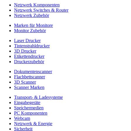
Netzwerk Komponenten
Netzwerk Switches & Router
Netzwerk Zubehör
Marken für Monitore
Monitor Zubehör
Laser Drucker
Tintenstrahldrucker
3D Drucker
Etikettendrucker
Druckerzubehör
Dokumentenscanner
Flachbettscanner
3D Scanner
Scanner Marken
Transport- & Ladesysteme
Eingabegeräte
Speichermedien
PC Komponenten
Webcam
Netzwerk & Energie
Sicherheit