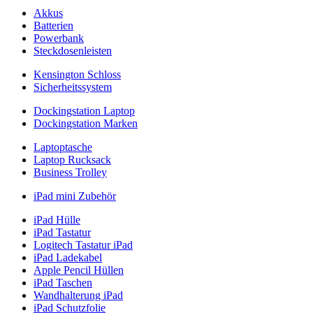
Akkus
Batterien
Powerbank
Steckdosenleisten
Kensington Schloss
Sicherheitssystem
Dockingstation Laptop
Dockingstation Marken
Laptoptasche
Laptop Rucksack
Business Trolley
iPad mini Zubehör
iPad Hülle
iPad Tastatur
Logitech Tastatur iPad
iPad Ladekabel
Apple Pencil Hüllen
iPad Taschen
Wandhalterung iPad
iPad Schutzfolie