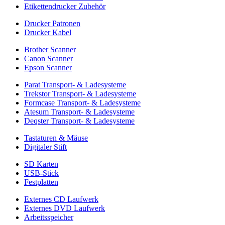
Etikettendrucker Zubehör
Drucker Patronen
Drucker Kabel
Brother Scanner
Canon Scanner
Epson Scanner
Parat Transport- & Ladesysteme
Trekstor Transport- & Ladesysteme
Formcase Transport- & Ladesysteme
Atesum Transport- & Ladesysteme
Deqster Transport- & Ladesysteme
Tastaturen & Mäuse
Digitaler Stift
SD Karten
USB-Stick
Festplatten
Externes CD Laufwerk
Externes DVD Laufwerk
Arbeitsspeicher