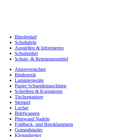
Bürobedarf
Schultafeln
Ausstellen & Informieren
Schulmöbel
Schutz- & Reinigungsmittel
Aktenvernichter
Bindegerät
Laminiergeräte
Papier Schneidemaschinen
Schreiben & Korrigieren
Tischorganizer
Stempel
Locher
Briefwaagen
Pinnwand Nadeln
Foldback- und Büroklammern
Gummibänder
Klemmbretter