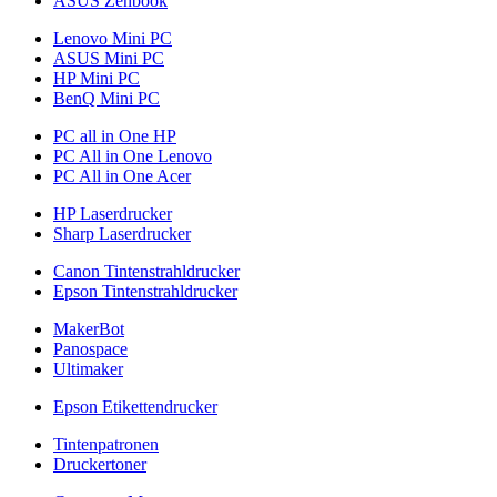
ASUS Zenbook
Lenovo Mini PC
ASUS Mini PC
HP Mini PC
BenQ Mini PC
PC all in One HP
PC All in One Lenovo
PC All in One Acer
HP Laserdrucker
Sharp Laserdrucker
Canon Tintenstrahldrucker
Epson Tintenstrahldrucker
MakerBot
Panospace
Ultimaker
Epson Etikettendrucker
Tintenpatronen
Druckertoner