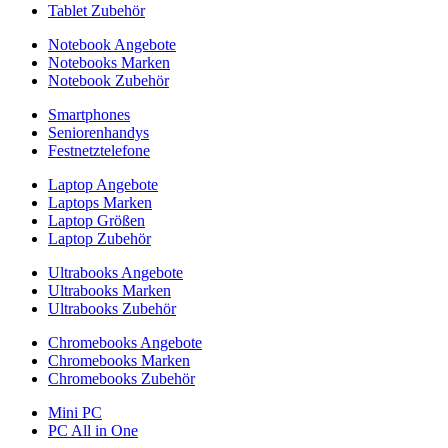
Tablet Zubehör
Notebook Angebote
Notebooks Marken
Notebook Zubehör
Smartphones
Seniorenhandys
Festnetztelefone
Laptop Angebote
Laptops Marken
Laptop Größen
Laptop Zubehör
Ultrabooks Angebote
Ultrabooks Marken
Ultrabooks Zubehör
Chromebooks Angebote
Chromebooks Marken
Chromebooks Zubehör
Mini PC
PC All in One