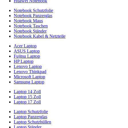
Huawei Notebook
Notebook Schutzfolie
Notebook Panzerglas
Notebook Maus
Notebook Taschen
Notebook Ständer
Notebook Kabel & Netzteile
Acer Laptop
ASUS Laptop
Fujitsu Laptop
HP Laptop
Lenovo Laptop
Lenovo Thinkpad
Microsoft Laptop
Samsung Laptop
Laptop 14 Zoll
Laptop 15 Zoll
Laptop 17 Zoll
Laptop Schutzfolie
Laptop Panzerglas
Laptop Schutzhüllen
Laptop Ständer