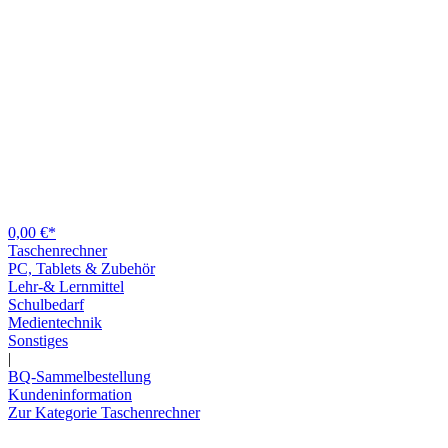
0,00 €*
Taschenrechner
PC, Tablets & Zubehör
Lehr-& Lernmittel
Schulbedarf
Medientechnik
Sonstiges
|
BQ-Sammelbestellung
Kundeninformation
Zur Kategorie Taschenrechner