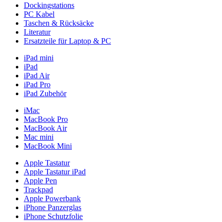
Dockingstations
PC Kabel
Taschen & Rücksäcke
Literatur
Ersatzteile für Laptop & PC
iPad mini
iPad
iPad Air
iPad Pro
iPad Zubehör
iMac
MacBook Pro
MacBook Air
Mac mini
MacBook Mini
Apple Tastatur
Apple Tastatur iPad
Apple Pen
Trackpad
Apple Powerbank
iPhone Panzerglas
iPhone Schutzfolie