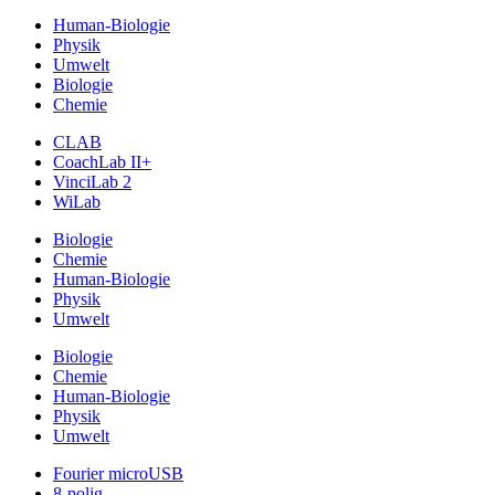
Human-Biologie
Physik
Umwelt
Biologie
Chemie
CLAB
CoachLab II+
VinciLab 2
WiLab
Biologie
Chemie
Human-Biologie
Physik
Umwelt
Biologie
Chemie
Human-Biologie
Physik
Umwelt
Fourier microUSB
8-polig