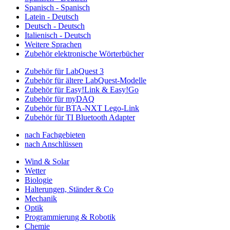
Spanisch - Spanisch
Latein - Deutsch
Deutsch - Deutsch
Italienisch - Deutsch
Weitere Sprachen
Zubehör elektronische Wörterbücher
Zubehör für LabQuest 3
Zubehör für ältere LabQuest-Modelle
Zubehör für Easy!Link & Easy!Go
Zubehör für myDAQ
Zubehör für BTA-NXT Lego-Link
Zubehör für TI Bluetooth Adapter
nach Fachgebieten
nach Anschlüssen
Wind & Solar
Wetter
Biologie
Halterungen, Ständer & Co
Mechanik
Optik
Programmierung & Robotik
Chemie