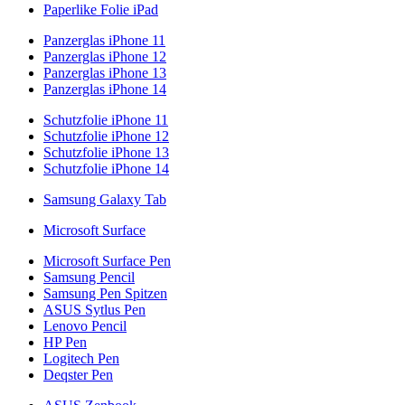
Paperlike Folie iPad
Panzerglas iPhone 11
Panzerglas iPhone 12
Panzerglas iPhone 13
Panzerglas iPhone 14
Schutzfolie iPhone 11
Schutzfolie iPhone 12
Schutzfolie iPhone 13
Schutzfolie iPhone 14
Samsung Galaxy Tab
Microsoft Surface
Microsoft Surface Pen
Samsung Pencil
Samsung Pen Spitzen
ASUS Sytlus Pen
Lenovo Pencil
HP Pen
Logitech Pen
Deqster Pen