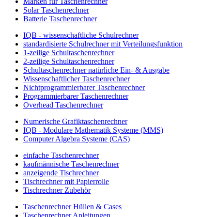
Marken für Taschenrechner
Solar Taschenrechner
Batterie Taschenrechner
IQB - wissenschaftliche Schulrechner
standardisierte Schulrechner mit Verteilungsfunktion
1-zeilige Schultaschenrechner
2-zeilige Schultaschenrechner
Schultaschenrechner natürliche Ein- & Ausgabe
Wissenschaftlicher Taschenrechner
Nichtprogrammierbarer Taschenrechner
Programmierbarer Taschenrechner
Overhead Taschenrechner
Numerische Grafiktaschenrechner
IQB - Modulare Mathematik Systeme (MMS)
Computer Algebra Systeme (CAS)
einfache Taschenrechner
kaufmännische Taschenrechner
anzeigende Tischrechner
Tischrechner mit Papierrolle
Tischrechner Zubehör
Taschenrechner Hüllen & Cases
Taschenrechner Anleitungen