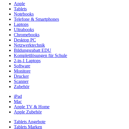
Apple
Tablets
Notebooks
Telefone & Smartphones
Laptops
Ultrabooks
Chromebooks
Desktop PC
Netzwerktechnik
Bildungsrabatt EDU
Komplettlösungen für Schule
2-in-1 Laptops
Software
Monitore
Drucker
Scanner
Zubehör
iPad
Mac
Apple TV & Home
Apple Zubehör
Tablets Angebote
Tablets Marken