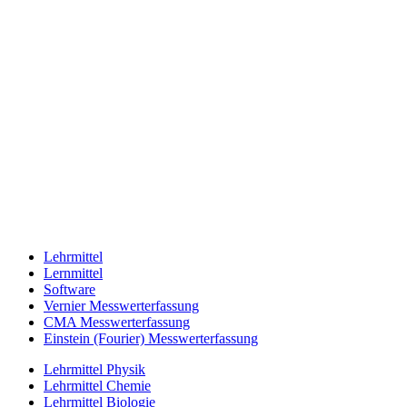
Lehrmittel
Lernmittel
Software
Vernier Messwerterfassung
CMA Messwerterfassung
Einstein (Fourier) Messwerterfassung
Lehrmittel Physik
Lehrmittel Chemie
Lehrmittel Biologie