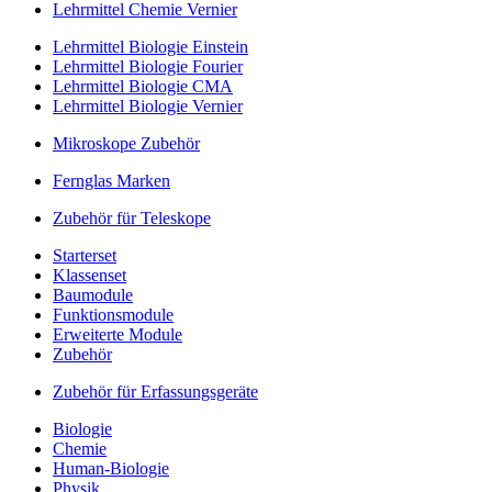
Lehrmittel Chemie Vernier
Lehrmittel Biologie Einstein
Lehrmittel Biologie Fourier
Lehrmittel Biologie CMA
Lehrmittel Biologie Vernier
Mikroskope Zubehör
Fernglas Marken
Zubehör für Teleskope
Starterset
Klassenset
Baumodule
Funktionsmodule
Erweiterte Module
Zubehör
Zubehör für Erfassungsgeräte
Biologie
Chemie
Human-Biologie
Physik