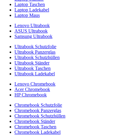
Laptop Taschen
Laptop Ladekabel
Laptop Maus
Lenovo Ultrabook
ASUS Ultrabook
Samsung Ultrabook
Ultrabook Schutzfolie
Ultrabook Panzerglas
Ultrabook Schutzhüllen
Ultrabook Ständer
Ultrabook Taschen
Ultrabook Ladekabel
Lenovo Chromebook
Acer Chromebook
HP Chromebook
Chromebook Schutzfolie
Chromebook Panzerglas
Chromebook Schutzhüllen
Chromebook Ständer
Chromebook Taschen
Chromebook Ladekabel