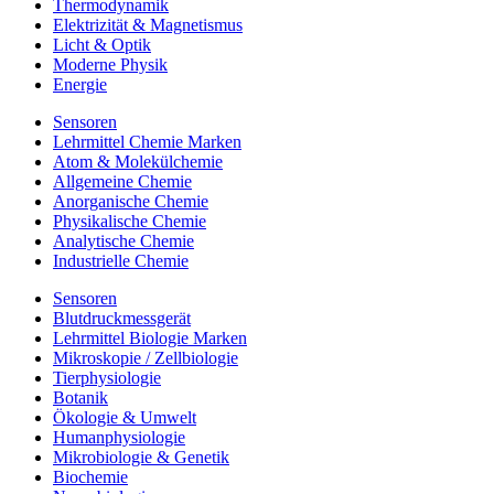
Thermodynamik
Elektrizität & Magnetismus
Licht & Optik
Moderne Physik
Energie
Sensoren
Lehrmittel Chemie Marken
Atom & Molekülchemie
Allgemeine Chemie
Anorganische Chemie
Physikalische Chemie
Analytische Chemie
Industrielle Chemie
Sensoren
Blutdruckmessgerät
Lehrmittel Biologie Marken
Mikroskopie / Zellbiologie
Tierphysiologie
Botanik
Ökologie & Umwelt
Humanphysiologie
Mikrobiologie & Genetik
Biochemie