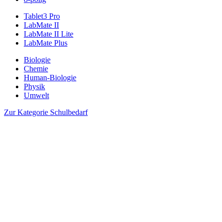
Tablet3 Pro
LabMate II
LabMate II Lite
LabMate Plus
Biologie
Chemie
Human-Biologie
Physik
Umwelt
Zur Kategorie Schulbedarf