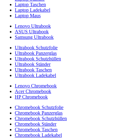
Laptop Taschen
Laptop Ladekabel
Laptop Maus
Lenovo Ultrabook
ASUS Ultrabook
Samsung Ultrabook
Ultrabook Schutzfolie
Ultrabook Panzerglas
Ultrabook Schutzhüllen
Ultrabook Ständer
Ultrabook Taschen
Ultrabook Ladekabel
Lenovo Chromebook
Acer Chromebook
HP Chromebook
Chromebook Schutzfolie
Chromebook Panzerglas
Chromebook Schutzhüllen
Chromebook Ständer
Chromebook Taschen
Chromebook Ladekabel