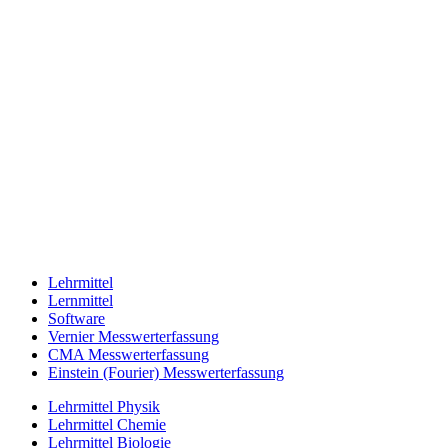
Lehrmittel
Lernmittel
Software
Vernier Messwerterfassung
CMA Messwerterfassung
Einstein (Fourier) Messwerterfassung
Lehrmittel Physik
Lehrmittel Chemie
Lehrmittel Biologie