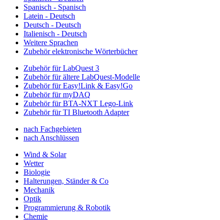
Spanisch - Spanisch
Latein - Deutsch
Deutsch - Deutsch
Italienisch - Deutsch
Weitere Sprachen
Zubehör elektronische Wörterbücher
Zubehör für LabQuest 3
Zubehör für ältere LabQuest-Modelle
Zubehör für Easy!Link & Easy!Go
Zubehör für myDAQ
Zubehör für BTA-NXT Lego-Link
Zubehör für TI Bluetooth Adapter
nach Fachgebieten
nach Anschlüssen
Wind & Solar
Wetter
Biologie
Halterungen, Ständer & Co
Mechanik
Optik
Programmierung & Robotik
Chemie