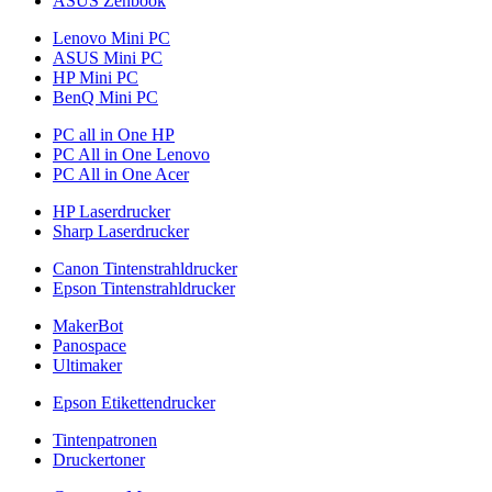
ASUS Zenbook
Lenovo Mini PC
ASUS Mini PC
HP Mini PC
BenQ Mini PC
PC all in One HP
PC All in One Lenovo
PC All in One Acer
HP Laserdrucker
Sharp Laserdrucker
Canon Tintenstrahldrucker
Epson Tintenstrahldrucker
MakerBot
Panospace
Ultimaker
Epson Etikettendrucker
Tintenpatronen
Druckertoner