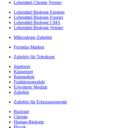
Lehrmittel Chemie Vernier
Lehrmittel Biologie Einstein
Lehrmittel Biologie Fourier
Lehrmittel Biologie CMA
Lehrmittel Biologie Vernier
Mikroskope Zubehör
Fernglas Marken
Zubehör für Teleskope
Starterset
Klassenset
Baumodule
Funktionsmodule
Erweiterte Module
Zubehör
Zubehör für Erfassungsgeräte
Biologie
Chemie
Human-Biologie
Physik