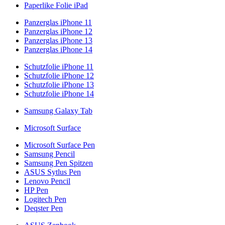
Paperlike Folie iPad
Panzerglas iPhone 11
Panzerglas iPhone 12
Panzerglas iPhone 13
Panzerglas iPhone 14
Schutzfolie iPhone 11
Schutzfolie iPhone 12
Schutzfolie iPhone 13
Schutzfolie iPhone 14
Samsung Galaxy Tab
Microsoft Surface
Microsoft Surface Pen
Samsung Pencil
Samsung Pen Spitzen
ASUS Sytlus Pen
Lenovo Pencil
HP Pen
Logitech Pen
Deqster Pen