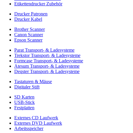
Etikettendrucker Zubehör
Drucker Patronen
Drucker Kabel
Brother Scanner
Canon Scanner
Epson Scanner
Parat Transport- & Ladesysteme
Trekstor Transport- & Ladesysteme
Formcase Transport- & Ladesysteme
Atesum Transport- & Ladesysteme
Deqster Transport- & Ladesysteme
Tastaturen & Mäuse
Digitaler Stift
SD Karten
USB-Stick
Festplatten
Externes CD Laufwerk
Externes DVD Laufwerk
Arbeitsspeicher