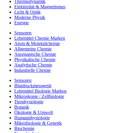
Thermodynamik
Elektrizität & Magnetismus
Licht & Optik
Moderne Physik
Energie
Sensoren
Lehrmittel Chemie Marken
Atom & Molekülchemie
Allgemeine Chemie
Anorganische Chemie
Physikalische Chemie
Analytische Chemie
Industrielle Chemie
Sensoren
Blutdruckmessgerät
Lehrmittel Biologie Marken
Mikroskopie / Zellbiologie
Tierphysiologie
Botanik
Ökologie & Umwelt
Humanphysiologie
Mikrobiologie & Genetik
Biochemie