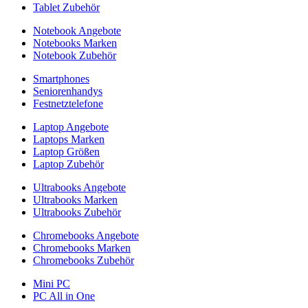
Tablet Zubehör
Notebook Angebote
Notebooks Marken
Notebook Zubehör
Smartphones
Seniorenhandys
Festnetztelefone
Laptop Angebote
Laptops Marken
Laptop Größen
Laptop Zubehör
Ultrabooks Angebote
Ultrabooks Marken
Ultrabooks Zubehör
Chromebooks Angebote
Chromebooks Marken
Chromebooks Zubehör
Mini PC
PC All in One