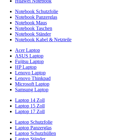
Huawei Notebook
Notebook Schutzfolie
Notebook Panzerglas
Notebook Maus
Notebook Taschen
Notebook Ständer
Notebook Kabel & Netzteile
Acer Laptop
ASUS Laptop
Fujitsu Laptop
HP Laptop
Lenovo Laptop
Lenovo Thinkpad
Microsoft Laptop
Samsung Laptop
Laptop 14 Zoll
Laptop 15 Zoll
Laptop 17 Zoll
Laptop Schutzfolie
Laptop Panzerglas
Laptop Schutzhüllen
Laptop Ständer