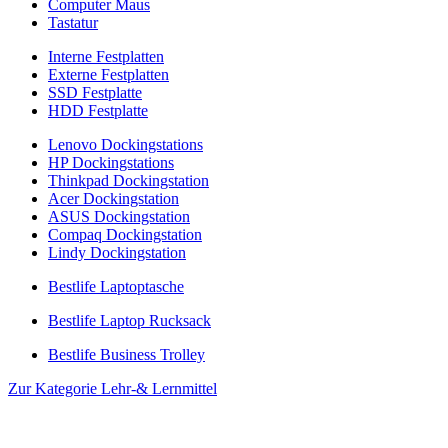
Computer Maus
Tastatur
Interne Festplatten
Externe Festplatten
SSD Festplatte
HDD Festplatte
Lenovo Dockingstations
HP Dockingstations
Thinkpad Dockingstation
Acer Dockingstation
ASUS Dockingstation
Compaq Dockingstation
Lindy Dockingstation
Bestlife Laptoptasche
Bestlife Laptop Rucksack
Bestlife Business Trolley
Zur Kategorie Lehr-& Lernmittel