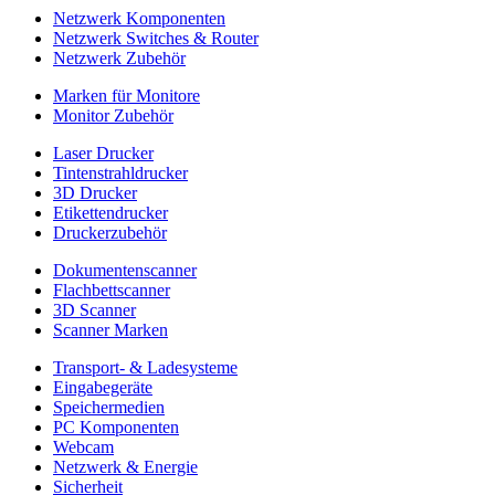
Netzwerk Komponenten
Netzwerk Switches & Router
Netzwerk Zubehör
Marken für Monitore
Monitor Zubehör
Laser Drucker
Tintenstrahldrucker
3D Drucker
Etikettendrucker
Druckerzubehör
Dokumentenscanner
Flachbettscanner
3D Scanner
Scanner Marken
Transport- & Ladesysteme
Eingabegeräte
Speichermedien
PC Komponenten
Webcam
Netzwerk & Energie
Sicherheit