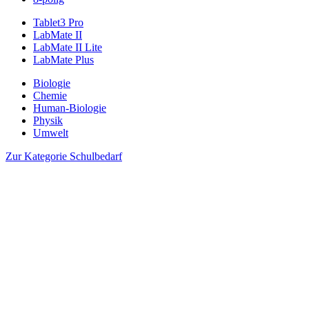
Tablet3 Pro
LabMate II
LabMate II Lite
LabMate Plus
Biologie
Chemie
Human-Biologie
Physik
Umwelt
Zur Kategorie Schulbedarf