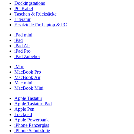
Dockingstations
PC Kabel
Taschen & Rücksäcke
Literatur
Ersatzteile für Laptop & PC
iPad mini
iPad
iPad Air
iPad Pro
iPad Zubehör
iMac
MacBook Pro
MacBook Air
Mac mini
MacBook Mini
Apple Tastatur
Apple Tastatur iPad
Apple Pen
Trackpad
Apple Powerbank
iPhone Panzerglas
iPhone Schutzfolie