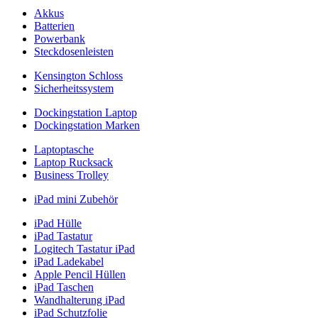
Akkus
Batterien
Powerbank
Steckdosenleisten
Kensington Schloss
Sicherheitssystem
Dockingstation Laptop
Dockingstation Marken
Laptoptasche
Laptop Rucksack
Business Trolley
iPad mini Zubehör
iPad Hülle
iPad Tastatur
Logitech Tastatur iPad
iPad Ladekabel
Apple Pencil Hüllen
iPad Taschen
Wandhalterung iPad
iPad Schutzfolie