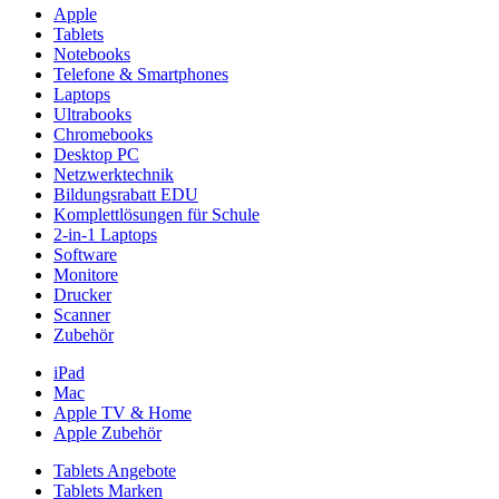
Apple
Tablets
Notebooks
Telefone & Smartphones
Laptops
Ultrabooks
Chromebooks
Desktop PC
Netzwerktechnik
Bildungsrabatt EDU
Komplettlösungen für Schule
2-in-1 Laptops
Software
Monitore
Drucker
Scanner
Zubehör
iPad
Mac
Apple TV & Home
Apple Zubehör
Tablets Angebote
Tablets Marken