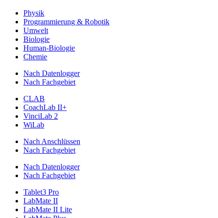
Physik
Programmierung & Robotik
Umwelt
Biologie
Human-Biologie
Chemie
Nach Datenlogger
Nach Fachgebiet
CLAB
CoachLab II+
VinciLab 2
WiLab
Nach Anschlüssen
Nach Fachgebiet
Nach Datenlogger
Nach Fachgebiet
Tablet3 Pro
LabMate II
LabMate II Lite