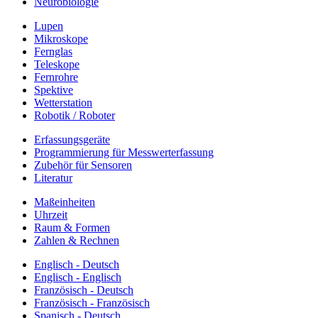
Neurobiologie
Lupen
Mikroskope
Fernglas
Teleskope
Fernrohre
Spektive
Wetterstation
Robotik / Roboter
Erfassungsgeräte
Programmierung für Messwerterfassung
Zubehör für Sensoren
Literatur
Maßeinheiten
Uhrzeit
Raum & Formen
Zahlen & Rechnen
Englisch - Deutsch
Englisch - Englisch
Französisch - Deutsch
Französisch - Französisch
Spanisch - Deutsch