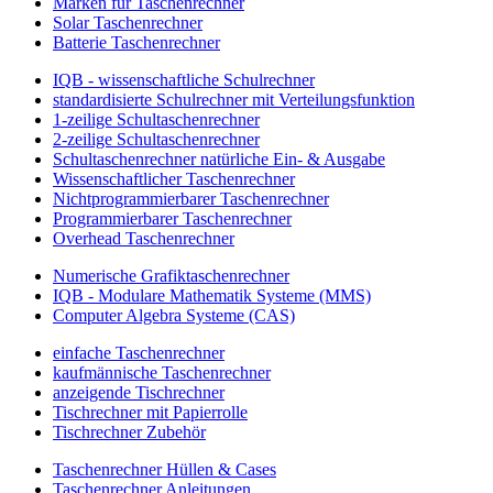
Marken für Taschenrechner
Solar Taschenrechner
Batterie Taschenrechner
IQB - wissenschaftliche Schulrechner
standardisierte Schulrechner mit Verteilungsfunktion
1-zeilige Schultaschenrechner
2-zeilige Schultaschenrechner
Schultaschenrechner natürliche Ein- & Ausgabe
Wissenschaftlicher Taschenrechner
Nichtprogrammierbarer Taschenrechner
Programmierbarer Taschenrechner
Overhead Taschenrechner
Numerische Grafiktaschenrechner
IQB - Modulare Mathematik Systeme (MMS)
Computer Algebra Systeme (CAS)
einfache Taschenrechner
kaufmännische Taschenrechner
anzeigende Tischrechner
Tischrechner mit Papierrolle
Tischrechner Zubehör
Taschenrechner Hüllen & Cases
Taschenrechner Anleitungen