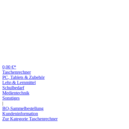
0,00 €*
Taschenrechner
PC, Tablets & Zubehör
Lehr-& Lernmittel
Schulbedarf
Medientechnik
Sonstiges
|
BQ-Sammelbestellung
Kundeninformation
Zur Kategorie Taschenrechner