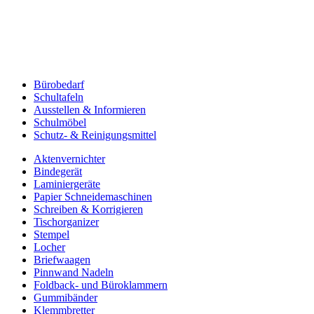
Bürobedarf
Schultafeln
Ausstellen & Informieren
Schulmöbel
Schutz- & Reinigungsmittel
Aktenvernichter
Bindegerät
Laminiergeräte
Papier Schneidemaschinen
Schreiben & Korrigieren
Tischorganizer
Stempel
Locher
Briefwaagen
Pinnwand Nadeln
Foldback- und Büroklammern
Gummibänder
Klemmbretter