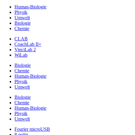
Human-Biologie
Physik
Umwelt
Biologie
Chemie
CLAB
CoachLab II+
VinciLab 2
WiLab
Biologie
Chemie
Human-Biologie
Physik
Umwelt
Biologie
Chemie
Human-Biologie
Physik
Umwelt
Fourier microUSB
8-polig