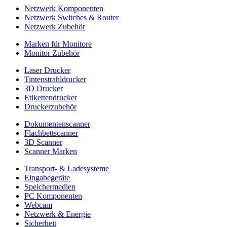
Netzwerk Komponenten
Netzwerk Switches & Router
Netzwerk Zubehör
Marken für Monitore
Monitor Zubehör
Laser Drucker
Tintenstrahldrucker
3D Drucker
Etikettendrucker
Druckerzubehör
Dokumentenscanner
Flachbettscanner
3D Scanner
Scanner Marken
Transport- & Ladesysteme
Eingabegeräte
Speichermedien
PC Komponenten
Webcam
Netzwerk & Energie
Sicherheit