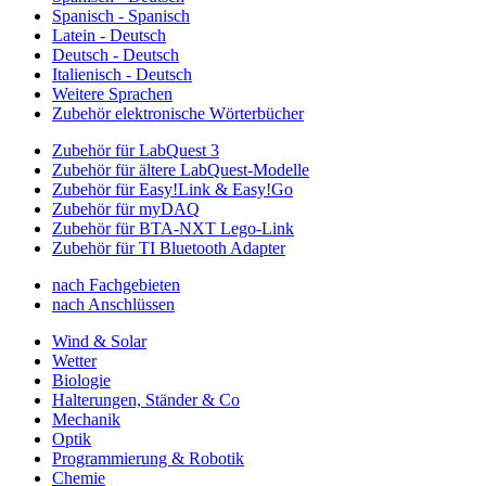
Spanisch - Spanisch
Latein - Deutsch
Deutsch - Deutsch
Italienisch - Deutsch
Weitere Sprachen
Zubehör elektronische Wörterbücher
Zubehör für LabQuest 3
Zubehör für ältere LabQuest-Modelle
Zubehör für Easy!Link & Easy!Go
Zubehör für myDAQ
Zubehör für BTA-NXT Lego-Link
Zubehör für TI Bluetooth Adapter
nach Fachgebieten
nach Anschlüssen
Wind & Solar
Wetter
Biologie
Halterungen, Ständer & Co
Mechanik
Optik
Programmierung & Robotik
Chemie