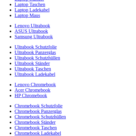
Laptop Taschen
Laptop Ladekabel
Laptop Maus
Lenovo Ultrabook
ASUS Ultrabook
Samsung Ultrabook
Ultrabook Schutzfolie
Ultrabook Panzerglas
Ultrabook Schutzhüllen
Ultrabook Ständer
Ultrabook Taschen
Ultrabook Ladekabel
Lenovo Chromebook
Acer Chromebook
HP Chromebook
Chromebook Schutzfolie
Chromebook Panzerglas
Chromebook Schutzhüllen
Chromebook Ständer
Chromebook Taschen
Chromebook Ladekabel