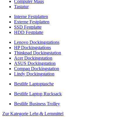
Computer Maus
Tastatur
Interne Festplatten
Externe Festplatten
SSD Festplatte
HDD Festplatte
Lenovo Dockingstations
HP Dockingstations
Thinkpad Dockingstation
Acer Dockingstation
ASUS Dockingstation
Compaq Dockingstation
Lindy Dockingstation
Bestlife Laptoptasche
Bestlife Laptop Rucksack
Bestlife Business Trolley
Zur Kategorie Lehr-& Lernmittel