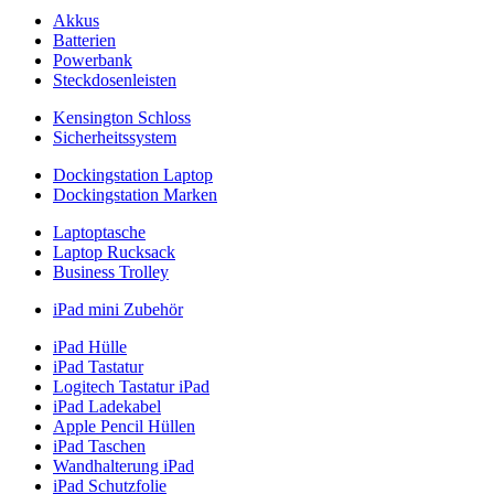
Akkus
Batterien
Powerbank
Steckdosenleisten
Kensington Schloss
Sicherheitssystem
Dockingstation Laptop
Dockingstation Marken
Laptoptasche
Laptop Rucksack
Business Trolley
iPad mini Zubehör
iPad Hülle
iPad Tastatur
Logitech Tastatur iPad
iPad Ladekabel
Apple Pencil Hüllen
iPad Taschen
Wandhalterung iPad
iPad Schutzfolie