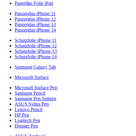
Paperlike Folie iPad
Panzerglas iPhone 11
Panzerglas iPhone 12
Panzerglas iPhone 13
Panzerglas iPhone 14
Schutzfolie iPhone 11
Schutzfolie iPhone 12
Schutzfolie iPhone 13
Schutzfolie iPhone 14
Samsung Galaxy Tab
Microsoft Surface
Microsoft Surface Pen
Samsung Pencil
Samsung Pen Spitzen
ASUS Sytlus Pen
Lenovo Pencil
HP Pen
Logitech Pen
Deqster Pen