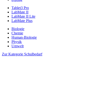
Tablet3 Pro
LabMate II
LabMate II Lite
LabMate Plus
Biologie
Chemie
Human-Biologie
Physik
Umwelt
Zur Kategorie Schulbedarf