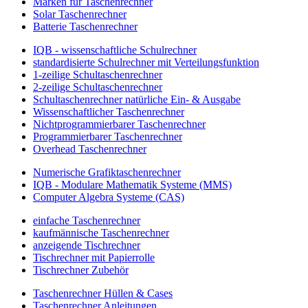
Marken für Taschenrechner
Solar Taschenrechner
Batterie Taschenrechner
IQB - wissenschaftliche Schulrechner
standardisierte Schulrechner mit Verteilungsfunktion
1-zeilige Schultaschenrechner
2-zeilige Schultaschenrechner
Schultaschenrechner natürliche Ein- & Ausgabe
Wissenschaftlicher Taschenrechner
Nichtprogrammierbarer Taschenrechner
Programmierbarer Taschenrechner
Overhead Taschenrechner
Numerische Grafiktaschenrechner
IQB - Modulare Mathematik Systeme (MMS)
Computer Algebra Systeme (CAS)
einfache Taschenrechner
kaufmännische Taschenrechner
anzeigende Tischrechner
Tischrechner mit Papierrolle
Tischrechner Zubehör
Taschenrechner Hüllen & Cases
Taschenrechner Anleitungen