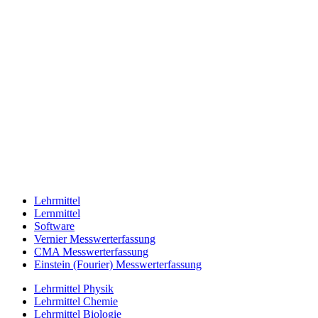
Lehrmittel
Lernmittel
Software
Vernier Messwerterfassung
CMA Messwerterfassung
Einstein (Fourier) Messwerterfassung
Lehrmittel Physik
Lehrmittel Chemie
Lehrmittel Biologie