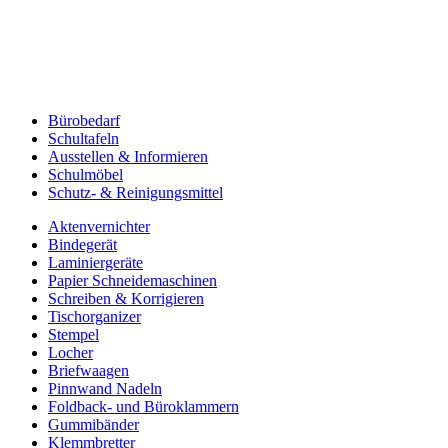
Bürobedarf
Schultafeln
Ausstellen & Informieren
Schulmöbel
Schutz- & Reinigungsmittel
Aktenvernichter
Bindegerät
Laminiergeräte
Papier Schneidemaschinen
Schreiben & Korrigieren
Tischorganizer
Stempel
Locher
Briefwaagen
Pinnwand Nadeln
Foldback- und Büroklammern
Gummibänder
Klemmbretter