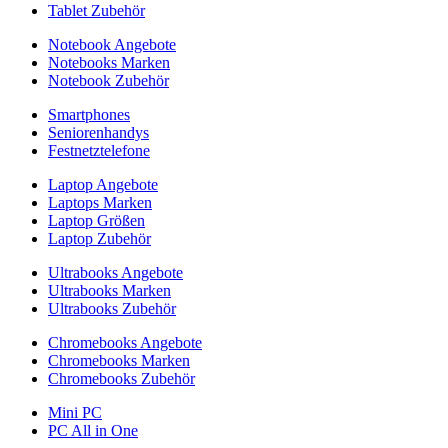
Tablet Zubehör
Notebook Angebote
Notebooks Marken
Notebook Zubehör
Smartphones
Seniorenhandys
Festnetztelefone
Laptop Angebote
Laptops Marken
Laptop Größen
Laptop Zubehör
Ultrabooks Angebote
Ultrabooks Marken
Ultrabooks Zubehör
Chromebooks Angebote
Chromebooks Marken
Chromebooks Zubehör
Mini PC
PC All in One