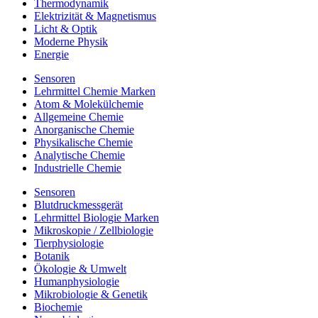
Thermodynamik
Elektrizität & Magnetismus
Licht & Optik
Moderne Physik
Energie
Sensoren
Lehrmittel Chemie Marken
Atom & Molekülchemie
Allgemeine Chemie
Anorganische Chemie
Physikalische Chemie
Analytische Chemie
Industrielle Chemie
Sensoren
Blutdruckmessgerät
Lehrmittel Biologie Marken
Mikroskopie / Zellbiologie
Tierphysiologie
Botanik
Ökologie & Umwelt
Humanphysiologie
Mikrobiologie & Genetik
Biochemie