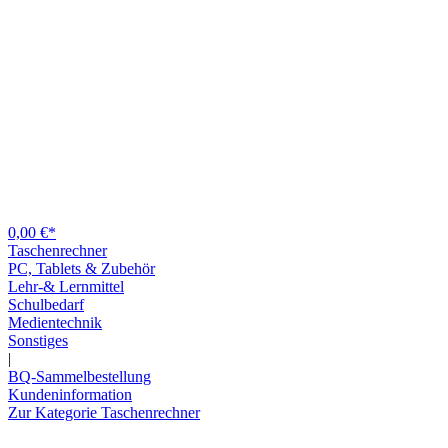
0,00 €*
Taschenrechner
PC, Tablets & Zubehör
Lehr-& Lernmittel
Schulbedarf
Medientechnik
Sonstiges
|
BQ-Sammelbestellung
Kundeninformation
Zur Kategorie Taschenrechner