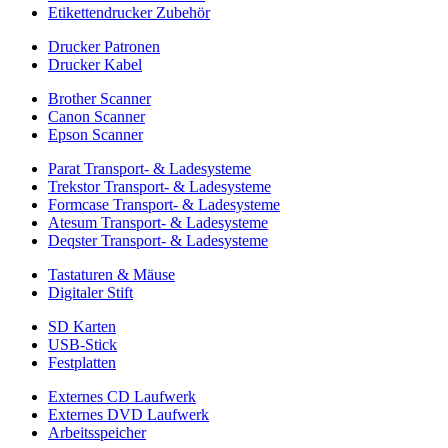
Etikettendrucker Zubehör
Drucker Patronen
Drucker Kabel
Brother Scanner
Canon Scanner
Epson Scanner
Parat Transport- & Ladesysteme
Trekstor Transport- & Ladesysteme
Formcase Transport- & Ladesysteme
Atesum Transport- & Ladesysteme
Deqster Transport- & Ladesysteme
Tastaturen & Mäuse
Digitaler Stift
SD Karten
USB-Stick
Festplatten
Externes CD Laufwerk
Externes DVD Laufwerk
Arbeitsspeicher