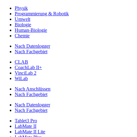
Physik
Programmierung & Robotik
Umwelt
Biologie
Human-Biologie
Chemie
Nach Datenlogger
Nach Fachgebiet
CLAB
CoachLab II+
VinciLab 2
WiLab
Nach Anschlüssen
Nach Fachgebiet
Nach Datenlogger
Nach Fachgebiet
Tablet3 Pro
LabMate II
LabMate II Lite