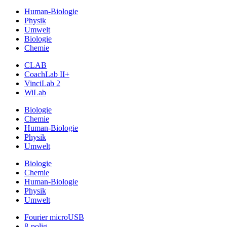
Human-Biologie
Physik
Umwelt
Biologie
Chemie
CLAB
CoachLab II+
VinciLab 2
WiLab
Biologie
Chemie
Human-Biologie
Physik
Umwelt
Biologie
Chemie
Human-Biologie
Physik
Umwelt
Fourier microUSB
8-polig