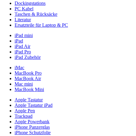
Dockingstations
PC Kabel
Taschen & Rücksäcke
Literatur
Ersatzteile für Laptop & PC
iPad mini
iPad
iPad Air
iPad Pro
iPad Zubehör
iMac
MacBook Pro
MacBook Air
Mac mini
MacBook Mini
Apple Tastatur
Apple Tastatur iPad
Apple Pen
Trackpad
Apple Powerbank
iPhone Panzerglas
iPhone Schutzfolie