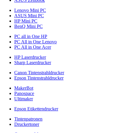
ASUS Zenbook
Lenovo Mini PC
ASUS Mini PC
HP Mini PC
BenQ Mini PC
PC all in One HP
PC All in One Lenovo
PC All in One Acer
HP Laserdrucker
Sharp Laserdrucker
Canon Tintenstrahldrucker
Epson Tintenstrahldrucker
MakerBot
Panospace
Ultimaker
Epson Etikettendrucker
Tintenpatronen
Druckertoner