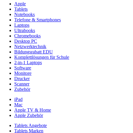
Apple
Tablets
Notebooks
Telefone & Smartphones
Laptops
Ultrabooks
Chromebooks
Desktop PC
Netzwerktechnik
Bildungsrabatt EDU
Komplettlösungen für Schule
2-in-1 Laptops
Software
Monitore
Drucker
Scanner
Zubehör
iPad
Mac
Apple TV & Home
Apple Zubehör
Tablets Angebote
Tablets Marken