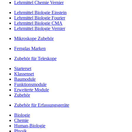
Lehrmittel Chemie Vernier
Lehrmittel Biologie Einstein
Lehrmittel Biologie Fourier
Lehrmittel Biologie CMA
Lehrmittel Biologie Vernier
Mikroskope Zubehör
Fernglas Marken
Zubehör für Teleskope
Starterset
Klassenset
Baumodule
Funktionsmodule
Erweiterte Module
Zubehör
Zubehör für Erfassungsgeräte
Biologie
Chemie
Human-Biologie
Physik