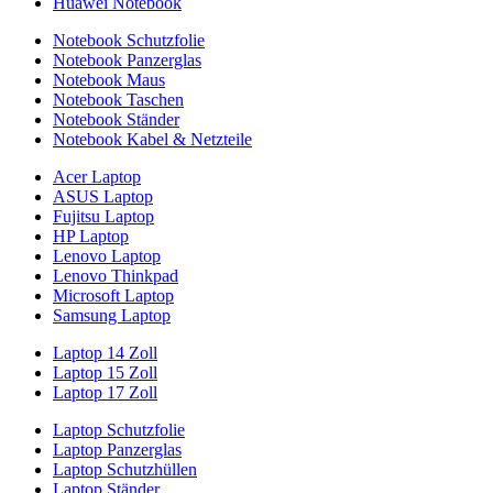
Huawei Notebook
Notebook Schutzfolie
Notebook Panzerglas
Notebook Maus
Notebook Taschen
Notebook Ständer
Notebook Kabel & Netzteile
Acer Laptop
ASUS Laptop
Fujitsu Laptop
HP Laptop
Lenovo Laptop
Lenovo Thinkpad
Microsoft Laptop
Samsung Laptop
Laptop 14 Zoll
Laptop 15 Zoll
Laptop 17 Zoll
Laptop Schutzfolie
Laptop Panzerglas
Laptop Schutzhüllen
Laptop Ständer