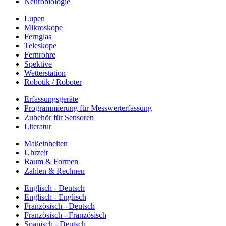
Neurobiologie
Lupen
Mikroskope
Fernglas
Teleskope
Fernrohre
Spektive
Wetterstation
Robotik / Roboter
Erfassungsgeräte
Programmierung für Messwerterfassung
Zubehör für Sensoren
Literatur
Maßeinheiten
Uhrzeit
Raum & Formen
Zahlen & Rechnen
Englisch - Deutsch
Englisch - Englisch
Französisch - Deutsch
Französisch - Französisch
Spanisch - Deutsch