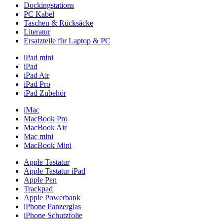
Dockingstations
PC Kabel
Taschen & Rücksäcke
Literatur
Ersatzteile für Laptop & PC
iPad mini
iPad
iPad Air
iPad Pro
iPad Zubehör
iMac
MacBook Pro
MacBook Air
Mac mini
MacBook Mini
Apple Tastatur
Apple Tastatur iPad
Apple Pen
Trackpad
Apple Powerbank
iPhone Panzerglas
iPhone Schutzfolie