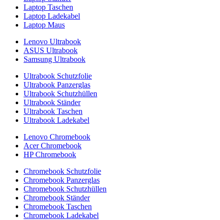
Laptop Taschen
Laptop Ladekabel
Laptop Maus
Lenovo Ultrabook
ASUS Ultrabook
Samsung Ultrabook
Ultrabook Schutzfolie
Ultrabook Panzerglas
Ultrabook Schutzhüllen
Ultrabook Ständer
Ultrabook Taschen
Ultrabook Ladekabel
Lenovo Chromebook
Acer Chromebook
HP Chromebook
Chromebook Schutzfolie
Chromebook Panzerglas
Chromebook Schutzhüllen
Chromebook Ständer
Chromebook Taschen
Chromebook Ladekabel