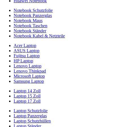
Huawei Notebook
Notebook Schutzfolie
Notebook Panzerglas
Notebook Maus
Notebook Taschen
Notebook Ständer
Notebook Kabel & Netzteile
Acer Laptop
ASUS Laptop
Fujitsu Laptop
HP Laptop
Lenovo Laptop
Lenovo Thinkpad
Microsoft Laptop
Samsung Laptop
Laptop 14 Zoll
Laptop 15 Zoll
Laptop 17 Zoll
Laptop Schutzfolie
Laptop Panzerglas
Laptop Schutzhüllen
Laptop Ständer