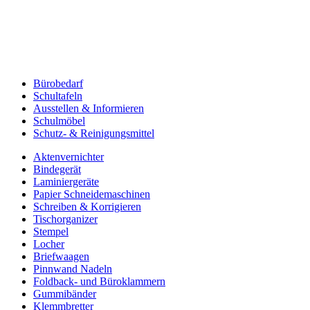
Bürobedarf
Schultafeln
Ausstellen & Informieren
Schulmöbel
Schutz- & Reinigungsmittel
Aktenvernichter
Bindegerät
Laminiergeräte
Papier Schneidemaschinen
Schreiben & Korrigieren
Tischorganizer
Stempel
Locher
Briefwaagen
Pinnwand Nadeln
Foldback- und Büroklammern
Gummibänder
Klemmbretter