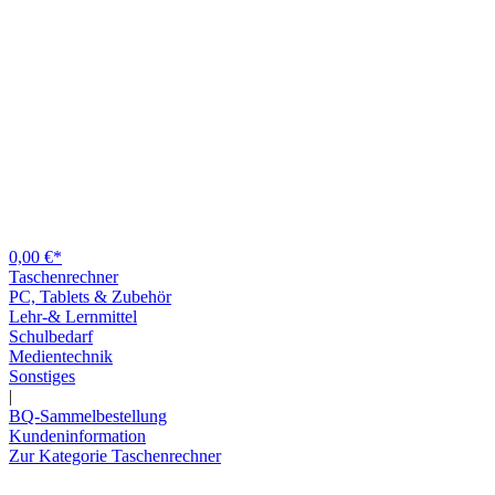
0,00 €*
Taschenrechner
PC, Tablets & Zubehör
Lehr-& Lernmittel
Schulbedarf
Medientechnik
Sonstiges
|
BQ-Sammelbestellung
Kundeninformation
Zur Kategorie Taschenrechner