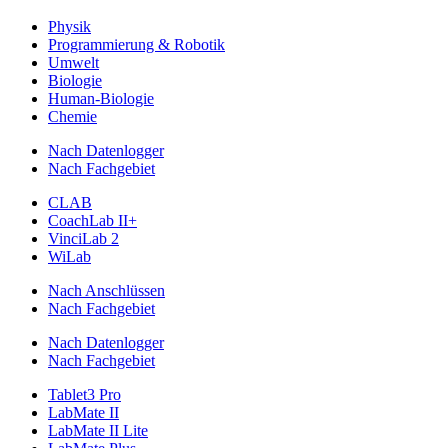
Physik
Programmierung & Robotik
Umwelt
Biologie
Human-Biologie
Chemie
Nach Datenlogger
Nach Fachgebiet
CLAB
CoachLab II+
VinciLab 2
WiLab
Nach Anschlüssen
Nach Fachgebiet
Nach Datenlogger
Nach Fachgebiet
Tablet3 Pro
LabMate II
LabMate II Lite