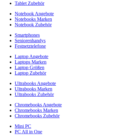
Tablet Zubehör
Notebook Angebote
Notebooks Marken
Notebook Zubehör
Smartphones
Seniorenhandys
Festnetztelefone
Laptop Angebote
Laptops Marken
Laptop Größen
Laptop Zubehör
Ultrabooks Angebote
Ultrabooks Marken
Ultrabooks Zubehör
Chromebooks Angebote
Chromebooks Marken
Chromebooks Zubehör
Mini PC
PC All in One