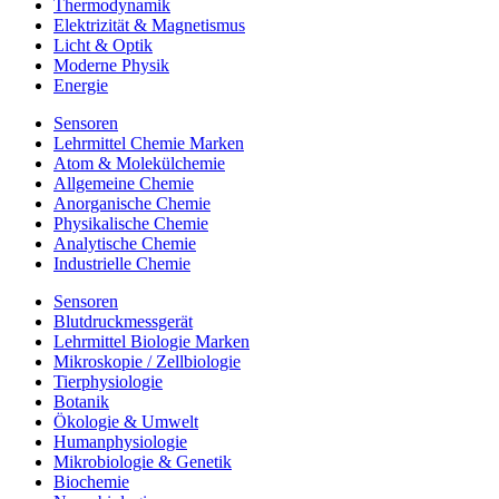
Thermodynamik
Elektrizität & Magnetismus
Licht & Optik
Moderne Physik
Energie
Sensoren
Lehrmittel Chemie Marken
Atom & Molekülchemie
Allgemeine Chemie
Anorganische Chemie
Physikalische Chemie
Analytische Chemie
Industrielle Chemie
Sensoren
Blutdruckmessgerät
Lehrmittel Biologie Marken
Mikroskopie / Zellbiologie
Tierphysiologie
Botanik
Ökologie & Umwelt
Humanphysiologie
Mikrobiologie & Genetik
Biochemie