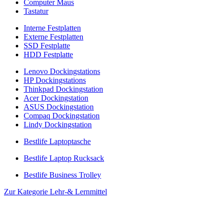
Computer Maus
Tastatur
Interne Festplatten
Externe Festplatten
SSD Festplatte
HDD Festplatte
Lenovo Dockingstations
HP Dockingstations
Thinkpad Dockingstation
Acer Dockingstation
ASUS Dockingstation
Compaq Dockingstation
Lindy Dockingstation
Bestlife Laptoptasche
Bestlife Laptop Rucksack
Bestlife Business Trolley
Zur Kategorie Lehr-& Lernmittel