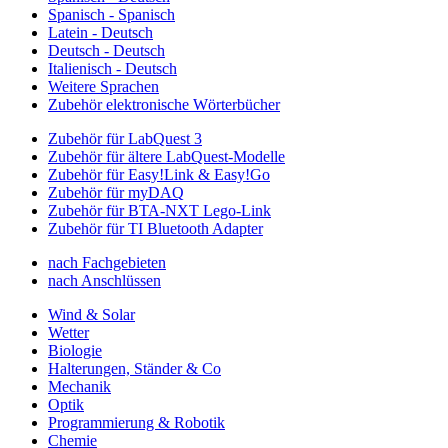
Spanisch - Spanisch
Latein - Deutsch
Deutsch - Deutsch
Italienisch - Deutsch
Weitere Sprachen
Zubehör elektronische Wörterbücher
Zubehör für LabQuest 3
Zubehör für ältere LabQuest-Modelle
Zubehör für Easy!Link & Easy!Go
Zubehör für myDAQ
Zubehör für BTA-NXT Lego-Link
Zubehör für TI Bluetooth Adapter
nach Fachgebieten
nach Anschlüssen
Wind & Solar
Wetter
Biologie
Halterungen, Ständer & Co
Mechanik
Optik
Programmierung & Robotik
Chemie