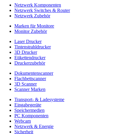
Netzwerk Komponenten
Netzwerk Switches & Router
Netzwerk Zubehör
Marken für Monitore
Monitor Zubehör
Laser Drucker
Tintenstrahldrucker
3D Drucker
Etikettendrucker
Druckerzubehör
Dokumentenscanner
Flachbettscanner
3D Scanner
Scanner Marken
Transport- & Ladesysteme
Eingabegeräte
Speichermedien
PC Komponenten
Webcam
Netzwerk & Energie
Sicherheit