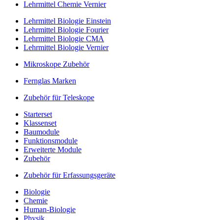
Lehrmittel Chemie Vernier
Lehrmittel Biologie Einstein
Lehrmittel Biologie Fourier
Lehrmittel Biologie CMA
Lehrmittel Biologie Vernier
Mikroskope Zubehör
Fernglas Marken
Zubehör für Teleskope
Starterset
Klassenset
Baumodule
Funktionsmodule
Erweiterte Module
Zubehör
Zubehör für Erfassungsgeräte
Biologie
Chemie
Human-Biologie
Physik