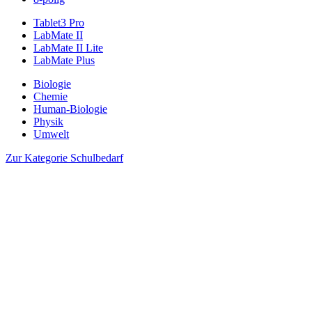
Tablet3 Pro
LabMate II
LabMate II Lite
LabMate Plus
Biologie
Chemie
Human-Biologie
Physik
Umwelt
Zur Kategorie Schulbedarf