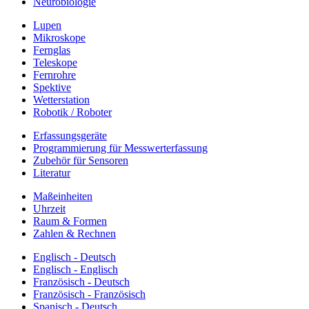
Neurobiologie
Lupen
Mikroskope
Fernglas
Teleskope
Fernrohre
Spektive
Wetterstation
Robotik / Roboter
Erfassungsgeräte
Programmierung für Messwerterfassung
Zubehör für Sensoren
Literatur
Maßeinheiten
Uhrzeit
Raum & Formen
Zahlen & Rechnen
Englisch - Deutsch
Englisch - Englisch
Französisch - Deutsch
Französisch - Französisch
Spanisch - Deutsch