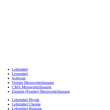
Lehrmittel
Lernmittel
Software
Vernier Messwerterfassung
CMA Messwerterfassung
Einstein (Fourier) Messwerterfassung
Lehrmittel Physik
Lehrmittel Chemie
Lehrmittel Biologie