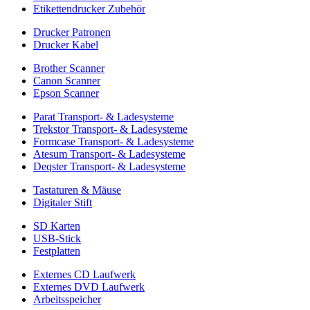
Etikettendrucker Zubehör
Drucker Patronen
Drucker Kabel
Brother Scanner
Canon Scanner
Epson Scanner
Parat Transport- & Ladesysteme
Trekstor Transport- & Ladesysteme
Formcase Transport- & Ladesysteme
Atesum Transport- & Ladesysteme
Deqster Transport- & Ladesysteme
Tastaturen & Mäuse
Digitaler Stift
SD Karten
USB-Stick
Festplatten
Externes CD Laufwerk
Externes DVD Laufwerk
Arbeitsspeicher