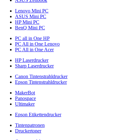
ASUS Zenbook
Lenovo Mini PC
ASUS Mini PC
HP Mini PC
BenQ Mini PC
PC all in One HP
PC All in One Lenovo
PC All in One Acer
HP Laserdrucker
Sharp Laserdrucker
Canon Tintenstrahldrucker
Epson Tintenstrahldrucker
MakerBot
Panospace
Ultimaker
Epson Etikettendrucker
Tintenpatronen
Druckertoner