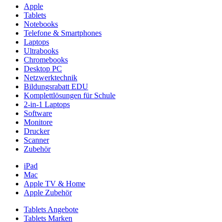
Apple
Tablets
Notebooks
Telefone & Smartphones
Laptops
Ultrabooks
Chromebooks
Desktop PC
Netzwerktechnik
Bildungsrabatt EDU
Komplettlösungen für Schule
2-in-1 Laptops
Software
Monitore
Drucker
Scanner
Zubehör
iPad
Mac
Apple TV & Home
Apple Zubehör
Tablets Angebote
Tablets Marken