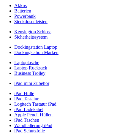
Akkus
Batterien
Powerbank
Steckdosenleisten
Kensington Schloss
Sicherheitssystem
Dockingstation Laptop
Dockingstation Marken
Laptoptasche
Laptop Rucksack
Business Trolley
iPad mini Zubehör
iPad Hülle
iPad Tastatur
Logitech Tastatur iPad
iPad Ladekabel
Apple Pencil Hüllen
iPad Taschen
Wandhalterung iPad
iPad Schutzfolie