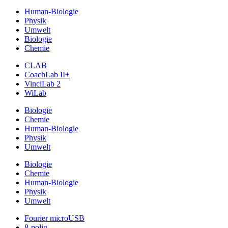
Human-Biologie
Physik
Umwelt
Biologie
Chemie
CLAB
CoachLab II+
VinciLab 2
WiLab
Biologie
Chemie
Human-Biologie
Physik
Umwelt
Biologie
Chemie
Human-Biologie
Physik
Umwelt
Fourier microUSB
8-polig