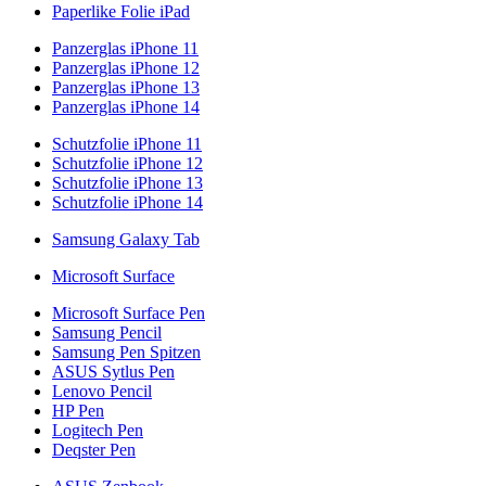
Paperlike Folie iPad
Panzerglas iPhone 11
Panzerglas iPhone 12
Panzerglas iPhone 13
Panzerglas iPhone 14
Schutzfolie iPhone 11
Schutzfolie iPhone 12
Schutzfolie iPhone 13
Schutzfolie iPhone 14
Samsung Galaxy Tab
Microsoft Surface
Microsoft Surface Pen
Samsung Pencil
Samsung Pen Spitzen
ASUS Sytlus Pen
Lenovo Pencil
HP Pen
Logitech Pen
Deqster Pen