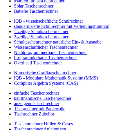
Marken für Taschenrechner
Solar Taschenrechner
Batterie Taschenrechner
IQB - wissenschaftliche Schulrechner
standardisierte Schulrechner mit Verteilungsfunktion
1-zeilige Schultaschenrechner
2-zeilige Schultaschenrechner
Schultaschenrechner natürliche Ein- & Ausgabe
Wissenschaftlicher Taschenrechner
Nichtprogrammierbarer Taschenrechner
Programmierbarer Taschenrechner
Overhead Taschenrechner
Numerische Grafiktaschenrechner
IQB - Modulare Mathematik Systeme (MMS)
Computer Algebra Systeme (CAS)
einfache Taschenrechner
kaufmännische Taschenrechner
anzeigende Tischrechner
Tischrechner mit Papierrolle
Tischrechner Zubehör
Taschenrechner Hüllen & Cases
Taschenrechner Anleitungen