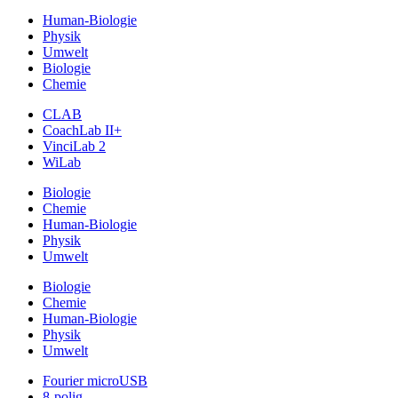
Human-Biologie
Physik
Umwelt
Biologie
Chemie
CLAB
CoachLab II+
VinciLab 2
WiLab
Biologie
Chemie
Human-Biologie
Physik
Umwelt
Biologie
Chemie
Human-Biologie
Physik
Umwelt
Fourier microUSB
8-polig