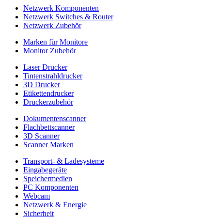
Netzwerk Komponenten
Netzwerk Switches & Router
Netzwerk Zubehör
Marken für Monitore
Monitor Zubehör
Laser Drucker
Tintenstrahldrucker
3D Drucker
Etikettendrucker
Druckerzubehör
Dokumentenscanner
Flachbettscanner
3D Scanner
Scanner Marken
Transport- & Ladesysteme
Eingabegeräte
Speichermedien
PC Komponenten
Webcam
Netzwerk & Energie
Sicherheit