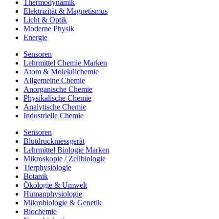
Thermodynamik
Elektrizität & Magnetismus
Licht & Optik
Moderne Physik
Energie
Sensoren
Lehrmittel Chemie Marken
Atom & Molekülchemie
Allgemeine Chemie
Anorganische Chemie
Physikalische Chemie
Analytische Chemie
Industrielle Chemie
Sensoren
Blutdruckmessgerät
Lehrmittel Biologie Marken
Mikroskopie / Zellbiologie
Tierphysiologie
Botanik
Ökologie & Umwelt
Humanphysiologie
Mikrobiologie & Genetik
Biochemie