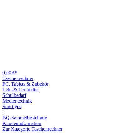
0,00 €*
Taschenrechner
PC, Tablets & Zubehör
Lehr-& Lernmittel
Schulbedarf
Medientechnik
Sonstiges
|
BQ-Sammelbestellung
Kundeninformation
Zur Kategorie Taschenrechner