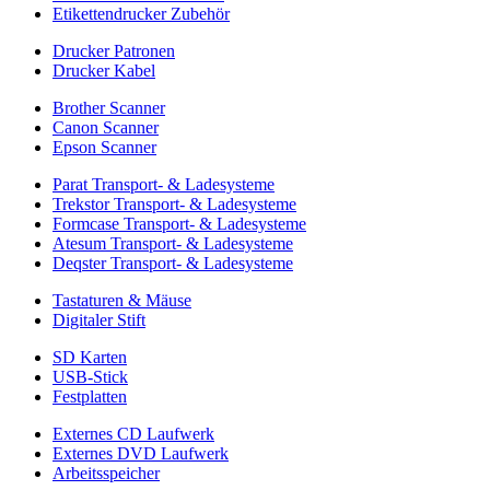
Etikettendrucker Zubehör
Drucker Patronen
Drucker Kabel
Brother Scanner
Canon Scanner
Epson Scanner
Parat Transport- & Ladesysteme
Trekstor Transport- & Ladesysteme
Formcase Transport- & Ladesysteme
Atesum Transport- & Ladesysteme
Deqster Transport- & Ladesysteme
Tastaturen & Mäuse
Digitaler Stift
SD Karten
USB-Stick
Festplatten
Externes CD Laufwerk
Externes DVD Laufwerk
Arbeitsspeicher