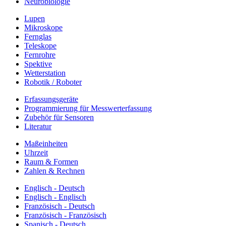
Neurobiologie
Lupen
Mikroskope
Fernglas
Teleskope
Fernrohre
Spektive
Wetterstation
Robotik / Roboter
Erfassungsgeräte
Programmierung für Messwerterfassung
Zubehör für Sensoren
Literatur
Maßeinheiten
Uhrzeit
Raum & Formen
Zahlen & Rechnen
Englisch - Deutsch
Englisch - Englisch
Französisch - Deutsch
Französisch - Französisch
Spanisch - Deutsch