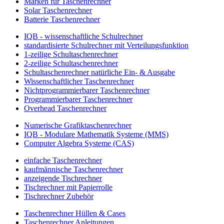
Marken für Taschenrechner
Solar Taschenrechner
Batterie Taschenrechner
IQB - wissenschaftliche Schulrechner
standardisierte Schulrechner mit Verteilungsfunktion
1-zeilige Schultaschenrechner
2-zeilige Schultaschenrechner
Schultaschenrechner natürliche Ein- & Ausgabe
Wissenschaftlicher Taschenrechner
Nichtprogrammierbarer Taschenrechner
Programmierbarer Taschenrechner
Overhead Taschenrechner
Numerische Grafiktaschenrechner
IQB - Modulare Mathematik Systeme (MMS)
Computer Algebra Systeme (CAS)
einfache Taschenrechner
kaufmännische Taschenrechner
anzeigende Tischrechner
Tischrechner mit Papierrolle
Tischrechner Zubehör
Taschenrechner Hüllen & Cases
Taschenrechner Anleitungen