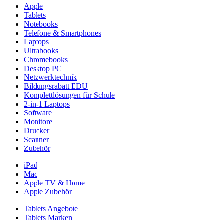
Apple
Tablets
Notebooks
Telefone & Smartphones
Laptops
Ultrabooks
Chromebooks
Desktop PC
Netzwerktechnik
Bildungsrabatt EDU
Komplettlösungen für Schule
2-in-1 Laptops
Software
Monitore
Drucker
Scanner
Zubehör
iPad
Mac
Apple TV & Home
Apple Zubehör
Tablets Angebote
Tablets Marken