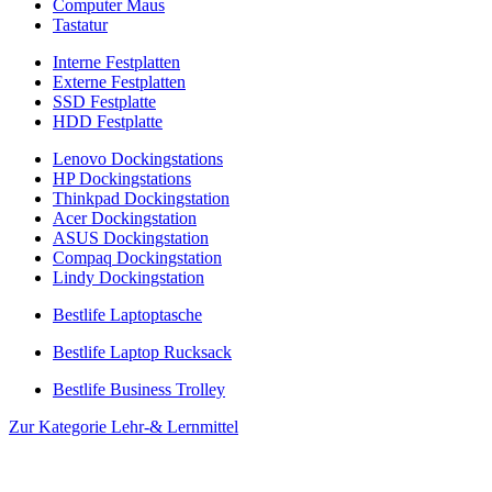
Computer Maus
Tastatur
Interne Festplatten
Externe Festplatten
SSD Festplatte
HDD Festplatte
Lenovo Dockingstations
HP Dockingstations
Thinkpad Dockingstation
Acer Dockingstation
ASUS Dockingstation
Compaq Dockingstation
Lindy Dockingstation
Bestlife Laptoptasche
Bestlife Laptop Rucksack
Bestlife Business Trolley
Zur Kategorie Lehr-& Lernmittel