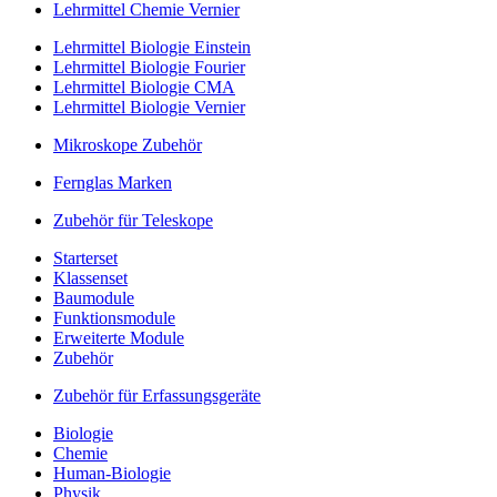
Lehrmittel Chemie Vernier
Lehrmittel Biologie Einstein
Lehrmittel Biologie Fourier
Lehrmittel Biologie CMA
Lehrmittel Biologie Vernier
Mikroskope Zubehör
Fernglas Marken
Zubehör für Teleskope
Starterset
Klassenset
Baumodule
Funktionsmodule
Erweiterte Module
Zubehör
Zubehör für Erfassungsgeräte
Biologie
Chemie
Human-Biologie
Physik