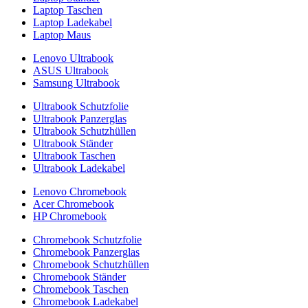
Laptop Taschen
Laptop Ladekabel
Laptop Maus
Lenovo Ultrabook
ASUS Ultrabook
Samsung Ultrabook
Ultrabook Schutzfolie
Ultrabook Panzerglas
Ultrabook Schutzhüllen
Ultrabook Ständer
Ultrabook Taschen
Ultrabook Ladekabel
Lenovo Chromebook
Acer Chromebook
HP Chromebook
Chromebook Schutzfolie
Chromebook Panzerglas
Chromebook Schutzhüllen
Chromebook Ständer
Chromebook Taschen
Chromebook Ladekabel