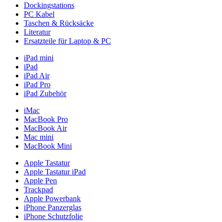
Dockingstations
PC Kabel
Taschen & Rücksäcke
Literatur
Ersatzteile für Laptop & PC
iPad mini
iPad
iPad Air
iPad Pro
iPad Zubehör
iMac
MacBook Pro
MacBook Air
Mac mini
MacBook Mini
Apple Tastatur
Apple Tastatur iPad
Apple Pen
Trackpad
Apple Powerbank
iPhone Panzerglas
iPhone Schutzfolie