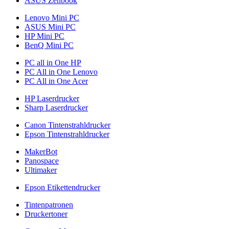
ASUS Zenbook
Lenovo Mini PC
ASUS Mini PC
HP Mini PC
BenQ Mini PC
PC all in One HP
PC All in One Lenovo
PC All in One Acer
HP Laserdrucker
Sharp Laserdrucker
Canon Tintenstrahldrucker
Epson Tintenstrahldrucker
MakerBot
Panospace
Ultimaker
Epson Etikettendrucker
Tintenpatronen
Druckertoner