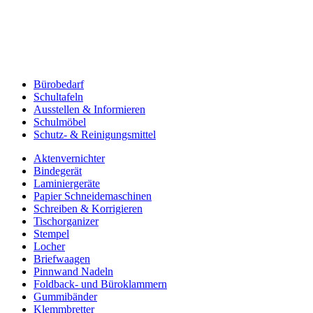
Bürobedarf
Schultafeln
Ausstellen & Informieren
Schulmöbel
Schutz- & Reinigungsmittel
Aktenvernichter
Bindegerät
Laminiergeräte
Papier Schneidemaschinen
Schreiben & Korrigieren
Tischorganizer
Stempel
Locher
Briefwaagen
Pinnwand Nadeln
Foldback- und Büroklammern
Gummibänder
Klemmbretter