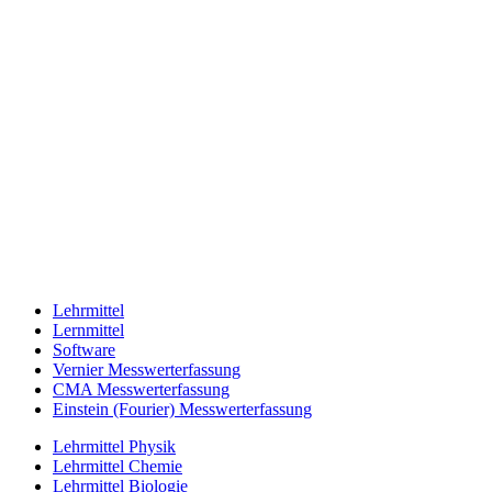
Lehrmittel
Lernmittel
Software
Vernier Messwerterfassung
CMA Messwerterfassung
Einstein (Fourier) Messwerterfassung
Lehrmittel Physik
Lehrmittel Chemie
Lehrmittel Biologie