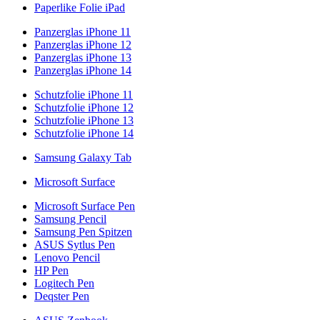
Paperlike Folie iPad
Panzerglas iPhone 11
Panzerglas iPhone 12
Panzerglas iPhone 13
Panzerglas iPhone 14
Schutzfolie iPhone 11
Schutzfolie iPhone 12
Schutzfolie iPhone 13
Schutzfolie iPhone 14
Samsung Galaxy Tab
Microsoft Surface
Microsoft Surface Pen
Samsung Pencil
Samsung Pen Spitzen
ASUS Sytlus Pen
Lenovo Pencil
HP Pen
Logitech Pen
Deqster Pen