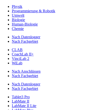
Physik
Programmierung & Robotik
Umwelt
Biologie
Human-Biologie
Chemie
Nach Datenlogger
Nach Fachgebiet
CLAB
CoachLab II+
VinciLab 2
WiLab
Nach Anschlüssen
Nach Fachgebiet
Nach Datenlogger
Nach Fachgebiet
Tablet3 Pro
LabMate II
LabMate II Lite