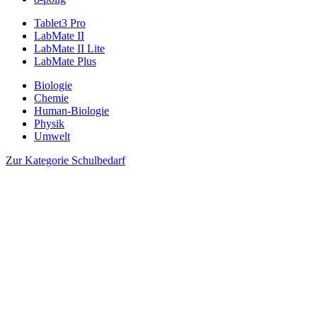
Tablet3 Pro
LabMate II
LabMate II Lite
LabMate Plus
Biologie
Chemie
Human-Biologie
Physik
Umwelt
Zur Kategorie Schulbedarf