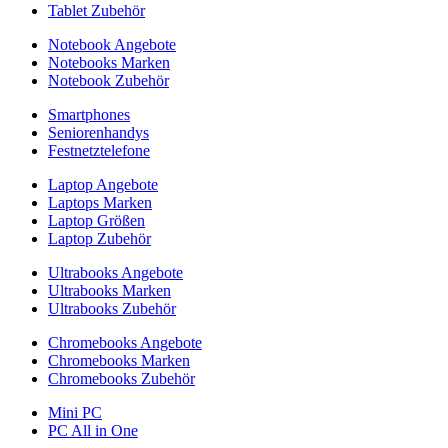
Tablet Zubehör
Notebook Angebote
Notebooks Marken
Notebook Zubehör
Smartphones
Seniorenhandys
Festnetztelefone
Laptop Angebote
Laptops Marken
Laptop Größen
Laptop Zubehör
Ultrabooks Angebote
Ultrabooks Marken
Ultrabooks Zubehör
Chromebooks Angebote
Chromebooks Marken
Chromebooks Zubehör
Mini PC
PC All in One