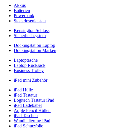
Akkus
Batterien
Powerbank
Steckdosenleisten
Kensington Schloss
Sicherheitssystem
Dockingstation Laptop
Dockingstation Marken
Laptoptasche
Laptop Rucksack
Business Trolley
iPad mini Zubehör
iPad Hülle
iPad Tastatur
Logitech Tastatur iPad
iPad Ladekabel
Apple Pencil Hüllen
iPad Taschen
Wandhalterung iPad
iPad Schutzfolie