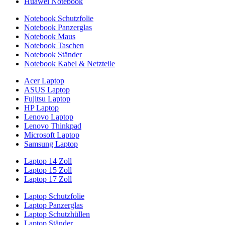
Huawei Notebook
Notebook Schutzfolie
Notebook Panzerglas
Notebook Maus
Notebook Taschen
Notebook Ständer
Notebook Kabel & Netzteile
Acer Laptop
ASUS Laptop
Fujitsu Laptop
HP Laptop
Lenovo Laptop
Lenovo Thinkpad
Microsoft Laptop
Samsung Laptop
Laptop 14 Zoll
Laptop 15 Zoll
Laptop 17 Zoll
Laptop Schutzfolie
Laptop Panzerglas
Laptop Schutzhüllen
Laptop Ständer