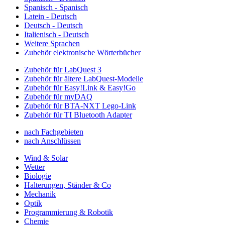
Spanisch - Spanisch
Latein - Deutsch
Deutsch - Deutsch
Italienisch - Deutsch
Weitere Sprachen
Zubehör elektronische Wörterbücher
Zubehör für LabQuest 3
Zubehör für ältere LabQuest-Modelle
Zubehör für Easy!Link & Easy!Go
Zubehör für myDAQ
Zubehör für BTA-NXT Lego-Link
Zubehör für TI Bluetooth Adapter
nach Fachgebieten
nach Anschlüssen
Wind & Solar
Wetter
Biologie
Halterungen, Ständer & Co
Mechanik
Optik
Programmierung & Robotik
Chemie