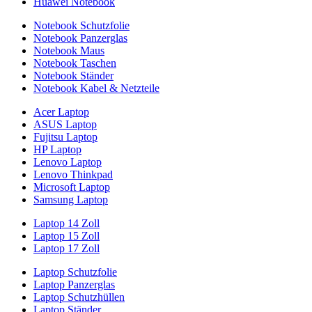
Huawei Notebook
Notebook Schutzfolie
Notebook Panzerglas
Notebook Maus
Notebook Taschen
Notebook Ständer
Notebook Kabel & Netzteile
Acer Laptop
ASUS Laptop
Fujitsu Laptop
HP Laptop
Lenovo Laptop
Lenovo Thinkpad
Microsoft Laptop
Samsung Laptop
Laptop 14 Zoll
Laptop 15 Zoll
Laptop 17 Zoll
Laptop Schutzfolie
Laptop Panzerglas
Laptop Schutzhüllen
Laptop Ständer