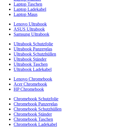
Laptop Taschen
Laptop Ladekabel
Laptop Maus
Lenovo Ultrabook
ASUS Ultrabook
Samsung Ultrabook
Ultrabook Schutzfolie
Ultrabook Panzerglas
Ultrabook Schutzhüllen
Ultrabook Ständer
Ultrabook Taschen
Ultrabook Ladekabel
Lenovo Chromebook
Acer Chromebook
HP Chromebook
Chromebook Schutzfolie
Chromebook Panzerglas
Chromebook Schutzhüllen
Chromebook Ständer
Chromebook Taschen
Chromebook Ladekabel