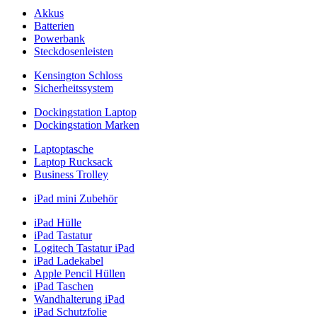
Akkus
Batterien
Powerbank
Steckdosenleisten
Kensington Schloss
Sicherheitssystem
Dockingstation Laptop
Dockingstation Marken
Laptoptasche
Laptop Rucksack
Business Trolley
iPad mini Zubehör
iPad Hülle
iPad Tastatur
Logitech Tastatur iPad
iPad Ladekabel
Apple Pencil Hüllen
iPad Taschen
Wandhalterung iPad
iPad Schutzfolie