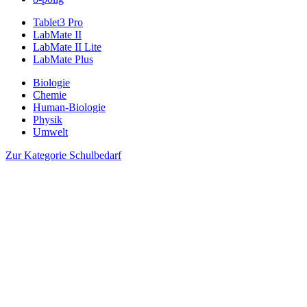
Tablet3 Pro
LabMate II
LabMate II Lite
LabMate Plus
Biologie
Chemie
Human-Biologie
Physik
Umwelt
Zur Kategorie Schulbedarf