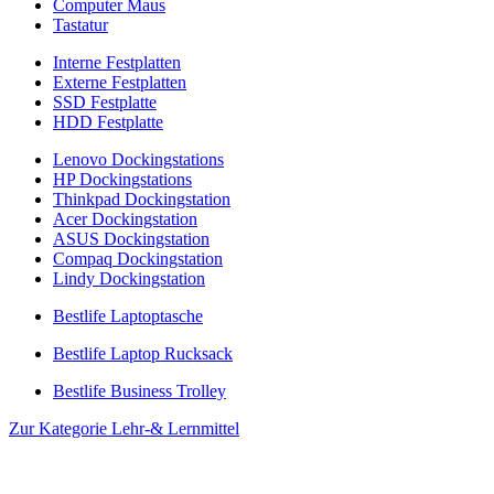
Computer Maus
Tastatur
Interne Festplatten
Externe Festplatten
SSD Festplatte
HDD Festplatte
Lenovo Dockingstations
HP Dockingstations
Thinkpad Dockingstation
Acer Dockingstation
ASUS Dockingstation
Compaq Dockingstation
Lindy Dockingstation
Bestlife Laptoptasche
Bestlife Laptop Rucksack
Bestlife Business Trolley
Zur Kategorie Lehr-& Lernmittel