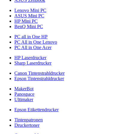
ASUS Zenbook
Lenovo Mini PC
ASUS Mini PC
HP Mini PC
BenQ Mini PC
PC all in One HP
PC All in One Lenovo
PC All in One Acer
HP Laserdrucker
Sharp Laserdrucker
Canon Tintenstrahldrucker
Epson Tintenstrahldrucker
MakerBot
Panospace
Ultimaker
Epson Etikettendrucker
Tintenpatronen
Druckertoner