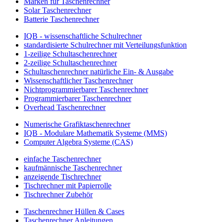
Marken für Taschenrechner
Solar Taschenrechner
Batterie Taschenrechner
IQB - wissenschaftliche Schulrechner
standardisierte Schulrechner mit Verteilungsfunktion
1-zeilige Schultaschenrechner
2-zeilige Schultaschenrechner
Schultaschenrechner natürliche Ein- & Ausgabe
Wissenschaftlicher Taschenrechner
Nichtprogrammierbarer Taschenrechner
Programmierbarer Taschenrechner
Overhead Taschenrechner
Numerische Grafiktaschenrechner
IQB - Modulare Mathematik Systeme (MMS)
Computer Algebra Systeme (CAS)
einfache Taschenrechner
kaufmännische Taschenrechner
anzeigende Tischrechner
Tischrechner mit Papierrolle
Tischrechner Zubehör
Taschenrechner Hüllen & Cases
Taschenrechner Anleitungen