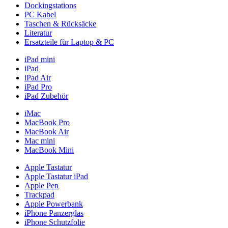
Dockingstations
PC Kabel
Taschen & Rücksäcke
Literatur
Ersatzteile für Laptop & PC
iPad mini
iPad
iPad Air
iPad Pro
iPad Zubehör
iMac
MacBook Pro
MacBook Air
Mac mini
MacBook Mini
Apple Tastatur
Apple Tastatur iPad
Apple Pen
Trackpad
Apple Powerbank
iPhone Panzerglas
iPhone Schutzfolie