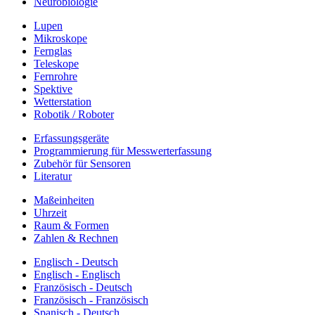
Neurobiologie
Lupen
Mikroskope
Fernglas
Teleskope
Fernrohre
Spektive
Wetterstation
Robotik / Roboter
Erfassungsgeräte
Programmierung für Messwerterfassung
Zubehör für Sensoren
Literatur
Maßeinheiten
Uhrzeit
Raum & Formen
Zahlen & Rechnen
Englisch - Deutsch
Englisch - Englisch
Französisch - Deutsch
Französisch - Französisch
Spanisch - Deutsch