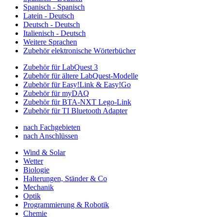
Spanisch - Spanisch
Latein - Deutsch
Deutsch - Deutsch
Italienisch - Deutsch
Weitere Sprachen
Zubehör elektronische Wörterbücher
Zubehör für LabQuest 3
Zubehör für ältere LabQuest-Modelle
Zubehör für Easy!Link & Easy!Go
Zubehör für myDAQ
Zubehör für BTA-NXT Lego-Link
Zubehör für TI Bluetooth Adapter
nach Fachgebieten
nach Anschlüssen
Wind & Solar
Wetter
Biologie
Halterungen, Ständer & Co
Mechanik
Optik
Programmierung & Robotik
Chemie