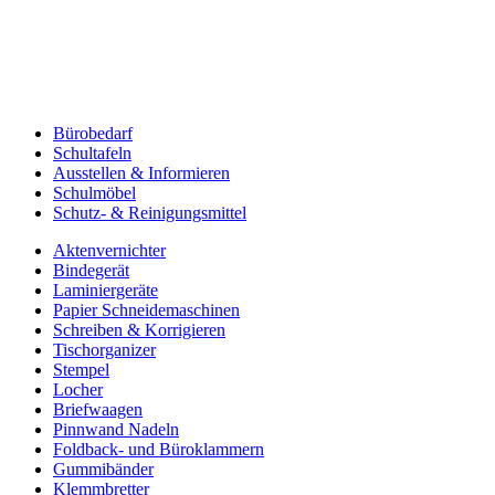
Bürobedarf
Schultafeln
Ausstellen & Informieren
Schulmöbel
Schutz- & Reinigungsmittel
Aktenvernichter
Bindegerät
Laminiergeräte
Papier Schneidemaschinen
Schreiben & Korrigieren
Tischorganizer
Stempel
Locher
Briefwaagen
Pinnwand Nadeln
Foldback- und Büroklammern
Gummibänder
Klemmbretter