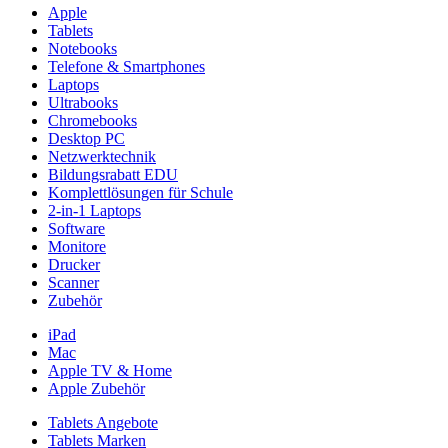
Apple
Tablets
Notebooks
Telefone & Smartphones
Laptops
Ultrabooks
Chromebooks
Desktop PC
Netzwerktechnik
Bildungsrabatt EDU
Komplettlösungen für Schule
2-in-1 Laptops
Software
Monitore
Drucker
Scanner
Zubehör
iPad
Mac
Apple TV & Home
Apple Zubehör
Tablets Angebote
Tablets Marken