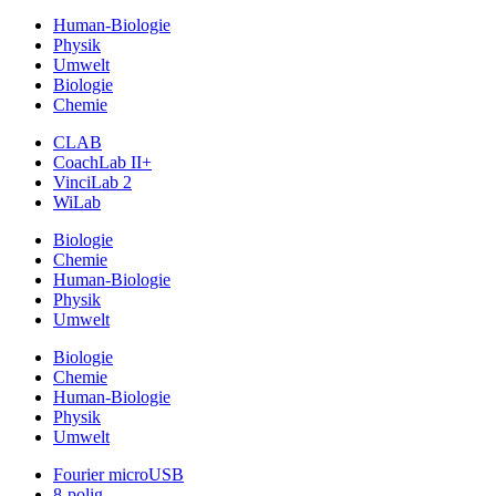
Human-Biologie
Physik
Umwelt
Biologie
Chemie
CLAB
CoachLab II+
VinciLab 2
WiLab
Biologie
Chemie
Human-Biologie
Physik
Umwelt
Biologie
Chemie
Human-Biologie
Physik
Umwelt
Fourier microUSB
8-polig