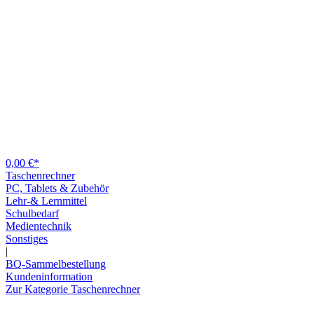
0,00 €*
Taschenrechner
PC, Tablets & Zubehör
Lehr-& Lernmittel
Schulbedarf
Medientechnik
Sonstiges
|
BQ-Sammelbestellung
Kundeninformation
Zur Kategorie Taschenrechner