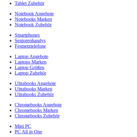
Tablet Zubehör
Notebook Angebote
Notebooks Marken
Notebook Zubehör
Smartphones
Seniorenhandys
Festnetztelefone
Laptop Angebote
Laptops Marken
Laptop Größen
Laptop Zubehör
Ultrabooks Angebote
Ultrabooks Marken
Ultrabooks Zubehör
Chromebooks Angebote
Chromebooks Marken
Chromebooks Zubehör
Mini PC
PC All in One