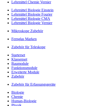
Lehrmittel Chemie Vernier
Lehrmittel Biologie Einstein
Lehrmittel Biologie Fourier
Lehrmittel Biologie CMA
Lehrmittel Biologie Vernier
Mikroskope Zubehör
Fernglas Marken
Zubehör für Teleskope
Starterset
Klassenset
Baumodule
Funktionsmodule
Erweiterte Module
Zubehör
Zubehör für Erfassungsgeräte
Biologie
Chemie
Human-Biologie
Physik