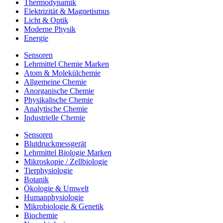
Thermodynamik
Elektrizität & Magnetismus
Licht & Optik
Moderne Physik
Energie
Sensoren
Lehrmittel Chemie Marken
Atom & Molekülchemie
Allgemeine Chemie
Anorganische Chemie
Physikalische Chemie
Analytische Chemie
Industrielle Chemie
Sensoren
Blutdruckmessgerät
Lehrmittel Biologie Marken
Mikroskopie / Zellbiologie
Tierphysiologie
Botanik
Ökologie & Umwelt
Humanphysiologie
Mikrobiologie & Genetik
Biochemie