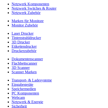
Netzwerk Komponenten
Netzwerk Switches & Router
Netzwerk Zubehör
Marken für Monitore
Monitor Zubehör
Laser Drucker
Tintenstrahldrucker
3D Drucker
Etikettendrucker
Druckerzubehör
Dokumentenscanner
Flachbettscanner
3D Scanner
Scanner Marken
Transport- & Ladesysteme
Eingabegeräte
Speichermedien
PC Komponenten
Webcam
Netzwerk & Energie
Sicherheit