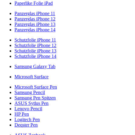
Paperlike Folie iPad
Panzerglas iPhone 11
Panzerglas iPhone 12
Panzerglas iPhone 13
Panzerglas iPhone 14
Schutzfolie iPhone 11
Schutzfolie iPhone 12
Schutzfolie iPhone 13
Schutzfolie iPhone 14
Samsung Galaxy Tab
Microsoft Surface
Microsoft Surface Pen
Samsung Pencil
Samsung Pen Spitzen
ASUS Sytlus Pen
Lenovo Pencil
HP Pen
Logitech Pen
Deqster Pen