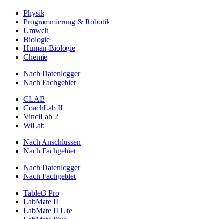
Physik
Programmierung & Robotik
Umwelt
Biologie
Human-Biologie
Chemie
Nach Datenlogger
Nach Fachgebiet
CLAB
CoachLab II+
VinciLab 2
WiLab
Nach Anschlüssen
Nach Fachgebiet
Nach Datenlogger
Nach Fachgebiet
Tablet3 Pro
LabMate II
LabMate II Lite