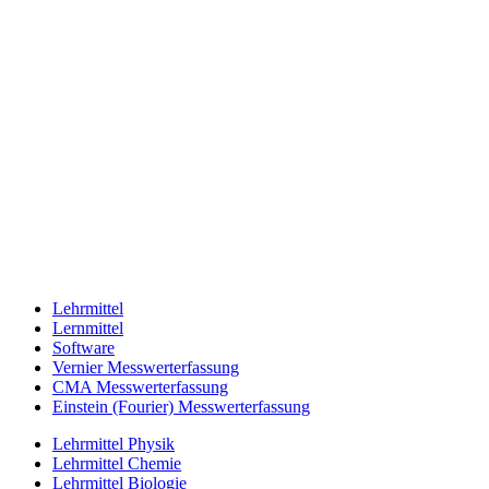
Lehrmittel
Lernmittel
Software
Vernier Messwerterfassung
CMA Messwerterfassung
Einstein (Fourier) Messwerterfassung
Lehrmittel Physik
Lehrmittel Chemie
Lehrmittel Biologie