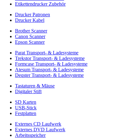
Etikettendrucker Zubehör
Drucker Patronen
Drucker Kabel
Brother Scanner
Canon Scanner
Epson Scanner
Parat Transport- & Ladesysteme
Trekstor Transport- & Ladesysteme
Formcase Transport- & Ladesysteme
Atesum Transport- & Ladesysteme
Deqster Transport- & Ladesysteme
Tastaturen & Mäuse
Digitaler Stift
SD Karten
USB-Stick
Festplatten
Externes CD Laufwerk
Externes DVD Laufwerk
Arbeitsspeicher