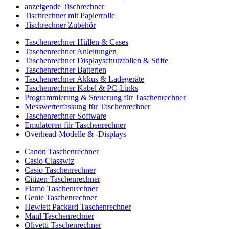
anzeigende Tischrechner
Tischrechner mit Papierrolle
Tischrechner Zubehör
Taschenrechner Hüllen & Cases
Taschenrechner Anleitungen
Taschenrechner Displayschutzfolien & Stifte
Taschenrechner Batterien
Taschenrechner Akkus & Ladegeräte
Taschenrechner Kabel & PC-Links
Programmierung & Steuerung für Taschenrechner
Messwerterfassung für Taschenrechner
Taschenrechner Software
Emulatoren für Taschenrechner
Overhead-Modelle & -Displays
Canon Taschenrechner
Casio Classwiz
Casio Taschenrechner
Citizen Taschenrechner
Fiamo Taschenrechner
Genie Taschenrechner
Hewlett Packard Taschenrechner
Maul Taschenrechner
Olivetti Taschenrechner