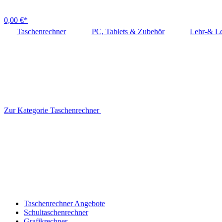
0,00 €*
Taschenrechner
PC, Tablets & Zubehör
Lehr-& Le
Zur Kategorie Taschenrechner
Taschenrechner Angebote
Schultaschenrechner
Grafikrechner