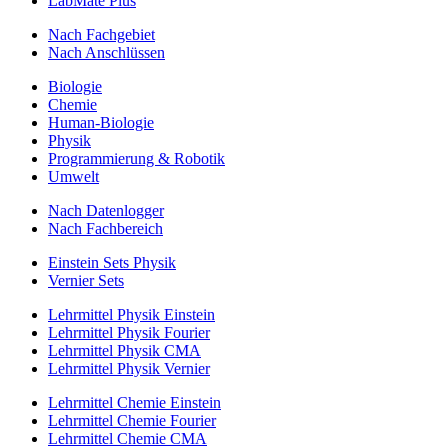
LabMate Plus
Nach Fachgebiet
Nach Anschlüssen
Biologie
Chemie
Human-Biologie
Physik
Programmierung & Robotik
Umwelt
Nach Datenlogger
Nach Fachbereich
Einstein Sets Physik
Vernier Sets
Lehrmittel Physik Einstein
Lehrmittel Physik Fourier
Lehrmittel Physik CMA
Lehrmittel Physik Vernier
Lehrmittel Chemie Einstein
Lehrmittel Chemie Fourier
Lehrmittel Chemie CMA