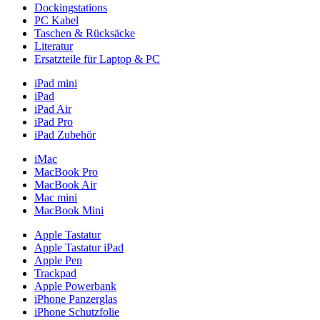
Dockingstations
PC Kabel
Taschen & Rücksäcke
Literatur
Ersatzteile für Laptop & PC
iPad mini
iPad
iPad Air
iPad Pro
iPad Zubehör
iMac
MacBook Pro
MacBook Air
Mac mini
MacBook Mini
Apple Tastatur
Apple Tastatur iPad
Apple Pen
Trackpad
Apple Powerbank
iPhone Panzerglas
iPhone Schutzfolie