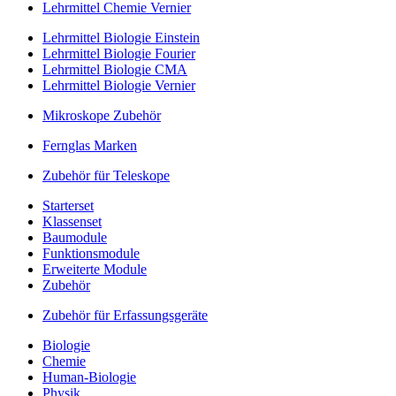
Lehrmittel Chemie Vernier
Lehrmittel Biologie Einstein
Lehrmittel Biologie Fourier
Lehrmittel Biologie CMA
Lehrmittel Biologie Vernier
Mikroskope Zubehör
Fernglas Marken
Zubehör für Teleskope
Starterset
Klassenset
Baumodule
Funktionsmodule
Erweiterte Module
Zubehör
Zubehör für Erfassungsgeräte
Biologie
Chemie
Human-Biologie
Physik