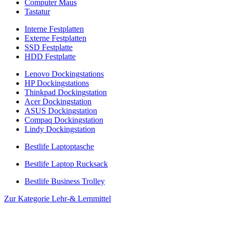
Computer Maus
Tastatur
Interne Festplatten
Externe Festplatten
SSD Festplatte
HDD Festplatte
Lenovo Dockingstations
HP Dockingstations
Thinkpad Dockingstation
Acer Dockingstation
ASUS Dockingstation
Compaq Dockingstation
Lindy Dockingstation
Bestlife Laptoptasche
Bestlife Laptop Rucksack
Bestlife Business Trolley
Zur Kategorie Lehr-& Lernmittel