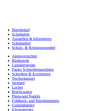
Bürobedarf
Schultafeln
Ausstellen & Informieren
Schulmöbel
Schutz- & Reinigungsmittel
Aktenvernichter
Bindegerät
Laminiergeräte
Papier Schneidemaschinen
Schreiben & Korrigieren
Tischorganizer
Stempel
Locher
Briefwaagen
Pinnwand Nadeln
Foldback- und Büroklammern
Gummibänder
Klemmbretter