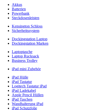
Akkus
Batterien
Powerbank
Steckdosenleisten
Kensington Schloss
Sicherheitssystem
Dockingstation Laptop
Dockingstation Marken
Laptoptasche
Laptop Rucksack
Business Trolley
iPad mini Zubehör
iPad Hülle
iPad Tastatur
Logitech Tastatur iPad
iPad Ladekabel
Apple Pencil Hüllen
iPad Taschen
Wandhalterung iPad
iPad Schutzfolie