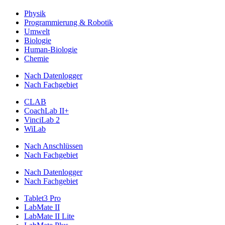
Physik
Programmierung & Robotik
Umwelt
Biologie
Human-Biologie
Chemie
Nach Datenlogger
Nach Fachgebiet
CLAB
CoachLab II+
VinciLab 2
WiLab
Nach Anschlüssen
Nach Fachgebiet
Nach Datenlogger
Nach Fachgebiet
Tablet3 Pro
LabMate II
LabMate II Lite