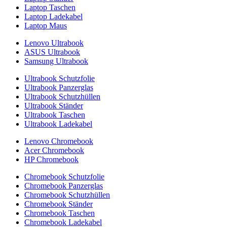
Laptop Taschen
Laptop Ladekabel
Laptop Maus
Lenovo Ultrabook
ASUS Ultrabook
Samsung Ultrabook
Ultrabook Schutzfolie
Ultrabook Panzerglas
Ultrabook Schutzhüllen
Ultrabook Ständer
Ultrabook Taschen
Ultrabook Ladekabel
Lenovo Chromebook
Acer Chromebook
HP Chromebook
Chromebook Schutzfolie
Chromebook Panzerglas
Chromebook Schutzhüllen
Chromebook Ständer
Chromebook Taschen
Chromebook Ladekabel