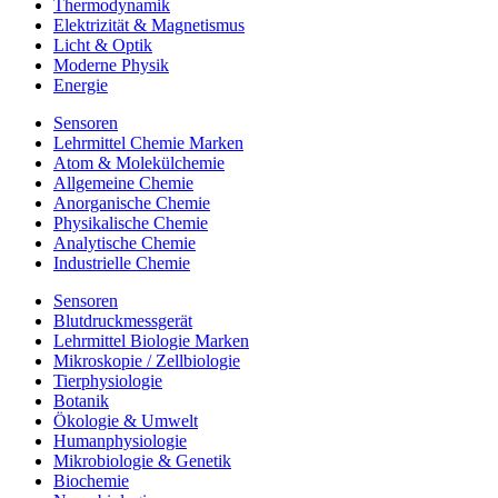
Thermodynamik
Elektrizität & Magnetismus
Licht & Optik
Moderne Physik
Energie
Sensoren
Lehrmittel Chemie Marken
Atom & Molekülchemie
Allgemeine Chemie
Anorganische Chemie
Physikalische Chemie
Analytische Chemie
Industrielle Chemie
Sensoren
Blutdruckmessgerät
Lehrmittel Biologie Marken
Mikroskopie / Zellbiologie
Tierphysiologie
Botanik
Ökologie & Umwelt
Humanphysiologie
Mikrobiologie & Genetik
Biochemie