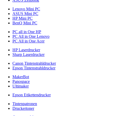
ASUS Zenbook
Lenovo Mini PC
ASUS Mini PC
HP Mini PC
BenQ Mini PC
PC all in One HP
PC All in One Lenovo
PC All in One Acer
HP Laserdrucker
Sharp Laserdrucker
Canon Tintenstrahldrucker
Epson Tintenstrahldrucker
MakerBot
Panospace
Ultimaker
Epson Etikettendrucker
Tintenpatronen
Druckertoner