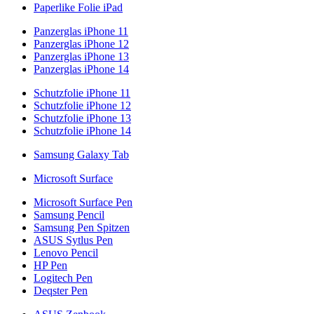
Paperlike Folie iPad
Panzerglas iPhone 11
Panzerglas iPhone 12
Panzerglas iPhone 13
Panzerglas iPhone 14
Schutzfolie iPhone 11
Schutzfolie iPhone 12
Schutzfolie iPhone 13
Schutzfolie iPhone 14
Samsung Galaxy Tab
Microsoft Surface
Microsoft Surface Pen
Samsung Pencil
Samsung Pen Spitzen
ASUS Sytlus Pen
Lenovo Pencil
HP Pen
Logitech Pen
Deqster Pen