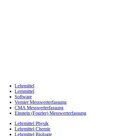
Lehrmittel
Lernmittel
Software
Vernier Messwerterfassung
CMA Messwerterfassung
Einstein (Fourier) Messwerterfassung
Lehrmittel Physik
Lehrmittel Chemie
Lehrmittel Biologie