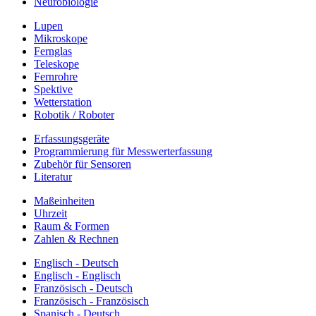
Neurobiologie
Lupen
Mikroskope
Fernglas
Teleskope
Fernrohre
Spektive
Wetterstation
Robotik / Roboter
Erfassungsgeräte
Programmierung für Messwerterfassung
Zubehör für Sensoren
Literatur
Maßeinheiten
Uhrzeit
Raum & Formen
Zahlen & Rechnen
Englisch - Deutsch
Englisch - Englisch
Französisch - Deutsch
Französisch - Französisch
Spanisch - Deutsch