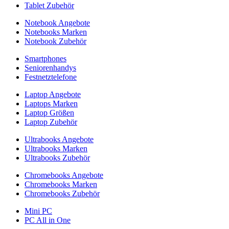
Tablet Zubehör
Notebook Angebote
Notebooks Marken
Notebook Zubehör
Smartphones
Seniorenhandys
Festnetztelefone
Laptop Angebote
Laptops Marken
Laptop Größen
Laptop Zubehör
Ultrabooks Angebote
Ultrabooks Marken
Ultrabooks Zubehör
Chromebooks Angebote
Chromebooks Marken
Chromebooks Zubehör
Mini PC
PC All in One