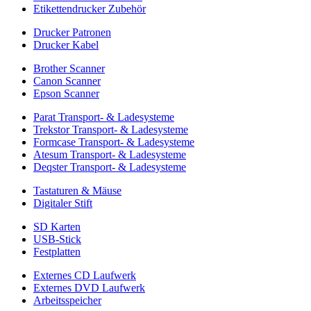
Etikettendrucker Zubehör
Drucker Patronen
Drucker Kabel
Brother Scanner
Canon Scanner
Epson Scanner
Parat Transport- & Ladesysteme
Trekstor Transport- & Ladesysteme
Formcase Transport- & Ladesysteme
Atesum Transport- & Ladesysteme
Deqster Transport- & Ladesysteme
Tastaturen & Mäuse
Digitaler Stift
SD Karten
USB-Stick
Festplatten
Externes CD Laufwerk
Externes DVD Laufwerk
Arbeitsspeicher