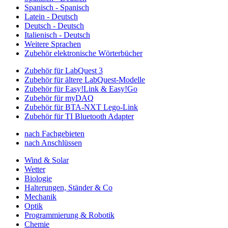
Spanisch - Spanisch
Latein - Deutsch
Deutsch - Deutsch
Italienisch - Deutsch
Weitere Sprachen
Zubehör elektronische Wörterbücher
Zubehör für LabQuest 3
Zubehör für ältere LabQuest-Modelle
Zubehör für Easy!Link & Easy!Go
Zubehör für myDAQ
Zubehör für BTA-NXT Lego-Link
Zubehör für TI Bluetooth Adapter
nach Fachgebieten
nach Anschlüssen
Wind & Solar
Wetter
Biologie
Halterungen, Ständer & Co
Mechanik
Optik
Programmierung & Robotik
Chemie