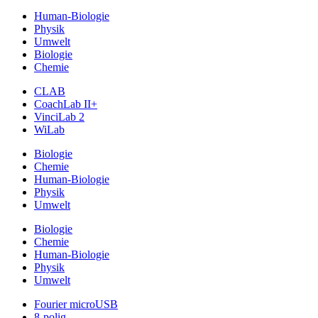
Human-Biologie
Physik
Umwelt
Biologie
Chemie
CLAB
CoachLab II+
VinciLab 2
WiLab
Biologie
Chemie
Human-Biologie
Physik
Umwelt
Biologie
Chemie
Human-Biologie
Physik
Umwelt
Fourier microUSB
8-polig