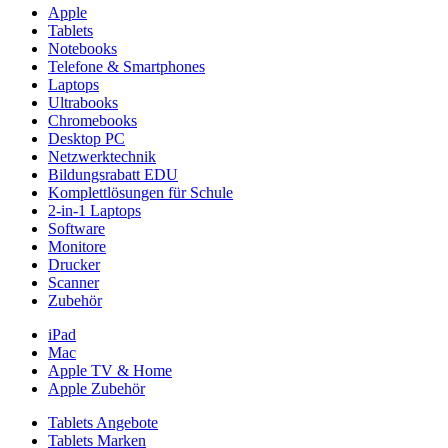
Apple
Tablets
Notebooks
Telefone & Smartphones
Laptops
Ultrabooks
Chromebooks
Desktop PC
Netzwerktechnik
Bildungsrabatt EDU
Komplettlösungen für Schule
2-in-1 Laptops
Software
Monitore
Drucker
Scanner
Zubehör
iPad
Mac
Apple TV & Home
Apple Zubehör
Tablets Angebote
Tablets Marken