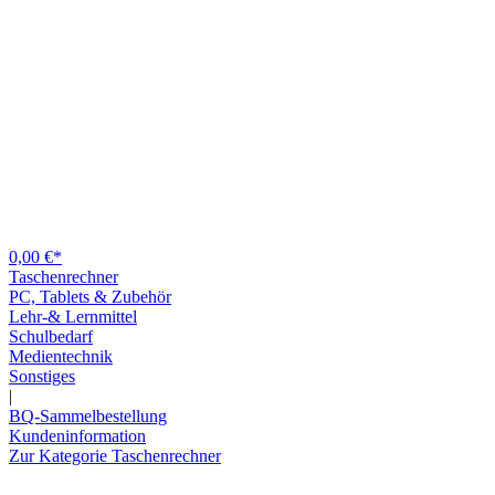
0,00 €*
Taschenrechner
PC, Tablets & Zubehör
Lehr-& Lernmittel
Schulbedarf
Medientechnik
Sonstiges
|
BQ-Sammelbestellung
Kundeninformation
Zur Kategorie Taschenrechner