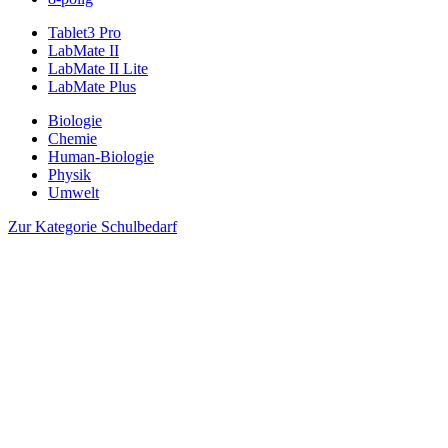
Tablet3 Pro
LabMate II
LabMate II Lite
LabMate Plus
Biologie
Chemie
Human-Biologie
Physik
Umwelt
Zur Kategorie Schulbedarf