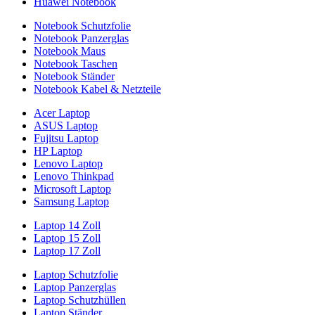
Huawei Notebook
Notebook Schutzfolie
Notebook Panzerglas
Notebook Maus
Notebook Taschen
Notebook Ständer
Notebook Kabel & Netzteile
Acer Laptop
ASUS Laptop
Fujitsu Laptop
HP Laptop
Lenovo Laptop
Lenovo Thinkpad
Microsoft Laptop
Samsung Laptop
Laptop 14 Zoll
Laptop 15 Zoll
Laptop 17 Zoll
Laptop Schutzfolie
Laptop Panzerglas
Laptop Schutzhüllen
Laptop Ständer