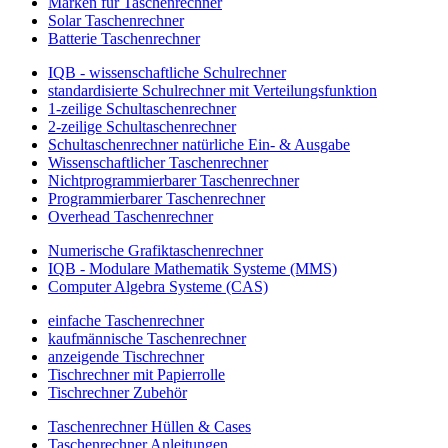
Marken für Taschenrechner
Solar Taschenrechner
Batterie Taschenrechner
IQB - wissenschaftliche Schulrechner
standardisierte Schulrechner mit Verteilungsfunktion
1-zeilige Schultaschenrechner
2-zeilige Schultaschenrechner
Schultaschenrechner natürliche Ein- & Ausgabe
Wissenschaftlicher Taschenrechner
Nichtprogrammierbarer Taschenrechner
Programmierbarer Taschenrechner
Overhead Taschenrechner
Numerische Grafiktaschenrechner
IQB - Modulare Mathematik Systeme (MMS)
Computer Algebra Systeme (CAS)
einfache Taschenrechner
kaufmännische Taschenrechner
anzeigende Tischrechner
Tischrechner mit Papierrolle
Tischrechner Zubehör
Taschenrechner Hüllen & Cases
Taschenrechner Anleitungen