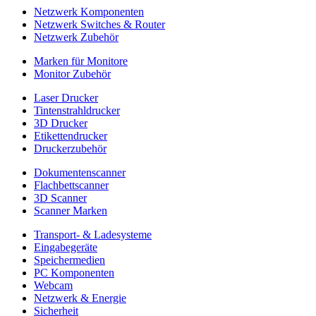
Netzwerk Komponenten
Netzwerk Switches & Router
Netzwerk Zubehör
Marken für Monitore
Monitor Zubehör
Laser Drucker
Tintenstrahldrucker
3D Drucker
Etikettendrucker
Druckerzubehör
Dokumentenscanner
Flachbettscanner
3D Scanner
Scanner Marken
Transport- & Ladesysteme
Eingabegeräte
Speichermedien
PC Komponenten
Webcam
Netzwerk & Energie
Sicherheit