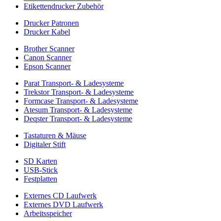
Etikettendrucker Zubehör
Drucker Patronen
Drucker Kabel
Brother Scanner
Canon Scanner
Epson Scanner
Parat Transport- & Ladesysteme
Trekstor Transport- & Ladesysteme
Formcase Transport- & Ladesysteme
Atesum Transport- & Ladesysteme
Deqster Transport- & Ladesysteme
Tastaturen & Mäuse
Digitaler Stift
SD Karten
USB-Stick
Festplatten
Externes CD Laufwerk
Externes DVD Laufwerk
Arbeitsspeicher