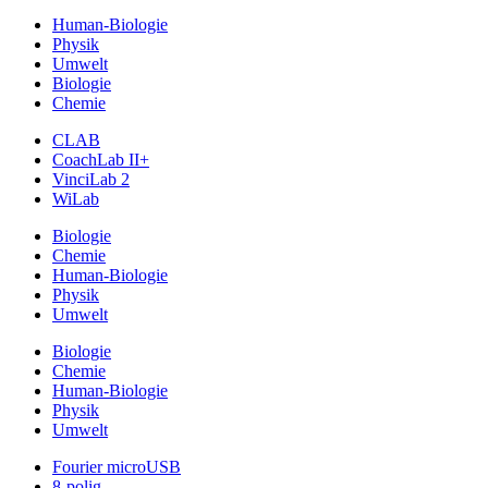
Human-Biologie
Physik
Umwelt
Biologie
Chemie
CLAB
CoachLab II+
VinciLab 2
WiLab
Biologie
Chemie
Human-Biologie
Physik
Umwelt
Biologie
Chemie
Human-Biologie
Physik
Umwelt
Fourier microUSB
8-polig