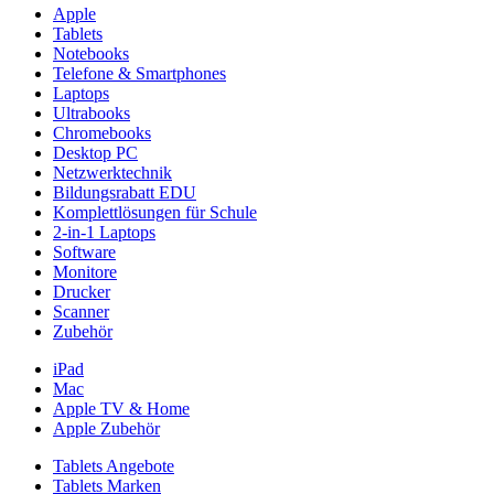
Apple
Tablets
Notebooks
Telefone & Smartphones
Laptops
Ultrabooks
Chromebooks
Desktop PC
Netzwerktechnik
Bildungsrabatt EDU
Komplettlösungen für Schule
2-in-1 Laptops
Software
Monitore
Drucker
Scanner
Zubehör
iPad
Mac
Apple TV & Home
Apple Zubehör
Tablets Angebote
Tablets Marken