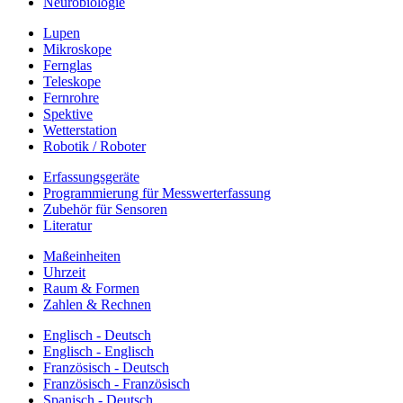
Neurobiologie
Lupen
Mikroskope
Fernglas
Teleskope
Fernrohre
Spektive
Wetterstation
Robotik / Roboter
Erfassungsgeräte
Programmierung für Messwerterfassung
Zubehör für Sensoren
Literatur
Maßeinheiten
Uhrzeit
Raum & Formen
Zahlen & Rechnen
Englisch - Deutsch
Englisch - Englisch
Französisch - Deutsch
Französisch - Französisch
Spanisch - Deutsch