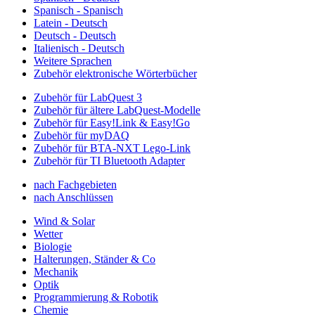
Spanisch - Spanisch
Latein - Deutsch
Deutsch - Deutsch
Italienisch - Deutsch
Weitere Sprachen
Zubehör elektronische Wörterbücher
Zubehör für LabQuest 3
Zubehör für ältere LabQuest-Modelle
Zubehör für Easy!Link & Easy!Go
Zubehör für myDAQ
Zubehör für BTA-NXT Lego-Link
Zubehör für TI Bluetooth Adapter
nach Fachgebieten
nach Anschlüssen
Wind & Solar
Wetter
Biologie
Halterungen, Ständer & Co
Mechanik
Optik
Programmierung & Robotik
Chemie