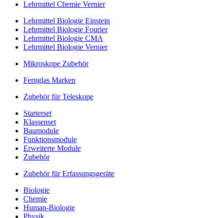
Lehrmittel Chemie Vernier
Lehrmittel Biologie Einstein
Lehrmittel Biologie Fourier
Lehrmittel Biologie CMA
Lehrmittel Biologie Vernier
Mikroskope Zubehör
Fernglas Marken
Zubehör für Teleskope
Starterset
Klassenset
Baumodule
Funktionsmodule
Erweiterte Module
Zubehör
Zubehör für Erfassungsgeräte
Biologie
Chemie
Human-Biologie
Physik