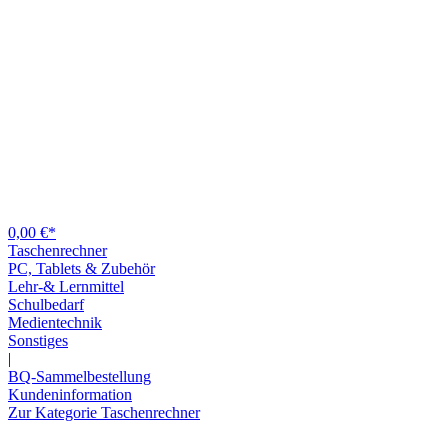
0,00 €*
Taschenrechner
PC, Tablets & Zubehör
Lehr-& Lernmittel
Schulbedarf
Medientechnik
Sonstiges
|
BQ-Sammelbestellung
Kundeninformation
Zur Kategorie Taschenrechner