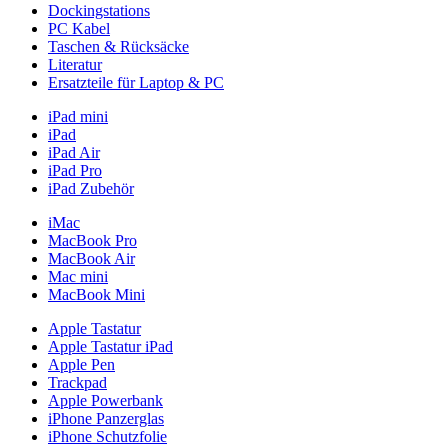
Dockingstations
PC Kabel
Taschen & Rücksäcke
Literatur
Ersatzteile für Laptop & PC
iPad mini
iPad
iPad Air
iPad Pro
iPad Zubehör
iMac
MacBook Pro
MacBook Air
Mac mini
MacBook Mini
Apple Tastatur
Apple Tastatur iPad
Apple Pen
Trackpad
Apple Powerbank
iPhone Panzerglas
iPhone Schutzfolie