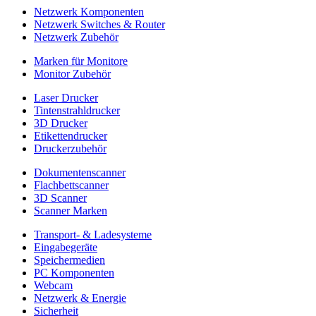
Netzwerk Komponenten
Netzwerk Switches & Router
Netzwerk Zubehör
Marken für Monitore
Monitor Zubehör
Laser Drucker
Tintenstrahldrucker
3D Drucker
Etikettendrucker
Druckerzubehör
Dokumentenscanner
Flachbettscanner
3D Scanner
Scanner Marken
Transport- & Ladesysteme
Eingabegeräte
Speichermedien
PC Komponenten
Webcam
Netzwerk & Energie
Sicherheit