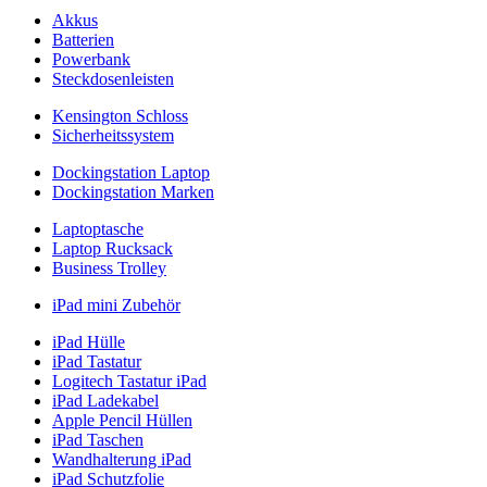
Akkus
Batterien
Powerbank
Steckdosenleisten
Kensington Schloss
Sicherheitssystem
Dockingstation Laptop
Dockingstation Marken
Laptoptasche
Laptop Rucksack
Business Trolley
iPad mini Zubehör
iPad Hülle
iPad Tastatur
Logitech Tastatur iPad
iPad Ladekabel
Apple Pencil Hüllen
iPad Taschen
Wandhalterung iPad
iPad Schutzfolie