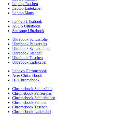
Laptop Taschen
Laptop Ladekabel
Laptop Maus
Lenovo Ultrabook
ASUS Ultrabook
Samsung Ultrabook
Ultrabook Schutzfolie
Ultrabook Panzerglas
Ultrabook Schutzhüllen
Ultrabook Ständer
Ultrabook Taschen
Ultrabook Ladekabel
Lenovo Chromebook
Acer Chromebook
HP Chromebook
Chromebook Schutzfolie
Chromebook Panzerglas
Chromebook Schutzhüllen
Chromebook Ständer
Chromebook Taschen
Chromebook Ladekabel