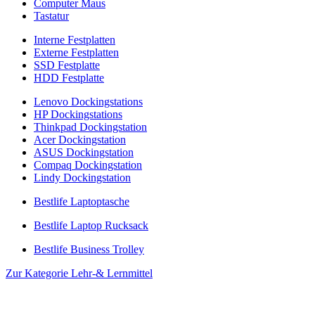
Computer Maus
Tastatur
Interne Festplatten
Externe Festplatten
SSD Festplatte
HDD Festplatte
Lenovo Dockingstations
HP Dockingstations
Thinkpad Dockingstation
Acer Dockingstation
ASUS Dockingstation
Compaq Dockingstation
Lindy Dockingstation
Bestlife Laptoptasche
Bestlife Laptop Rucksack
Bestlife Business Trolley
Zur Kategorie Lehr-& Lernmittel