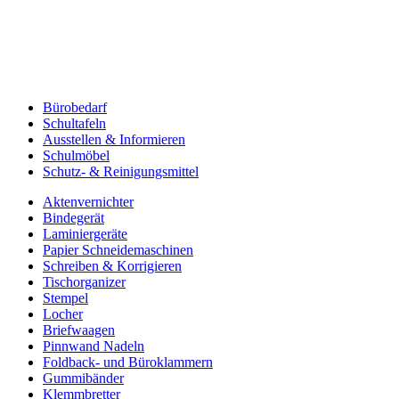
Bürobedarf
Schultafeln
Ausstellen & Informieren
Schulmöbel
Schutz- & Reinigungsmittel
Aktenvernichter
Bindegerät
Laminiergeräte
Papier Schneidemaschinen
Schreiben & Korrigieren
Tischorganizer
Stempel
Locher
Briefwaagen
Pinnwand Nadeln
Foldback- und Büroklammern
Gummibänder
Klemmbretter