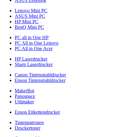
ASUS Zenbook
Lenovo Mini PC
ASUS Mini PC
HP Mini PC
BenQ Mini PC
PC all in One HP
PC All in One Lenovo
PC All in One Acer
HP Laserdrucker
Sharp Laserdrucker
Canon Tintenstrahldrucker
Epson Tintenstrahldrucker
MakerBot
Panospace
Ultimaker
Epson Etikettendrucker
Tintenpatronen
Druckertoner