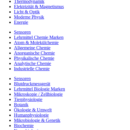
Thermodynamik
Elektrizität & Magnetismus
Licht & Optik
Moderne Physik
Energie
Sensoren
Lehrmittel Chemie Marken
Atom & Molekülchemie
Allgemeine Chemie
Anorganische Chemie
Physikalische Chemie
Analytische Chemie
Industrielle Chemie
Sensoren
Blutdruckmessgerät
Lehrmittel Biologie Marken
Mikroskopie / Zellbiologie
Tierphysiologie
Botanik
Ökologie & Umwelt
Humanphysiologie
Mikrobiologie & Genetik
Biochemie