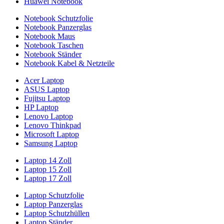
Huawei Notebook
Notebook Schutzfolie
Notebook Panzerglas
Notebook Maus
Notebook Taschen
Notebook Ständer
Notebook Kabel & Netzteile
Acer Laptop
ASUS Laptop
Fujitsu Laptop
HP Laptop
Lenovo Laptop
Lenovo Thinkpad
Microsoft Laptop
Samsung Laptop
Laptop 14 Zoll
Laptop 15 Zoll
Laptop 17 Zoll
Laptop Schutzfolie
Laptop Panzerglas
Laptop Schutzhüllen
Laptop Ständer