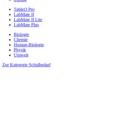
Tablet3 Pro
LabMate II
LabMate II Lite
LabMate Plus
Biologie
Chemie
Human-Biologie
Physik
Umwelt
Zur Kategorie Schulbedarf