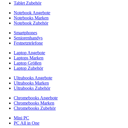
Tablet Zubehör
Notebook Angebote
Notebooks Marken
Notebook Zubehör
Smartphones
Seniorenhandys
Festnetztelefone
Laptop Angebote
Laptops Marken
Laptop Größen
Laptop Zubehör
Ultrabooks Angebote
Ultrabooks Marken
Ultrabooks Zubehör
Chromebooks Angebote
Chromebooks Marken
Chromebooks Zubehör
Mini PC
PC All in One