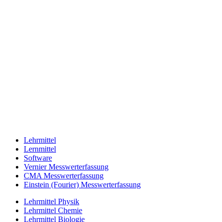
Lehrmittel
Lernmittel
Software
Vernier Messwerterfassung
CMA Messwerterfassung
Einstein (Fourier) Messwerterfassung
Lehrmittel Physik
Lehrmittel Chemie
Lehrmittel Biologie