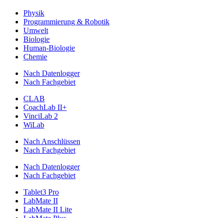
Physik
Programmierung & Robotik
Umwelt
Biologie
Human-Biologie
Chemie
Nach Datenlogger
Nach Fachgebiet
CLAB
CoachLab II+
VinciLab 2
WiLab
Nach Anschlüssen
Nach Fachgebiet
Nach Datenlogger
Nach Fachgebiet
Tablet3 Pro
LabMate II
LabMate II Lite