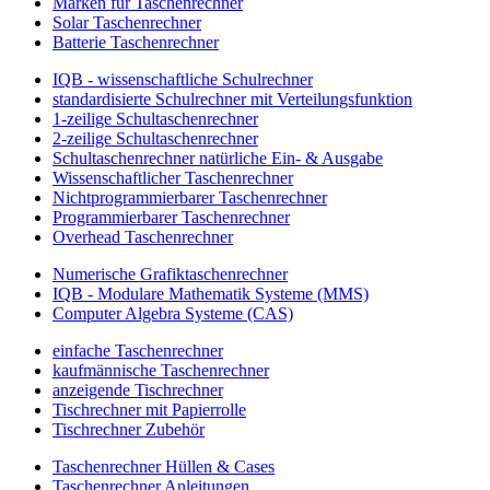
Marken für Taschenrechner
Solar Taschenrechner
Batterie Taschenrechner
IQB - wissenschaftliche Schulrechner
standardisierte Schulrechner mit Verteilungsfunktion
1-zeilige Schultaschenrechner
2-zeilige Schultaschenrechner
Schultaschenrechner natürliche Ein- & Ausgabe
Wissenschaftlicher Taschenrechner
Nichtprogrammierbarer Taschenrechner
Programmierbarer Taschenrechner
Overhead Taschenrechner
Numerische Grafiktaschenrechner
IQB - Modulare Mathematik Systeme (MMS)
Computer Algebra Systeme (CAS)
einfache Taschenrechner
kaufmännische Taschenrechner
anzeigende Tischrechner
Tischrechner mit Papierrolle
Tischrechner Zubehör
Taschenrechner Hüllen & Cases
Taschenrechner Anleitungen