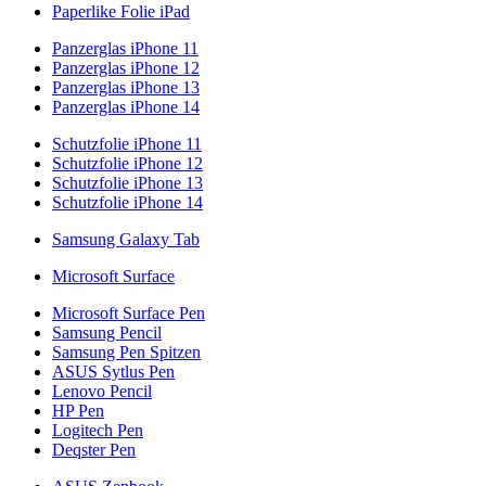
Paperlike Folie iPad
Panzerglas iPhone 11
Panzerglas iPhone 12
Panzerglas iPhone 13
Panzerglas iPhone 14
Schutzfolie iPhone 11
Schutzfolie iPhone 12
Schutzfolie iPhone 13
Schutzfolie iPhone 14
Samsung Galaxy Tab
Microsoft Surface
Microsoft Surface Pen
Samsung Pencil
Samsung Pen Spitzen
ASUS Sytlus Pen
Lenovo Pencil
HP Pen
Logitech Pen
Deqster Pen