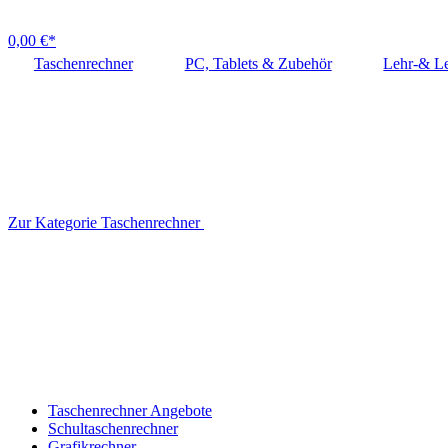
0,00 €*
Taschenrechner
PC, Tablets & Zubehör
Lehr-& Le
Zur Kategorie Taschenrechner
Taschenrechner Angebote
Schultaschenrechner
Grafikrechner