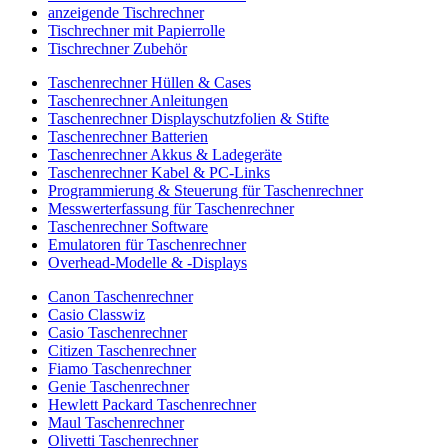
anzeigende Tischrechner
Tischrechner mit Papierrolle
Tischrechner Zubehör
Taschenrechner Hüllen & Cases
Taschenrechner Anleitungen
Taschenrechner Displayschutzfolien & Stifte
Taschenrechner Batterien
Taschenrechner Akkus & Ladegeräte
Taschenrechner Kabel & PC-Links
Programmierung & Steuerung für Taschenrechner
Messwerterfassung für Taschenrechner
Taschenrechner Software
Emulatoren für Taschenrechner
Overhead-Modelle & -Displays
Canon Taschenrechner
Casio Classwiz
Casio Taschenrechner
Citizen Taschenrechner
Fiamo Taschenrechner
Genie Taschenrechner
Hewlett Packard Taschenrechner
Maul Taschenrechner
Olivetti Taschenrechner