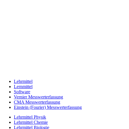
Lehrmittel
Lernmittel
Software
Vernier Messwerterfassung
CMA Messwerterfassung
Einstein (Fourier) Messwerterfassung
Lehrmittel Physik
Lehrmittel Chemie
Lehrmittel Biologie