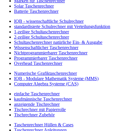
Marken für Taschenrechner
Solar Taschenrechner
Batterie Taschenrechner
IQB - wissenschaftliche Schulrechner
standardisierte Schulrechner mit Verteilungsfunktion
1-zeilige Schultaschenrechner
2-zeilige Schultaschenrechner
Schultaschenrechner natürliche Ein- & Ausgabe
Wissenschaftlicher Taschenrechner
Nichtprogrammierbarer Taschenrechner
Programmierbarer Taschenrechner
Overhead Taschenrechner
Numerische Grafiktaschenrechner
IQB - Modulare Mathematik Systeme (MMS)
Computer Algebra Systeme (CAS)
einfache Taschenrechner
kaufmännische Taschenrechner
anzeigende Tischrechner
Tischrechner mit Papierrolle
Tischrechner Zubehör
Taschenrechner Hüllen & Cases
Taschenrechner Anleitungen