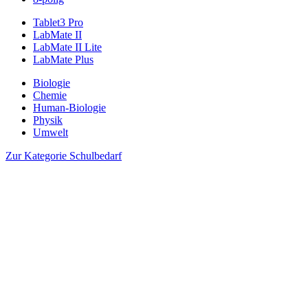
Tablet3 Pro
LabMate II
LabMate II Lite
LabMate Plus
Biologie
Chemie
Human-Biologie
Physik
Umwelt
Zur Kategorie Schulbedarf