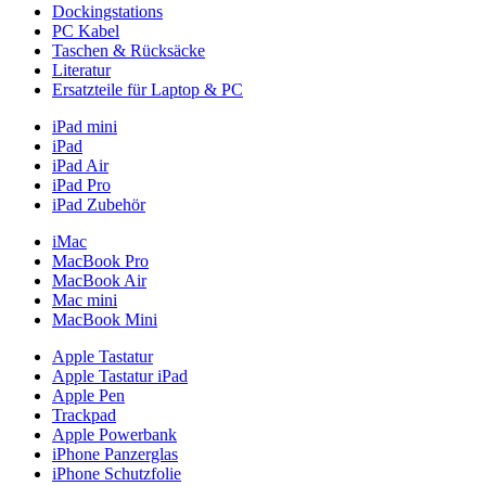
Dockingstations
PC Kabel
Taschen & Rücksäcke
Literatur
Ersatzteile für Laptop & PC
iPad mini
iPad
iPad Air
iPad Pro
iPad Zubehör
iMac
MacBook Pro
MacBook Air
Mac mini
MacBook Mini
Apple Tastatur
Apple Tastatur iPad
Apple Pen
Trackpad
Apple Powerbank
iPhone Panzerglas
iPhone Schutzfolie