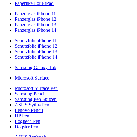
Paperlike Folie iPad
Panzerglas iPhone 11
Panzerglas iPhone 12
Panzerglas iPhone 13
Panzerglas iPhone 14
Schutzfolie iPhone 11
Schutzfolie iPhone 12
Schutzfolie iPhone 13
Schutzfolie iPhone 14
Samsung Galaxy Tab
Microsoft Surface
Microsoft Surface Pen
Samsung Pencil
Samsung Pen Spitzen
ASUS Sytlus Pen
Lenovo Pencil
HP Pen
Logitech Pen
Deqster Pen