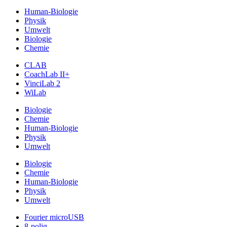
Human-Biologie
Physik
Umwelt
Biologie
Chemie
CLAB
CoachLab II+
VinciLab 2
WiLab
Biologie
Chemie
Human-Biologie
Physik
Umwelt
Biologie
Chemie
Human-Biologie
Physik
Umwelt
Fourier microUSB
8-polig