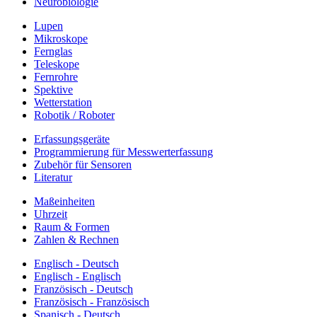
Neurobiologie
Lupen
Mikroskope
Fernglas
Teleskope
Fernrohre
Spektive
Wetterstation
Robotik / Roboter
Erfassungsgeräte
Programmierung für Messwerterfassung
Zubehör für Sensoren
Literatur
Maßeinheiten
Uhrzeit
Raum & Formen
Zahlen & Rechnen
Englisch - Deutsch
Englisch - Englisch
Französisch - Deutsch
Französisch - Französisch
Spanisch - Deutsch