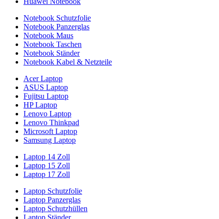
Huawei Notebook
Notebook Schutzfolie
Notebook Panzerglas
Notebook Maus
Notebook Taschen
Notebook Ständer
Notebook Kabel & Netzteile
Acer Laptop
ASUS Laptop
Fujitsu Laptop
HP Laptop
Lenovo Laptop
Lenovo Thinkpad
Microsoft Laptop
Samsung Laptop
Laptop 14 Zoll
Laptop 15 Zoll
Laptop 17 Zoll
Laptop Schutzfolie
Laptop Panzerglas
Laptop Schutzhüllen
Laptop Ständer