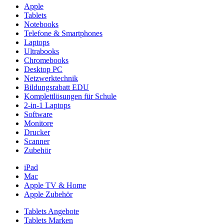
Apple
Tablets
Notebooks
Telefone & Smartphones
Laptops
Ultrabooks
Chromebooks
Desktop PC
Netzwerktechnik
Bildungsrabatt EDU
Komplettlösungen für Schule
2-in-1 Laptops
Software
Monitore
Drucker
Scanner
Zubehör
iPad
Mac
Apple TV & Home
Apple Zubehör
Tablets Angebote
Tablets Marken