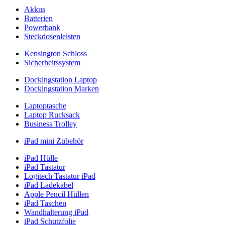
Akkus
Batterien
Powerbank
Steckdosenleisten
Kensington Schloss
Sicherheitssystem
Dockingstation Laptop
Dockingstation Marken
Laptoptasche
Laptop Rucksack
Business Trolley
iPad mini Zubehör
iPad Hülle
iPad Tastatur
Logitech Tastatur iPad
iPad Ladekabel
Apple Pencil Hüllen
iPad Taschen
Wandhalterung iPad
iPad Schutzfolie