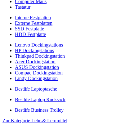
Computer Maus
Tastatur
Interne Festplatten
Externe Festplatten
SSD Festplatte
HDD Festplatte
Lenovo Dockingstations
HP Dockingstations
Thinkpad Dockingstation
Acer Dockingstation
ASUS Dockingstation
Compaq Dockingstation
Lindy Dockingstation
Bestlife Laptoptasche
Bestlife Laptop Rucksack
Bestlife Business Trolley
Zur Kategorie Lehr-& Lernmittel