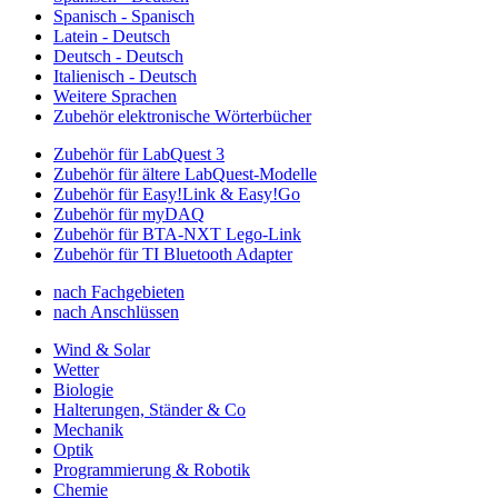
Spanisch - Spanisch
Latein - Deutsch
Deutsch - Deutsch
Italienisch - Deutsch
Weitere Sprachen
Zubehör elektronische Wörterbücher
Zubehör für LabQuest 3
Zubehör für ältere LabQuest-Modelle
Zubehör für Easy!Link & Easy!Go
Zubehör für myDAQ
Zubehör für BTA-NXT Lego-Link
Zubehör für TI Bluetooth Adapter
nach Fachgebieten
nach Anschlüssen
Wind & Solar
Wetter
Biologie
Halterungen, Ständer & Co
Mechanik
Optik
Programmierung & Robotik
Chemie