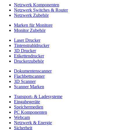
Netzwerk Komponenten
Netzwerk Switches & Router
Netzwerk Zubehör
Marken für Monitore
Monitor Zubehör
Laser Drucker
Tintenstrahldrucker
3D Drucker
Etikettendrucker
Druckerzubehör
Dokumentenscanner
Flachbettscanner
3D Scanner
Scanner Marken
Transport- & Ladesysteme
Eingabegeräte
Speichermedien
PC Komponenten
Webcam
Netzwerk & Energie
Sicherheit