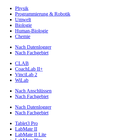
Physik
Programmierung & Robotik
Umwelt
Biologie
Human-Biologie
Chemie
Nach Datenlogger
Nach Fachgebiet
CLAB
CoachLab II+
VinciLab 2
WiLab
Nach Anschlüssen
Nach Fachgebiet
Nach Datenlogger
Nach Fachgebiet
Tablet3 Pro
LabMate II
LabMate II Lite