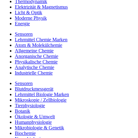
Thermodynamik
Elektrizität & Magnetismus
Licht & Optik
Moderne Physik
Energie
Sensoren
Lehrmittel Chemie Marken
Atom & Molekülchemie
Allgemeine Chemie
Anorganische Chemie
Physikalische Chemie
Analytische Chemie
Industrielle Chemie
Sensoren
Blutdruckmessgerät
Lehrmittel Biologie Marken
Mikroskopie / Zellbiologie
Tierphysiologie
Botanik
Ökologie & Umwelt
Humanphysiologie
Mikrobiologie & Genetik
Biochemie