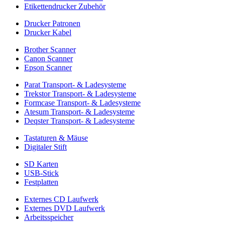
Etikettendrucker Zubehör
Drucker Patronen
Drucker Kabel
Brother Scanner
Canon Scanner
Epson Scanner
Parat Transport- & Ladesysteme
Trekstor Transport- & Ladesysteme
Formcase Transport- & Ladesysteme
Atesum Transport- & Ladesysteme
Deqster Transport- & Ladesysteme
Tastaturen & Mäuse
Digitaler Stift
SD Karten
USB-Stick
Festplatten
Externes CD Laufwerk
Externes DVD Laufwerk
Arbeitsspeicher