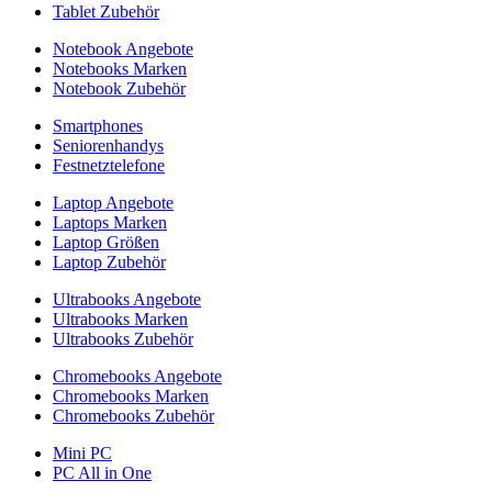
Tablet Zubehör
Notebook Angebote
Notebooks Marken
Notebook Zubehör
Smartphones
Seniorenhandys
Festnetztelefone
Laptop Angebote
Laptops Marken
Laptop Größen
Laptop Zubehör
Ultrabooks Angebote
Ultrabooks Marken
Ultrabooks Zubehör
Chromebooks Angebote
Chromebooks Marken
Chromebooks Zubehör
Mini PC
PC All in One