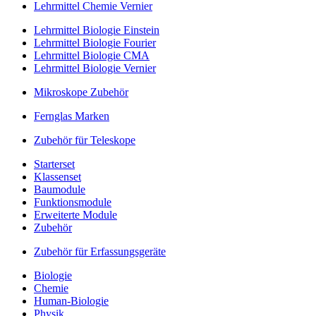
Lehrmittel Chemie Vernier
Lehrmittel Biologie Einstein
Lehrmittel Biologie Fourier
Lehrmittel Biologie CMA
Lehrmittel Biologie Vernier
Mikroskope Zubehör
Fernglas Marken
Zubehör für Teleskope
Starterset
Klassenset
Baumodule
Funktionsmodule
Erweiterte Module
Zubehör
Zubehör für Erfassungsgeräte
Biologie
Chemie
Human-Biologie
Physik