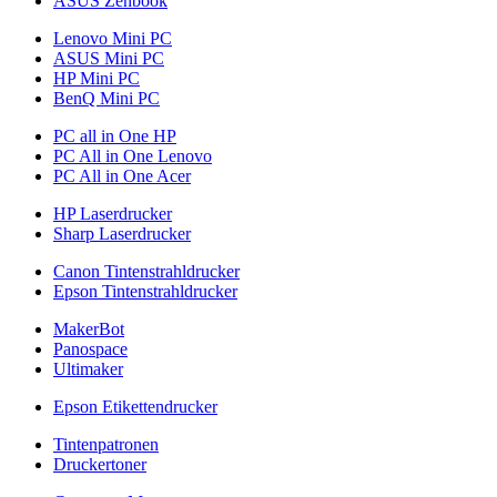
ASUS Zenbook
Lenovo Mini PC
ASUS Mini PC
HP Mini PC
BenQ Mini PC
PC all in One HP
PC All in One Lenovo
PC All in One Acer
HP Laserdrucker
Sharp Laserdrucker
Canon Tintenstrahldrucker
Epson Tintenstrahldrucker
MakerBot
Panospace
Ultimaker
Epson Etikettendrucker
Tintenpatronen
Druckertoner