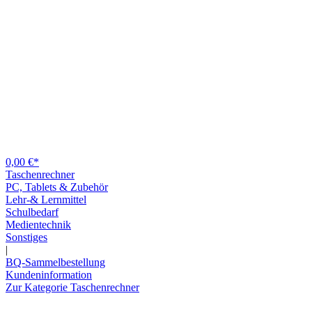
0,00 €*
Taschenrechner
PC, Tablets & Zubehör
Lehr-& Lernmittel
Schulbedarf
Medientechnik
Sonstiges
|
BQ-Sammelbestellung
Kundeninformation
Zur Kategorie Taschenrechner