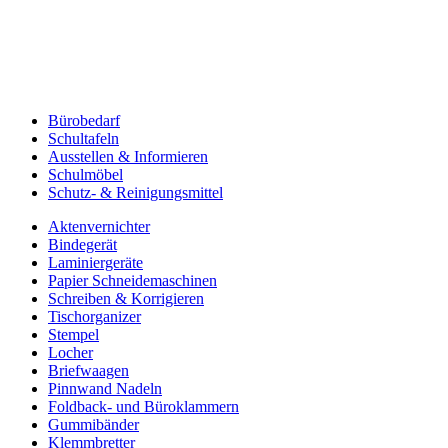
Bürobedarf
Schultafeln
Ausstellen & Informieren
Schulmöbel
Schutz- & Reinigungsmittel
Aktenvernichter
Bindegerät
Laminiergeräte
Papier Schneidemaschinen
Schreiben & Korrigieren
Tischorganizer
Stempel
Locher
Briefwaagen
Pinnwand Nadeln
Foldback- und Büroklammern
Gummibänder
Klemmbretter