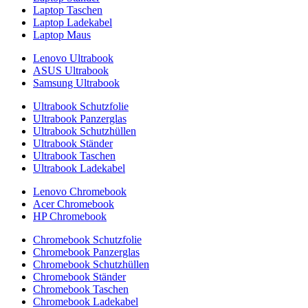
Laptop Taschen
Laptop Ladekabel
Laptop Maus
Lenovo Ultrabook
ASUS Ultrabook
Samsung Ultrabook
Ultrabook Schutzfolie
Ultrabook Panzerglas
Ultrabook Schutzhüllen
Ultrabook Ständer
Ultrabook Taschen
Ultrabook Ladekabel
Lenovo Chromebook
Acer Chromebook
HP Chromebook
Chromebook Schutzfolie
Chromebook Panzerglas
Chromebook Schutzhüllen
Chromebook Ständer
Chromebook Taschen
Chromebook Ladekabel