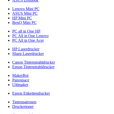
ASUS Zenbook
Lenovo Mini PC
ASUS Mini PC
HP Mini PC
BenQ Mini PC
PC all in One HP
PC All in One Lenovo
PC All in One Acer
HP Laserdrucker
Sharp Laserdrucker
Canon Tintenstrahldrucker
Epson Tintenstrahldrucker
MakerBot
Panospace
Ultimaker
Epson Etikettendrucker
Tintenpatronen
Druckertoner