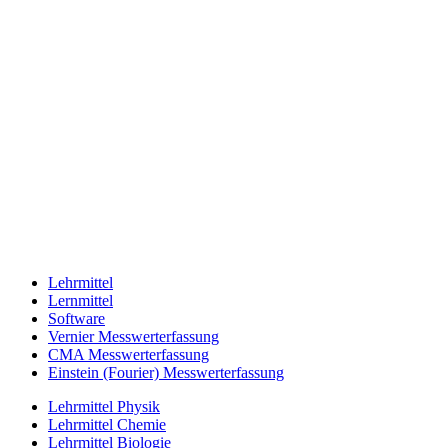
Lehrmittel
Lernmittel
Software
Vernier Messwerterfassung
CMA Messwerterfassung
Einstein (Fourier) Messwerterfassung
Lehrmittel Physik
Lehrmittel Chemie
Lehrmittel Biologie