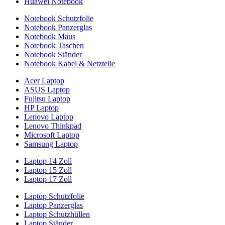
Huawei Notebook
Notebook Schutzfolie
Notebook Panzerglas
Notebook Maus
Notebook Taschen
Notebook Ständer
Notebook Kabel & Netzteile
Acer Laptop
ASUS Laptop
Fujitsu Laptop
HP Laptop
Lenovo Laptop
Lenovo Thinkpad
Microsoft Laptop
Samsung Laptop
Laptop 14 Zoll
Laptop 15 Zoll
Laptop 17 Zoll
Laptop Schutzfolie
Laptop Panzerglas
Laptop Schutzhüllen
Laptop Ständer