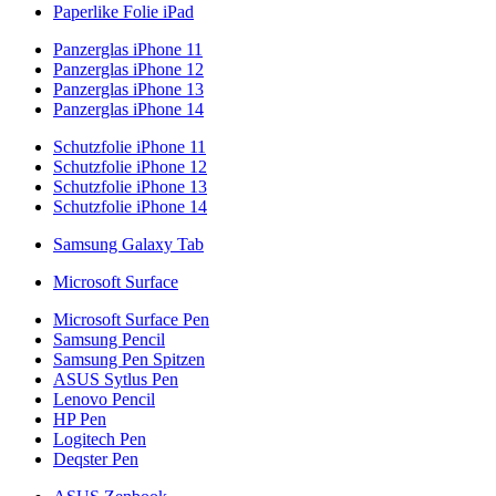
Paperlike Folie iPad
Panzerglas iPhone 11
Panzerglas iPhone 12
Panzerglas iPhone 13
Panzerglas iPhone 14
Schutzfolie iPhone 11
Schutzfolie iPhone 12
Schutzfolie iPhone 13
Schutzfolie iPhone 14
Samsung Galaxy Tab
Microsoft Surface
Microsoft Surface Pen
Samsung Pencil
Samsung Pen Spitzen
ASUS Sytlus Pen
Lenovo Pencil
HP Pen
Logitech Pen
Deqster Pen