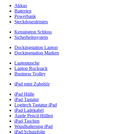
Akkus
Batterien
Powerbank
Steckdosenleisten
Kensington Schloss
Sicherheitssystem
Dockingstation Laptop
Dockingstation Marken
Laptoptasche
Laptop Rucksack
Business Trolley
iPad mini Zubehör
iPad Hülle
iPad Tastatur
Logitech Tastatur iPad
iPad Ladekabel
Apple Pencil Hüllen
iPad Taschen
Wandhalterung iPad
iPad Schutzfolie