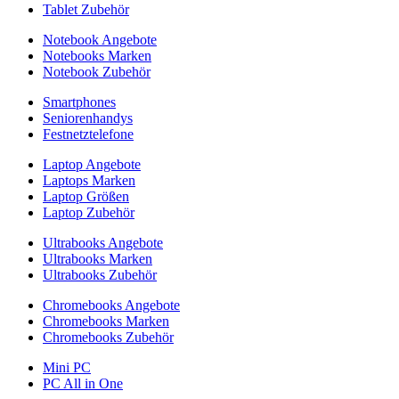
Tablet Zubehör
Notebook Angebote
Notebooks Marken
Notebook Zubehör
Smartphones
Seniorenhandys
Festnetztelefone
Laptop Angebote
Laptops Marken
Laptop Größen
Laptop Zubehör
Ultrabooks Angebote
Ultrabooks Marken
Ultrabooks Zubehör
Chromebooks Angebote
Chromebooks Marken
Chromebooks Zubehör
Mini PC
PC All in One