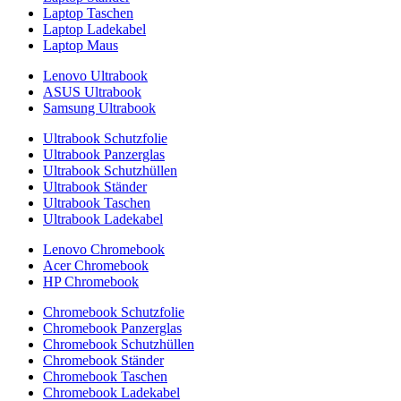
Laptop Taschen
Laptop Ladekabel
Laptop Maus
Lenovo Ultrabook
ASUS Ultrabook
Samsung Ultrabook
Ultrabook Schutzfolie
Ultrabook Panzerglas
Ultrabook Schutzhüllen
Ultrabook Ständer
Ultrabook Taschen
Ultrabook Ladekabel
Lenovo Chromebook
Acer Chromebook
HP Chromebook
Chromebook Schutzfolie
Chromebook Panzerglas
Chromebook Schutzhüllen
Chromebook Ständer
Chromebook Taschen
Chromebook Ladekabel