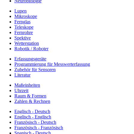
Neurobiologie
Lupen
Mikroskope
Fernglas
Teleskope
Fernrohre
Spektive
Wetterstation
Robotik / Roboter
Erfassungsgeräte
Programmierung für Messwerterfassung
Zubehör für Sensoren
Literatur
Maßeinheiten
Uhrzeit
Raum & Formen
Zahlen & Rechnen
Englisch - Deutsch
Englisch - Englisch
Französisch - Deutsch
Französisch - Französisch
Spanisch - Deutsch