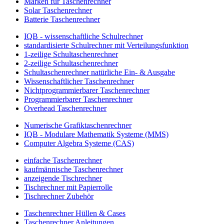
Marken für Taschenrechner
Solar Taschenrechner
Batterie Taschenrechner
IQB - wissenschaftliche Schulrechner
standardisierte Schulrechner mit Verteilungsfunktion
1-zeilige Schultaschenrechner
2-zeilige Schultaschenrechner
Schultaschenrechner natürliche Ein- & Ausgabe
Wissenschaftlicher Taschenrechner
Nichtprogrammierbarer Taschenrechner
Programmierbarer Taschenrechner
Overhead Taschenrechner
Numerische Grafiktaschenrechner
IQB - Modulare Mathematik Systeme (MMS)
Computer Algebra Systeme (CAS)
einfache Taschenrechner
kaufmännische Taschenrechner
anzeigende Tischrechner
Tischrechner mit Papierrolle
Tischrechner Zubehör
Taschenrechner Hüllen & Cases
Taschenrechner Anleitungen