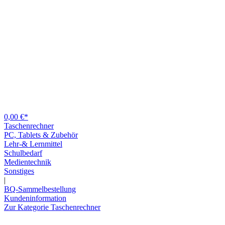
0,00 €*
Taschenrechner
PC, Tablets & Zubehör
Lehr-& Lernmittel
Schulbedarf
Medientechnik
Sonstiges
|
BQ-Sammelbestellung
Kundeninformation
Zur Kategorie Taschenrechner