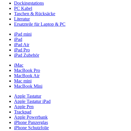
Dockingstations
PC Kabel
Taschen & Rücksäcke
Literatur
Ersatzteile für Laptop & PC
iPad mini
iPad
iPad Air
iPad Pro
iPad Zubehör
iMac
MacBook Pro
MacBook Air
Mac mini
MacBook Mini
Apple Tastatur
Apple Tastatur iPad
Apple Pen
Trackpad
Apple Powerbank
iPhone Panzerglas
iPhone Schutzfolie