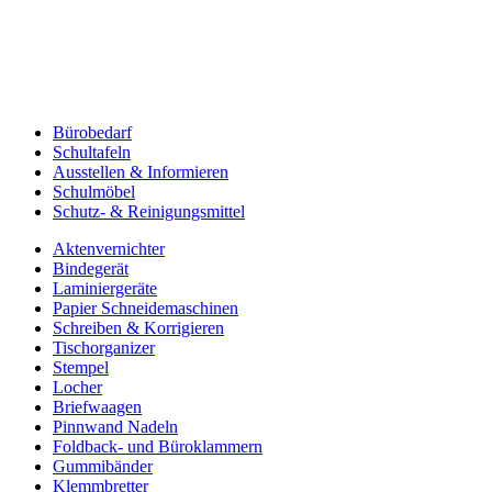
Bürobedarf
Schultafeln
Ausstellen & Informieren
Schulmöbel
Schutz- & Reinigungsmittel
Aktenvernichter
Bindegerät
Laminiergeräte
Papier Schneidemaschinen
Schreiben & Korrigieren
Tischorganizer
Stempel
Locher
Briefwaagen
Pinnwand Nadeln
Foldback- und Büroklammern
Gummibänder
Klemmbretter