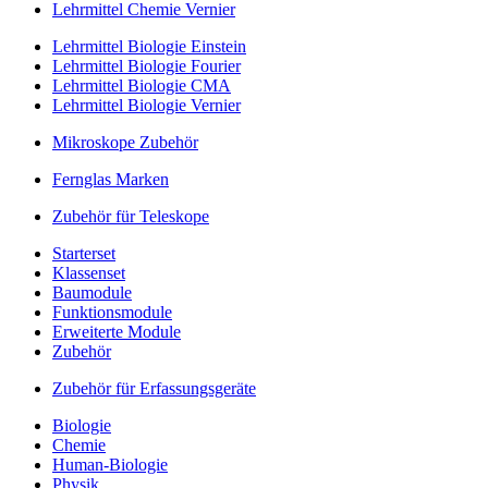
Lehrmittel Chemie Vernier
Lehrmittel Biologie Einstein
Lehrmittel Biologie Fourier
Lehrmittel Biologie CMA
Lehrmittel Biologie Vernier
Mikroskope Zubehör
Fernglas Marken
Zubehör für Teleskope
Starterset
Klassenset
Baumodule
Funktionsmodule
Erweiterte Module
Zubehör
Zubehör für Erfassungsgeräte
Biologie
Chemie
Human-Biologie
Physik