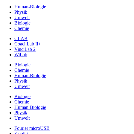
Human-Biologie
Physik
Umwelt
Biologie
Chemie
CLAB
CoachLab II+
VinciLab 2
WiLab
Biologie
Chemie
Human-Biologie
Physik
Umwelt
Biologie
Chemie
Human-Biologie
Physik
Umwelt
Fourier microUSB
8-polig