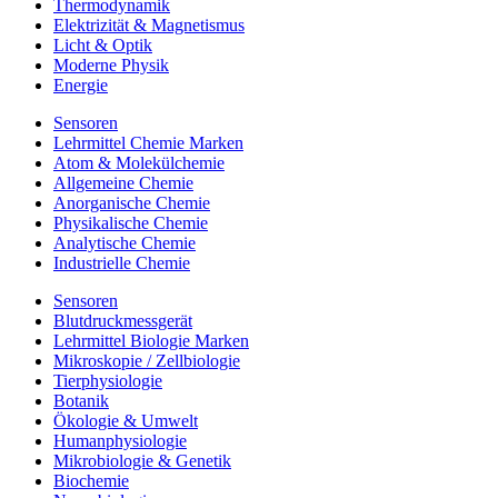
Thermodynamik
Elektrizität & Magnetismus
Licht & Optik
Moderne Physik
Energie
Sensoren
Lehrmittel Chemie Marken
Atom & Molekülchemie
Allgemeine Chemie
Anorganische Chemie
Physikalische Chemie
Analytische Chemie
Industrielle Chemie
Sensoren
Blutdruckmessgerät
Lehrmittel Biologie Marken
Mikroskopie / Zellbiologie
Tierphysiologie
Botanik
Ökologie & Umwelt
Humanphysiologie
Mikrobiologie & Genetik
Biochemie