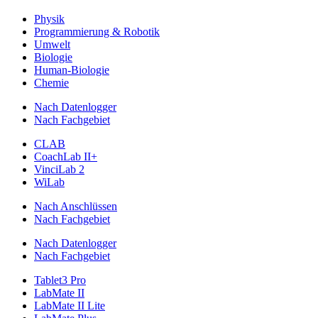
Physik
Programmierung & Robotik
Umwelt
Biologie
Human-Biologie
Chemie
Nach Datenlogger
Nach Fachgebiet
CLAB
CoachLab II+
VinciLab 2
WiLab
Nach Anschlüssen
Nach Fachgebiet
Nach Datenlogger
Nach Fachgebiet
Tablet3 Pro
LabMate II
LabMate II Lite