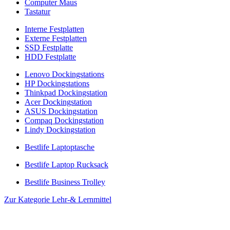
Computer Maus
Tastatur
Interne Festplatten
Externe Festplatten
SSD Festplatte
HDD Festplatte
Lenovo Dockingstations
HP Dockingstations
Thinkpad Dockingstation
Acer Dockingstation
ASUS Dockingstation
Compaq Dockingstation
Lindy Dockingstation
Bestlife Laptoptasche
Bestlife Laptop Rucksack
Bestlife Business Trolley
Zur Kategorie Lehr-& Lernmittel