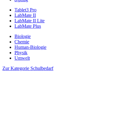
Tablet3 Pro
LabMate II
LabMate II Lite
LabMate Plus
Biologie
Chemie
Human-Biologie
Physik
Umwelt
Zur Kategorie Schulbedarf