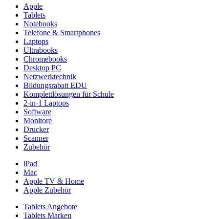
Apple
Tablets
Notebooks
Telefone & Smartphones
Laptops
Ultrabooks
Chromebooks
Desktop PC
Netzwerktechnik
Bildungsrabatt EDU
Komplettlösungen für Schule
2-in-1 Laptops
Software
Monitore
Drucker
Scanner
Zubehör
iPad
Mac
Apple TV & Home
Apple Zubehör
Tablets Angebote
Tablets Marken