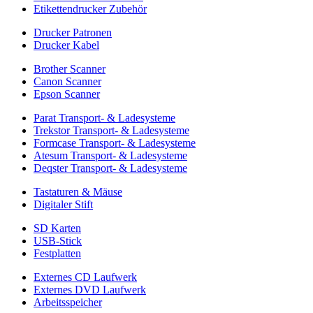
Etikettendrucker Zubehör
Drucker Patronen
Drucker Kabel
Brother Scanner
Canon Scanner
Epson Scanner
Parat Transport- & Ladesysteme
Trekstor Transport- & Ladesysteme
Formcase Transport- & Ladesysteme
Atesum Transport- & Ladesysteme
Deqster Transport- & Ladesysteme
Tastaturen & Mäuse
Digitaler Stift
SD Karten
USB-Stick
Festplatten
Externes CD Laufwerk
Externes DVD Laufwerk
Arbeitsspeicher