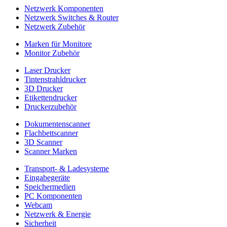
Netzwerk Komponenten
Netzwerk Switches & Router
Netzwerk Zubehör
Marken für Monitore
Monitor Zubehör
Laser Drucker
Tintenstrahldrucker
3D Drucker
Etikettendrucker
Druckerzubehör
Dokumentenscanner
Flachbettscanner
3D Scanner
Scanner Marken
Transport- & Ladesysteme
Eingabegeräte
Speichermedien
PC Komponenten
Webcam
Netzwerk & Energie
Sicherheit