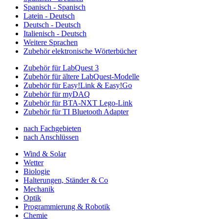
Spanisch - Spanisch
Latein - Deutsch
Deutsch - Deutsch
Italienisch - Deutsch
Weitere Sprachen
Zubehör elektronische Wörterbücher
Zubehör für LabQuest 3
Zubehör für ältere LabQuest-Modelle
Zubehör für Easy!Link & Easy!Go
Zubehör für myDAQ
Zubehör für BTA-NXT Lego-Link
Zubehör für TI Bluetooth Adapter
nach Fachgebieten
nach Anschlüssen
Wind & Solar
Wetter
Biologie
Halterungen, Ständer & Co
Mechanik
Optik
Programmierung & Robotik
Chemie