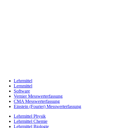
Lehrmittel
Lernmittel
Software
Vernier Messwerterfassung
CMA Messwerterfassung
Einstein (Fourier) Messwerterfassung
Lehrmittel Physik
Lehrmittel Chemie
Lehrmittel Biologie