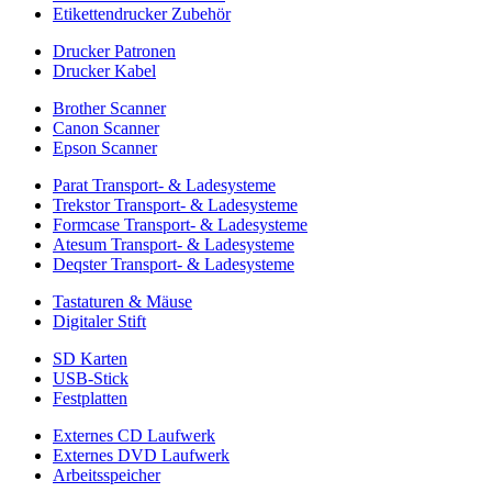
Etikettendrucker Zubehör
Drucker Patronen
Drucker Kabel
Brother Scanner
Canon Scanner
Epson Scanner
Parat Transport- & Ladesysteme
Trekstor Transport- & Ladesysteme
Formcase Transport- & Ladesysteme
Atesum Transport- & Ladesysteme
Deqster Transport- & Ladesysteme
Tastaturen & Mäuse
Digitaler Stift
SD Karten
USB-Stick
Festplatten
Externes CD Laufwerk
Externes DVD Laufwerk
Arbeitsspeicher