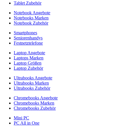
Tablet Zubehör
Notebook Angebote
Notebooks Marken
Notebook Zubehör
Smartphones
Seniorenhandys
Festnetztelefone
Laptop Angebote
Laptops Marken
Laptop Größen
Laptop Zubehör
Ultrabooks Angebote
Ultrabooks Marken
Ultrabooks Zubehör
Chromebooks Angebote
Chromebooks Marken
Chromebooks Zubehör
Mini PC
PC All in One