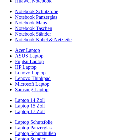
Huawei Notebook
Notebook Schutzfolie
Notebook Panzerglas
Notebook Maus
Notebook Taschen
Notebook Ständer
Notebook Kabel & Netzteile
Acer Laptop
ASUS Laptop
Fujitsu Laptop
HP Laptop
Lenovo Laptop
Lenovo Thinkpad
Microsoft Laptop
Samsung Laptop
Laptop 14 Zoll
Laptop 15 Zoll
Laptop 17 Zoll
Laptop Schutzfolie
Laptop Panzerglas
Laptop Schutzhüllen
Laptop Ständer