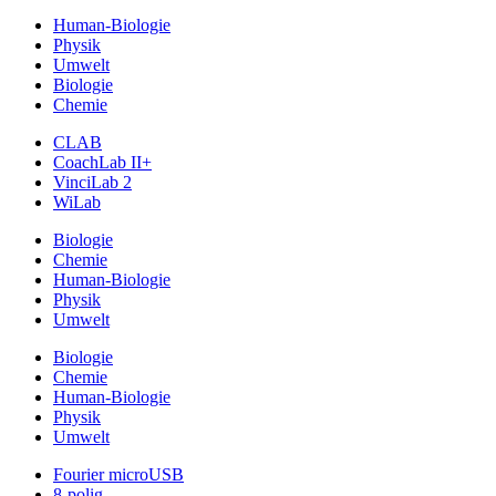
Human-Biologie
Physik
Umwelt
Biologie
Chemie
CLAB
CoachLab II+
VinciLab 2
WiLab
Biologie
Chemie
Human-Biologie
Physik
Umwelt
Biologie
Chemie
Human-Biologie
Physik
Umwelt
Fourier microUSB
8-polig