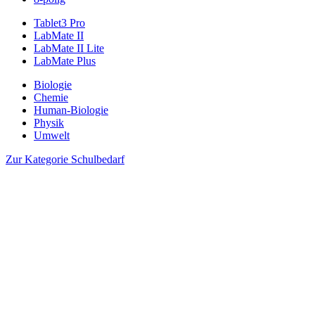
Tablet3 Pro
LabMate II
LabMate II Lite
LabMate Plus
Biologie
Chemie
Human-Biologie
Physik
Umwelt
Zur Kategorie Schulbedarf