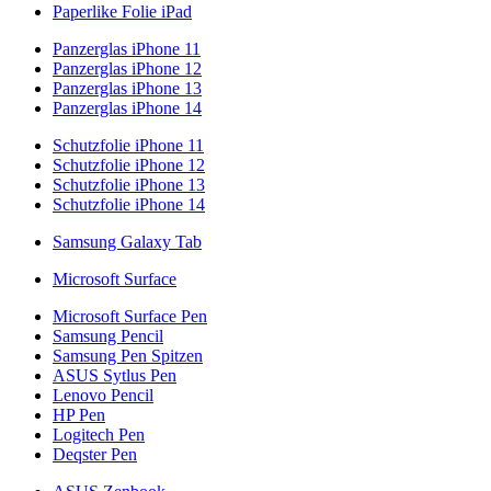
Paperlike Folie iPad
Panzerglas iPhone 11
Panzerglas iPhone 12
Panzerglas iPhone 13
Panzerglas iPhone 14
Schutzfolie iPhone 11
Schutzfolie iPhone 12
Schutzfolie iPhone 13
Schutzfolie iPhone 14
Samsung Galaxy Tab
Microsoft Surface
Microsoft Surface Pen
Samsung Pencil
Samsung Pen Spitzen
ASUS Sytlus Pen
Lenovo Pencil
HP Pen
Logitech Pen
Deqster Pen