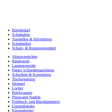
Bürobedarf
Schultafeln
Ausstellen & Informieren
Schulmöbel
Schutz- & Reinigungsmittel
Aktenvernichter
Bindegerät
Laminiergeräte
Papier Schneidemaschinen
Schreiben & Korrigieren
Tischorganizer
Stempel
Locher
Briefwaagen
Pinnwand Nadeln
Foldback- und Büroklammern
Gummibänder
Klemmbretter