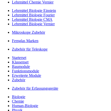
Lehrmittel Chemie Vernier
Lehrmittel Biologie Einstein
Lehrmittel Biologie Fourier
Lehrmittel Biologie CMA
Lehrmittel Biologie Vernier
Mikroskope Zubehör
Fernglas Marken
Zubehör für Teleskope
Starterset
Klassenset
Baumodule
Funktionsmodule
Erweiterte Module
Zubehör
Zubehör für Erfassungsgeräte
Biologie
Chemie
Human-Biologie
Physik