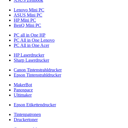
ASUS Zenbook
Lenovo Mini PC
ASUS Mini PC
HP Mini PC
BenQ Mini PC
PC all in One HP
PC All in One Lenovo
PC All in One Acer
HP Laserdrucker
Sharp Laserdrucker
Canon Tintenstrahldrucker
Epson Tintenstrahldrucker
MakerBot
Panospace
Ultimaker
Epson Etikettendrucker
Tintenpatronen
Druckertoner