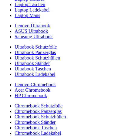
Laptop Taschen
Laptop Ladekabel
Laptop Maus
Lenovo Ultrabook
ASUS Ultrabook
Samsung Ultrabook
Ultrabook Schutzfolie
Ultrabook Panzerglas
Ultrabook Schutzhüllen
Ultrabook Ständer
Ultrabook Taschen
Ultrabook Ladekabel
Lenovo Chromebook
Acer Chromebook
HP Chromebook
Chromebook Schutzfolie
Chromebook Panzerglas
Chromebook Schutzhüllen
Chromebook Ständer
Chromebook Taschen
Chromebook Ladekabel