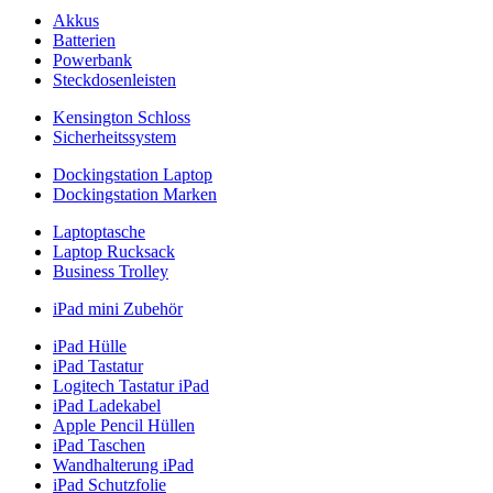
Akkus
Batterien
Powerbank
Steckdosenleisten
Kensington Schloss
Sicherheitssystem
Dockingstation Laptop
Dockingstation Marken
Laptoptasche
Laptop Rucksack
Business Trolley
iPad mini Zubehör
iPad Hülle
iPad Tastatur
Logitech Tastatur iPad
iPad Ladekabel
Apple Pencil Hüllen
iPad Taschen
Wandhalterung iPad
iPad Schutzfolie