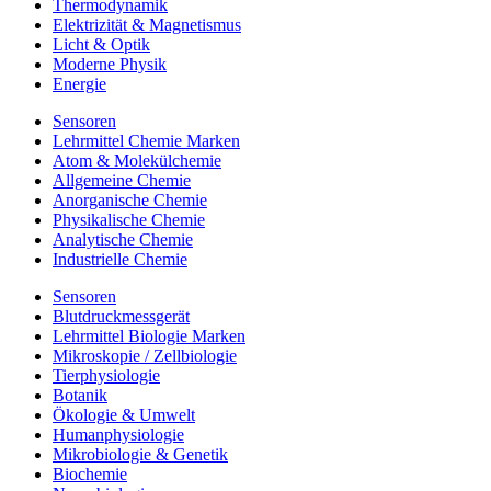
Thermodynamik
Elektrizität & Magnetismus
Licht & Optik
Moderne Physik
Energie
Sensoren
Lehrmittel Chemie Marken
Atom & Molekülchemie
Allgemeine Chemie
Anorganische Chemie
Physikalische Chemie
Analytische Chemie
Industrielle Chemie
Sensoren
Blutdruckmessgerät
Lehrmittel Biologie Marken
Mikroskopie / Zellbiologie
Tierphysiologie
Botanik
Ökologie & Umwelt
Humanphysiologie
Mikrobiologie & Genetik
Biochemie