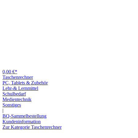
0,00 €*
Taschenrechner
PC, Tablets & Zubehör
Lehr-& Lernmittel
Schulbedarf
Medientechnik
Sonstiges
|
BQ-Sammelbestellung
Kundeninformation
Zur Kategorie Taschenrechner