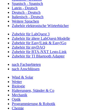
Spanisch - Spanisch
Latein - Deutsch
Deutsch - Deutsch
Italienisch - Deutsch
Weitere Sprachen
Zubehör elektronische Wörterbücher
Zubehör für LabQuest 3
Zubehör für ältere LabQuest-Modelle
Zubehör für Easy!Link & Easy!Go
Zubehör für myDAQ
Zubehör für BTA-NXT Lego-Link
Zubehör für TI Bluetooth Adapter
nach Fachgebieten
nach Anschlüssen
Wind & Solar
Wetter
Biologie
Halterungen, Ständer & Co
Mechanik
Optik
Programmierung & Robotik
Chemie