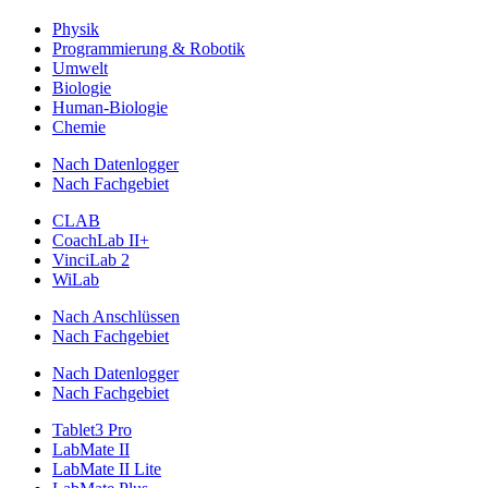
Physik
Programmierung & Robotik
Umwelt
Biologie
Human-Biologie
Chemie
Nach Datenlogger
Nach Fachgebiet
CLAB
CoachLab II+
VinciLab 2
WiLab
Nach Anschlüssen
Nach Fachgebiet
Nach Datenlogger
Nach Fachgebiet
Tablet3 Pro
LabMate II
LabMate II Lite