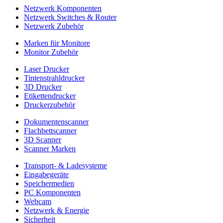
Netzwerk Komponenten
Netzwerk Switches & Router
Netzwerk Zubehör
Marken für Monitore
Monitor Zubehör
Laser Drucker
Tintenstrahldrucker
3D Drucker
Etikettendrucker
Druckerzubehör
Dokumentenscanner
Flachbettscanner
3D Scanner
Scanner Marken
Transport- & Ladesysteme
Eingabegeräte
Speichermedien
PC Komponenten
Webcam
Netzwerk & Energie
Sicherheit