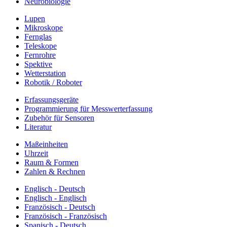
Neurobiologie
Lupen
Mikroskope
Fernglas
Teleskope
Fernrohre
Spektive
Wetterstation
Robotik / Roboter
Erfassungsgeräte
Programmierung für Messwerterfassung
Zubehör für Sensoren
Literatur
Maßeinheiten
Uhrzeit
Raum & Formen
Zahlen & Rechnen
Englisch - Deutsch
Englisch - Englisch
Französisch - Deutsch
Französisch - Französisch
Spanisch - Deutsch