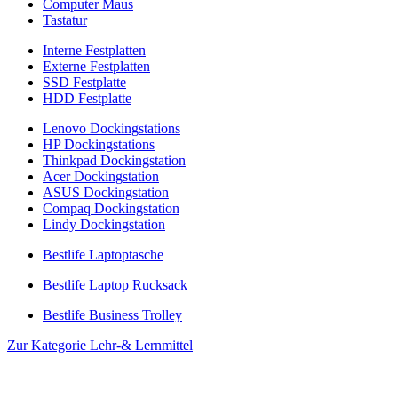
Computer Maus
Tastatur
Interne Festplatten
Externe Festplatten
SSD Festplatte
HDD Festplatte
Lenovo Dockingstations
HP Dockingstations
Thinkpad Dockingstation
Acer Dockingstation
ASUS Dockingstation
Compaq Dockingstation
Lindy Dockingstation
Bestlife Laptoptasche
Bestlife Laptop Rucksack
Bestlife Business Trolley
Zur Kategorie Lehr-& Lernmittel