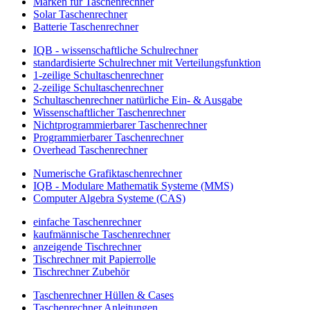
Marken für Taschenrechner
Solar Taschenrechner
Batterie Taschenrechner
IQB - wissenschaftliche Schulrechner
standardisierte Schulrechner mit Verteilungsfunktion
1-zeilige Schultaschenrechner
2-zeilige Schultaschenrechner
Schultaschenrechner natürliche Ein- & Ausgabe
Wissenschaftlicher Taschenrechner
Nichtprogrammierbarer Taschenrechner
Programmierbarer Taschenrechner
Overhead Taschenrechner
Numerische Grafiktaschenrechner
IQB - Modulare Mathematik Systeme (MMS)
Computer Algebra Systeme (CAS)
einfache Taschenrechner
kaufmännische Taschenrechner
anzeigende Tischrechner
Tischrechner mit Papierrolle
Tischrechner Zubehör
Taschenrechner Hüllen & Cases
Taschenrechner Anleitungen