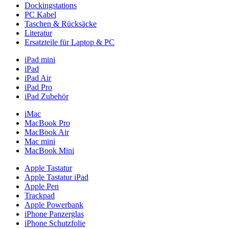
Dockingstations
PC Kabel
Taschen & Rücksäcke
Literatur
Ersatzteile für Laptop & PC
iPad mini
iPad
iPad Air
iPad Pro
iPad Zubehör
iMac
MacBook Pro
MacBook Air
Mac mini
MacBook Mini
Apple Tastatur
Apple Tastatur iPad
Apple Pen
Trackpad
Apple Powerbank
iPhone Panzerglas
iPhone Schutzfolie