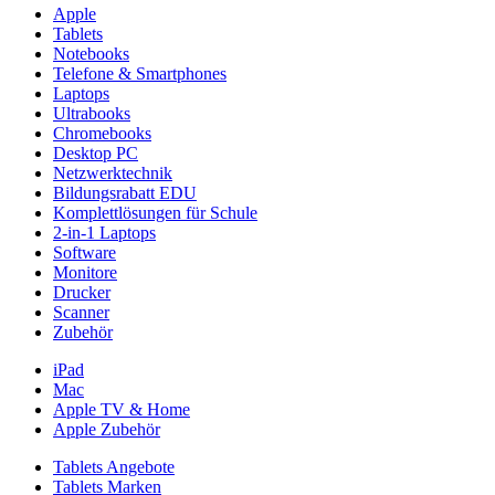
Apple
Tablets
Notebooks
Telefone & Smartphones
Laptops
Ultrabooks
Chromebooks
Desktop PC
Netzwerktechnik
Bildungsrabatt EDU
Komplettlösungen für Schule
2-in-1 Laptops
Software
Monitore
Drucker
Scanner
Zubehör
iPad
Mac
Apple TV & Home
Apple Zubehör
Tablets Angebote
Tablets Marken