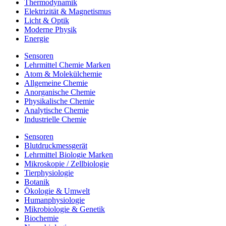
Thermodynamik
Elektrizität & Magnetismus
Licht & Optik
Moderne Physik
Energie
Sensoren
Lehrmittel Chemie Marken
Atom & Molekülchemie
Allgemeine Chemie
Anorganische Chemie
Physikalische Chemie
Analytische Chemie
Industrielle Chemie
Sensoren
Blutdruckmessgerät
Lehrmittel Biologie Marken
Mikroskopie / Zellbiologie
Tierphysiologie
Botanik
Ökologie & Umwelt
Humanphysiologie
Mikrobiologie & Genetik
Biochemie