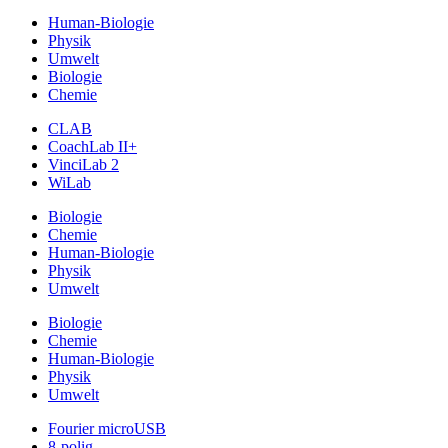
Human-Biologie
Physik
Umwelt
Biologie
Chemie
CLAB
CoachLab II+
VinciLab 2
WiLab
Biologie
Chemie
Human-Biologie
Physik
Umwelt
Biologie
Chemie
Human-Biologie
Physik
Umwelt
Fourier microUSB
8-polig