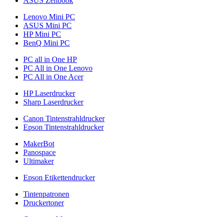
ASUS Zenbook
Lenovo Mini PC
ASUS Mini PC
HP Mini PC
BenQ Mini PC
PC all in One HP
PC All in One Lenovo
PC All in One Acer
HP Laserdrucker
Sharp Laserdrucker
Canon Tintenstrahldrucker
Epson Tintenstrahldrucker
MakerBot
Panospace
Ultimaker
Epson Etikettendrucker
Tintenpatronen
Druckertoner