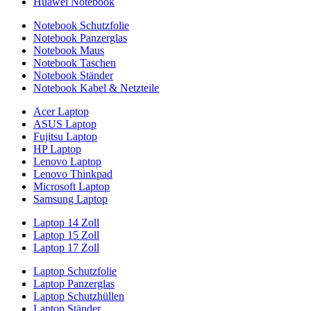
Huawei Notebook
Notebook Schutzfolie
Notebook Panzerglas
Notebook Maus
Notebook Taschen
Notebook Ständer
Notebook Kabel & Netzteile
Acer Laptop
ASUS Laptop
Fujitsu Laptop
HP Laptop
Lenovo Laptop
Lenovo Thinkpad
Microsoft Laptop
Samsung Laptop
Laptop 14 Zoll
Laptop 15 Zoll
Laptop 17 Zoll
Laptop Schutzfolie
Laptop Panzerglas
Laptop Schutzhüllen
Laptop Ständer