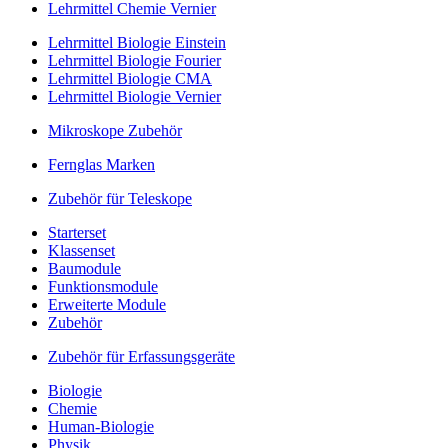
Lehrmittel Chemie Vernier
Lehrmittel Biologie Einstein
Lehrmittel Biologie Fourier
Lehrmittel Biologie CMA
Lehrmittel Biologie Vernier
Mikroskope Zubehör
Fernglas Marken
Zubehör für Teleskope
Starterset
Klassenset
Baumodule
Funktionsmodule
Erweiterte Module
Zubehör
Zubehör für Erfassungsgeräte
Biologie
Chemie
Human-Biologie
Physik