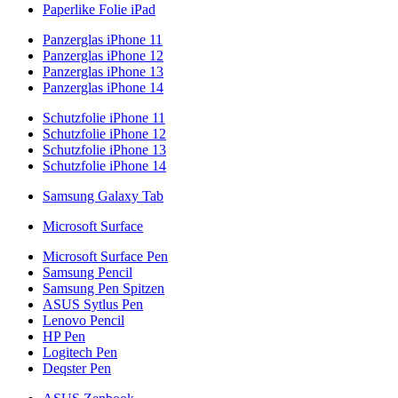
Paperlike Folie iPad
Panzerglas iPhone 11
Panzerglas iPhone 12
Panzerglas iPhone 13
Panzerglas iPhone 14
Schutzfolie iPhone 11
Schutzfolie iPhone 12
Schutzfolie iPhone 13
Schutzfolie iPhone 14
Samsung Galaxy Tab
Microsoft Surface
Microsoft Surface Pen
Samsung Pencil
Samsung Pen Spitzen
ASUS Sytlus Pen
Lenovo Pencil
HP Pen
Logitech Pen
Deqster Pen