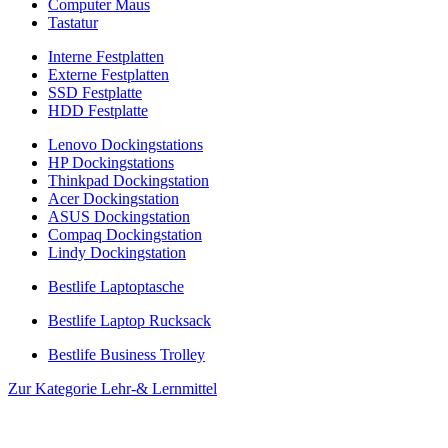
Computer Maus
Tastatur
Interne Festplatten
Externe Festplatten
SSD Festplatte
HDD Festplatte
Lenovo Dockingstations
HP Dockingstations
Thinkpad Dockingstation
Acer Dockingstation
ASUS Dockingstation
Compaq Dockingstation
Lindy Dockingstation
Bestlife Laptoptasche
Bestlife Laptop Rucksack
Bestlife Business Trolley
Zur Kategorie Lehr-& Lernmittel