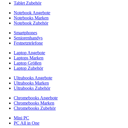
Tablet Zubehör
Notebook Angebote
Notebooks Marken
Notebook Zubehör
Smartphones
Seniorenhandys
Festnetztelefone
Laptop Angebote
Laptops Marken
Laptop Größen
Laptop Zubehör
Ultrabooks Angebote
Ultrabooks Marken
Ultrabooks Zubehör
Chromebooks Angebote
Chromebooks Marken
Chromebooks Zubehör
Mini PC
PC All in One