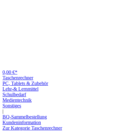
0,00 €*
Taschenrechner
PC, Tablets & Zubehör
Lehr-& Lernmittel
Schulbedarf
Medientechnik
Sonstiges
|
BQ-Sammelbestellung
Kundeninformation
Zur Kategorie Taschenrechner