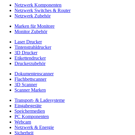
Netzwerk Komponenten
Netzwerk Switches & Router
Netzwerk Zubehör
Marken für Monitore
Monitor Zubehör
Laser Drucker
Tintenstrahldrucker
3D Drucker
Etikettendrucker
Druckerzubehör
Dokumentenscanner
Flachbettscanner
3D Scanner
Scanner Marken
Transport- & Ladesysteme
Eingabegeräte
Speichermedien
PC Komponenten
Webcam
Netzwerk & Energie
Sicherheit