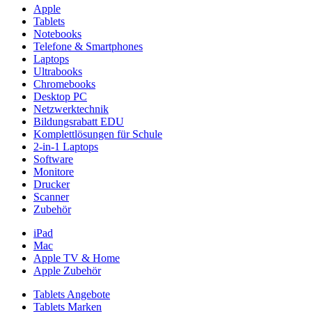
Apple
Tablets
Notebooks
Telefone & Smartphones
Laptops
Ultrabooks
Chromebooks
Desktop PC
Netzwerktechnik
Bildungsrabatt EDU
Komplettlösungen für Schule
2-in-1 Laptops
Software
Monitore
Drucker
Scanner
Zubehör
iPad
Mac
Apple TV & Home
Apple Zubehör
Tablets Angebote
Tablets Marken