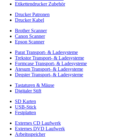
Etikettendrucker Zubehör
Drucker Patronen
Drucker Kabel
Brother Scanner
Canon Scanner
Epson Scanner
Parat Transport- & Ladesysteme
Trekstor Transport- & Ladesysteme
Formcase Transport- & Ladesysteme
Atesum Transport- & Ladesysteme
Deqster Transport- & Ladesysteme
Tastaturen & Mäuse
Digitaler Stift
SD Karten
USB-Stick
Festplatten
Externes CD Laufwerk
Externes DVD Laufwerk
Arbeitsspeicher