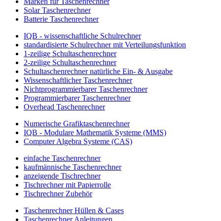
Marken für Taschenrechner
Solar Taschenrechner
Batterie Taschenrechner
IQB - wissenschaftliche Schulrechner
standardisierte Schulrechner mit Verteilungsfunktion
1-zeilige Schultaschenrechner
2-zeilige Schultaschenrechner
Schultaschenrechner natürliche Ein- & Ausgabe
Wissenschaftlicher Taschenrechner
Nichtprogrammierbarer Taschenrechner
Programmierbarer Taschenrechner
Overhead Taschenrechner
Numerische Grafiktaschenrechner
IQB - Modulare Mathematik Systeme (MMS)
Computer Algebra Systeme (CAS)
einfache Taschenrechner
kaufmännische Taschenrechner
anzeigende Tischrechner
Tischrechner mit Papierrolle
Tischrechner Zubehör
Taschenrechner Hüllen & Cases
Taschenrechner Anleitungen