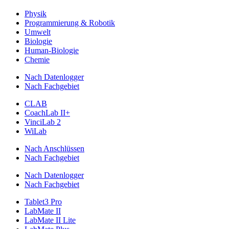
Physik
Programmierung & Robotik
Umwelt
Biologie
Human-Biologie
Chemie
Nach Datenlogger
Nach Fachgebiet
CLAB
CoachLab II+
VinciLab 2
WiLab
Nach Anschlüssen
Nach Fachgebiet
Nach Datenlogger
Nach Fachgebiet
Tablet3 Pro
LabMate II
LabMate II Lite