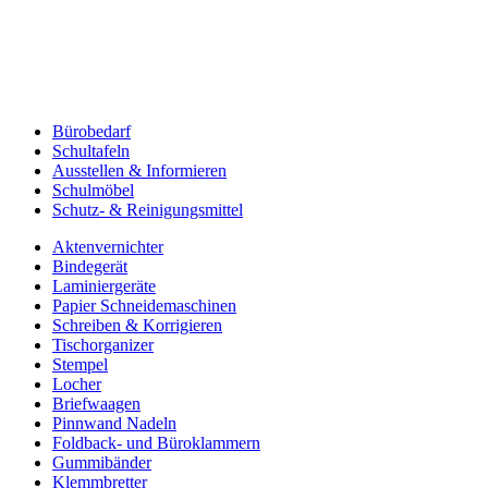
Bürobedarf
Schultafeln
Ausstellen & Informieren
Schulmöbel
Schutz- & Reinigungsmittel
Aktenvernichter
Bindegerät
Laminiergeräte
Papier Schneidemaschinen
Schreiben & Korrigieren
Tischorganizer
Stempel
Locher
Briefwaagen
Pinnwand Nadeln
Foldback- und Büroklammern
Gummibänder
Klemmbretter