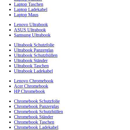
Laptop Taschen
Laptop Ladekabel
Laptop Maus
Lenovo Ultrabook
ASUS Ultrabook
Samsung Ultrabook
Ultrabook Schutzfolie
Ultrabook Panzerglas
Ultrabook Schutzhüllen
Ultrabook Ständer
Ultrabook Taschen
Ultrabook Ladekabel
Lenovo Chromebook
Acer Chromebook
HP Chromebook
Chromebook Schutzfolie
Chromebook Panzerglas
Chromebook Schutzhüllen
Chromebook Ständer
Chromebook Taschen
Chromebook Ladekabel