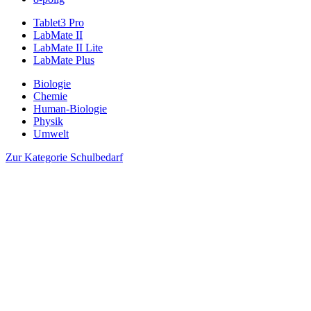
Tablet3 Pro
LabMate II
LabMate II Lite
LabMate Plus
Biologie
Chemie
Human-Biologie
Physik
Umwelt
Zur Kategorie Schulbedarf