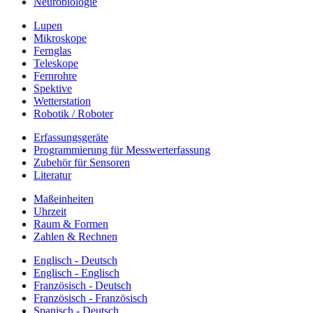
Neurobiologie
Lupen
Mikroskope
Fernglas
Teleskope
Fernrohre
Spektive
Wetterstation
Robotik / Roboter
Erfassungsgeräte
Programmierung für Messwerterfassung
Zubehör für Sensoren
Literatur
Maßeinheiten
Uhrzeit
Raum & Formen
Zahlen & Rechnen
Englisch - Deutsch
Englisch - Englisch
Französisch - Deutsch
Französisch - Französisch
Spanisch - Deutsch