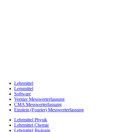
Lehrmittel
Lernmittel
Software
Vernier Messwerterfassung
CMA Messwerterfassung
Einstein (Fourier) Messwerterfassung
Lehrmittel Physik
Lehrmittel Chemie
Lehrmittel Biologie