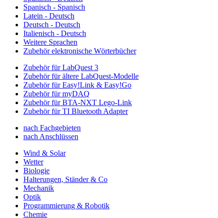
Spanisch - Spanisch
Latein - Deutsch
Deutsch - Deutsch
Italienisch - Deutsch
Weitere Sprachen
Zubehör elektronische Wörterbücher
Zubehör für LabQuest 3
Zubehör für ältere LabQuest-Modelle
Zubehör für Easy!Link & Easy!Go
Zubehör für myDAQ
Zubehör für BTA-NXT Lego-Link
Zubehör für TI Bluetooth Adapter
nach Fachgebieten
nach Anschlüssen
Wind & Solar
Wetter
Biologie
Halterungen, Ständer & Co
Mechanik
Optik
Programmierung & Robotik
Chemie