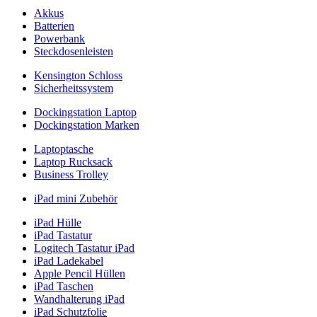
Akkus
Batterien
Powerbank
Steckdosenleisten
Kensington Schloss
Sicherheitssystem
Dockingstation Laptop
Dockingstation Marken
Laptoptasche
Laptop Rucksack
Business Trolley
iPad mini Zubehör
iPad Hülle
iPad Tastatur
Logitech Tastatur iPad
iPad Ladekabel
Apple Pencil Hüllen
iPad Taschen
Wandhalterung iPad
iPad Schutzfolie