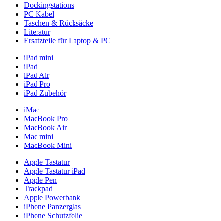
Dockingstations
PC Kabel
Taschen & Rücksäcke
Literatur
Ersatzteile für Laptop & PC
iPad mini
iPad
iPad Air
iPad Pro
iPad Zubehör
iMac
MacBook Pro
MacBook Air
Mac mini
MacBook Mini
Apple Tastatur
Apple Tastatur iPad
Apple Pen
Trackpad
Apple Powerbank
iPhone Panzerglas
iPhone Schutzfolie