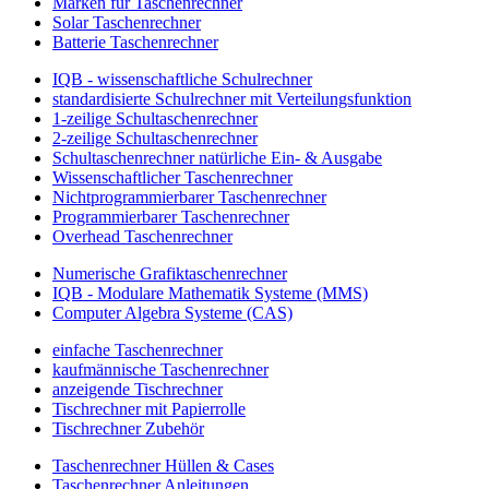
Marken für Taschenrechner
Solar Taschenrechner
Batterie Taschenrechner
IQB - wissenschaftliche Schulrechner
standardisierte Schulrechner mit Verteilungsfunktion
1-zeilige Schultaschenrechner
2-zeilige Schultaschenrechner
Schultaschenrechner natürliche Ein- & Ausgabe
Wissenschaftlicher Taschenrechner
Nichtprogrammierbarer Taschenrechner
Programmierbarer Taschenrechner
Overhead Taschenrechner
Numerische Grafiktaschenrechner
IQB - Modulare Mathematik Systeme (MMS)
Computer Algebra Systeme (CAS)
einfache Taschenrechner
kaufmännische Taschenrechner
anzeigende Tischrechner
Tischrechner mit Papierrolle
Tischrechner Zubehör
Taschenrechner Hüllen & Cases
Taschenrechner Anleitungen