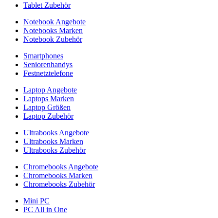
Tablet Zubehör
Notebook Angebote
Notebooks Marken
Notebook Zubehör
Smartphones
Seniorenhandys
Festnetztelefone
Laptop Angebote
Laptops Marken
Laptop Größen
Laptop Zubehör
Ultrabooks Angebote
Ultrabooks Marken
Ultrabooks Zubehör
Chromebooks Angebote
Chromebooks Marken
Chromebooks Zubehör
Mini PC
PC All in One