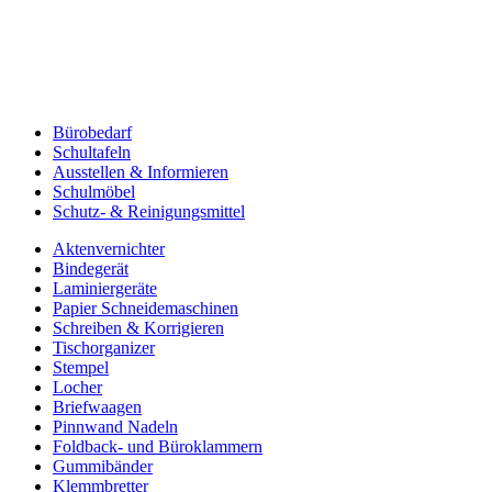
Bürobedarf
Schultafeln
Ausstellen & Informieren
Schulmöbel
Schutz- & Reinigungsmittel
Aktenvernichter
Bindegerät
Laminiergeräte
Papier Schneidemaschinen
Schreiben & Korrigieren
Tischorganizer
Stempel
Locher
Briefwaagen
Pinnwand Nadeln
Foldback- und Büroklammern
Gummibänder
Klemmbretter