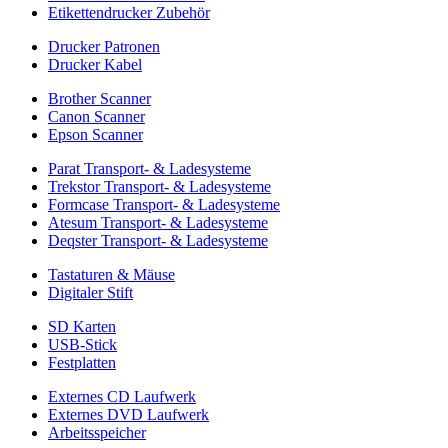
Etikettendrucker Zubehör
Drucker Patronen
Drucker Kabel
Brother Scanner
Canon Scanner
Epson Scanner
Parat Transport- & Ladesysteme
Trekstor Transport- & Ladesysteme
Formcase Transport- & Ladesysteme
Atesum Transport- & Ladesysteme
Deqster Transport- & Ladesysteme
Tastaturen & Mäuse
Digitaler Stift
SD Karten
USB-Stick
Festplatten
Externes CD Laufwerk
Externes DVD Laufwerk
Arbeitsspeicher