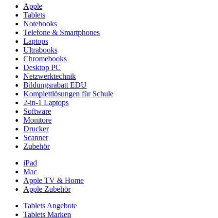
Apple
Tablets
Notebooks
Telefone & Smartphones
Laptops
Ultrabooks
Chromebooks
Desktop PC
Netzwerktechnik
Bildungsrabatt EDU
Komplettlösungen für Schule
2-in-1 Laptops
Software
Monitore
Drucker
Scanner
Zubehör
iPad
Mac
Apple TV & Home
Apple Zubehör
Tablets Angebote
Tablets Marken