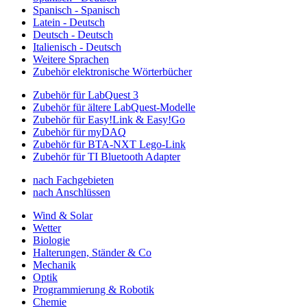
Spanisch - Spanisch
Latein - Deutsch
Deutsch - Deutsch
Italienisch - Deutsch
Weitere Sprachen
Zubehör elektronische Wörterbücher
Zubehör für LabQuest 3
Zubehör für ältere LabQuest-Modelle
Zubehör für Easy!Link & Easy!Go
Zubehör für myDAQ
Zubehör für BTA-NXT Lego-Link
Zubehör für TI Bluetooth Adapter
nach Fachgebieten
nach Anschlüssen
Wind & Solar
Wetter
Biologie
Halterungen, Ständer & Co
Mechanik
Optik
Programmierung & Robotik
Chemie