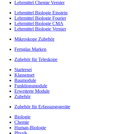
Lehrmittel Chemie Vernier
Lehrmittel Biologie Einstein
Lehrmittel Biologie Fourier
Lehrmittel Biologie CMA
Lehrmittel Biologie Vernier
Mikroskope Zubehör
Fernglas Marken
Zubehör für Teleskope
Starterset
Klassenset
Baumodule
Funktionsmodule
Erweiterte Module
Zubehör
Zubehör für Erfassungsgeräte
Biologie
Chemie
Human-Biologie
Physik