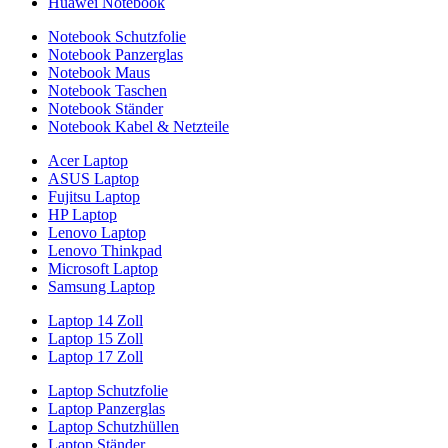
Huawei Notebook
Notebook Schutzfolie
Notebook Panzerglas
Notebook Maus
Notebook Taschen
Notebook Ständer
Notebook Kabel & Netzteile
Acer Laptop
ASUS Laptop
Fujitsu Laptop
HP Laptop
Lenovo Laptop
Lenovo Thinkpad
Microsoft Laptop
Samsung Laptop
Laptop 14 Zoll
Laptop 15 Zoll
Laptop 17 Zoll
Laptop Schutzfolie
Laptop Panzerglas
Laptop Schutzhüllen
Laptop Ständer