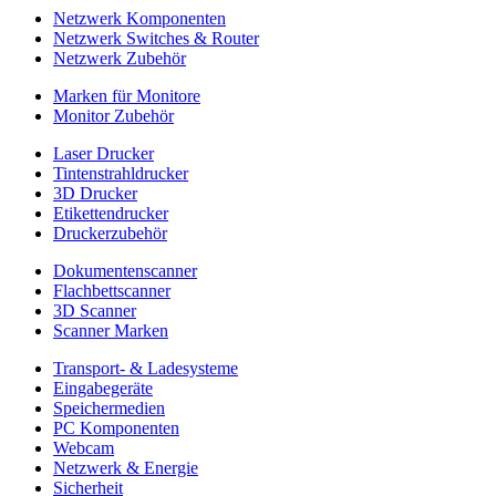
Netzwerk Komponenten
Netzwerk Switches & Router
Netzwerk Zubehör
Marken für Monitore
Monitor Zubehör
Laser Drucker
Tintenstrahldrucker
3D Drucker
Etikettendrucker
Druckerzubehör
Dokumentenscanner
Flachbettscanner
3D Scanner
Scanner Marken
Transport- & Ladesysteme
Eingabegeräte
Speichermedien
PC Komponenten
Webcam
Netzwerk & Energie
Sicherheit