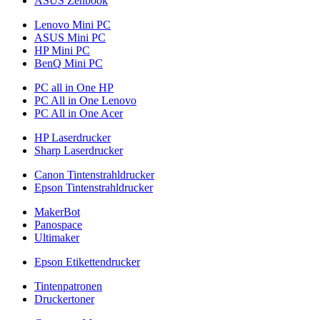
ASUS Zenbook
Lenovo Mini PC
ASUS Mini PC
HP Mini PC
BenQ Mini PC
PC all in One HP
PC All in One Lenovo
PC All in One Acer
HP Laserdrucker
Sharp Laserdrucker
Canon Tintenstrahldrucker
Epson Tintenstrahldrucker
MakerBot
Panospace
Ultimaker
Epson Etikettendrucker
Tintenpatronen
Druckertoner