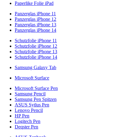
Paperlike Folie iPad
Panzerglas iPhone 11
Panzerglas iPhone 12
Panzerglas iPhone 13
Panzerglas iPhone 14
Schutzfolie iPhone 11
Schutzfolie iPhone 12
Schutzfolie iPhone 13
Schutzfolie iPhone 14
Samsung Galaxy Tab
Microsoft Surface
Microsoft Surface Pen
Samsung Pencil
Samsung Pen Spitzen
ASUS Sytlus Pen
Lenovo Pencil
HP Pen
Logitech Pen
Deqster Pen