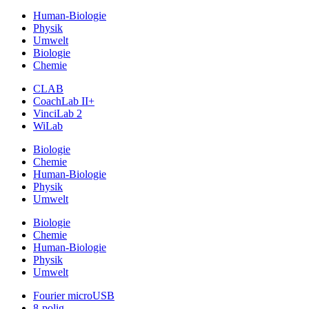
Human-Biologie
Physik
Umwelt
Biologie
Chemie
CLAB
CoachLab II+
VinciLab 2
WiLab
Biologie
Chemie
Human-Biologie
Physik
Umwelt
Biologie
Chemie
Human-Biologie
Physik
Umwelt
Fourier microUSB
8-polig