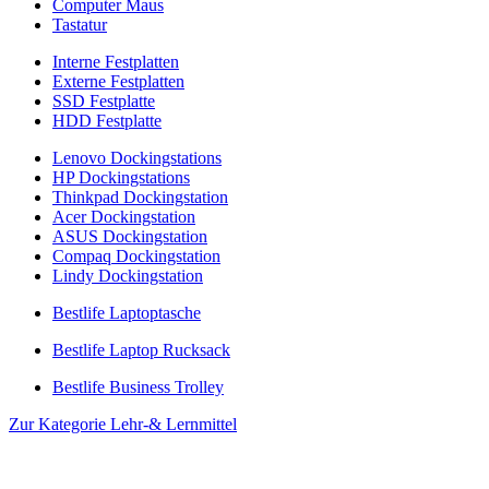
Computer Maus
Tastatur
Interne Festplatten
Externe Festplatten
SSD Festplatte
HDD Festplatte
Lenovo Dockingstations
HP Dockingstations
Thinkpad Dockingstation
Acer Dockingstation
ASUS Dockingstation
Compaq Dockingstation
Lindy Dockingstation
Bestlife Laptoptasche
Bestlife Laptop Rucksack
Bestlife Business Trolley
Zur Kategorie Lehr-& Lernmittel