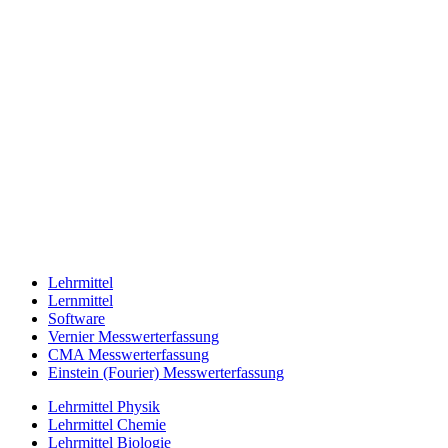
Lehrmittel
Lernmittel
Software
Vernier Messwerterfassung
CMA Messwerterfassung
Einstein (Fourier) Messwerterfassung
Lehrmittel Physik
Lehrmittel Chemie
Lehrmittel Biologie