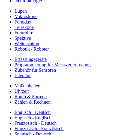
Neurobiologie
Lupen
Mikroskope
Fernglas
Teleskope
Fernrohre
Spektive
Wetterstation
Robotik / Roboter
Erfassungsgeräte
Programmierung für Messwerterfassung
Zubehör für Sensoren
Literatur
Maßeinheiten
Uhrzeit
Raum & Formen
Zahlen & Rechnen
Englisch - Deutsch
Englisch - Englisch
Französisch - Deutsch
Französisch - Französisch
Spanisch - Deutsch