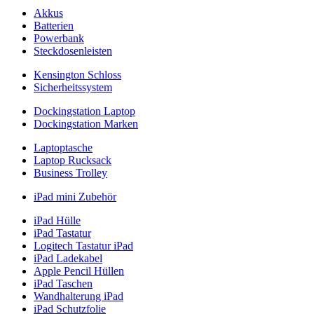
Akkus
Batterien
Powerbank
Steckdosenleisten
Kensington Schloss
Sicherheitssystem
Dockingstation Laptop
Dockingstation Marken
Laptoptasche
Laptop Rucksack
Business Trolley
iPad mini Zubehör
iPad Hülle
iPad Tastatur
Logitech Tastatur iPad
iPad Ladekabel
Apple Pencil Hüllen
iPad Taschen
Wandhalterung iPad
iPad Schutzfolie