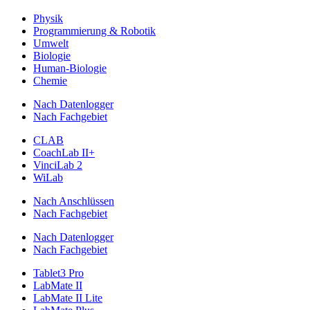
Physik
Programmierung & Robotik
Umwelt
Biologie
Human-Biologie
Chemie
Nach Datenlogger
Nach Fachgebiet
CLAB
CoachLab II+
VinciLab 2
WiLab
Nach Anschlüssen
Nach Fachgebiet
Nach Datenlogger
Nach Fachgebiet
Tablet3 Pro
LabMate II
LabMate II Lite