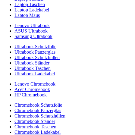
Laptop Taschen
Laptop Ladekabel
Laptop Maus
Lenovo Ultrabook
ASUS Ultrabook
Samsung Ultrabook
Ultrabook Schutzfolie
Ultrabook Panzerglas
Ultrabook Schutzhüllen
Ultrabook Ständer
Ultrabook Taschen
Ultrabook Ladekabel
Lenovo Chromebook
Acer Chromebook
HP Chromebook
Chromebook Schutzfolie
Chromebook Panzerglas
Chromebook Schutzhüllen
Chromebook Ständer
Chromebook Taschen
Chromebook Ladekabel