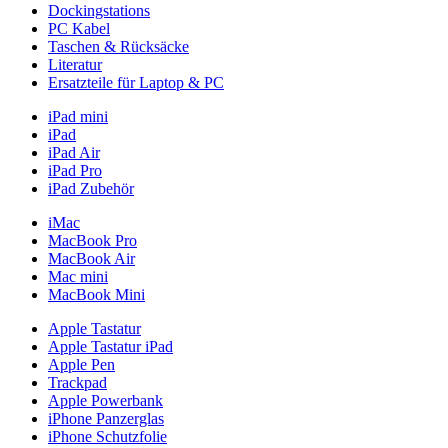
Dockingstations
PC Kabel
Taschen & Rücksäcke
Literatur
Ersatzteile für Laptop & PC
iPad mini
iPad
iPad Air
iPad Pro
iPad Zubehör
iMac
MacBook Pro
MacBook Air
Mac mini
MacBook Mini
Apple Tastatur
Apple Tastatur iPad
Apple Pen
Trackpad
Apple Powerbank
iPhone Panzerglas
iPhone Schutzfolie