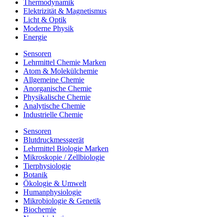
Thermodynamik
Elektrizität & Magnetismus
Licht & Optik
Moderne Physik
Energie
Sensoren
Lehrmittel Chemie Marken
Atom & Molekülchemie
Allgemeine Chemie
Anorganische Chemie
Physikalische Chemie
Analytische Chemie
Industrielle Chemie
Sensoren
Blutdruckmessgerät
Lehrmittel Biologie Marken
Mikroskopie / Zellbiologie
Tierphysiologie
Botanik
Ökologie & Umwelt
Humanphysiologie
Mikrobiologie & Genetik
Biochemie