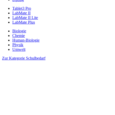
Tablet3 Pro
LabMate II
LabMate II Lite
LabMate Plus
Biologie
Chemie
Human-Biologie
Physik
Umwelt
Zur Kategorie Schulbedarf