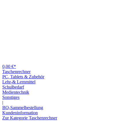
0,00 €*
Taschenrechner
PC, Tablets & Zubehör
Lehr-& Lernmittel
Schulbedarf
Medientechnik
Sonstiges
|
BQ-Sammelbestellung
Kundeninformation
Zur Kategorie Taschenrechner