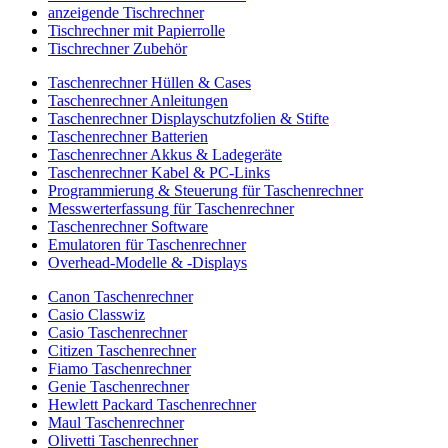
anzeigende Tischrechner
Tischrechner mit Papierrolle
Tischrechner Zubehör
Taschenrechner Hüllen & Cases
Taschenrechner Anleitungen
Taschenrechner Displayschutzfolien & Stifte
Taschenrechner Batterien
Taschenrechner Akkus & Ladegeräte
Taschenrechner Kabel & PC-Links
Programmierung & Steuerung für Taschenrechner
Messwerterfassung für Taschenrechner
Taschenrechner Software
Emulatoren für Taschenrechner
Overhead-Modelle & -Displays
Canon Taschenrechner
Casio Classwiz
Casio Taschenrechner
Citizen Taschenrechner
Fiamo Taschenrechner
Genie Taschenrechner
Hewlett Packard Taschenrechner
Maul Taschenrechner
Olivetti Taschenrechner