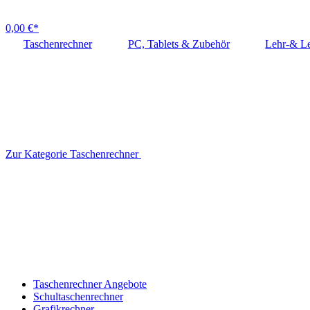
0,00 €*
Taschenrechner
PC, Tablets & Zubehör
Lehr-& Le
Zur Kategorie Taschenrechner
Taschenrechner Angebote
Schultaschenrechner
Grafikrechner