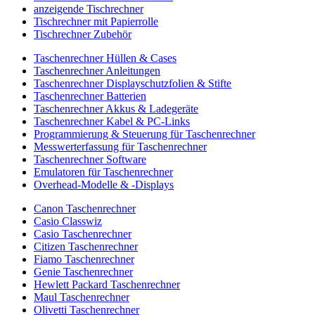
anzeigende Tischrechner
Tischrechner mit Papierrolle
Tischrechner Zubehör
Taschenrechner Hüllen & Cases
Taschenrechner Anleitungen
Taschenrechner Displayschutzfolien & Stifte
Taschenrechner Batterien
Taschenrechner Akkus & Ladegeräte
Taschenrechner Kabel & PC-Links
Programmierung & Steuerung für Taschenrechner
Messwerterfassung für Taschenrechner
Taschenrechner Software
Emulatoren für Taschenrechner
Overhead-Modelle & -Displays
Canon Taschenrechner
Casio Classwiz
Casio Taschenrechner
Citizen Taschenrechner
Fiamo Taschenrechner
Genie Taschenrechner
Hewlett Packard Taschenrechner
Maul Taschenrechner
Olivetti Taschenrechner