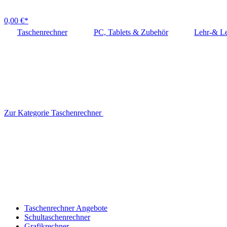
0,00 €*
Taschenrechner
PC, Tablets & Zubehör
Lehr-& Le
Zur Kategorie Taschenrechner
Taschenrechner Angebote
Schultaschenrechner
Grafikrechner