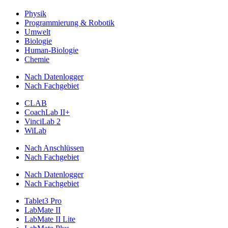
Physik
Programmierung & Robotik
Umwelt
Biologie
Human-Biologie
Chemie
Nach Datenlogger
Nach Fachgebiet
CLAB
CoachLab II+
VinciLab 2
WiLab
Nach Anschlüssen
Nach Fachgebiet
Nach Datenlogger
Nach Fachgebiet
Tablet3 Pro
LabMate II
LabMate II Lite