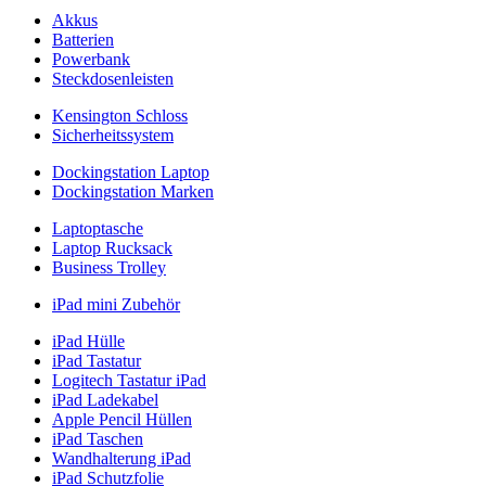
Akkus
Batterien
Powerbank
Steckdosenleisten
Kensington Schloss
Sicherheitssystem
Dockingstation Laptop
Dockingstation Marken
Laptoptasche
Laptop Rucksack
Business Trolley
iPad mini Zubehör
iPad Hülle
iPad Tastatur
Logitech Tastatur iPad
iPad Ladekabel
Apple Pencil Hüllen
iPad Taschen
Wandhalterung iPad
iPad Schutzfolie