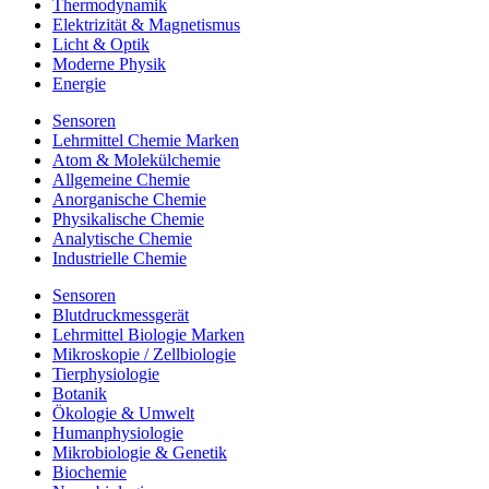
Thermodynamik
Elektrizität & Magnetismus
Licht & Optik
Moderne Physik
Energie
Sensoren
Lehrmittel Chemie Marken
Atom & Molekülchemie
Allgemeine Chemie
Anorganische Chemie
Physikalische Chemie
Analytische Chemie
Industrielle Chemie
Sensoren
Blutdruckmessgerät
Lehrmittel Biologie Marken
Mikroskopie / Zellbiologie
Tierphysiologie
Botanik
Ökologie & Umwelt
Humanphysiologie
Mikrobiologie & Genetik
Biochemie