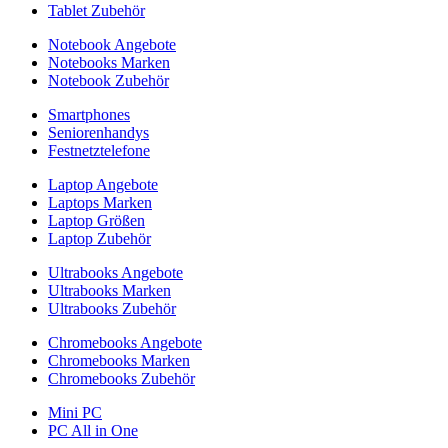
Tablet Zubehör
Notebook Angebote
Notebooks Marken
Notebook Zubehör
Smartphones
Seniorenhandys
Festnetztelefone
Laptop Angebote
Laptops Marken
Laptop Größen
Laptop Zubehör
Ultrabooks Angebote
Ultrabooks Marken
Ultrabooks Zubehör
Chromebooks Angebote
Chromebooks Marken
Chromebooks Zubehör
Mini PC
PC All in One