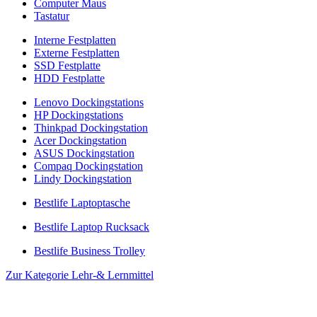
Computer Maus
Tastatur
Interne Festplatten
Externe Festplatten
SSD Festplatte
HDD Festplatte
Lenovo Dockingstations
HP Dockingstations
Thinkpad Dockingstation
Acer Dockingstation
ASUS Dockingstation
Compaq Dockingstation
Lindy Dockingstation
Bestlife Laptoptasche
Bestlife Laptop Rucksack
Bestlife Business Trolley
Zur Kategorie Lehr-& Lernmittel