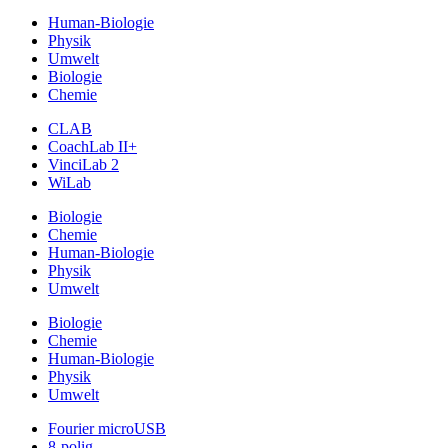
Human-Biologie
Physik
Umwelt
Biologie
Chemie
CLAB
CoachLab II+
VinciLab 2
WiLab
Biologie
Chemie
Human-Biologie
Physik
Umwelt
Biologie
Chemie
Human-Biologie
Physik
Umwelt
Fourier microUSB
8-polig