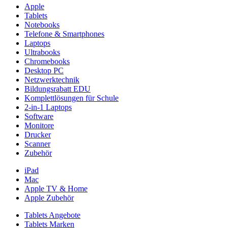
Apple
Tablets
Notebooks
Telefone & Smartphones
Laptops
Ultrabooks
Chromebooks
Desktop PC
Netzwerktechnik
Bildungsrabatt EDU
Komplettlösungen für Schule
2-in-1 Laptops
Software
Monitore
Drucker
Scanner
Zubehör
iPad
Mac
Apple TV & Home
Apple Zubehör
Tablets Angebote
Tablets Marken