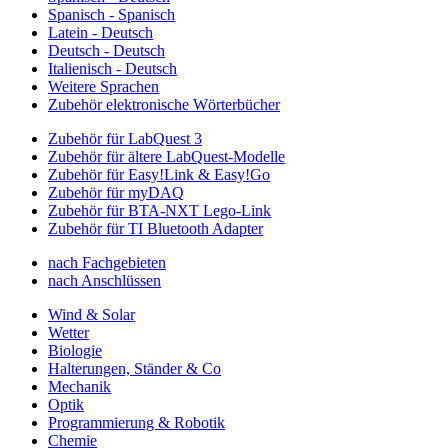
Spanisch - Spanisch
Latein - Deutsch
Deutsch - Deutsch
Italienisch - Deutsch
Weitere Sprachen
Zubehör elektronische Wörterbücher
Zubehör für LabQuest 3
Zubehör für ältere LabQuest-Modelle
Zubehör für Easy!Link & Easy!Go
Zubehör für myDAQ
Zubehör für BTA-NXT Lego-Link
Zubehör für TI Bluetooth Adapter
nach Fachgebieten
nach Anschlüssen
Wind & Solar
Wetter
Biologie
Halterungen, Ständer & Co
Mechanik
Optik
Programmierung & Robotik
Chemie