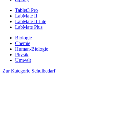
Tablet3 Pro
LabMate II
LabMate II Lite
LabMate Plus
Biologie
Chemie
Human-Biologie
Physik
Umwelt
Zur Kategorie Schulbedarf