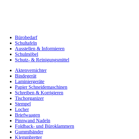
Bürobedarf
Schultafeln
Ausstellen & Informieren
Schulmöbel
Schutz- & Reinigungsmittel
Aktenvernichter
Bindegerät
Laminiergeräte
Papier Schneidemaschinen
Schreiben & Korrigieren
Tischorganizer
Stempel
Locher
Briefwaagen
Pinnwand Nadeln
Foldback- und Büroklammern
Gummibänder
Klemmbretter