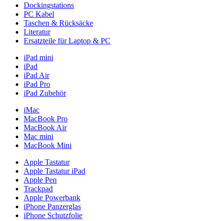
Dockingstations
PC Kabel
Taschen & Rücksäcke
Literatur
Ersatzteile für Laptop & PC
iPad mini
iPad
iPad Air
iPad Pro
iPad Zubehör
iMac
MacBook Pro
MacBook Air
Mac mini
MacBook Mini
Apple Tastatur
Apple Tastatur iPad
Apple Pen
Trackpad
Apple Powerbank
iPhone Panzerglas
iPhone Schutzfolie