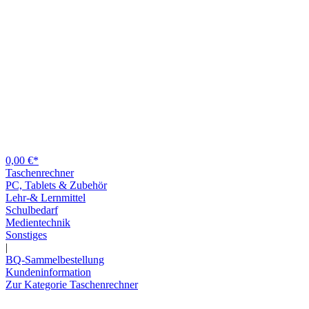
0,00 €*
Taschenrechner
PC, Tablets & Zubehör
Lehr-& Lernmittel
Schulbedarf
Medientechnik
Sonstiges
|
BQ-Sammelbestellung
Kundeninformation
Zur Kategorie Taschenrechner