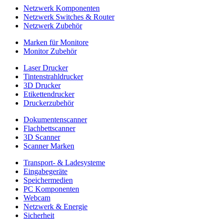
Netzwerk Komponenten
Netzwerk Switches & Router
Netzwerk Zubehör
Marken für Monitore
Monitor Zubehör
Laser Drucker
Tintenstrahldrucker
3D Drucker
Etikettendrucker
Druckerzubehör
Dokumentenscanner
Flachbettscanner
3D Scanner
Scanner Marken
Transport- & Ladesysteme
Eingabegeräte
Speichermedien
PC Komponenten
Webcam
Netzwerk & Energie
Sicherheit