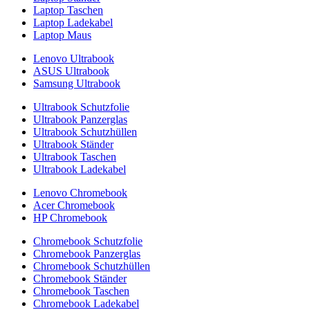
Laptop Taschen
Laptop Ladekabel
Laptop Maus
Lenovo Ultrabook
ASUS Ultrabook
Samsung Ultrabook
Ultrabook Schutzfolie
Ultrabook Panzerglas
Ultrabook Schutzhüllen
Ultrabook Ständer
Ultrabook Taschen
Ultrabook Ladekabel
Lenovo Chromebook
Acer Chromebook
HP Chromebook
Chromebook Schutzfolie
Chromebook Panzerglas
Chromebook Schutzhüllen
Chromebook Ständer
Chromebook Taschen
Chromebook Ladekabel