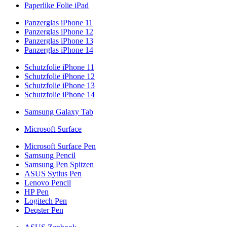
Paperlike Folie iPad
Panzerglas iPhone 11
Panzerglas iPhone 12
Panzerglas iPhone 13
Panzerglas iPhone 14
Schutzfolie iPhone 11
Schutzfolie iPhone 12
Schutzfolie iPhone 13
Schutzfolie iPhone 14
Samsung Galaxy Tab
Microsoft Surface
Microsoft Surface Pen
Samsung Pencil
Samsung Pen Spitzen
ASUS Sytlus Pen
Lenovo Pencil
HP Pen
Logitech Pen
Deqster Pen