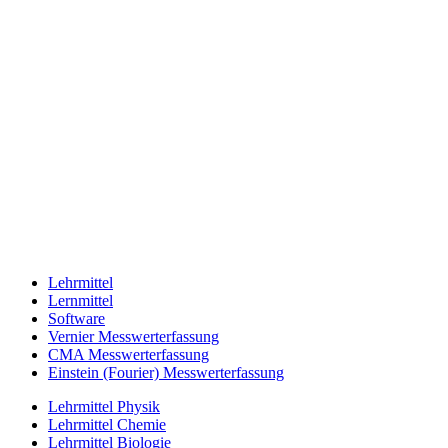
Lehrmittel
Lernmittel
Software
Vernier Messwerterfassung
CMA Messwerterfassung
Einstein (Fourier) Messwerterfassung
Lehrmittel Physik
Lehrmittel Chemie
Lehrmittel Biologie