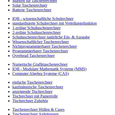
Marken für Taschenrechner
Solar Taschenrechner
Batterie Taschenrechner
IQB - wissenschaftliche Schulrechner
standardisierte Schulrechner mit Verteilungsfunktion
1-zeilige Schultaschenrechner
2-zeilige Schultaschenrechner
Schultaschenrechner natürliche Ein- & Ausgabe
Wissenschaftlicher Taschenrechner
Nichtprogrammierbarer Taschenrechner
Programmierbarer Taschenrechner
Overhead Taschenrechner
Numerische Grafiktaschenrechner
IQB - Modulare Mathematik Systeme (MMS)
Computer Algebra Systeme (CAS)
einfache Taschenrechner
kaufmännische Taschenrechner
anzeigende Tischrechner
Tischrechner mit Papierrolle
Tischrechner Zubehör
Taschenrechner Hüllen & Cases
Taschenrechner Anleitungen