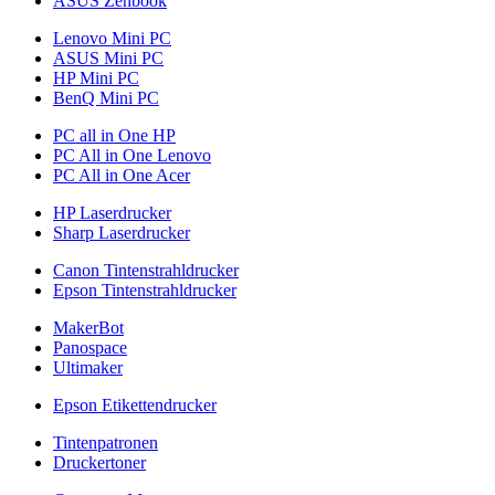
ASUS Zenbook
Lenovo Mini PC
ASUS Mini PC
HP Mini PC
BenQ Mini PC
PC all in One HP
PC All in One Lenovo
PC All in One Acer
HP Laserdrucker
Sharp Laserdrucker
Canon Tintenstrahldrucker
Epson Tintenstrahldrucker
MakerBot
Panospace
Ultimaker
Epson Etikettendrucker
Tintenpatronen
Druckertoner