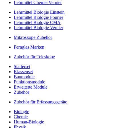
Lehrmittel Chemie Vernier
Lehrmittel Biologie Einstein
Lehrmittel Biologie Fourier
Lehrmittel Biologie CMA
Lehrmittel Biologie Vernier
Mikroskope Zubehör
Fernglas Marken
Zubehör für Teleskope
Starterset
Klassenset
Baumodule
Funktionsmodule
Erweiterte Module
Zubehör
Zubehör für Erfassungsgeräte
Biologie
Chemie
Human-Biologie
Physik