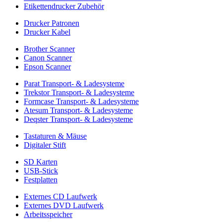
Etikettendrucker Zubehör
Drucker Patronen
Drucker Kabel
Brother Scanner
Canon Scanner
Epson Scanner
Parat Transport- & Ladesysteme
Trekstor Transport- & Ladesysteme
Formcase Transport- & Ladesysteme
Atesum Transport- & Ladesysteme
Deqster Transport- & Ladesysteme
Tastaturen & Mäuse
Digitaler Stift
SD Karten
USB-Stick
Festplatten
Externes CD Laufwerk
Externes DVD Laufwerk
Arbeitsspeicher