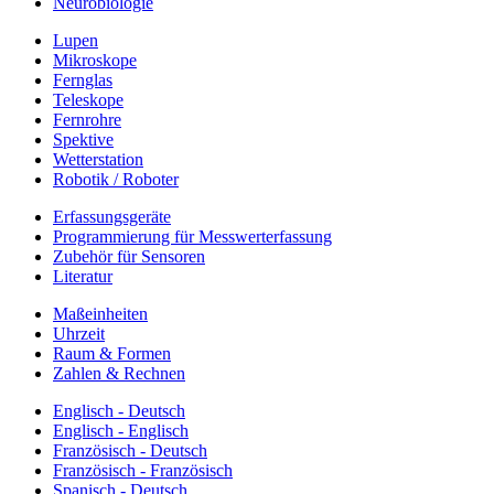
Neurobiologie
Lupen
Mikroskope
Fernglas
Teleskope
Fernrohre
Spektive
Wetterstation
Robotik / Roboter
Erfassungsgeräte
Programmierung für Messwerterfassung
Zubehör für Sensoren
Literatur
Maßeinheiten
Uhrzeit
Raum & Formen
Zahlen & Rechnen
Englisch - Deutsch
Englisch - Englisch
Französisch - Deutsch
Französisch - Französisch
Spanisch - Deutsch