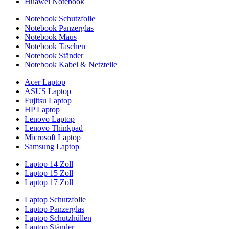
Huawei Notebook
Notebook Schutzfolie
Notebook Panzerglas
Notebook Maus
Notebook Taschen
Notebook Ständer
Notebook Kabel & Netzteile
Acer Laptop
ASUS Laptop
Fujitsu Laptop
HP Laptop
Lenovo Laptop
Lenovo Thinkpad
Microsoft Laptop
Samsung Laptop
Laptop 14 Zoll
Laptop 15 Zoll
Laptop 17 Zoll
Laptop Schutzfolie
Laptop Panzerglas
Laptop Schutzhüllen
Laptop Ständer