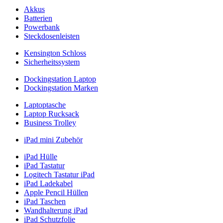
Akkus
Batterien
Powerbank
Steckdosenleisten
Kensington Schloss
Sicherheitssystem
Dockingstation Laptop
Dockingstation Marken
Laptoptasche
Laptop Rucksack
Business Trolley
iPad mini Zubehör
iPad Hülle
iPad Tastatur
Logitech Tastatur iPad
iPad Ladekabel
Apple Pencil Hüllen
iPad Taschen
Wandhalterung iPad
iPad Schutzfolie