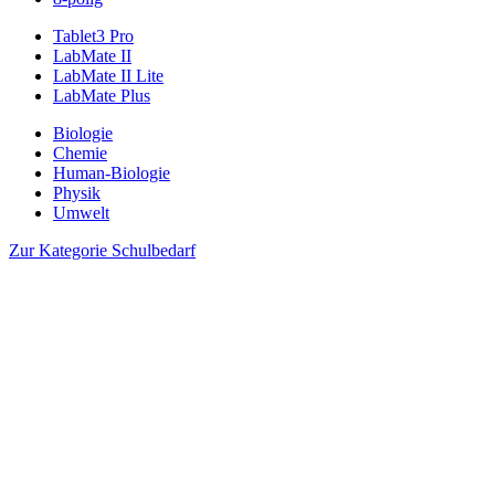
Tablet3 Pro
LabMate II
LabMate II Lite
LabMate Plus
Biologie
Chemie
Human-Biologie
Physik
Umwelt
Zur Kategorie Schulbedarf