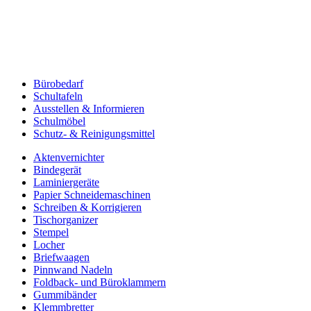
Bürobedarf
Schultafeln
Ausstellen & Informieren
Schulmöbel
Schutz- & Reinigungsmittel
Aktenvernichter
Bindegerät
Laminiergeräte
Papier Schneidemaschinen
Schreiben & Korrigieren
Tischorganizer
Stempel
Locher
Briefwaagen
Pinnwand Nadeln
Foldback- und Büroklammern
Gummibänder
Klemmbretter