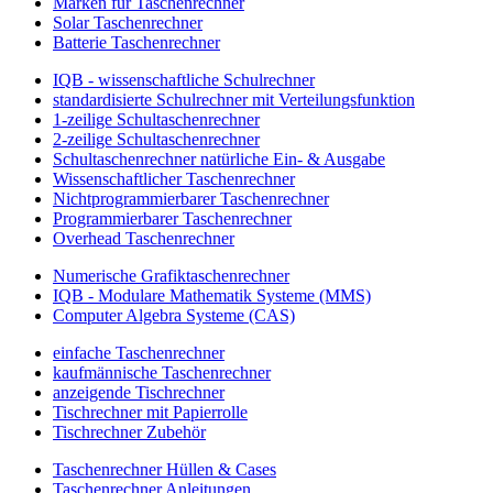
Marken für Taschenrechner
Solar Taschenrechner
Batterie Taschenrechner
IQB - wissenschaftliche Schulrechner
standardisierte Schulrechner mit Verteilungsfunktion
1-zeilige Schultaschenrechner
2-zeilige Schultaschenrechner
Schultaschenrechner natürliche Ein- & Ausgabe
Wissenschaftlicher Taschenrechner
Nichtprogrammierbarer Taschenrechner
Programmierbarer Taschenrechner
Overhead Taschenrechner
Numerische Grafiktaschenrechner
IQB - Modulare Mathematik Systeme (MMS)
Computer Algebra Systeme (CAS)
einfache Taschenrechner
kaufmännische Taschenrechner
anzeigende Tischrechner
Tischrechner mit Papierrolle
Tischrechner Zubehör
Taschenrechner Hüllen & Cases
Taschenrechner Anleitungen