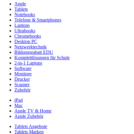
Apple
Tablets
Notebooks
Telefone & Smartphones
Laptops
Ultrabooks
Chromebooks
Desktop PC
Netzwerktechnik
Bildungsrabatt EDU
Komplettlösungen für Schule
2-in-1 Laptops
Software
Monitore
Drucker
Scanner
Zubehör
iPad
Mac
Apple TV & Home
Apple Zubehör
Tablets Angebote
Tablets Marken