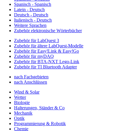
Spanisch - Spanisch
Latein - Deutsch
Deutsch - Deutsch
Italienisch - Deutsch
Weitere Sprachen
Zubehör elektronische Wörterbücher
Zubehör für LabQuest 3
Zubehör für ältere LabQuest-Modelle
Zubehör für Easy!Link & Easy!Go
Zubehör für myDAQ
Zubehör für BTA-NXT Lego-Link
Zubehör für TI Bluetooth Adapter
nach Fachgebieten
nach Anschlüssen
Wind & Solar
Wetter
Biologie
Halterungen, Ständer & Co
Mechanik
Optik
Programmierung & Robotik
Chemie