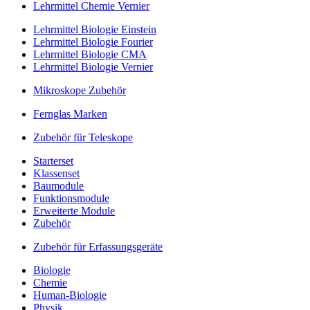
Lehrmittel Chemie Vernier
Lehrmittel Biologie Einstein
Lehrmittel Biologie Fourier
Lehrmittel Biologie CMA
Lehrmittel Biologie Vernier
Mikroskope Zubehör
Fernglas Marken
Zubehör für Teleskope
Starterset
Klassenset
Baumodule
Funktionsmodule
Erweiterte Module
Zubehör
Zubehör für Erfassungsgeräte
Biologie
Chemie
Human-Biologie
Physik