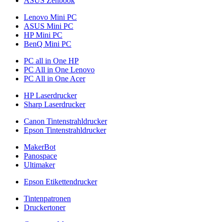
ASUS Zenbook
Lenovo Mini PC
ASUS Mini PC
HP Mini PC
BenQ Mini PC
PC all in One HP
PC All in One Lenovo
PC All in One Acer
HP Laserdrucker
Sharp Laserdrucker
Canon Tintenstrahldrucker
Epson Tintenstrahldrucker
MakerBot
Panospace
Ultimaker
Epson Etikettendrucker
Tintenpatronen
Druckertoner