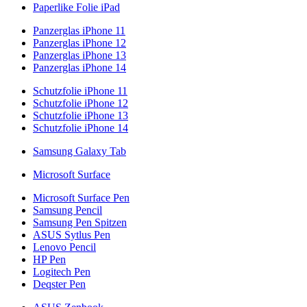
Paperlike Folie iPad
Panzerglas iPhone 11
Panzerglas iPhone 12
Panzerglas iPhone 13
Panzerglas iPhone 14
Schutzfolie iPhone 11
Schutzfolie iPhone 12
Schutzfolie iPhone 13
Schutzfolie iPhone 14
Samsung Galaxy Tab
Microsoft Surface
Microsoft Surface Pen
Samsung Pencil
Samsung Pen Spitzen
ASUS Sytlus Pen
Lenovo Pencil
HP Pen
Logitech Pen
Deqster Pen