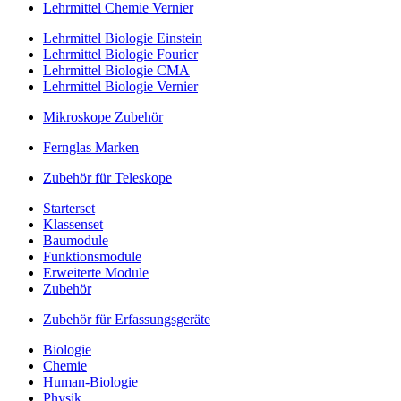
Lehrmittel Chemie Vernier
Lehrmittel Biologie Einstein
Lehrmittel Biologie Fourier
Lehrmittel Biologie CMA
Lehrmittel Biologie Vernier
Mikroskope Zubehör
Fernglas Marken
Zubehör für Teleskope
Starterset
Klassenset
Baumodule
Funktionsmodule
Erweiterte Module
Zubehör
Zubehör für Erfassungsgeräte
Biologie
Chemie
Human-Biologie
Physik