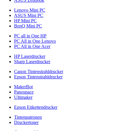
ASUS Zenbook
Lenovo Mini PC
ASUS Mini PC
HP Mini PC
BenQ Mini PC
PC all in One HP
PC All in One Lenovo
PC All in One Acer
HP Laserdrucker
Sharp Laserdrucker
Canon Tintenstrahldrucker
Epson Tintenstrahldrucker
MakerBot
Panospace
Ultimaker
Epson Etikettendrucker
Tintenpatronen
Druckertoner