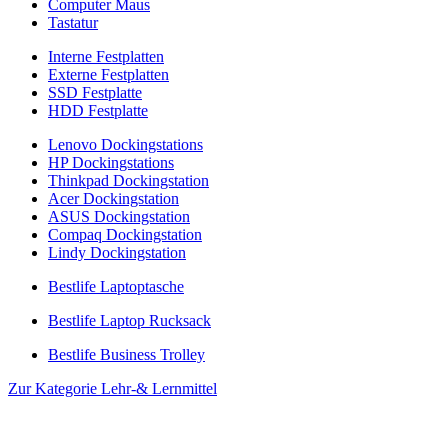
Computer Maus
Tastatur
Interne Festplatten
Externe Festplatten
SSD Festplatte
HDD Festplatte
Lenovo Dockingstations
HP Dockingstations
Thinkpad Dockingstation
Acer Dockingstation
ASUS Dockingstation
Compaq Dockingstation
Lindy Dockingstation
Bestlife Laptoptasche
Bestlife Laptop Rucksack
Bestlife Business Trolley
Zur Kategorie Lehr-& Lernmittel