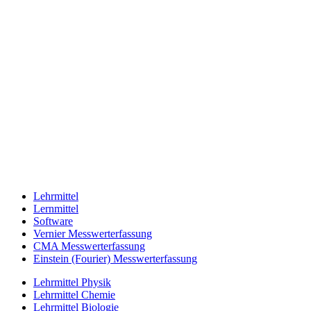
Lehrmittel
Lernmittel
Software
Vernier Messwerterfassung
CMA Messwerterfassung
Einstein (Fourier) Messwerterfassung
Lehrmittel Physik
Lehrmittel Chemie
Lehrmittel Biologie