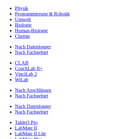
Physik
Programmierung & Robotik
Umwelt
Biologie
Human-Biologie
Chemie
Nach Datenlogger
Nach Fachgebiet
CLAB
CoachLab II+
VinciLab 2
WiLab
Nach Anschlüssen
Nach Fachgebiet
Nach Datenlogger
Nach Fachgebiet
Tablet3 Pro
LabMate II
LabMate II Lite