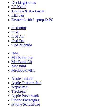
Dockingstations
PC Kabel
Taschen & Rücksäcke
Literatur
Ersatzteile für Laptop & PC
iPad mini
iPad
iPad Air
iPad Pro
iPad Zubehör
iMac
MacBook Pro
MacBook Air
Mac mini
MacBook Mini
Apple Tastatur
Apple Tastatur iPad
Apple Pen
Trackpad
Apple Powerbank
iPhone Panzerglas
iPhone Schutzfolie