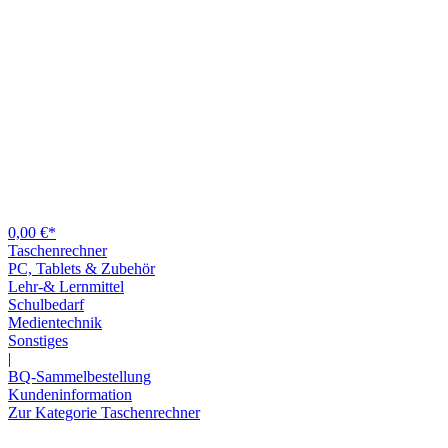
0,00 €*
Taschenrechner
PC, Tablets & Zubehör
Lehr-& Lernmittel
Schulbedarf
Medientechnik
Sonstiges
|
BQ-Sammelbestellung
Kundeninformation
Zur Kategorie Taschenrechner