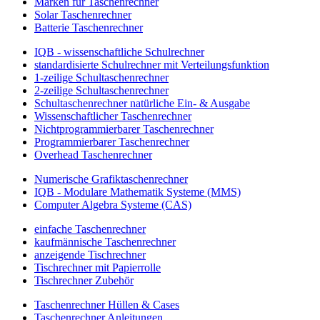
Marken für Taschenrechner
Solar Taschenrechner
Batterie Taschenrechner
IQB - wissenschaftliche Schulrechner
standardisierte Schulrechner mit Verteilungsfunktion
1-zeilige Schultaschenrechner
2-zeilige Schultaschenrechner
Schultaschenrechner natürliche Ein- & Ausgabe
Wissenschaftlicher Taschenrechner
Nichtprogrammierbarer Taschenrechner
Programmierbarer Taschenrechner
Overhead Taschenrechner
Numerische Grafiktaschenrechner
IQB - Modulare Mathematik Systeme (MMS)
Computer Algebra Systeme (CAS)
einfache Taschenrechner
kaufmännische Taschenrechner
anzeigende Tischrechner
Tischrechner mit Papierrolle
Tischrechner Zubehör
Taschenrechner Hüllen & Cases
Taschenrechner Anleitungen