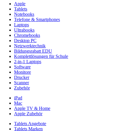
Apple
Tablets
Notebooks
Telefone & Smartphones
Laptops
Ultrabooks
Chromebooks
Desktop PC
Netzwerktechnik
Bildungsrabatt EDU
Komplettlösungen für Schule
2-in-1 Laptops
Software
Monitore
Drucker
Scanner
Zubehör
iPad
Mac
Apple TV & Home
Apple Zubehör
Tablets Angebote
Tablets Marken