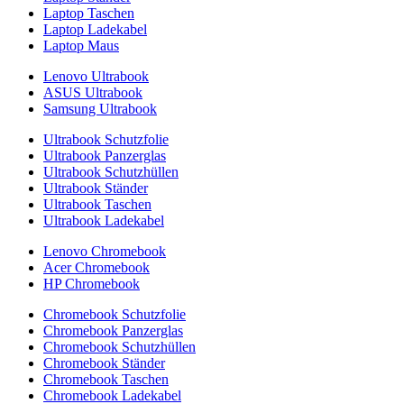
Laptop Taschen
Laptop Ladekabel
Laptop Maus
Lenovo Ultrabook
ASUS Ultrabook
Samsung Ultrabook
Ultrabook Schutzfolie
Ultrabook Panzerglas
Ultrabook Schutzhüllen
Ultrabook Ständer
Ultrabook Taschen
Ultrabook Ladekabel
Lenovo Chromebook
Acer Chromebook
HP Chromebook
Chromebook Schutzfolie
Chromebook Panzerglas
Chromebook Schutzhüllen
Chromebook Ständer
Chromebook Taschen
Chromebook Ladekabel