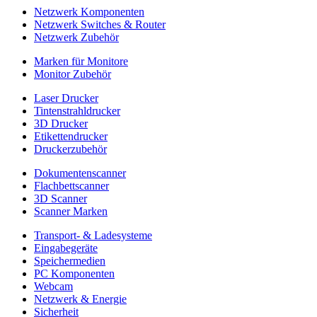
Netzwerk Komponenten
Netzwerk Switches & Router
Netzwerk Zubehör
Marken für Monitore
Monitor Zubehör
Laser Drucker
Tintenstrahldrucker
3D Drucker
Etikettendrucker
Druckerzubehör
Dokumentenscanner
Flachbettscanner
3D Scanner
Scanner Marken
Transport- & Ladesysteme
Eingabegeräte
Speichermedien
PC Komponenten
Webcam
Netzwerk & Energie
Sicherheit