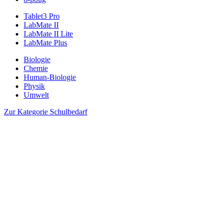
Tablet3 Pro
LabMate II
LabMate II Lite
LabMate Plus
Biologie
Chemie
Human-Biologie
Physik
Umwelt
Zur Kategorie Schulbedarf