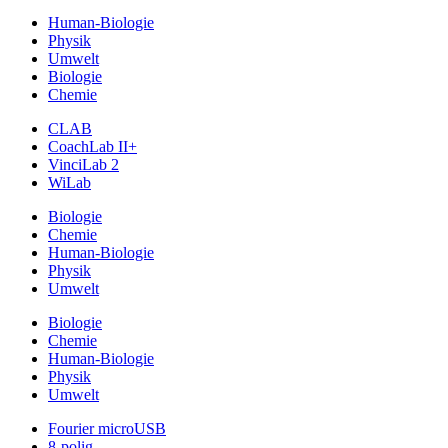
Human-Biologie
Physik
Umwelt
Biologie
Chemie
CLAB
CoachLab II+
VinciLab 2
WiLab
Biologie
Chemie
Human-Biologie
Physik
Umwelt
Biologie
Chemie
Human-Biologie
Physik
Umwelt
Fourier microUSB
8-polig