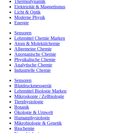
Thermodynamik
Elektrizität & Magnetismus
Licht & Optik
Moderne Physik
Energie
Sensoren
Lehrmittel Chemie Marken
Atom & Molekülchemie
Allgemeine Chemie
Anorganische Chemie
Physikalische Chemie
Analytische Chemie
Industrielle Chemie
Sensoren
Blutdruckmessgerät
Lehrmittel Biologie Marken
Mikroskopie / Zellbiologie
Tierphysiologie
Botanik
Ökologie & Umwelt
Humanphysiologie
Mikrobiologie & Genetik
Biochemie