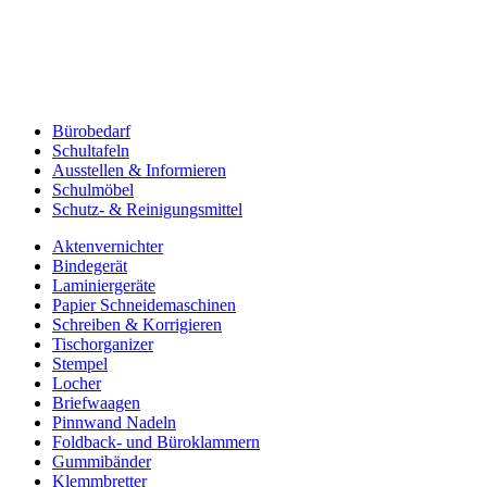
Bürobedarf
Schultafeln
Ausstellen & Informieren
Schulmöbel
Schutz- & Reinigungsmittel
Aktenvernichter
Bindegerät
Laminiergeräte
Papier Schneidemaschinen
Schreiben & Korrigieren
Tischorganizer
Stempel
Locher
Briefwaagen
Pinnwand Nadeln
Foldback- und Büroklammern
Gummibänder
Klemmbretter