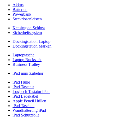
Akkus
Batterien
Powerbank
Steckdosenleisten
Kensington Schloss
Sicherheitssystem
Dockingstation Laptop
Dockingstation Marken
Laptoptasche
Laptop Rucksack
Business Trolley
iPad mini Zubehör
iPad Hülle
iPad Tastatur
Logitech Tastatur iPad
iPad Ladekabel
Apple Pencil Hüllen
iPad Taschen
Wandhalterung iPad
iPad Schutzfolie