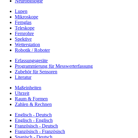
Neurobiologie
Lupen
Mikroskope
Fernglas
Teleskope
Fernrohre
Spektive
Wetterstation
Robotik / Roboter
Erfassungsgeräte
Programmierung für Messwerterfassung
Zubehör für Sensoren
Literatur
Maßeinheiten
Uhrzeit
Raum & Formen
Zahlen & Rechnen
Englisch - Deutsch
Englisch - Englisch
Französisch - Deutsch
Französisch - Französisch
Spanisch - Deutsch