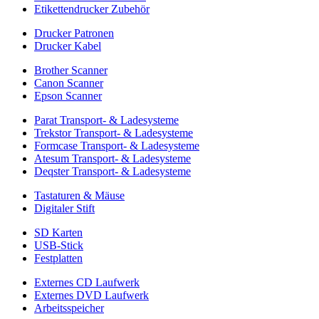
Etikettendrucker Zubehör
Drucker Patronen
Drucker Kabel
Brother Scanner
Canon Scanner
Epson Scanner
Parat Transport- & Ladesysteme
Trekstor Transport- & Ladesysteme
Formcase Transport- & Ladesysteme
Atesum Transport- & Ladesysteme
Deqster Transport- & Ladesysteme
Tastaturen & Mäuse
Digitaler Stift
SD Karten
USB-Stick
Festplatten
Externes CD Laufwerk
Externes DVD Laufwerk
Arbeitsspeicher