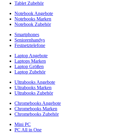
Tablet Zubehör
Notebook Angebote
Notebooks Marken
Notebook Zubehör
Smartphones
Seniorenhandys
Festnetztelefone
Laptop Angebote
Laptops Marken
Laptop Größen
Laptop Zubehör
Ultrabooks Angebote
Ultrabooks Marken
Ultrabooks Zubehör
Chromebooks Angebote
Chromebooks Marken
Chromebooks Zubehör
Mini PC
PC All in One