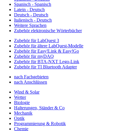
Spanisch - Spanisch
Latein - Deutsch
Deutsch - Deutsch
Italienisch - Deutsch
Weitere Sprachen
Zubehör elektronische Wörterbücher
Zubehör für LabQuest 3
Zubehör für ältere LabQuest-Modelle
Zubehör für Easy!Link & Easy!Go
Zubehör für myDAQ
Zubehör für BTA-NXT Lego-Link
Zubehör für TI Bluetooth Adapter
nach Fachgebieten
nach Anschlüssen
Wind & Solar
Wetter
Biologie
Halterungen, Ständer & Co
Mechanik
Optik
Programmierung & Robotik
Chemie