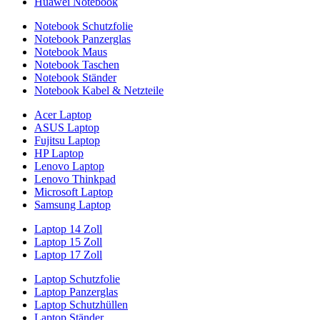
Huawei Notebook
Notebook Schutzfolie
Notebook Panzerglas
Notebook Maus
Notebook Taschen
Notebook Ständer
Notebook Kabel & Netzteile
Acer Laptop
ASUS Laptop
Fujitsu Laptop
HP Laptop
Lenovo Laptop
Lenovo Thinkpad
Microsoft Laptop
Samsung Laptop
Laptop 14 Zoll
Laptop 15 Zoll
Laptop 17 Zoll
Laptop Schutzfolie
Laptop Panzerglas
Laptop Schutzhüllen
Laptop Ständer