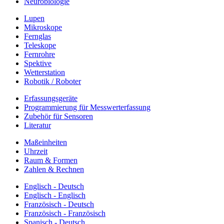
Neurobiologie
Lupen
Mikroskope
Fernglas
Teleskope
Fernrohre
Spektive
Wetterstation
Robotik / Roboter
Erfassungsgeräte
Programmierung für Messwerterfassung
Zubehör für Sensoren
Literatur
Maßeinheiten
Uhrzeit
Raum & Formen
Zahlen & Rechnen
Englisch - Deutsch
Englisch - Englisch
Französisch - Deutsch
Französisch - Französisch
Spanisch - Deutsch