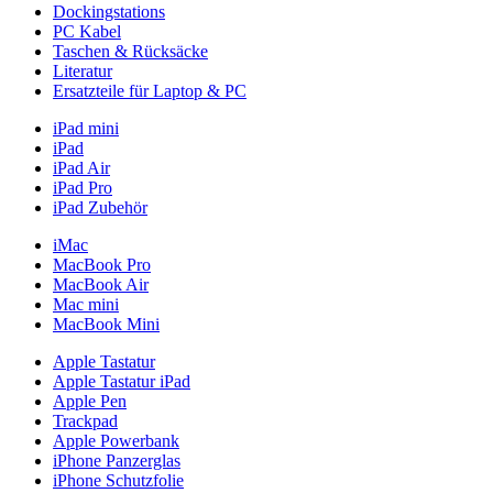
Dockingstations
PC Kabel
Taschen & Rücksäcke
Literatur
Ersatzteile für Laptop & PC
iPad mini
iPad
iPad Air
iPad Pro
iPad Zubehör
iMac
MacBook Pro
MacBook Air
Mac mini
MacBook Mini
Apple Tastatur
Apple Tastatur iPad
Apple Pen
Trackpad
Apple Powerbank
iPhone Panzerglas
iPhone Schutzfolie