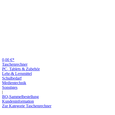
0,00 €*
Taschenrechner
PC, Tablets & Zubehör
Lehr-& Lernmittel
Schulbedarf
Medientechnik
Sonstiges
|
BQ-Sammelbestellung
Kundeninformation
Zur Kategorie Taschenrechner