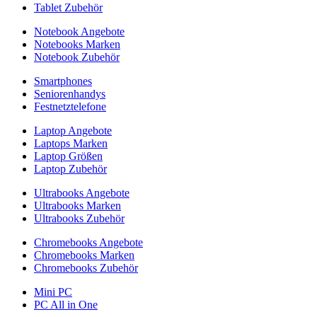
Tablet Zubehör
Notebook Angebote
Notebooks Marken
Notebook Zubehör
Smartphones
Seniorenhandys
Festnetztelefone
Laptop Angebote
Laptops Marken
Laptop Größen
Laptop Zubehör
Ultrabooks Angebote
Ultrabooks Marken
Ultrabooks Zubehör
Chromebooks Angebote
Chromebooks Marken
Chromebooks Zubehör
Mini PC
PC All in One