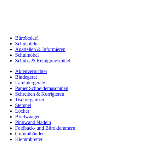
Bürobedarf
Schultafeln
Ausstellen & Informieren
Schulmöbel
Schutz- & Reinigungsmittel
Aktenvernichter
Bindegerät
Laminiergeräte
Papier Schneidemaschinen
Schreiben & Korrigieren
Tischorganizer
Stempel
Locher
Briefwaagen
Pinnwand Nadeln
Foldback- und Büroklammern
Gummibänder
Klemmbretter