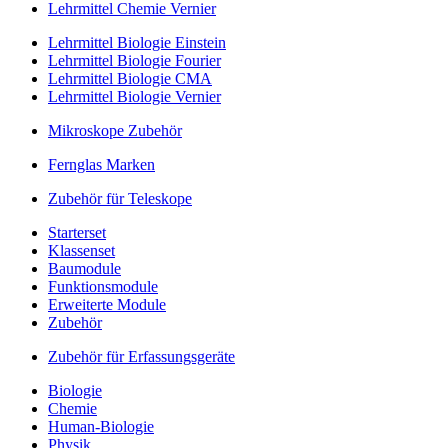
Lehrmittel Chemie Vernier
Lehrmittel Biologie Einstein
Lehrmittel Biologie Fourier
Lehrmittel Biologie CMA
Lehrmittel Biologie Vernier
Mikroskope Zubehör
Fernglas Marken
Zubehör für Teleskope
Starterset
Klassenset
Baumodule
Funktionsmodule
Erweiterte Module
Zubehör
Zubehör für Erfassungsgeräte
Biologie
Chemie
Human-Biologie
Physik