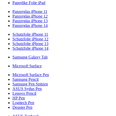
Paperlike Folie iPad
Panzerglas iPhone 11
Panzerglas iPhone 12
Panzerglas iPhone 13
Panzerglas iPhone 14
Schutzfolie iPhone 11
Schutzfolie iPhone 12
Schutzfolie iPhone 13
Schutzfolie iPhone 14
Samsung Galaxy Tab
Microsoft Surface
Microsoft Surface Pen
Samsung Pencil
Samsung Pen Spitzen
ASUS Sytlus Pen
Lenovo Pencil
HP Pen
Logitech Pen
Deqster Pen