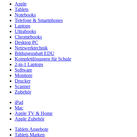
Apple
Tablets
Notebooks
Telefone & Smartphones
Laptops
Ultrabooks
Chromebooks
Desktop PC
Netzwerktechnik
Bildungsrabatt EDU
Komplettlösungen für Schule
2-in-1 Laptops
Software
Monitore
Drucker
Scanner
Zubehör
iPad
Mac
Apple TV & Home
Apple Zubehör
Tablets Angebote
Tablets Marken