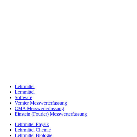
Lehrmittel
Lernmittel
Software
Vernier Messwerterfassung
CMA Messwerterfassung
Einstein (Fourier) Messwerterfassung
Lehrmittel Physik
Lehrmittel Chemie
Lehrmittel Biologie