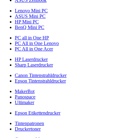
ASUS Zenbook
Lenovo Mini PC
ASUS Mini PC
HP Mini PC
BenQ Mini PC
PC all in One HP
PC All in One Lenovo
PC All in One Acer
HP Laserdrucker
Sharp Laserdrucker
Canon Tintenstrahldrucker
Epson Tintenstrahldrucker
MakerBot
Panospace
Ultimaker
Epson Etikettendrucker
Tintenpatronen
Druckertoner