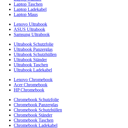
Laptop Taschen
Laptop Ladekabel
Laptop Maus
Lenovo Ultrabook
ASUS Ultrabook
Samsung Ultrabook
Ultrabook Schutzfolie
Ultrabook Panzerglas
Ultrabook Schutzhüllen
Ultrabook Ständer
Ultrabook Taschen
Ultrabook Ladekabel
Lenovo Chromebook
Acer Chromebook
HP Chromebook
Chromebook Schutzfolie
Chromebook Panzerglas
Chromebook Schutzhüllen
Chromebook Ständer
Chromebook Taschen
Chromebook Ladekabel