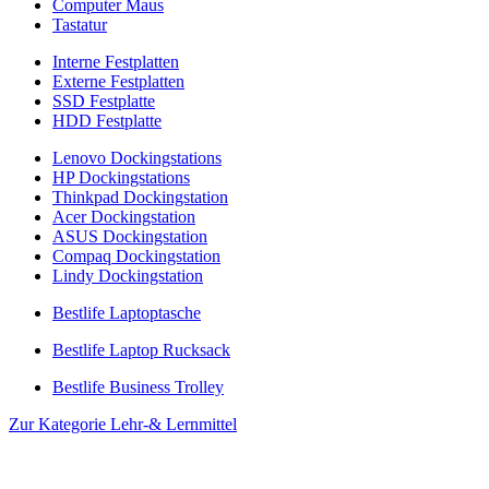
Computer Maus
Tastatur
Interne Festplatten
Externe Festplatten
SSD Festplatte
HDD Festplatte
Lenovo Dockingstations
HP Dockingstations
Thinkpad Dockingstation
Acer Dockingstation
ASUS Dockingstation
Compaq Dockingstation
Lindy Dockingstation
Bestlife Laptoptasche
Bestlife Laptop Rucksack
Bestlife Business Trolley
Zur Kategorie Lehr-& Lernmittel