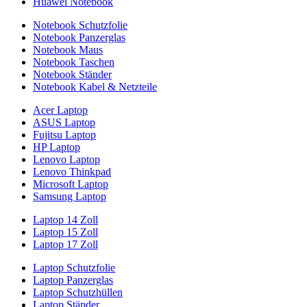
Huawei Notebook
Notebook Schutzfolie
Notebook Panzerglas
Notebook Maus
Notebook Taschen
Notebook Ständer
Notebook Kabel & Netzteile
Acer Laptop
ASUS Laptop
Fujitsu Laptop
HP Laptop
Lenovo Laptop
Lenovo Thinkpad
Microsoft Laptop
Samsung Laptop
Laptop 14 Zoll
Laptop 15 Zoll
Laptop 17 Zoll
Laptop Schutzfolie
Laptop Panzerglas
Laptop Schutzhüllen
Laptop Ständer