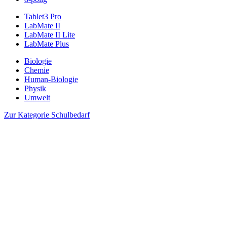
Tablet3 Pro
LabMate II
LabMate II Lite
LabMate Plus
Biologie
Chemie
Human-Biologie
Physik
Umwelt
Zur Kategorie Schulbedarf