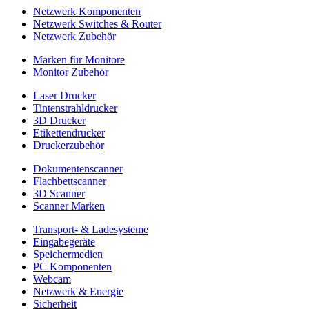
Netzwerk Komponenten
Netzwerk Switches & Router
Netzwerk Zubehör
Marken für Monitore
Monitor Zubehör
Laser Drucker
Tintenstrahldrucker
3D Drucker
Etikettendrucker
Druckerzubehör
Dokumentenscanner
Flachbettscanner
3D Scanner
Scanner Marken
Transport- & Ladesysteme
Eingabegeräte
Speichermedien
PC Komponenten
Webcam
Netzwerk & Energie
Sicherheit