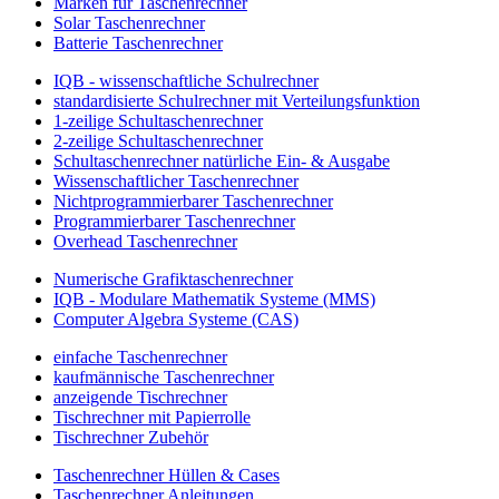
Marken für Taschenrechner
Solar Taschenrechner
Batterie Taschenrechner
IQB - wissenschaftliche Schulrechner
standardisierte Schulrechner mit Verteilungsfunktion
1-zeilige Schultaschenrechner
2-zeilige Schultaschenrechner
Schultaschenrechner natürliche Ein- & Ausgabe
Wissenschaftlicher Taschenrechner
Nichtprogrammierbarer Taschenrechner
Programmierbarer Taschenrechner
Overhead Taschenrechner
Numerische Grafiktaschenrechner
IQB - Modulare Mathematik Systeme (MMS)
Computer Algebra Systeme (CAS)
einfache Taschenrechner
kaufmännische Taschenrechner
anzeigende Tischrechner
Tischrechner mit Papierrolle
Tischrechner Zubehör
Taschenrechner Hüllen & Cases
Taschenrechner Anleitungen