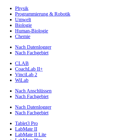
Physik
Programmierung & Robotik
Umwelt
Biologie
Human-Biologie
Chemie
Nach Datenlogger
Nach Fachgebiet
CLAB
CoachLab II+
VinciLab 2
WiLab
Nach Anschlüssen
Nach Fachgebiet
Nach Datenlogger
Nach Fachgebiet
Tablet3 Pro
LabMate II
LabMate II Lite