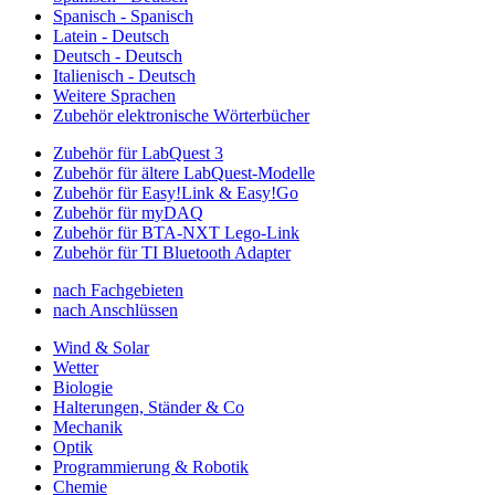
Spanisch - Spanisch
Latein - Deutsch
Deutsch - Deutsch
Italienisch - Deutsch
Weitere Sprachen
Zubehör elektronische Wörterbücher
Zubehör für LabQuest 3
Zubehör für ältere LabQuest-Modelle
Zubehör für Easy!Link & Easy!Go
Zubehör für myDAQ
Zubehör für BTA-NXT Lego-Link
Zubehör für TI Bluetooth Adapter
nach Fachgebieten
nach Anschlüssen
Wind & Solar
Wetter
Biologie
Halterungen, Ständer & Co
Mechanik
Optik
Programmierung & Robotik
Chemie