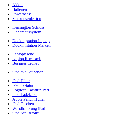
Akkus
Batterien
Powerbank
Steckdosenleisten
Kensington Schloss
Sicherheitssystem
Dockingstation Laptop
Dockingstation Marken
Laptoptasche
Laptop Rucksack
Business Trolley
iPad mini Zubehör
iPad Hülle
iPad Tastatur
Logitech Tastatur iPad
iPad Ladekabel
Apple Pencil Hüllen
iPad Taschen
Wandhalterung iPad
iPad Schutzfolie