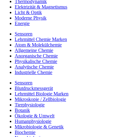
Thermodynamik
Elektrizität & Magnetismus
Licht & Optik
Moderne Physik
Energie
Sensoren
Lehrmittel Chemie Marken
Atom & Molekülchemie
Allgemeine Chemie
Anorganische Chemie
Physikalische Chemie
Analytische Chemie
Industrielle Chemie
Sensoren
Blutdruckmessgerät
Lehrmittel Biologie Marken
Mikroskopie / Zellbiologie
Tierphysiologie
Botanik
Ökologie & Umwelt
Humanphysiologie
Mikrobiologie & Genetik
Biochemie