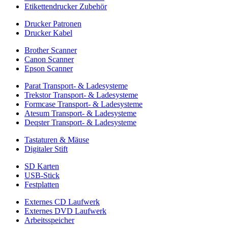
Etikettendrucker Zubehör
Drucker Patronen
Drucker Kabel
Brother Scanner
Canon Scanner
Epson Scanner
Parat Transport- & Ladesysteme
Trekstor Transport- & Ladesysteme
Formcase Transport- & Ladesysteme
Atesum Transport- & Ladesysteme
Deqster Transport- & Ladesysteme
Tastaturen & Mäuse
Digitaler Stift
SD Karten
USB-Stick
Festplatten
Externes CD Laufwerk
Externes DVD Laufwerk
Arbeitsspeicher