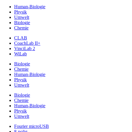
Human-Biologie
Physik
Umwelt
Biologie
Chemie
CLAB
CoachLab II+
VinciLab 2
WiLab
Biologie
Chemie
Human-Biologie
Physik
Umwelt
Biologie
Chemie
Human-Biologie
Physik
Umwelt
Fourier microUSB
8-polig