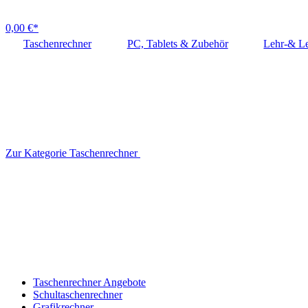
0,00 €*
Taschenrechner
PC, Tablets & Zubehör
Lehr-& Le
Zur Kategorie Taschenrechner
Taschenrechner Angebote
Schultaschenrechner
Grafikrechner