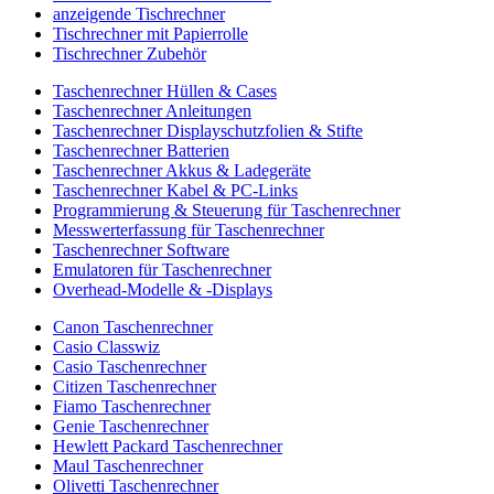
anzeigende Tischrechner
Tischrechner mit Papierrolle
Tischrechner Zubehör
Taschenrechner Hüllen & Cases
Taschenrechner Anleitungen
Taschenrechner Displayschutzfolien & Stifte
Taschenrechner Batterien
Taschenrechner Akkus & Ladegeräte
Taschenrechner Kabel & PC-Links
Programmierung & Steuerung für Taschenrechner
Messwerterfassung für Taschenrechner
Taschenrechner Software
Emulatoren für Taschenrechner
Overhead-Modelle & -Displays
Canon Taschenrechner
Casio Classwiz
Casio Taschenrechner
Citizen Taschenrechner
Fiamo Taschenrechner
Genie Taschenrechner
Hewlett Packard Taschenrechner
Maul Taschenrechner
Olivetti Taschenrechner