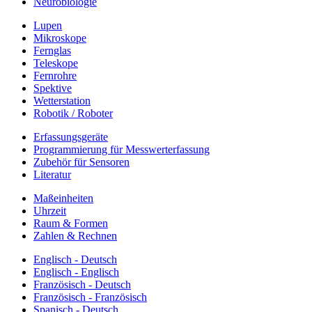
Neurobiologie
Lupen
Mikroskope
Fernglas
Teleskope
Fernrohre
Spektive
Wetterstation
Robotik / Roboter
Erfassungsgeräte
Programmierung für Messwerterfassung
Zubehör für Sensoren
Literatur
Maßeinheiten
Uhrzeit
Raum & Formen
Zahlen & Rechnen
Englisch - Deutsch
Englisch - Englisch
Französisch - Deutsch
Französisch - Französisch
Spanisch - Deutsch