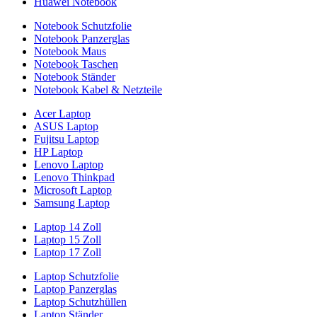
Huawei Notebook
Notebook Schutzfolie
Notebook Panzerglas
Notebook Maus
Notebook Taschen
Notebook Ständer
Notebook Kabel & Netzteile
Acer Laptop
ASUS Laptop
Fujitsu Laptop
HP Laptop
Lenovo Laptop
Lenovo Thinkpad
Microsoft Laptop
Samsung Laptop
Laptop 14 Zoll
Laptop 15 Zoll
Laptop 17 Zoll
Laptop Schutzfolie
Laptop Panzerglas
Laptop Schutzhüllen
Laptop Ständer