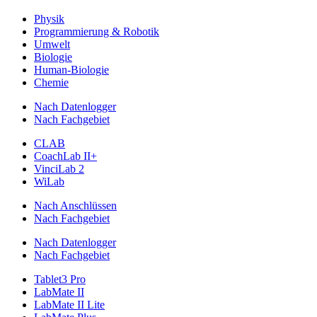
Physik
Programmierung & Robotik
Umwelt
Biologie
Human-Biologie
Chemie
Nach Datenlogger
Nach Fachgebiet
CLAB
CoachLab II+
VinciLab 2
WiLab
Nach Anschlüssen
Nach Fachgebiet
Nach Datenlogger
Nach Fachgebiet
Tablet3 Pro
LabMate II
LabMate II Lite