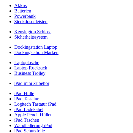
Akkus
Batterien
Powerbank
Steckdosenleisten
Kensington Schloss
Sicherheitssystem
Dockingstation Laptop
Dockingstation Marken
Laptoptasche
Laptop Rucksack
Business Trolley
iPad mini Zubehör
iPad Hülle
iPad Tastatur
Logitech Tastatur iPad
iPad Ladekabel
Apple Pencil Hüllen
iPad Taschen
Wandhalterung iPad
iPad Schutzfolie