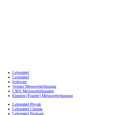
Lehrmittel
Lernmittel
Software
Vernier Messwerterfassung
CMA Messwerterfassung
Einstein (Fourier) Messwerterfassung
Lehrmittel Physik
Lehrmittel Chemie
Lehrmittel Biologie