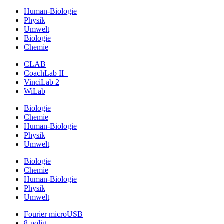
Human-Biologie
Physik
Umwelt
Biologie
Chemie
CLAB
CoachLab II+
VinciLab 2
WiLab
Biologie
Chemie
Human-Biologie
Physik
Umwelt
Biologie
Chemie
Human-Biologie
Physik
Umwelt
Fourier microUSB
8-polig