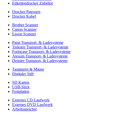
Etikettendrucker Zubehör
Drucker Patronen
Drucker Kabel
Brother Scanner
Canon Scanner
Epson Scanner
Parat Transport- & Ladesysteme
Trekstor Transport- & Ladesysteme
Formcase Transport- & Ladesysteme
Atesum Transport- & Ladesysteme
Deqster Transport- & Ladesysteme
Tastaturen & Mäuse
Digitaler Stift
SD Karten
USB-Stick
Festplatten
Externes CD Laufwerk
Externes DVD Laufwerk
Arbeitsspeicher