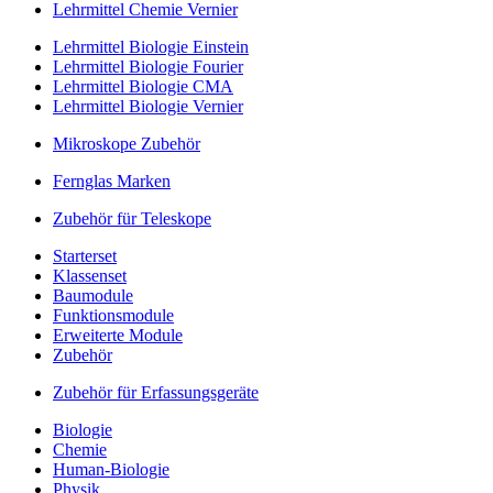
Lehrmittel Chemie Vernier
Lehrmittel Biologie Einstein
Lehrmittel Biologie Fourier
Lehrmittel Biologie CMA
Lehrmittel Biologie Vernier
Mikroskope Zubehör
Fernglas Marken
Zubehör für Teleskope
Starterset
Klassenset
Baumodule
Funktionsmodule
Erweiterte Module
Zubehör
Zubehör für Erfassungsgeräte
Biologie
Chemie
Human-Biologie
Physik