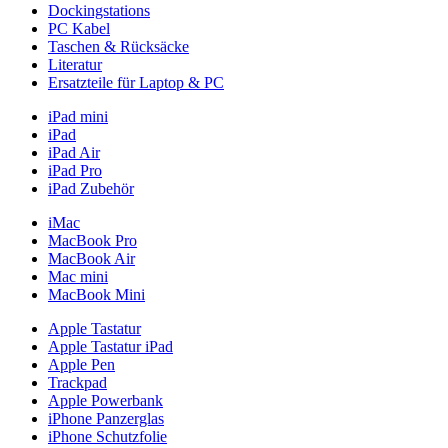
Dockingstations
PC Kabel
Taschen & Rücksäcke
Literatur
Ersatzteile für Laptop & PC
iPad mini
iPad
iPad Air
iPad Pro
iPad Zubehör
iMac
MacBook Pro
MacBook Air
Mac mini
MacBook Mini
Apple Tastatur
Apple Tastatur iPad
Apple Pen
Trackpad
Apple Powerbank
iPhone Panzerglas
iPhone Schutzfolie