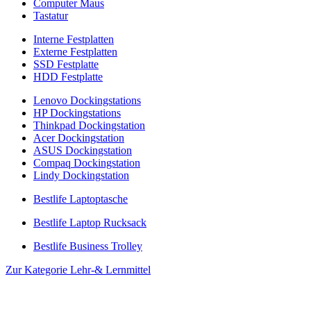
Computer Maus
Tastatur
Interne Festplatten
Externe Festplatten
SSD Festplatte
HDD Festplatte
Lenovo Dockingstations
HP Dockingstations
Thinkpad Dockingstation
Acer Dockingstation
ASUS Dockingstation
Compaq Dockingstation
Lindy Dockingstation
Bestlife Laptoptasche
Bestlife Laptop Rucksack
Bestlife Business Trolley
Zur Kategorie Lehr-& Lernmittel