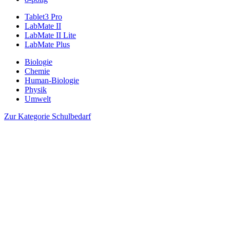
Tablet3 Pro
LabMate II
LabMate II Lite
LabMate Plus
Biologie
Chemie
Human-Biologie
Physik
Umwelt
Zur Kategorie Schulbedarf