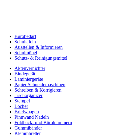
Bürobedarf
Schultafeln
Ausstellen & Informieren
Schulmöbel
Schutz- & Reinigungsmittel
Aktenvernichter
Bindegerät
Laminiergeräte
Papier Schneidemaschinen
Schreiben & Korrigieren
Tischorganizer
Stempel
Locher
Briefwaagen
Pinnwand Nadeln
Foldback- und Büroklammern
Gummibänder
Klemmbretter