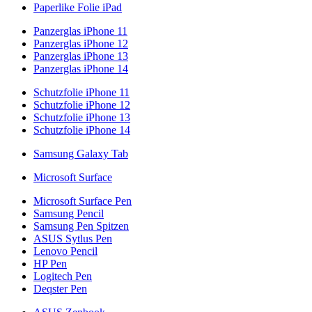
Paperlike Folie iPad
Panzerglas iPhone 11
Panzerglas iPhone 12
Panzerglas iPhone 13
Panzerglas iPhone 14
Schutzfolie iPhone 11
Schutzfolie iPhone 12
Schutzfolie iPhone 13
Schutzfolie iPhone 14
Samsung Galaxy Tab
Microsoft Surface
Microsoft Surface Pen
Samsung Pencil
Samsung Pen Spitzen
ASUS Sytlus Pen
Lenovo Pencil
HP Pen
Logitech Pen
Deqster Pen