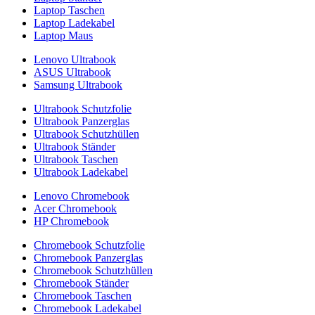
Laptop Taschen
Laptop Ladekabel
Laptop Maus
Lenovo Ultrabook
ASUS Ultrabook
Samsung Ultrabook
Ultrabook Schutzfolie
Ultrabook Panzerglas
Ultrabook Schutzhüllen
Ultrabook Ständer
Ultrabook Taschen
Ultrabook Ladekabel
Lenovo Chromebook
Acer Chromebook
HP Chromebook
Chromebook Schutzfolie
Chromebook Panzerglas
Chromebook Schutzhüllen
Chromebook Ständer
Chromebook Taschen
Chromebook Ladekabel