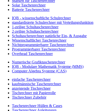
Marken für Taschenrechner
Solar Taschenrechner
Batterie Taschenrechner
IQB - wissenschaftliche Schulrechner
standardisierte Schulrechner mit Verteilungsfunktion
1-zeilige Schultaschenrechner
2-zeilige Schultaschenrechner
Schultaschenrechner natürliche Ein- & Ausgabe
Wissenschaftlicher Taschenrechner
Nichtprogrammierbarer Taschenrechner
Programmierbarer Taschenrechner
Overhead Taschenrechner
Numerische Grafiktaschenrechner
IQB - Modulare Mathematik Systeme (MMS)
Computer Algebra Systeme (CAS)
einfache Taschenrechner
kaufmännische Taschenrechner
anzeigende Tischrechner
Tischrechner mit Papierrolle
Tischrechner Zubehör
Taschenrechner Hüllen & Cases
Taschenrechner Anleitungen