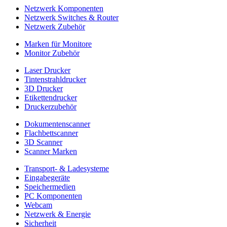
Netzwerk Komponenten
Netzwerk Switches & Router
Netzwerk Zubehör
Marken für Monitore
Monitor Zubehör
Laser Drucker
Tintenstrahldrucker
3D Drucker
Etikettendrucker
Druckerzubehör
Dokumentenscanner
Flachbettscanner
3D Scanner
Scanner Marken
Transport- & Ladesysteme
Eingabegeräte
Speichermedien
PC Komponenten
Webcam
Netzwerk & Energie
Sicherheit