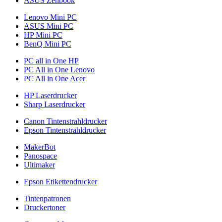
ASUS Zenbook
Lenovo Mini PC
ASUS Mini PC
HP Mini PC
BenQ Mini PC
PC all in One HP
PC All in One Lenovo
PC All in One Acer
HP Laserdrucker
Sharp Laserdrucker
Canon Tintenstrahldrucker
Epson Tintenstrahldrucker
MakerBot
Panospace
Ultimaker
Epson Etikettendrucker
Tintenpatronen
Druckertoner