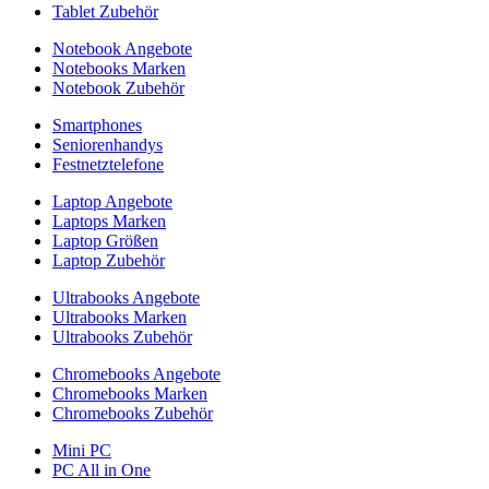
Tablet Zubehör
Notebook Angebote
Notebooks Marken
Notebook Zubehör
Smartphones
Seniorenhandys
Festnetztelefone
Laptop Angebote
Laptops Marken
Laptop Größen
Laptop Zubehör
Ultrabooks Angebote
Ultrabooks Marken
Ultrabooks Zubehör
Chromebooks Angebote
Chromebooks Marken
Chromebooks Zubehör
Mini PC
PC All in One