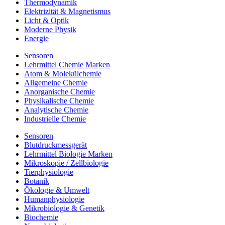
Thermodynamik
Elektrizität & Magnetismus
Licht & Optik
Moderne Physik
Energie
Sensoren
Lehrmittel Chemie Marken
Atom & Molekülchemie
Allgemeine Chemie
Anorganische Chemie
Physikalische Chemie
Analytische Chemie
Industrielle Chemie
Sensoren
Blutdruckmessgerät
Lehrmittel Biologie Marken
Mikroskopie / Zellbiologie
Tierphysiologie
Botanik
Ökologie & Umwelt
Humanphysiologie
Mikrobiologie & Genetik
Biochemie