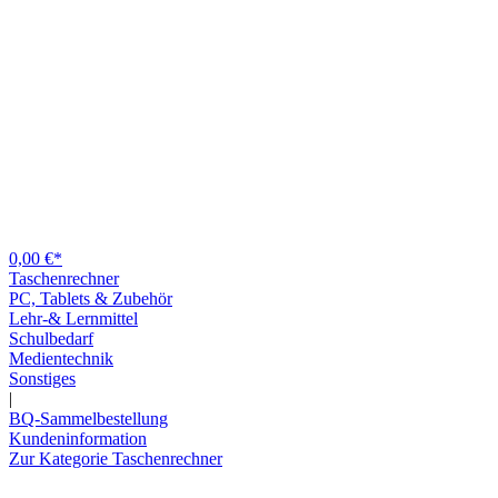
0,00 €*
Taschenrechner
PC, Tablets & Zubehör
Lehr-& Lernmittel
Schulbedarf
Medientechnik
Sonstiges
|
BQ-Sammelbestellung
Kundeninformation
Zur Kategorie Taschenrechner