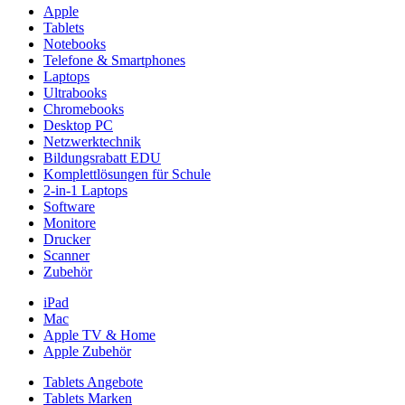
Apple
Tablets
Notebooks
Telefone & Smartphones
Laptops
Ultrabooks
Chromebooks
Desktop PC
Netzwerktechnik
Bildungsrabatt EDU
Komplettlösungen für Schule
2-in-1 Laptops
Software
Monitore
Drucker
Scanner
Zubehör
iPad
Mac
Apple TV & Home
Apple Zubehör
Tablets Angebote
Tablets Marken