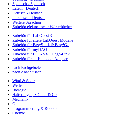
Spanisch - Spanisch
Latein - Deutsch
Deutsch - Deutsch
Italienisch - Deutsch
Weitere Sprachen
Zubehör elektronische Wörterbücher
Zubehör für LabQuest 3
Zubehör für ältere LabQuest-Modelle
Zubehör für Easy!Link & Easy!Go
Zubehör für myDAQ
Zubehör für BTA-NXT Lego-Link
Zubehör für TI Bluetooth Adapter
nach Fachgebieten
nach Anschlüssen
Wind & Solar
Wetter
Biologie
Halterungen, Ständer & Co
Mechanik
Optik
Programmierung & Robotik
Chemie