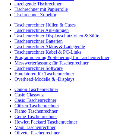
anzeigende Tischrechner
Tischrechner mit Papierrolle
Tischrechner Zubehör
Taschenrechner Hüllen & Cases
Taschenrechner Anleitungen
Taschenrechner Displayschutzfolien & Stifte
Taschenrechner Batterien
Taschenrechner Akkus & Ladegeräte
Taschenrechner Kabel & PC-Links
Programmierung & Steuerung für Taschenrechner
Messwerterfassung für Taschenrechner
Taschenrechner Software
Emulatoren für Taschenrechner
Overhead-Modelle & -Displays
Canon Taschenrechner
Casio Classwiz
Casio Taschenrechner
Citizen Taschenrechner
Fiamo Taschenrechner
Genie Taschenrechner
Hewlett Packard Taschenrechner
Maul Taschenrechner
Olivetti Taschenrechner