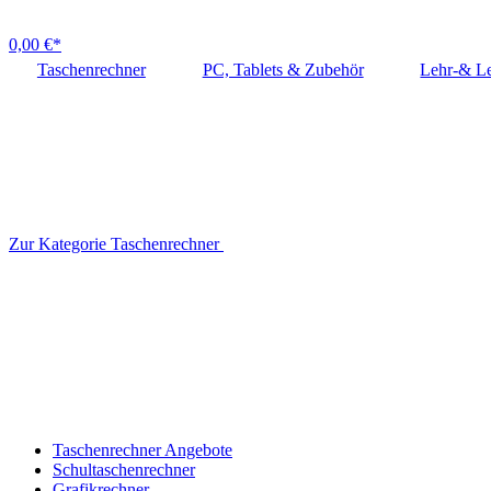
0,00 €*
Taschenrechner
PC, Tablets & Zubehör
Lehr-& Le
Zur Kategorie Taschenrechner
Taschenrechner Angebote
Schultaschenrechner
Grafikrechner