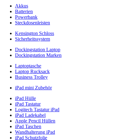
Akkus
Batterien
Powerbank
Steckdosenleisten
Kensington Schloss
Sicherheitssystem
Dockingstation Laptop
Dockingstation Marken
Laptoptasche
Laptop Rucksack
Business Trolley
iPad mini Zubehör
iPad Hülle
iPad Tastatur
Logitech Tastatur iPad
iPad Ladekabel
Apple Pencil Hüllen
iPad Taschen
Wandhalterung iPad
iPad Schutzfolie