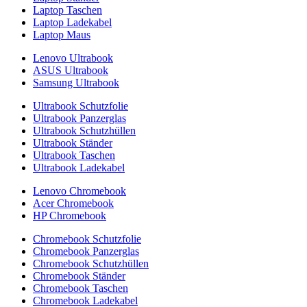
Laptop Taschen
Laptop Ladekabel
Laptop Maus
Lenovo Ultrabook
ASUS Ultrabook
Samsung Ultrabook
Ultrabook Schutzfolie
Ultrabook Panzerglas
Ultrabook Schutzhüllen
Ultrabook Ständer
Ultrabook Taschen
Ultrabook Ladekabel
Lenovo Chromebook
Acer Chromebook
HP Chromebook
Chromebook Schutzfolie
Chromebook Panzerglas
Chromebook Schutzhüllen
Chromebook Ständer
Chromebook Taschen
Chromebook Ladekabel