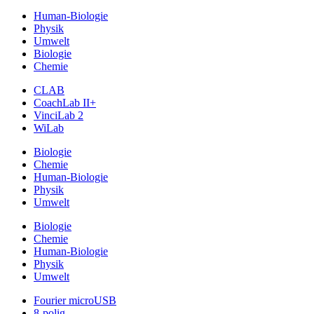
Human-Biologie
Physik
Umwelt
Biologie
Chemie
CLAB
CoachLab II+
VinciLab 2
WiLab
Biologie
Chemie
Human-Biologie
Physik
Umwelt
Biologie
Chemie
Human-Biologie
Physik
Umwelt
Fourier microUSB
8-polig