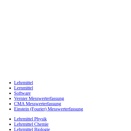
Lehrmittel
Lernmittel
Software
Vernier Messwerterfassung
CMA Messwerterfassung
Einstein (Fourier) Messwerterfassung
Lehrmittel Physik
Lehrmittel Chemie
Lehrmittel Biologie