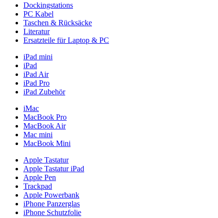
Dockingstations
PC Kabel
Taschen & Rücksäcke
Literatur
Ersatzteile für Laptop & PC
iPad mini
iPad
iPad Air
iPad Pro
iPad Zubehör
iMac
MacBook Pro
MacBook Air
Mac mini
MacBook Mini
Apple Tastatur
Apple Tastatur iPad
Apple Pen
Trackpad
Apple Powerbank
iPhone Panzerglas
iPhone Schutzfolie