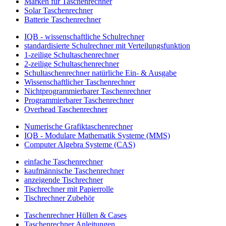
Marken für Taschenrechner
Solar Taschenrechner
Batterie Taschenrechner
IQB - wissenschaftliche Schulrechner
standardisierte Schulrechner mit Verteilungsfunktion
1-zeilige Schultaschenrechner
2-zeilige Schultaschenrechner
Schultaschenrechner natürliche Ein- & Ausgabe
Wissenschaftlicher Taschenrechner
Nichtprogrammierbarer Taschenrechner
Programmierbarer Taschenrechner
Overhead Taschenrechner
Numerische Grafiktaschenrechner
IQB - Modulare Mathematik Systeme (MMS)
Computer Algebra Systeme (CAS)
einfache Taschenrechner
kaufmännische Taschenrechner
anzeigende Tischrechner
Tischrechner mit Papierrolle
Tischrechner Zubehör
Taschenrechner Hüllen & Cases
Taschenrechner Anleitungen