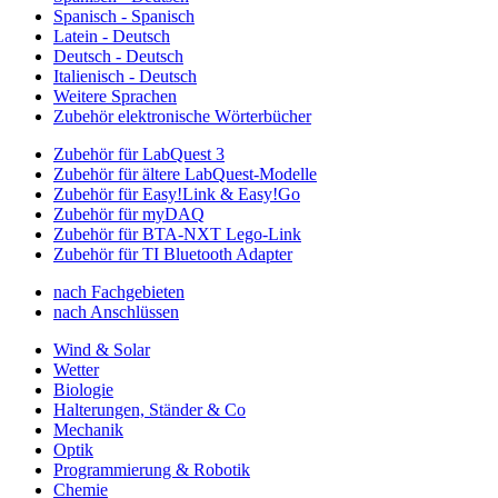
Spanisch - Spanisch
Latein - Deutsch
Deutsch - Deutsch
Italienisch - Deutsch
Weitere Sprachen
Zubehör elektronische Wörterbücher
Zubehör für LabQuest 3
Zubehör für ältere LabQuest-Modelle
Zubehör für Easy!Link & Easy!Go
Zubehör für myDAQ
Zubehör für BTA-NXT Lego-Link
Zubehör für TI Bluetooth Adapter
nach Fachgebieten
nach Anschlüssen
Wind & Solar
Wetter
Biologie
Halterungen, Ständer & Co
Mechanik
Optik
Programmierung & Robotik
Chemie