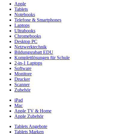
Apple
Tablets
Notebooks
Telefone & Smartphones
Laptops
Ultrabooks
Chromebooks
Desktop PC
Netzwerktechnik
Bildungsrabatt EDU
Komplettlösungen für Schule
2-in-1 Laptops
Software
Monitore
Drucker
Scanner
Zubehör
iPad
Mac
Apple TV & Home
Apple Zubehör
Tablets Angebote
Tablets Marken