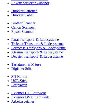
Etikettendrucker Zubehör
Drucker Patronen
Drucker Kabel
Brother Scanner
Canon Scanner
Epson Scanner
Parat Transport- & Ladesysteme
Trekstor Transport- & Ladesysteme
Formcase Transport- & Ladesysteme
Atesum Transport- & Ladesysteme
Deqster Transport- & Ladesysteme
Tastaturen & Mäuse
Digitaler Stift
SD Karten
USB-Stick
Festplatten
Externes CD Laufwerk
Externes DVD Laufwerk
Arbeitsspeicher