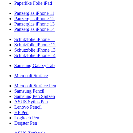
Paperlike Folie iPad
Panzerglas iPhone 11
Panzerglas iPhone 12
Panzerglas iPhone 13
Panzerglas iPhone 14
Schutzfolie iPhone 11
Schutzfolie iPhone 12
Schutzfolie iPhone 13
Schutzfolie iPhone 14
Samsung Galaxy Tab
Microsoft Surface
Microsoft Surface Pen
Samsung Pencil
Samsung Pen Spitzen
ASUS Sytlus Pen
Lenovo Pencil
HP Pen
Logitech Pen
Deqster Pen