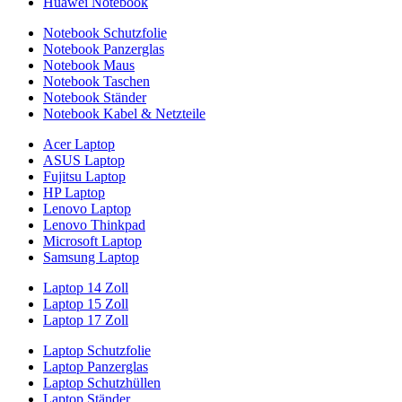
Huawei Notebook
Notebook Schutzfolie
Notebook Panzerglas
Notebook Maus
Notebook Taschen
Notebook Ständer
Notebook Kabel & Netzteile
Acer Laptop
ASUS Laptop
Fujitsu Laptop
HP Laptop
Lenovo Laptop
Lenovo Thinkpad
Microsoft Laptop
Samsung Laptop
Laptop 14 Zoll
Laptop 15 Zoll
Laptop 17 Zoll
Laptop Schutzfolie
Laptop Panzerglas
Laptop Schutzhüllen
Laptop Ständer