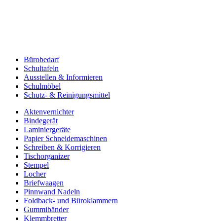
Bürobedarf
Schultafeln
Ausstellen & Informieren
Schulmöbel
Schutz- & Reinigungsmittel
Aktenvernichter
Bindegerät
Laminiergeräte
Papier Schneidemaschinen
Schreiben & Korrigieren
Tischorganizer
Stempel
Locher
Briefwaagen
Pinnwand Nadeln
Foldback- und Büroklammern
Gummibänder
Klemmbretter