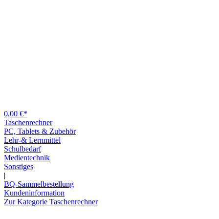
0,00 €*
Taschenrechner
PC, Tablets & Zubehör
Lehr-& Lernmittel
Schulbedarf
Medientechnik
Sonstiges
|
BQ-Sammelbestellung
Kundeninformation
Zur Kategorie Taschenrechner