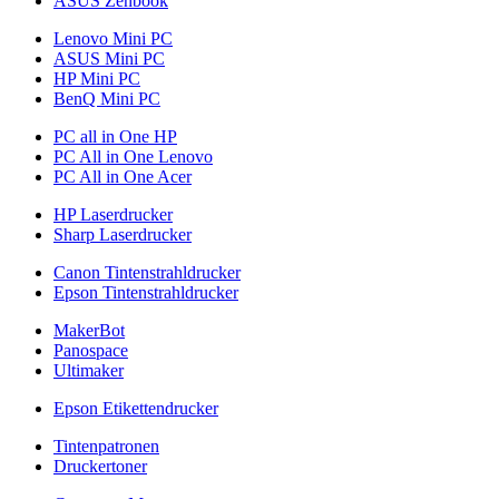
ASUS Zenbook
Lenovo Mini PC
ASUS Mini PC
HP Mini PC
BenQ Mini PC
PC all in One HP
PC All in One Lenovo
PC All in One Acer
HP Laserdrucker
Sharp Laserdrucker
Canon Tintenstrahldrucker
Epson Tintenstrahldrucker
MakerBot
Panospace
Ultimaker
Epson Etikettendrucker
Tintenpatronen
Druckertoner