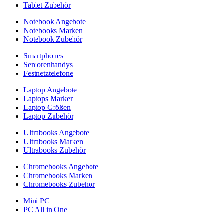
Tablet Zubehör
Notebook Angebote
Notebooks Marken
Notebook Zubehör
Smartphones
Seniorenhandys
Festnetztelefone
Laptop Angebote
Laptops Marken
Laptop Größen
Laptop Zubehör
Ultrabooks Angebote
Ultrabooks Marken
Ultrabooks Zubehör
Chromebooks Angebote
Chromebooks Marken
Chromebooks Zubehör
Mini PC
PC All in One