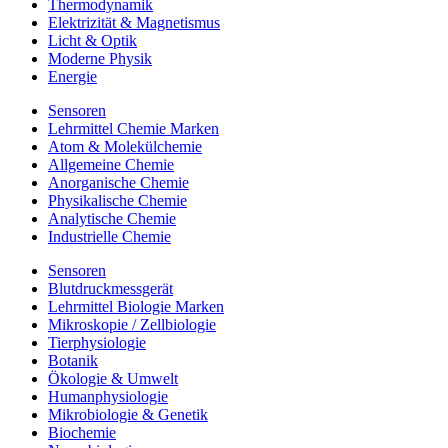
Thermodynamik
Elektrizität & Magnetismus
Licht & Optik
Moderne Physik
Energie
Sensoren
Lehrmittel Chemie Marken
Atom & Molekülchemie
Allgemeine Chemie
Anorganische Chemie
Physikalische Chemie
Analytische Chemie
Industrielle Chemie
Sensoren
Blutdruckmessgerät
Lehrmittel Biologie Marken
Mikroskopie / Zellbiologie
Tierphysiologie
Botanik
Ökologie & Umwelt
Humanphysiologie
Mikrobiologie & Genetik
Biochemie