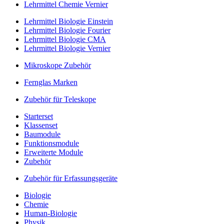
Lehrmittel Chemie Vernier
Lehrmittel Biologie Einstein
Lehrmittel Biologie Fourier
Lehrmittel Biologie CMA
Lehrmittel Biologie Vernier
Mikroskope Zubehör
Fernglas Marken
Zubehör für Teleskope
Starterset
Klassenset
Baumodule
Funktionsmodule
Erweiterte Module
Zubehör
Zubehör für Erfassungsgeräte
Biologie
Chemie
Human-Biologie
Physik