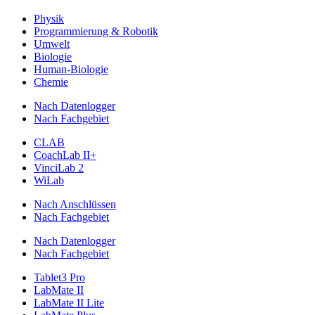
Physik
Programmierung & Robotik
Umwelt
Biologie
Human-Biologie
Chemie
Nach Datenlogger
Nach Fachgebiet
CLAB
CoachLab II+
VinciLab 2
WiLab
Nach Anschlüssen
Nach Fachgebiet
Nach Datenlogger
Nach Fachgebiet
Tablet3 Pro
LabMate II
LabMate II Lite