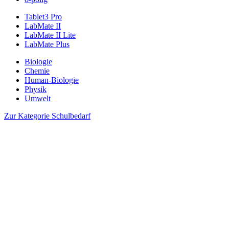
Tablet3 Pro
LabMate II
LabMate II Lite
LabMate Plus
Biologie
Chemie
Human-Biologie
Physik
Umwelt
Zur Kategorie Schulbedarf