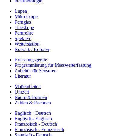
Neurobiologie
Lupen
Mikroskope
Fernglas
Teleskope
Fernrohre
Spektive
Wetterstation
Robotik / Roboter
Erfassungsgeräte
Programmierung für Messwerterfassung
Zubehör für Sensoren
Literatur
Maßeinheiten
Uhrzeit
Raum & Formen
Zahlen & Rechnen
Englisch - Deutsch
Englisch - Englisch
Französisch - Deutsch
Französisch - Französisch
Spanisch - Deutsch