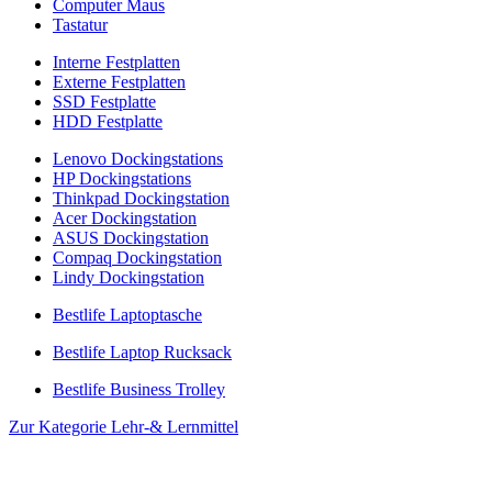
Computer Maus
Tastatur
Interne Festplatten
Externe Festplatten
SSD Festplatte
HDD Festplatte
Lenovo Dockingstations
HP Dockingstations
Thinkpad Dockingstation
Acer Dockingstation
ASUS Dockingstation
Compaq Dockingstation
Lindy Dockingstation
Bestlife Laptoptasche
Bestlife Laptop Rucksack
Bestlife Business Trolley
Zur Kategorie Lehr-& Lernmittel