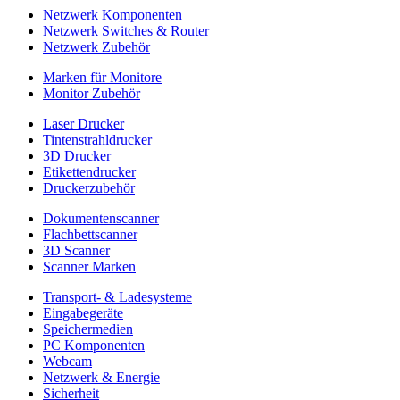
Netzwerk Komponenten
Netzwerk Switches & Router
Netzwerk Zubehör
Marken für Monitore
Monitor Zubehör
Laser Drucker
Tintenstrahldrucker
3D Drucker
Etikettendrucker
Druckerzubehör
Dokumentenscanner
Flachbettscanner
3D Scanner
Scanner Marken
Transport- & Ladesysteme
Eingabegeräte
Speichermedien
PC Komponenten
Webcam
Netzwerk & Energie
Sicherheit