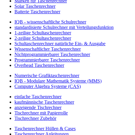
Marken für Taschenrechner
Solar Taschenrechner
Batterie Taschenrechner
IQB - wissenschaftliche Schulrechner
standardisierte Schulrechner mit Verteilungsfunktion
1-zeilige Schultaschenrechner
2-zeilige Schultaschenrechner
Schultaschenrechner natürliche Ein- & Ausgabe
Wissenschaftlicher Taschenrechner
Nichtprogrammierbarer Taschenrechner
Programmierbarer Taschenrechner
Overhead Taschenrechner
Numerische Grafiktaschenrechner
IQB - Modulare Mathematik Systeme (MMS)
Computer Algebra Systeme (CAS)
einfache Taschenrechner
kaufmännische Taschenrechner
anzeigende Tischrechner
Tischrechner mit Papierrolle
Tischrechner Zubehör
Taschenrechner Hüllen & Cases
Taschenrechner Anleitungen