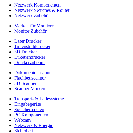
Netzwerk Komponenten
Netzwerk Switches & Router
Netzwerk Zubehör
Marken für Monitore
Monitor Zubehör
Laser Drucker
Tintenstrahldrucker
3D Drucker
Etikettendrucker
Druckerzubehör
Dokumentenscanner
Flachbettscanner
3D Scanner
Scanner Marken
Transport- & Ladesysteme
Eingabegeräte
Speichermedien
PC Komponenten
Webcam
Netzwerk & Energie
Sicherheit