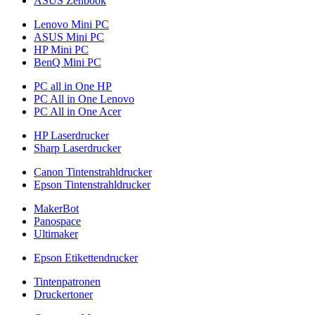
ASUS Zenbook
Lenovo Mini PC
ASUS Mini PC
HP Mini PC
BenQ Mini PC
PC all in One HP
PC All in One Lenovo
PC All in One Acer
HP Laserdrucker
Sharp Laserdrucker
Canon Tintenstrahldrucker
Epson Tintenstrahldrucker
MakerBot
Panospace
Ultimaker
Epson Etikettendrucker
Tintenpatronen
Druckertoner