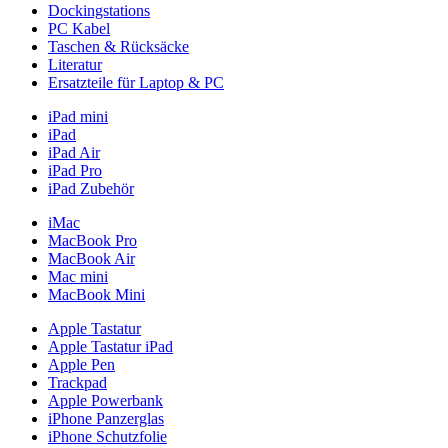
Dockingstations
PC Kabel
Taschen & Rücksäcke
Literatur
Ersatzteile für Laptop & PC
iPad mini
iPad
iPad Air
iPad Pro
iPad Zubehör
iMac
MacBook Pro
MacBook Air
Mac mini
MacBook Mini
Apple Tastatur
Apple Tastatur iPad
Apple Pen
Trackpad
Apple Powerbank
iPhone Panzerglas
iPhone Schutzfolie