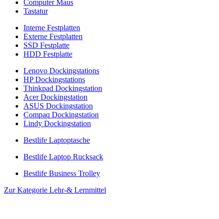
Computer Maus
Tastatur
Interne Festplatten
Externe Festplatten
SSD Festplatte
HDD Festplatte
Lenovo Dockingstations
HP Dockingstations
Thinkpad Dockingstation
Acer Dockingstation
ASUS Dockingstation
Compaq Dockingstation
Lindy Dockingstation
Bestlife Laptoptasche
Bestlife Laptop Rucksack
Bestlife Business Trolley
Zur Kategorie Lehr-& Lernmittel