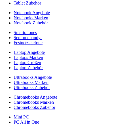
Tablet Zubehör
Notebook Angebote
Notebooks Marken
Notebook Zubehör
Smartphones
Seniorenhandys
Festnetztelefone
Laptop Angebote
Laptops Marken
Laptop Größen
Laptop Zubehör
Ultrabooks Angebote
Ultrabooks Marken
Ultrabooks Zubehör
Chromebooks Angebote
Chromebooks Marken
Chromebooks Zubehör
Mini PC
PC All in One