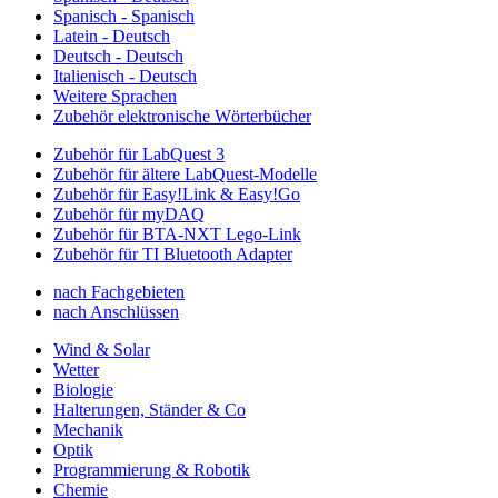
Spanisch - Spanisch
Latein - Deutsch
Deutsch - Deutsch
Italienisch - Deutsch
Weitere Sprachen
Zubehör elektronische Wörterbücher
Zubehör für LabQuest 3
Zubehör für ältere LabQuest-Modelle
Zubehör für Easy!Link & Easy!Go
Zubehör für myDAQ
Zubehör für BTA-NXT Lego-Link
Zubehör für TI Bluetooth Adapter
nach Fachgebieten
nach Anschlüssen
Wind & Solar
Wetter
Biologie
Halterungen, Ständer & Co
Mechanik
Optik
Programmierung & Robotik
Chemie