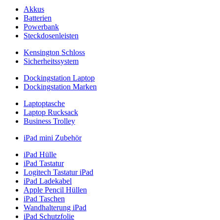
Akkus
Batterien
Powerbank
Steckdosenleisten
Kensington Schloss
Sicherheitssystem
Dockingstation Laptop
Dockingstation Marken
Laptoptasche
Laptop Rucksack
Business Trolley
iPad mini Zubehör
iPad Hülle
iPad Tastatur
Logitech Tastatur iPad
iPad Ladekabel
Apple Pencil Hüllen
iPad Taschen
Wandhalterung iPad
iPad Schutzfolie