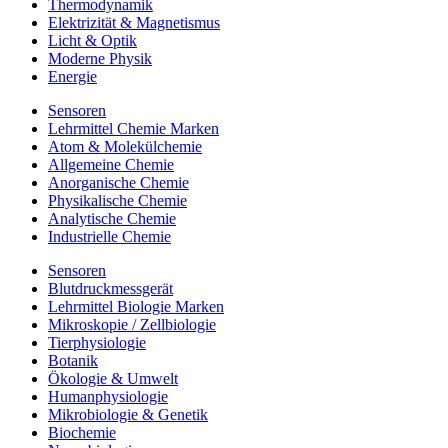
Thermodynamik
Elektrizität & Magnetismus
Licht & Optik
Moderne Physik
Energie
Sensoren
Lehrmittel Chemie Marken
Atom & Molekülchemie
Allgemeine Chemie
Anorganische Chemie
Physikalische Chemie
Analytische Chemie
Industrielle Chemie
Sensoren
Blutdruckmessgerät
Lehrmittel Biologie Marken
Mikroskopie / Zellbiologie
Tierphysiologie
Botanik
Ökologie & Umwelt
Humanphysiologie
Mikrobiologie & Genetik
Biochemie