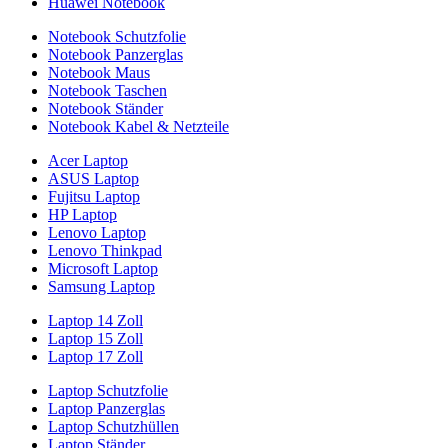
Huawei Notebook
Notebook Schutzfolie
Notebook Panzerglas
Notebook Maus
Notebook Taschen
Notebook Ständer
Notebook Kabel & Netzteile
Acer Laptop
ASUS Laptop
Fujitsu Laptop
HP Laptop
Lenovo Laptop
Lenovo Thinkpad
Microsoft Laptop
Samsung Laptop
Laptop 14 Zoll
Laptop 15 Zoll
Laptop 17 Zoll
Laptop Schutzfolie
Laptop Panzerglas
Laptop Schutzhüllen
Laptop Ständer