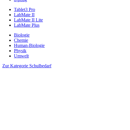
Tablet3 Pro
LabMate II
LabMate II Lite
LabMate Plus
Biologie
Chemie
Human-Biologie
Physik
Umwelt
Zur Kategorie Schulbedarf