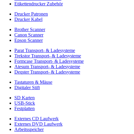
Etikettendrucker Zubehör
Drucker Patronen
Drucker Kabel
Brother Scanner
Canon Scanner
Epson Scanner
Parat Transport- & Ladesysteme
Trekstor Transport- & Ladesysteme
Formcase Transport- & Ladesysteme
Atesum Transport- & Ladesysteme
Deqster Transport- & Ladesysteme
Tastaturen & Mäuse
Digitaler Stift
SD Karten
USB-Stick
Festplatten
Externes CD Laufwerk
Externes DVD Laufwerk
Arbeitsspeicher