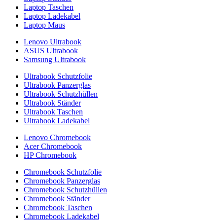
Laptop Taschen
Laptop Ladekabel
Laptop Maus
Lenovo Ultrabook
ASUS Ultrabook
Samsung Ultrabook
Ultrabook Schutzfolie
Ultrabook Panzerglas
Ultrabook Schutzhüllen
Ultrabook Ständer
Ultrabook Taschen
Ultrabook Ladekabel
Lenovo Chromebook
Acer Chromebook
HP Chromebook
Chromebook Schutzfolie
Chromebook Panzerglas
Chromebook Schutzhüllen
Chromebook Ständer
Chromebook Taschen
Chromebook Ladekabel