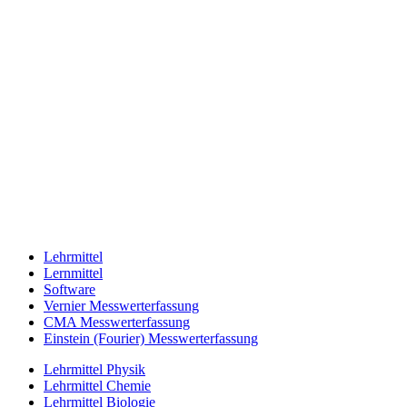
Lehrmittel
Lernmittel
Software
Vernier Messwerterfassung
CMA Messwerterfassung
Einstein (Fourier) Messwerterfassung
Lehrmittel Physik
Lehrmittel Chemie
Lehrmittel Biologie