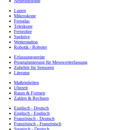
Neurobiologie
Lupen
Mikroskope
Fernglas
Teleskope
Fernrohre
Spektive
Wetterstation
Robotik / Roboter
Erfassungsgeräte
Programmierung für Messwerterfassung
Zubehör für Sensoren
Literatur
Maßeinheiten
Uhrzeit
Raum & Formen
Zahlen & Rechnen
Englisch - Deutsch
Englisch - Englisch
Französisch - Deutsch
Französisch - Französisch
Spanisch - Deutsch