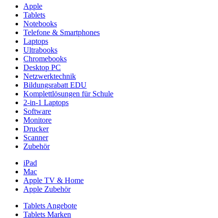
Apple
Tablets
Notebooks
Telefone & Smartphones
Laptops
Ultrabooks
Chromebooks
Desktop PC
Netzwerktechnik
Bildungsrabatt EDU
Komplettlösungen für Schule
2-in-1 Laptops
Software
Monitore
Drucker
Scanner
Zubehör
iPad
Mac
Apple TV & Home
Apple Zubehör
Tablets Angebote
Tablets Marken