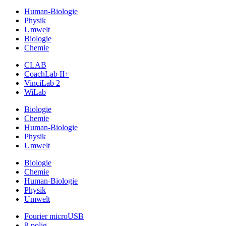
Human-Biologie
Physik
Umwelt
Biologie
Chemie
CLAB
CoachLab II+
VinciLab 2
WiLab
Biologie
Chemie
Human-Biologie
Physik
Umwelt
Biologie
Chemie
Human-Biologie
Physik
Umwelt
Fourier microUSB
8-polig