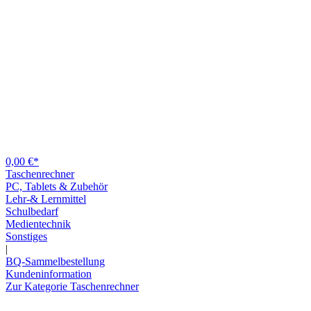
0,00 €*
Taschenrechner
PC, Tablets & Zubehör
Lehr-& Lernmittel
Schulbedarf
Medientechnik
Sonstiges
|
BQ-Sammelbestellung
Kundeninformation
Zur Kategorie Taschenrechner