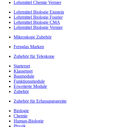
Lehrmittel Chemie Vernier
Lehrmittel Biologie Einstein
Lehrmittel Biologie Fourier
Lehrmittel Biologie CMA
Lehrmittel Biologie Vernier
Mikroskope Zubehör
Fernglas Marken
Zubehör für Teleskope
Starterset
Klassenset
Baumodule
Funktionsmodule
Erweiterte Module
Zubehör
Zubehör für Erfassungsgeräte
Biologie
Chemie
Human-Biologie
Physik