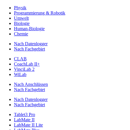
Physik
Programmierung & Robotik
Umwelt
Biologie
Human-Biologie
Chemie
Nach Datenlogger
Nach Fachgebiet
CLAB
CoachLab II+
VinciLab 2
WiLab
Nach Anschlüssen
Nach Fachgebiet
Nach Datenlogger
Nach Fachgebiet
Tablet3 Pro
LabMate II
LabMate II Lite