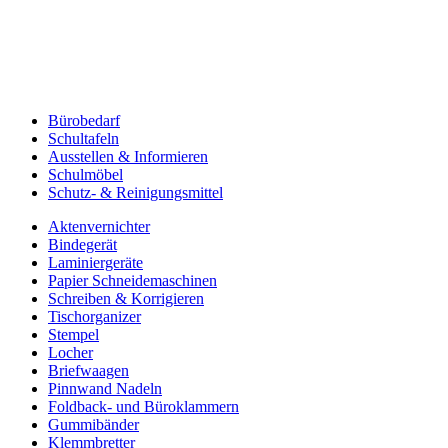
Bürobedarf
Schultafeln
Ausstellen & Informieren
Schulmöbel
Schutz- & Reinigungsmittel
Aktenvernichter
Bindegerät
Laminiergeräte
Papier Schneidemaschinen
Schreiben & Korrigieren
Tischorganizer
Stempel
Locher
Briefwaagen
Pinnwand Nadeln
Foldback- und Büroklammern
Gummibänder
Klemmbretter