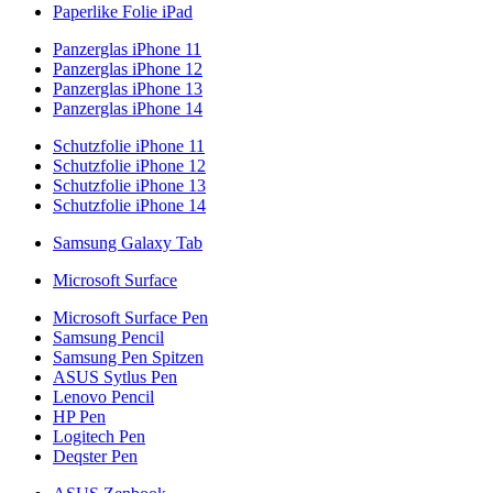
Paperlike Folie iPad
Panzerglas iPhone 11
Panzerglas iPhone 12
Panzerglas iPhone 13
Panzerglas iPhone 14
Schutzfolie iPhone 11
Schutzfolie iPhone 12
Schutzfolie iPhone 13
Schutzfolie iPhone 14
Samsung Galaxy Tab
Microsoft Surface
Microsoft Surface Pen
Samsung Pencil
Samsung Pen Spitzen
ASUS Sytlus Pen
Lenovo Pencil
HP Pen
Logitech Pen
Deqster Pen