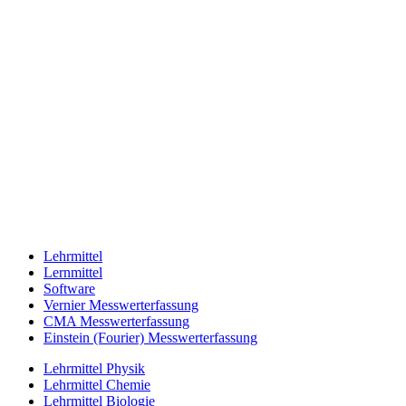
Lehrmittel
Lernmittel
Software
Vernier Messwerterfassung
CMA Messwerterfassung
Einstein (Fourier) Messwerterfassung
Lehrmittel Physik
Lehrmittel Chemie
Lehrmittel Biologie