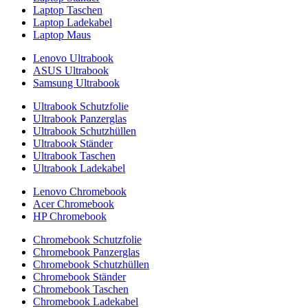
Laptop Taschen
Laptop Ladekabel
Laptop Maus
Lenovo Ultrabook
ASUS Ultrabook
Samsung Ultrabook
Ultrabook Schutzfolie
Ultrabook Panzerglas
Ultrabook Schutzhüllen
Ultrabook Ständer
Ultrabook Taschen
Ultrabook Ladekabel
Lenovo Chromebook
Acer Chromebook
HP Chromebook
Chromebook Schutzfolie
Chromebook Panzerglas
Chromebook Schutzhüllen
Chromebook Ständer
Chromebook Taschen
Chromebook Ladekabel