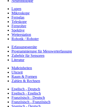
Neurobiologie
Lupen
Mikroskope
Fernglas
Teleskope
Fernrohre
Spektive
Wetterstation
Robotik / Roboter
Erfassungsgeräte
Programmierung für Messwerterfassung
Zubehör für Sensoren
Literatur
Maßeinheiten
Uhrzeit
Raum & Formen
Zahlen & Rechnen
Englisch - Deutsch
Englisch - Englisch
Französisch - Deutsch
Französisch - Französisch
Spanisch - Deutsch