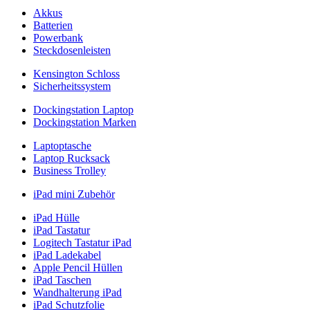
Akkus
Batterien
Powerbank
Steckdosenleisten
Kensington Schloss
Sicherheitssystem
Dockingstation Laptop
Dockingstation Marken
Laptoptasche
Laptop Rucksack
Business Trolley
iPad mini Zubehör
iPad Hülle
iPad Tastatur
Logitech Tastatur iPad
iPad Ladekabel
Apple Pencil Hüllen
iPad Taschen
Wandhalterung iPad
iPad Schutzfolie