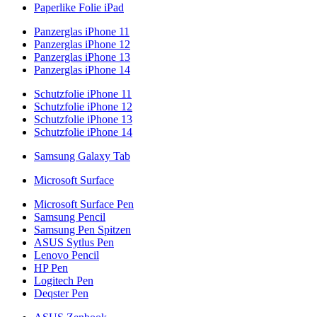
Paperlike Folie iPad
Panzerglas iPhone 11
Panzerglas iPhone 12
Panzerglas iPhone 13
Panzerglas iPhone 14
Schutzfolie iPhone 11
Schutzfolie iPhone 12
Schutzfolie iPhone 13
Schutzfolie iPhone 14
Samsung Galaxy Tab
Microsoft Surface
Microsoft Surface Pen
Samsung Pencil
Samsung Pen Spitzen
ASUS Sytlus Pen
Lenovo Pencil
HP Pen
Logitech Pen
Deqster Pen