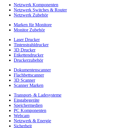
Netzwerk Komponenten
Netzwerk Switches & Router
Netzwerk Zubehör
Marken für Monitore
Monitor Zubehör
Laser Drucker
Tintenstrahldrucker
3D Drucker
Etikettendrucker
Druckerzubehör
Dokumentenscanner
Flachbettscanner
3D Scanner
Scanner Marken
Transport- & Ladesysteme
Eingabegeräte
Speichermedien
PC Komponenten
Webcam
Netzwerk & Energie
Sicherheit