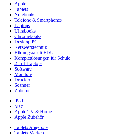
Apple
Tablets
Notebooks
Telefone & Smartphones
Laptops
Ultrabooks
Chromebooks
Desktop PC
Netzwerktechnik
Bildungsrabatt EDU
Komplettlösungen für Schule
2-in-1 Laptops
Software
Monitore
Drucker
Scanner
Zubehör
iPad
Mac
Apple TV & Home
Apple Zubehör
Tablets Angebote
Tablets Marken