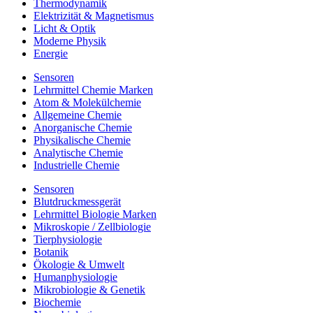
Thermodynamik
Elektrizität & Magnetismus
Licht & Optik
Moderne Physik
Energie
Sensoren
Lehrmittel Chemie Marken
Atom & Molekülchemie
Allgemeine Chemie
Anorganische Chemie
Physikalische Chemie
Analytische Chemie
Industrielle Chemie
Sensoren
Blutdruckmessgerät
Lehrmittel Biologie Marken
Mikroskopie / Zellbiologie
Tierphysiologie
Botanik
Ökologie & Umwelt
Humanphysiologie
Mikrobiologie & Genetik
Biochemie