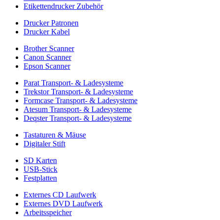
Etikettendrucker Zubehör
Drucker Patronen
Drucker Kabel
Brother Scanner
Canon Scanner
Epson Scanner
Parat Transport- & Ladesysteme
Trekstor Transport- & Ladesysteme
Formcase Transport- & Ladesysteme
Atesum Transport- & Ladesysteme
Deqster Transport- & Ladesysteme
Tastaturen & Mäuse
Digitaler Stift
SD Karten
USB-Stick
Festplatten
Externes CD Laufwerk
Externes DVD Laufwerk
Arbeitsspeicher