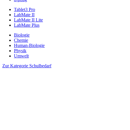
Tablet3 Pro
LabMate II
LabMate II Lite
LabMate Plus
Biologie
Chemie
Human-Biologie
Physik
Umwelt
Zur Kategorie Schulbedarf