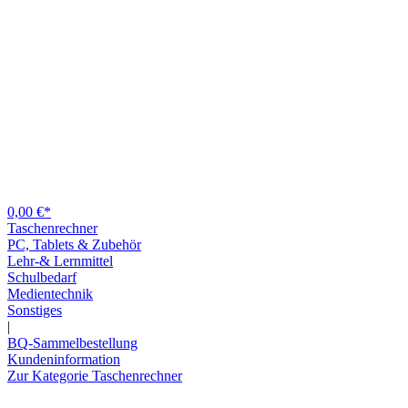
0,00 €*
Taschenrechner
PC, Tablets & Zubehör
Lehr-& Lernmittel
Schulbedarf
Medientechnik
Sonstiges
|
BQ-Sammelbestellung
Kundeninformation
Zur Kategorie Taschenrechner