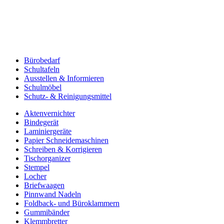
Bürobedarf
Schultafeln
Ausstellen & Informieren
Schulmöbel
Schutz- & Reinigungsmittel
Aktenvernichter
Bindegerät
Laminiergeräte
Papier Schneidemaschinen
Schreiben & Korrigieren
Tischorganizer
Stempel
Locher
Briefwaagen
Pinnwand Nadeln
Foldback- und Büroklammern
Gummibänder
Klemmbretter