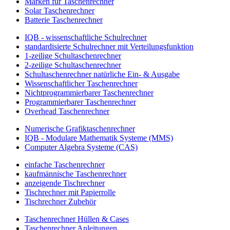
Marken für Taschenrechner
Solar Taschenrechner
Batterie Taschenrechner
IQB - wissenschaftliche Schulrechner
standardisierte Schulrechner mit Verteilungsfunktion
1-zeilige Schultaschenrechner
2-zeilige Schultaschenrechner
Schultaschenrechner natürliche Ein- & Ausgabe
Wissenschaftlicher Taschenrechner
Nichtprogrammierbarer Taschenrechner
Programmierbarer Taschenrechner
Overhead Taschenrechner
Numerische Grafiktaschenrechner
IQB - Modulare Mathematik Systeme (MMS)
Computer Algebra Systeme (CAS)
einfache Taschenrechner
kaufmännische Taschenrechner
anzeigende Tischrechner
Tischrechner mit Papierrolle
Tischrechner Zubehör
Taschenrechner Hüllen & Cases
Taschenrechner Anleitungen