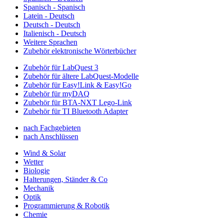
Spanisch - Spanisch
Latein - Deutsch
Deutsch - Deutsch
Italienisch - Deutsch
Weitere Sprachen
Zubehör elektronische Wörterbücher
Zubehör für LabQuest 3
Zubehör für ältere LabQuest-Modelle
Zubehör für Easy!Link & Easy!Go
Zubehör für myDAQ
Zubehör für BTA-NXT Lego-Link
Zubehör für TI Bluetooth Adapter
nach Fachgebieten
nach Anschlüssen
Wind & Solar
Wetter
Biologie
Halterungen, Ständer & Co
Mechanik
Optik
Programmierung & Robotik
Chemie