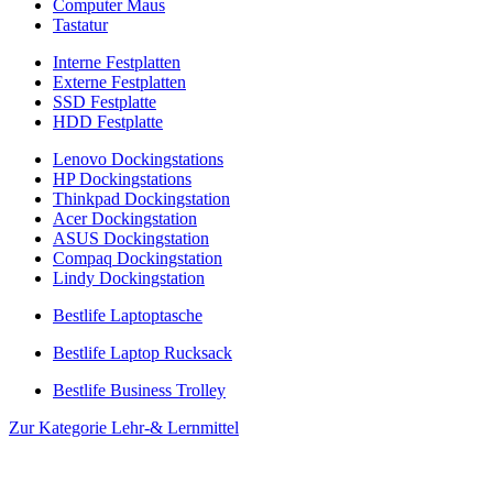
Computer Maus
Tastatur
Interne Festplatten
Externe Festplatten
SSD Festplatte
HDD Festplatte
Lenovo Dockingstations
HP Dockingstations
Thinkpad Dockingstation
Acer Dockingstation
ASUS Dockingstation
Compaq Dockingstation
Lindy Dockingstation
Bestlife Laptoptasche
Bestlife Laptop Rucksack
Bestlife Business Trolley
Zur Kategorie Lehr-& Lernmittel