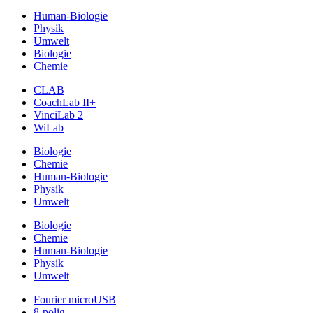
Human-Biologie
Physik
Umwelt
Biologie
Chemie
CLAB
CoachLab II+
VinciLab 2
WiLab
Biologie
Chemie
Human-Biologie
Physik
Umwelt
Biologie
Chemie
Human-Biologie
Physik
Umwelt
Fourier microUSB
8-polig