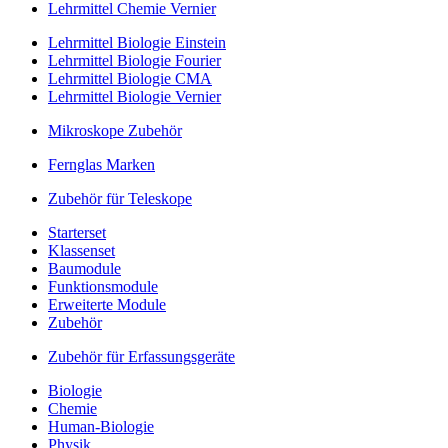
Lehrmittel Chemie Vernier
Lehrmittel Biologie Einstein
Lehrmittel Biologie Fourier
Lehrmittel Biologie CMA
Lehrmittel Biologie Vernier
Mikroskope Zubehör
Fernglas Marken
Zubehör für Teleskope
Starterset
Klassenset
Baumodule
Funktionsmodule
Erweiterte Module
Zubehör
Zubehör für Erfassungsgeräte
Biologie
Chemie
Human-Biologie
Physik