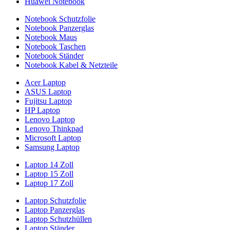
Huawei Notebook
Notebook Schutzfolie
Notebook Panzerglas
Notebook Maus
Notebook Taschen
Notebook Ständer
Notebook Kabel & Netzteile
Acer Laptop
ASUS Laptop
Fujitsu Laptop
HP Laptop
Lenovo Laptop
Lenovo Thinkpad
Microsoft Laptop
Samsung Laptop
Laptop 14 Zoll
Laptop 15 Zoll
Laptop 17 Zoll
Laptop Schutzfolie
Laptop Panzerglas
Laptop Schutzhüllen
Laptop Ständer