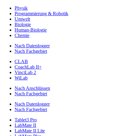
Physik
Programmierung & Robotik
Umwelt
Biologie
Human-Biologie
Chemie
Nach Datenlogger
Nach Fachgebiet
CLAB
CoachLab II+
VinciLab 2
WiLab
Nach Anschlüssen
Nach Fachgebiet
Nach Datenlogger
Nach Fachgebiet
Tablet3 Pro
LabMate II
LabMate II Lite