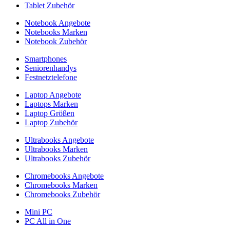
Tablet Zubehör
Notebook Angebote
Notebooks Marken
Notebook Zubehör
Smartphones
Seniorenhandys
Festnetztelefone
Laptop Angebote
Laptops Marken
Laptop Größen
Laptop Zubehör
Ultrabooks Angebote
Ultrabooks Marken
Ultrabooks Zubehör
Chromebooks Angebote
Chromebooks Marken
Chromebooks Zubehör
Mini PC
PC All in One