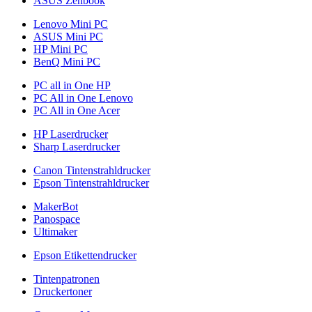
ASUS Zenbook
Lenovo Mini PC
ASUS Mini PC
HP Mini PC
BenQ Mini PC
PC all in One HP
PC All in One Lenovo
PC All in One Acer
HP Laserdrucker
Sharp Laserdrucker
Canon Tintenstrahldrucker
Epson Tintenstrahldrucker
MakerBot
Panospace
Ultimaker
Epson Etikettendrucker
Tintenpatronen
Druckertoner