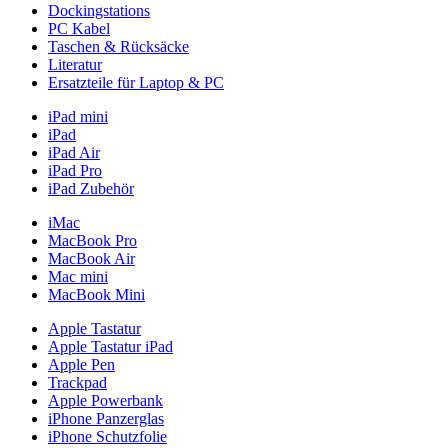
Dockingstations
PC Kabel
Taschen & Rücksäcke
Literatur
Ersatzteile für Laptop & PC
iPad mini
iPad
iPad Air
iPad Pro
iPad Zubehör
iMac
MacBook Pro
MacBook Air
Mac mini
MacBook Mini
Apple Tastatur
Apple Tastatur iPad
Apple Pen
Trackpad
Apple Powerbank
iPhone Panzerglas
iPhone Schutzfolie