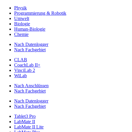
Physik
Programmierung & Robotik
Umwelt
Biologie
Human-Biologie
Chemie
Nach Datenlogger
Nach Fachgebiet
CLAB
CoachLab II+
VinciLab 2
WiLab
Nach Anschlüssen
Nach Fachgebiet
Nach Datenlogger
Nach Fachgebiet
Tablet3 Pro
LabMate II
LabMate II Lite