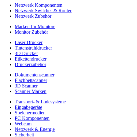
Netzwerk Komponenten
Netzwerk Switches & Router
Netzwerk Zubehör
Marken für Monitore
Monitor Zubehör
Laser Drucker
Tintenstrahldrucker
3D Drucker
Etikettendrucker
Druckerzubehör
Dokumentenscanner
Flachbettscanner
3D Scanner
Scanner Marken
Transport- & Ladesysteme
Eingabegeräte
Speichermedien
PC Komponenten
Webcam
Netzwerk & Energie
Sicherheit