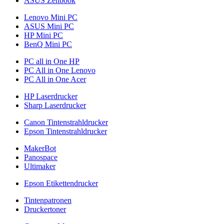
ASUS Zenbook
Lenovo Mini PC
ASUS Mini PC
HP Mini PC
BenQ Mini PC
PC all in One HP
PC All in One Lenovo
PC All in One Acer
HP Laserdrucker
Sharp Laserdrucker
Canon Tintenstrahldrucker
Epson Tintenstrahldrucker
MakerBot
Panospace
Ultimaker
Epson Etikettendrucker
Tintenpatronen
Druckertoner