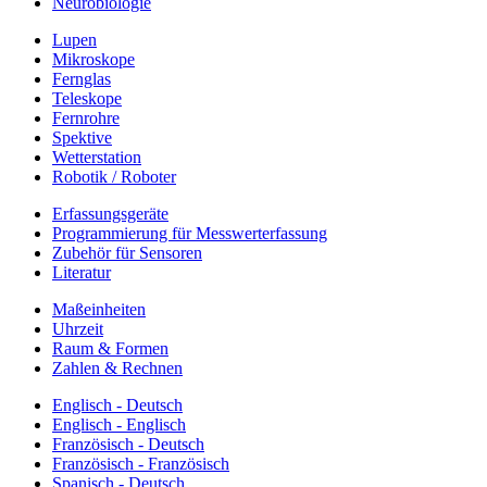
Neurobiologie
Lupen
Mikroskope
Fernglas
Teleskope
Fernrohre
Spektive
Wetterstation
Robotik / Roboter
Erfassungsgeräte
Programmierung für Messwerterfassung
Zubehör für Sensoren
Literatur
Maßeinheiten
Uhrzeit
Raum & Formen
Zahlen & Rechnen
Englisch - Deutsch
Englisch - Englisch
Französisch - Deutsch
Französisch - Französisch
Spanisch - Deutsch