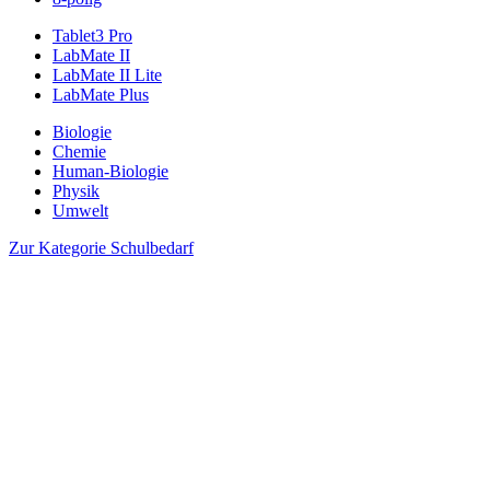
Tablet3 Pro
LabMate II
LabMate II Lite
LabMate Plus
Biologie
Chemie
Human-Biologie
Physik
Umwelt
Zur Kategorie Schulbedarf