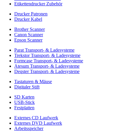
Etikettendrucker Zubehör
Drucker Patronen
Drucker Kabel
Brother Scanner
Canon Scanner
Epson Scanner
Parat Transport- & Ladesysteme
Trekstor Transport- & Ladesysteme
Formcase Transport- & Ladesysteme
Atesum Transport- & Ladesysteme
Deqster Transport- & Ladesysteme
Tastaturen & Mäuse
Digitaler Stift
SD Karten
USB-Stick
Festplatten
Externes CD Laufwerk
Externes DVD Laufwerk
Arbeitsspeicher