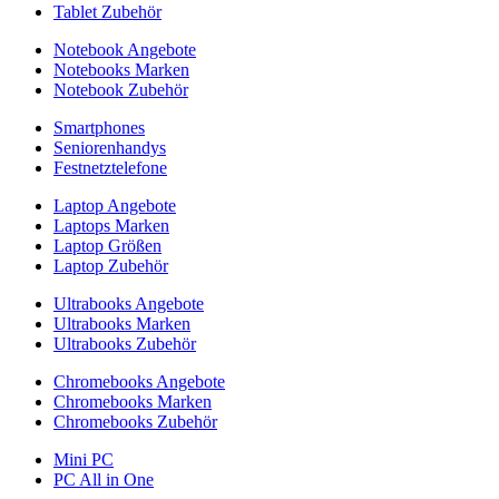
Tablet Zubehör
Notebook Angebote
Notebooks Marken
Notebook Zubehör
Smartphones
Seniorenhandys
Festnetztelefone
Laptop Angebote
Laptops Marken
Laptop Größen
Laptop Zubehör
Ultrabooks Angebote
Ultrabooks Marken
Ultrabooks Zubehör
Chromebooks Angebote
Chromebooks Marken
Chromebooks Zubehör
Mini PC
PC All in One