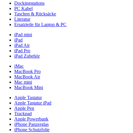
Dockingstations
PC Kabel
Taschen & Rücksäcke
Literatur
Ersatzteile für Laptop & PC
iPad mini
iPad
iPad Air
iPad Pro
iPad Zubehör
iMac
MacBook Pro
MacBook Air
Mac mini
MacBook Mini
Apple Tastatur
Apple Tastatur iPad
Apple Pen
Trackpad
Apple Powerbank
iPhone Panzerglas
iPhone Schutzfolie