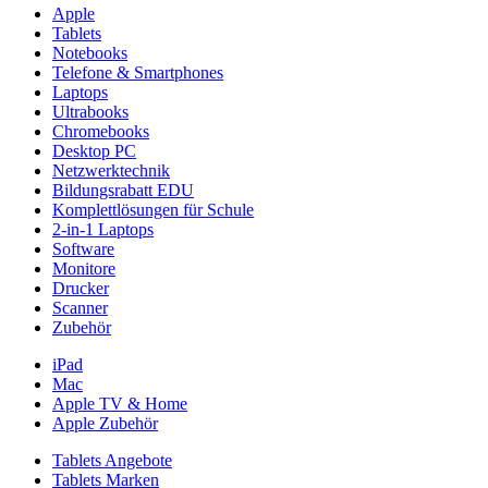
Apple
Tablets
Notebooks
Telefone & Smartphones
Laptops
Ultrabooks
Chromebooks
Desktop PC
Netzwerktechnik
Bildungsrabatt EDU
Komplettlösungen für Schule
2-in-1 Laptops
Software
Monitore
Drucker
Scanner
Zubehör
iPad
Mac
Apple TV & Home
Apple Zubehör
Tablets Angebote
Tablets Marken