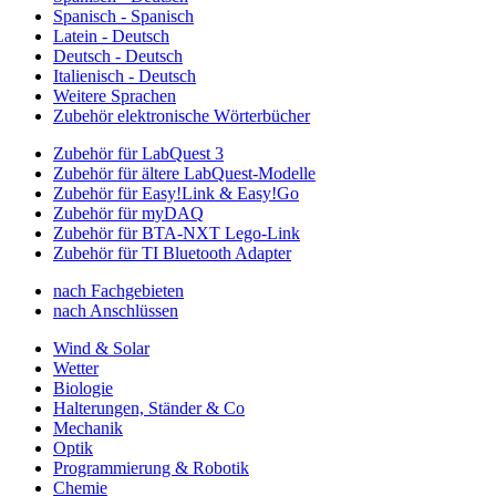
Spanisch - Spanisch
Latein - Deutsch
Deutsch - Deutsch
Italienisch - Deutsch
Weitere Sprachen
Zubehör elektronische Wörterbücher
Zubehör für LabQuest 3
Zubehör für ältere LabQuest-Modelle
Zubehör für Easy!Link & Easy!Go
Zubehör für myDAQ
Zubehör für BTA-NXT Lego-Link
Zubehör für TI Bluetooth Adapter
nach Fachgebieten
nach Anschlüssen
Wind & Solar
Wetter
Biologie
Halterungen, Ständer & Co
Mechanik
Optik
Programmierung & Robotik
Chemie