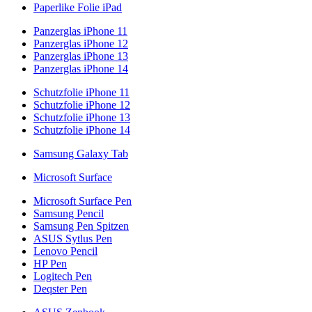
Paperlike Folie iPad
Panzerglas iPhone 11
Panzerglas iPhone 12
Panzerglas iPhone 13
Panzerglas iPhone 14
Schutzfolie iPhone 11
Schutzfolie iPhone 12
Schutzfolie iPhone 13
Schutzfolie iPhone 14
Samsung Galaxy Tab
Microsoft Surface
Microsoft Surface Pen
Samsung Pencil
Samsung Pen Spitzen
ASUS Sytlus Pen
Lenovo Pencil
HP Pen
Logitech Pen
Deqster Pen