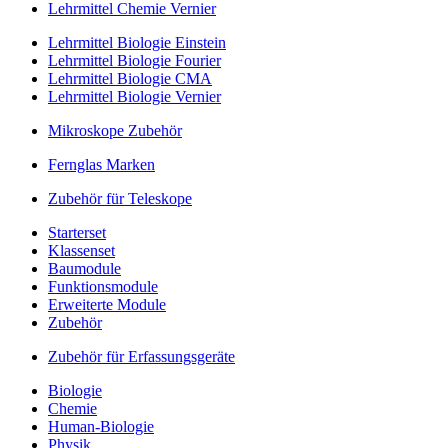
Lehrmittel Chemie Vernier
Lehrmittel Biologie Einstein
Lehrmittel Biologie Fourier
Lehrmittel Biologie CMA
Lehrmittel Biologie Vernier
Mikroskope Zubehör
Fernglas Marken
Zubehör für Teleskope
Starterset
Klassenset
Baumodule
Funktionsmodule
Erweiterte Module
Zubehör
Zubehör für Erfassungsgeräte
Biologie
Chemie
Human-Biologie
Physik