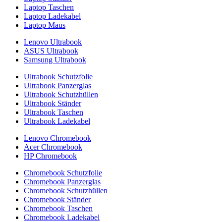
Laptop Taschen
Laptop Ladekabel
Laptop Maus
Lenovo Ultrabook
ASUS Ultrabook
Samsung Ultrabook
Ultrabook Schutzfolie
Ultrabook Panzerglas
Ultrabook Schutzhüllen
Ultrabook Ständer
Ultrabook Taschen
Ultrabook Ladekabel
Lenovo Chromebook
Acer Chromebook
HP Chromebook
Chromebook Schutzfolie
Chromebook Panzerglas
Chromebook Schutzhüllen
Chromebook Ständer
Chromebook Taschen
Chromebook Ladekabel