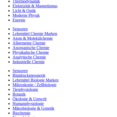
Thermodynamik
Elektrizität & Magnetismus
Licht & Optik
Moderne Physik
Energie
Sensoren
Lehrmittel Chemie Marken
Atom & Molekülchemie
Allgemeine Chemie
Anorganische Chemie
Physikalische Chemie
Analytische Chemie
Industrielle Chemie
Sensoren
Blutdruckmessgerät
Lehrmittel Biologie Marken
Mikroskopie / Zellbiologie
Tierphysiologie
Botanik
Ökologie & Umwelt
Humanphysiologie
Mikrobiologie & Genetik
Biochemie