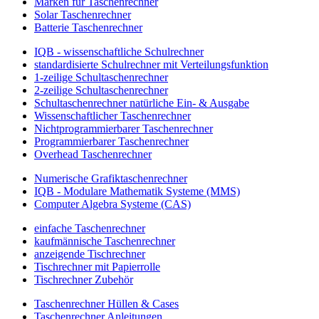
Marken für Taschenrechner
Solar Taschenrechner
Batterie Taschenrechner
IQB - wissenschaftliche Schulrechner
standardisierte Schulrechner mit Verteilungsfunktion
1-zeilige Schultaschenrechner
2-zeilige Schultaschenrechner
Schultaschenrechner natürliche Ein- & Ausgabe
Wissenschaftlicher Taschenrechner
Nichtprogrammierbarer Taschenrechner
Programmierbarer Taschenrechner
Overhead Taschenrechner
Numerische Grafiktaschenrechner
IQB - Modulare Mathematik Systeme (MMS)
Computer Algebra Systeme (CAS)
einfache Taschenrechner
kaufmännische Taschenrechner
anzeigende Tischrechner
Tischrechner mit Papierrolle
Tischrechner Zubehör
Taschenrechner Hüllen & Cases
Taschenrechner Anleitungen