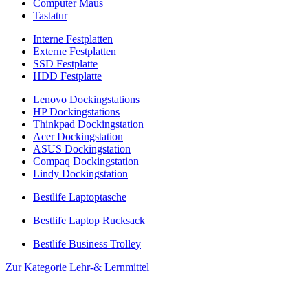
Computer Maus
Tastatur
Interne Festplatten
Externe Festplatten
SSD Festplatte
HDD Festplatte
Lenovo Dockingstations
HP Dockingstations
Thinkpad Dockingstation
Acer Dockingstation
ASUS Dockingstation
Compaq Dockingstation
Lindy Dockingstation
Bestlife Laptoptasche
Bestlife Laptop Rucksack
Bestlife Business Trolley
Zur Kategorie Lehr-& Lernmittel