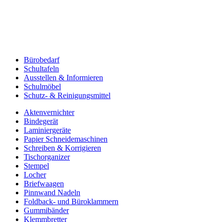
Bürobedarf
Schultafeln
Ausstellen & Informieren
Schulmöbel
Schutz- & Reinigungsmittel
Aktenvernichter
Bindegerät
Laminiergeräte
Papier Schneidemaschinen
Schreiben & Korrigieren
Tischorganizer
Stempel
Locher
Briefwaagen
Pinnwand Nadeln
Foldback- und Büroklammern
Gummibänder
Klemmbretter