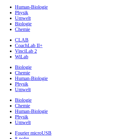
Human-Biologie
Physik
Umwelt
Biologie
Chemie
CLAB
CoachLab II+
VinciLab 2
WiLab
Biologie
Chemie
Human-Biologie
Physik
Umwelt
Biologie
Chemie
Human-Biologie
Physik
Umwelt
Fourier microUSB
8-polig