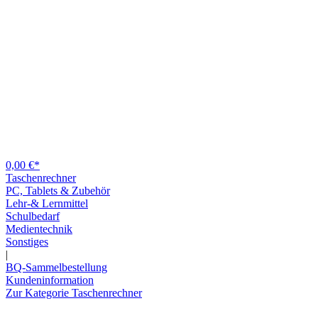
0,00 €*
Taschenrechner
PC, Tablets & Zubehör
Lehr-& Lernmittel
Schulbedarf
Medientechnik
Sonstiges
|
BQ-Sammelbestellung
Kundeninformation
Zur Kategorie Taschenrechner