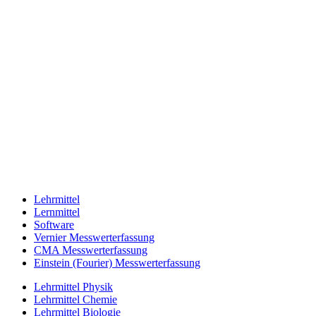
Lehrmittel
Lernmittel
Software
Vernier Messwerterfassung
CMA Messwerterfassung
Einstein (Fourier) Messwerterfassung
Lehrmittel Physik
Lehrmittel Chemie
Lehrmittel Biologie