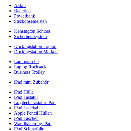
Akkus
Batterien
Powerbank
Steckdosenleisten
Kensington Schloss
Sicherheitssystem
Dockingstation Laptop
Dockingstation Marken
Laptoptasche
Laptop Rucksack
Business Trolley
iPad mini Zubehör
iPad Hülle
iPad Tastatur
Logitech Tastatur iPad
iPad Ladekabel
Apple Pencil Hüllen
iPad Taschen
Wandhalterung iPad
iPad Schutzfolie