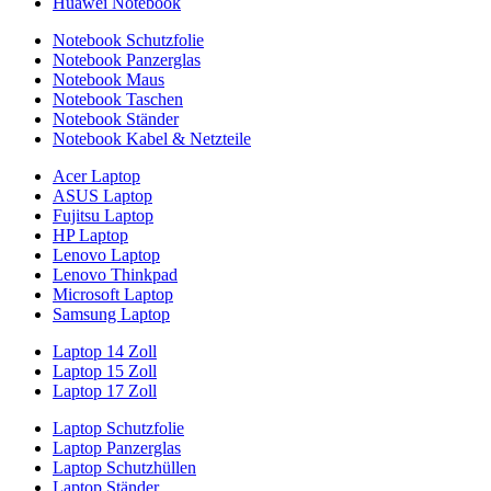
Huawei Notebook
Notebook Schutzfolie
Notebook Panzerglas
Notebook Maus
Notebook Taschen
Notebook Ständer
Notebook Kabel & Netzteile
Acer Laptop
ASUS Laptop
Fujitsu Laptop
HP Laptop
Lenovo Laptop
Lenovo Thinkpad
Microsoft Laptop
Samsung Laptop
Laptop 14 Zoll
Laptop 15 Zoll
Laptop 17 Zoll
Laptop Schutzfolie
Laptop Panzerglas
Laptop Schutzhüllen
Laptop Ständer