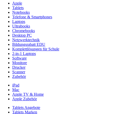
Apple
Tablets
Notebooks
Telefone & Smartphones
Laptops
Ultrabooks
Chromebooks
Desktop PC
Netzwerktechnik
Bildungsrabatt EDU
Komplettlösungen für Schule
2-in-1 Laptops
Software
Monitore
Drucker
Scanner
Zubehör
iPad
Mac
Apple TV & Home
Apple Zubehör
Tablets Angebote
Tablets Marken