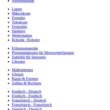
Neurobiologie
Lupen
Mikroskope
Fernglas
Teleskope
Fernrohre
Spektive
Wetterstation
Robotik / Roboter
Erfassungsgeräte
Programmierung für Messwerterfassung
Zubehör für Sensoren
Literatur
Maßeinheiten
Uhrzeit
Raum & Formen
Zahlen & Rechnen
Englisch - Deutsch
Englisch - Englisch
Französisch - Deutsch
Französisch - Französisch
Spanisch - Deutsch