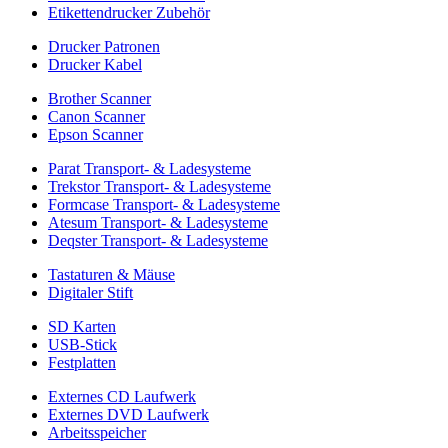
Etikettendrucker Zubehör
Drucker Patronen
Drucker Kabel
Brother Scanner
Canon Scanner
Epson Scanner
Parat Transport- & Ladesysteme
Trekstor Transport- & Ladesysteme
Formcase Transport- & Ladesysteme
Atesum Transport- & Ladesysteme
Deqster Transport- & Ladesysteme
Tastaturen & Mäuse
Digitaler Stift
SD Karten
USB-Stick
Festplatten
Externes CD Laufwerk
Externes DVD Laufwerk
Arbeitsspeicher