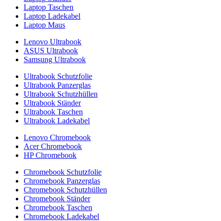
Laptop Taschen
Laptop Ladekabel
Laptop Maus
Lenovo Ultrabook
ASUS Ultrabook
Samsung Ultrabook
Ultrabook Schutzfolie
Ultrabook Panzerglas
Ultrabook Schutzhüllen
Ultrabook Ständer
Ultrabook Taschen
Ultrabook Ladekabel
Lenovo Chromebook
Acer Chromebook
HP Chromebook
Chromebook Schutzfolie
Chromebook Panzerglas
Chromebook Schutzhüllen
Chromebook Ständer
Chromebook Taschen
Chromebook Ladekabel