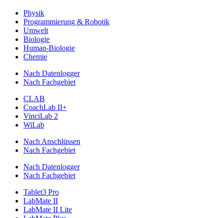
Physik
Programmierung & Robotik
Umwelt
Biologie
Human-Biologie
Chemie
Nach Datenlogger
Nach Fachgebiet
CLAB
CoachLab II+
VinciLab 2
WiLab
Nach Anschlüssen
Nach Fachgebiet
Nach Datenlogger
Nach Fachgebiet
Tablet3 Pro
LabMate II
LabMate II Lite