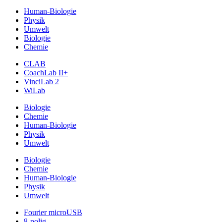
Human-Biologie
Physik
Umwelt
Biologie
Chemie
CLAB
CoachLab II+
VinciLab 2
WiLab
Biologie
Chemie
Human-Biologie
Physik
Umwelt
Biologie
Chemie
Human-Biologie
Physik
Umwelt
Fourier microUSB
8-polig