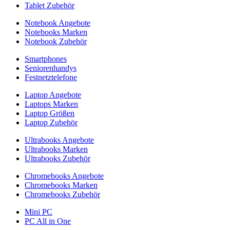
Tablet Zubehör
Notebook Angebote
Notebooks Marken
Notebook Zubehör
Smartphones
Seniorenhandys
Festnetztelefone
Laptop Angebote
Laptops Marken
Laptop Größen
Laptop Zubehör
Ultrabooks Angebote
Ultrabooks Marken
Ultrabooks Zubehör
Chromebooks Angebote
Chromebooks Marken
Chromebooks Zubehör
Mini PC
PC All in One