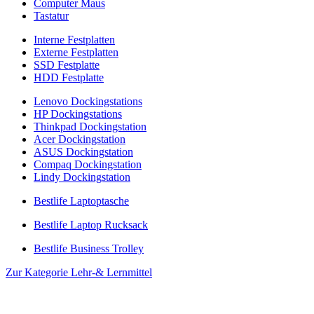
Computer Maus
Tastatur
Interne Festplatten
Externe Festplatten
SSD Festplatte
HDD Festplatte
Lenovo Dockingstations
HP Dockingstations
Thinkpad Dockingstation
Acer Dockingstation
ASUS Dockingstation
Compaq Dockingstation
Lindy Dockingstation
Bestlife Laptoptasche
Bestlife Laptop Rucksack
Bestlife Business Trolley
Zur Kategorie Lehr-& Lernmittel