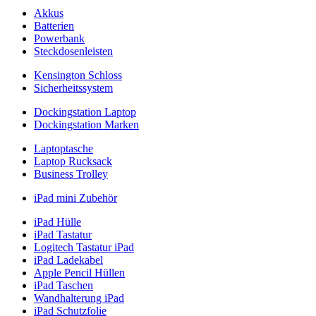
Akkus
Batterien
Powerbank
Steckdosenleisten
Kensington Schloss
Sicherheitssystem
Dockingstation Laptop
Dockingstation Marken
Laptoptasche
Laptop Rucksack
Business Trolley
iPad mini Zubehör
iPad Hülle
iPad Tastatur
Logitech Tastatur iPad
iPad Ladekabel
Apple Pencil Hüllen
iPad Taschen
Wandhalterung iPad
iPad Schutzfolie