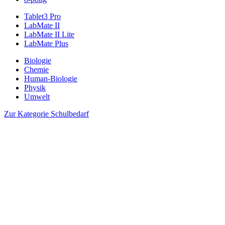
Tablet3 Pro
LabMate II
LabMate II Lite
LabMate Plus
Biologie
Chemie
Human-Biologie
Physik
Umwelt
Zur Kategorie Schulbedarf