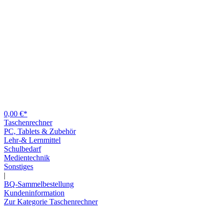
0,00 €*
Taschenrechner
PC, Tablets & Zubehör
Lehr-& Lernmittel
Schulbedarf
Medientechnik
Sonstiges
|
BQ-Sammelbestellung
Kundeninformation
Zur Kategorie Taschenrechner