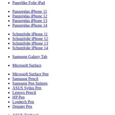
Paperlike Folie iPad
Panzerglas iPhone 11
Panzerglas iPhone 12
Panzerglas iPhone 13
Panzerglas iPhone 14
Schutzfolie iPhone 11
Schutzfolie iPhone 12
Schutzfolie iPhone 13
Schutzfolie iPhone 14
Samsung Galaxy Tab
Microsoft Surface
Microsoft Surface Pen
Samsung Pencil
Samsung Pen Spitzen
ASUS Sytlus Pen
Lenovo Pencil
HP Pen
Logitech Pen
Deqster Pen