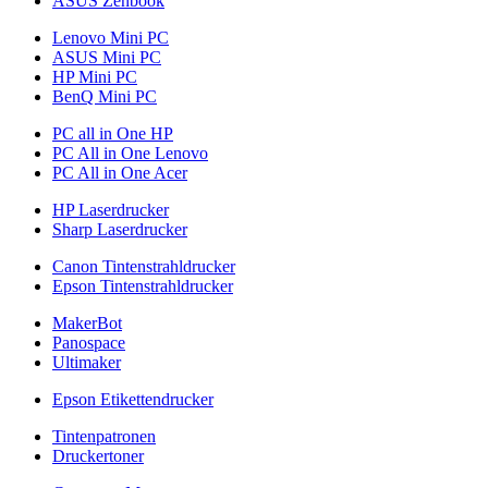
ASUS Zenbook
Lenovo Mini PC
ASUS Mini PC
HP Mini PC
BenQ Mini PC
PC all in One HP
PC All in One Lenovo
PC All in One Acer
HP Laserdrucker
Sharp Laserdrucker
Canon Tintenstrahldrucker
Epson Tintenstrahldrucker
MakerBot
Panospace
Ultimaker
Epson Etikettendrucker
Tintenpatronen
Druckertoner