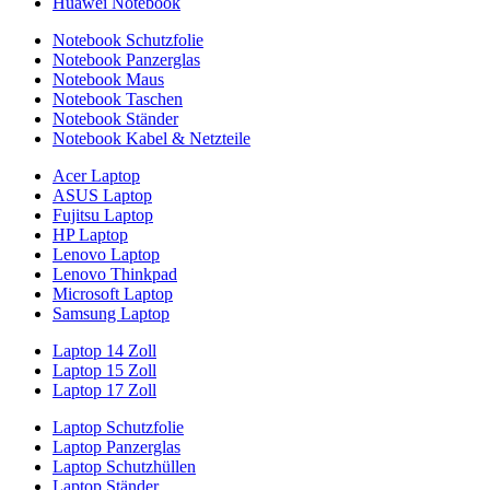
Huawei Notebook
Notebook Schutzfolie
Notebook Panzerglas
Notebook Maus
Notebook Taschen
Notebook Ständer
Notebook Kabel & Netzteile
Acer Laptop
ASUS Laptop
Fujitsu Laptop
HP Laptop
Lenovo Laptop
Lenovo Thinkpad
Microsoft Laptop
Samsung Laptop
Laptop 14 Zoll
Laptop 15 Zoll
Laptop 17 Zoll
Laptop Schutzfolie
Laptop Panzerglas
Laptop Schutzhüllen
Laptop Ständer