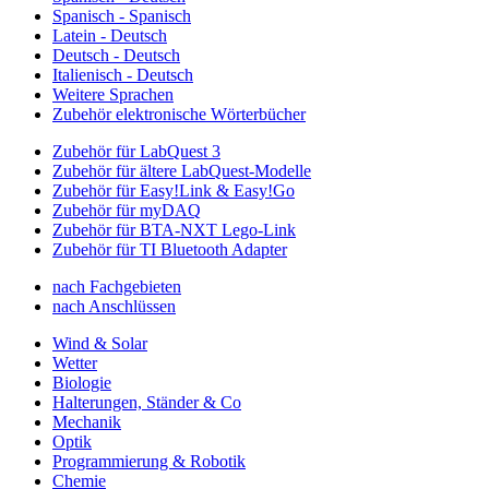
Spanisch - Spanisch
Latein - Deutsch
Deutsch - Deutsch
Italienisch - Deutsch
Weitere Sprachen
Zubehör elektronische Wörterbücher
Zubehör für LabQuest 3
Zubehör für ältere LabQuest-Modelle
Zubehör für Easy!Link & Easy!Go
Zubehör für myDAQ
Zubehör für BTA-NXT Lego-Link
Zubehör für TI Bluetooth Adapter
nach Fachgebieten
nach Anschlüssen
Wind & Solar
Wetter
Biologie
Halterungen, Ständer & Co
Mechanik
Optik
Programmierung & Robotik
Chemie