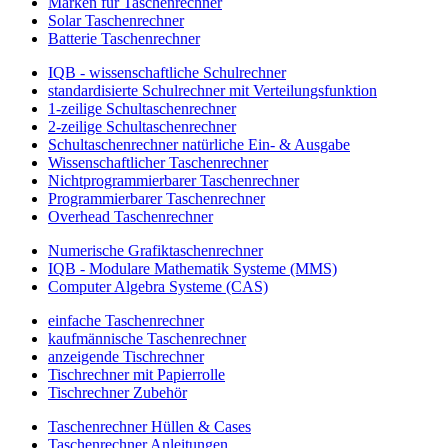
Marken für Taschenrechner
Solar Taschenrechner
Batterie Taschenrechner
IQB - wissenschaftliche Schulrechner
standardisierte Schulrechner mit Verteilungsfunktion
1-zeilige Schultaschenrechner
2-zeilige Schultaschenrechner
Schultaschenrechner natürliche Ein- & Ausgabe
Wissenschaftlicher Taschenrechner
Nichtprogrammierbarer Taschenrechner
Programmierbarer Taschenrechner
Overhead Taschenrechner
Numerische Grafiktaschenrechner
IQB - Modulare Mathematik Systeme (MMS)
Computer Algebra Systeme (CAS)
einfache Taschenrechner
kaufmännische Taschenrechner
anzeigende Tischrechner
Tischrechner mit Papierrolle
Tischrechner Zubehör
Taschenrechner Hüllen & Cases
Taschenrechner Anleitungen