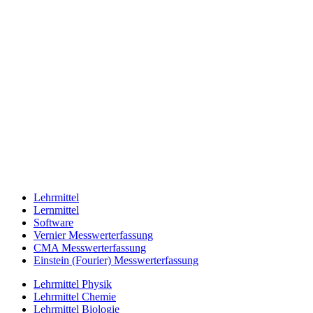
Lehrmittel
Lernmittel
Software
Vernier Messwerterfassung
CMA Messwerterfassung
Einstein (Fourier) Messwerterfassung
Lehrmittel Physik
Lehrmittel Chemie
Lehrmittel Biologie