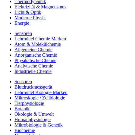
Thermodynamik
Elektrizität & Magnetismus
Licht & Optik
Moderne Physik
Energie
Sensoren
Lehrmittel Chemie Marken
Atom & Molekülchemie
Allgemeine Chemie
Anorganische Chemie
Physikalische Chemie
Analytische Chemie
Industrielle Chemie
Sensoren
Blutdruckmessgerät
Lehrmittel Biologie Marken
Mikroskopie / Zellbiologie
Tierphysiologie
Botanik
Ökologie & Umwelt
Humanphysiologie
Mikrobiologie & Genetik
Biochemie