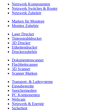
Netzwerk Komponenten
Netzwerk Switches & Router
Netzwerk Zubehör
Marken für Monitore
Monitor Zubehör
Laser Drucker
Tintenstrahldrucker
3D Drucker
Etikettendrucker
Druckerzubehör
Dokumentenscanner
Flachbettscanner
3D Scanner
Scanner Marken
Transport- & Ladesysteme
Eingabegeräte
Speichermedien
PC Komponenten
Webcam
Netzwerk & Energie
Sicherheit