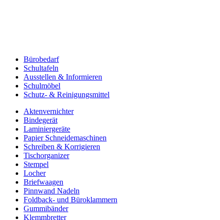
Bürobedarf
Schultafeln
Ausstellen & Informieren
Schulmöbel
Schutz- & Reinigungsmittel
Aktenvernichter
Bindegerät
Laminiergeräte
Papier Schneidemaschinen
Schreiben & Korrigieren
Tischorganizer
Stempel
Locher
Briefwaagen
Pinnwand Nadeln
Foldback- und Büroklammern
Gummibänder
Klemmbretter