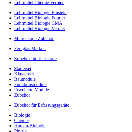
Lehrmittel Chemie Vernier
Lehrmittel Biologie Einstein
Lehrmittel Biologie Fourier
Lehrmittel Biologie CMA
Lehrmittel Biologie Vernier
Mikroskope Zubehör
Fernglas Marken
Zubehör für Teleskope
Starterset
Klassenset
Baumodule
Funktionsmodule
Erweiterte Module
Zubehör
Zubehör für Erfassungsgeräte
Biologie
Chemie
Human-Biologie
Physik