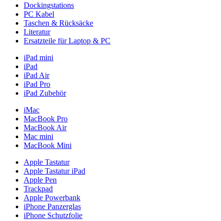
Dockingstations
PC Kabel
Taschen & Rücksäcke
Literatur
Ersatzteile für Laptop & PC
iPad mini
iPad
iPad Air
iPad Pro
iPad Zubehör
iMac
MacBook Pro
MacBook Air
Mac mini
MacBook Mini
Apple Tastatur
Apple Tastatur iPad
Apple Pen
Trackpad
Apple Powerbank
iPhone Panzerglas
iPhone Schutzfolie