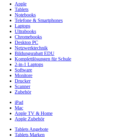
Apple
Tablets
Notebooks
Telefone & Smartphones
Laptops
Ultrabooks
Chromebooks
Desktop PC
Netzwerktechnik
Bildungsrabatt EDU
Komplettlösungen für Schule
2-in-1 Laptops
Software
Monitore
Drucker
Scanner
Zubehör
iPad
Mac
Apple TV & Home
Apple Zubehör
Tablets Angebote
Tablets Marken