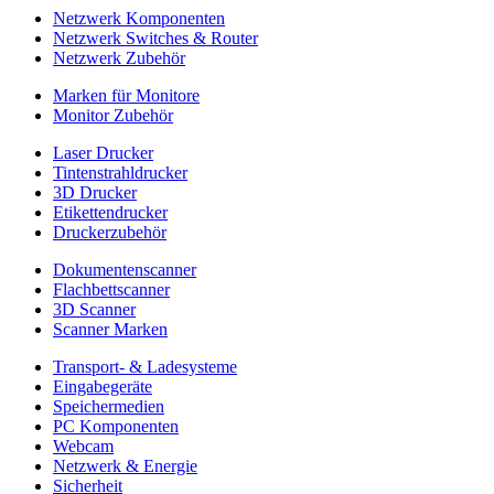
Netzwerk Komponenten
Netzwerk Switches & Router
Netzwerk Zubehör
Marken für Monitore
Monitor Zubehör
Laser Drucker
Tintenstrahldrucker
3D Drucker
Etikettendrucker
Druckerzubehör
Dokumentenscanner
Flachbettscanner
3D Scanner
Scanner Marken
Transport- & Ladesysteme
Eingabegeräte
Speichermedien
PC Komponenten
Webcam
Netzwerk & Energie
Sicherheit