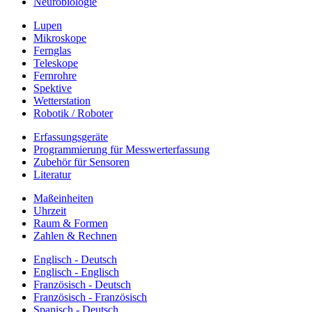
Neurobiologie
Lupen
Mikroskope
Fernglas
Teleskope
Fernrohre
Spektive
Wetterstation
Robotik / Roboter
Erfassungsgeräte
Programmierung für Messwerterfassung
Zubehör für Sensoren
Literatur
Maßeinheiten
Uhrzeit
Raum & Formen
Zahlen & Rechnen
Englisch - Deutsch
Englisch - Englisch
Französisch - Deutsch
Französisch - Französisch
Spanisch - Deutsch