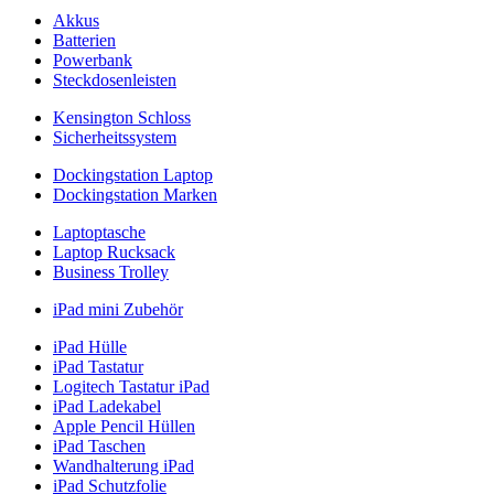
Akkus
Batterien
Powerbank
Steckdosenleisten
Kensington Schloss
Sicherheitssystem
Dockingstation Laptop
Dockingstation Marken
Laptoptasche
Laptop Rucksack
Business Trolley
iPad mini Zubehör
iPad Hülle
iPad Tastatur
Logitech Tastatur iPad
iPad Ladekabel
Apple Pencil Hüllen
iPad Taschen
Wandhalterung iPad
iPad Schutzfolie