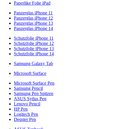
Paperlike Folie iPad
Panzerglas iPhone 11
Panzerglas iPhone 12
Panzerglas iPhone 13
Panzerglas iPhone 14
Schutzfolie iPhone 11
Schutzfolie iPhone 12
Schutzfolie iPhone 13
Schutzfolie iPhone 14
Samsung Galaxy Tab
Microsoft Surface
Microsoft Surface Pen
Samsung Pencil
Samsung Pen Spitzen
ASUS Sytlus Pen
Lenovo Pencil
HP Pen
Logitech Pen
Deqster Pen