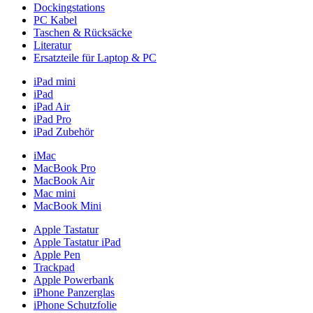
Dockingstations
PC Kabel
Taschen & Rücksäcke
Literatur
Ersatzteile für Laptop & PC
iPad mini
iPad
iPad Air
iPad Pro
iPad Zubehör
iMac
MacBook Pro
MacBook Air
Mac mini
MacBook Mini
Apple Tastatur
Apple Tastatur iPad
Apple Pen
Trackpad
Apple Powerbank
iPhone Panzerglas
iPhone Schutzfolie