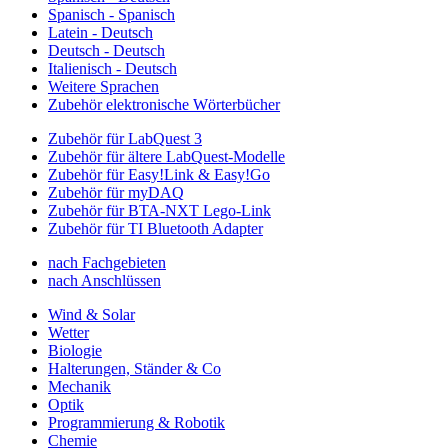
Spanisch - Spanisch
Latein - Deutsch
Deutsch - Deutsch
Italienisch - Deutsch
Weitere Sprachen
Zubehör elektronische Wörterbücher
Zubehör für LabQuest 3
Zubehör für ältere LabQuest-Modelle
Zubehör für Easy!Link & Easy!Go
Zubehör für myDAQ
Zubehör für BTA-NXT Lego-Link
Zubehör für TI Bluetooth Adapter
nach Fachgebieten
nach Anschlüssen
Wind & Solar
Wetter
Biologie
Halterungen, Ständer & Co
Mechanik
Optik
Programmierung & Robotik
Chemie