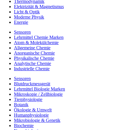
Thermodynamik
Elektrizität & Magnetismus
Licht & Optik
Moderne Physik
Energie
Sensoren
Lehrmittel Chemie Marken
Atom & Molekülchemie
Allgemeine Chemie
Anorganische Chemie
Physikalische Chemie
Analytische Chemie
Industrielle Chemie
Sensoren
Blutdruckmessgerät
Lehrmittel Biologie Marken
Mikroskopie / Zellbiologie
Tierphysiologie
Botanik
Ökologie & Umwelt
Humanphysiologie
Mikrobiologie & Genetik
Biochemie