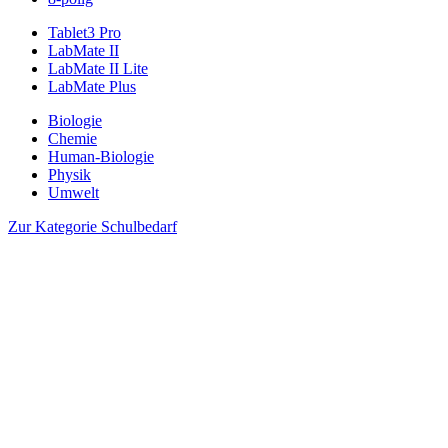
Tablet3 Pro
LabMate II
LabMate II Lite
LabMate Plus
Biologie
Chemie
Human-Biologie
Physik
Umwelt
Zur Kategorie Schulbedarf