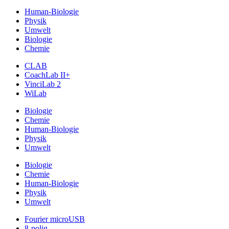
Human-Biologie
Physik
Umwelt
Biologie
Chemie
CLAB
CoachLab II+
VinciLab 2
WiLab
Biologie
Chemie
Human-Biologie
Physik
Umwelt
Biologie
Chemie
Human-Biologie
Physik
Umwelt
Fourier microUSB
8-polig