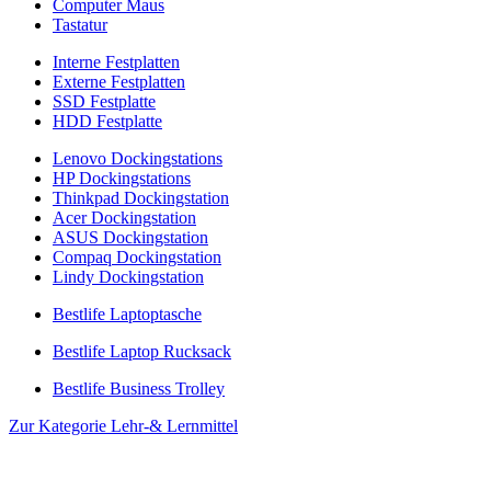
Computer Maus
Tastatur
Interne Festplatten
Externe Festplatten
SSD Festplatte
HDD Festplatte
Lenovo Dockingstations
HP Dockingstations
Thinkpad Dockingstation
Acer Dockingstation
ASUS Dockingstation
Compaq Dockingstation
Lindy Dockingstation
Bestlife Laptoptasche
Bestlife Laptop Rucksack
Bestlife Business Trolley
Zur Kategorie Lehr-& Lernmittel