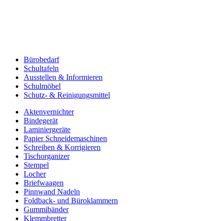
Bürobedarf
Schultafeln
Ausstellen & Informieren
Schulmöbel
Schutz- & Reinigungsmittel
Aktenvernichter
Bindegerät
Laminiergeräte
Papier Schneidemaschinen
Schreiben & Korrigieren
Tischorganizer
Stempel
Locher
Briefwaagen
Pinnwand Nadeln
Foldback- und Büroklammern
Gummibänder
Klemmbretter