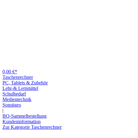
0,00 €*
Taschenrechner
PC, Tablets & Zubehör
Lehr-& Lernmittel
Schulbedarf
Medientechnik
Sonstiges
|
BQ-Sammelbestellung
Kundeninformation
Zur Kategorie Taschenrechner