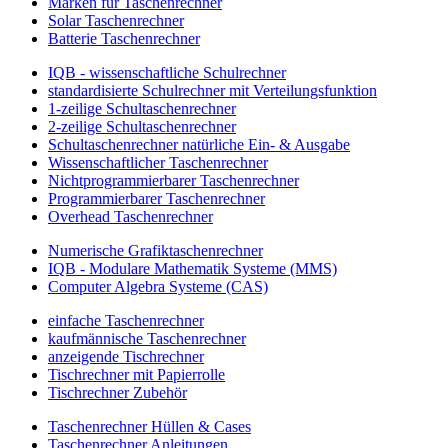
Marken für Taschenrechner
Solar Taschenrechner
Batterie Taschenrechner
IQB - wissenschaftliche Schulrechner
standardisierte Schulrechner mit Verteilungsfunktion
1-zeilige Schultaschenrechner
2-zeilige Schultaschenrechner
Schultaschenrechner natürliche Ein- & Ausgabe
Wissenschaftlicher Taschenrechner
Nichtprogrammierbarer Taschenrechner
Programmierbarer Taschenrechner
Overhead Taschenrechner
Numerische Grafiktaschenrechner
IQB - Modulare Mathematik Systeme (MMS)
Computer Algebra Systeme (CAS)
einfache Taschenrechner
kaufmännische Taschenrechner
anzeigende Tischrechner
Tischrechner mit Papierrolle
Tischrechner Zubehör
Taschenrechner Hüllen & Cases
Taschenrechner Anleitungen