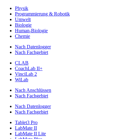
Physik
Programmierung & Robotik
Umwelt
Biologie
Human-Biologie
Chemie
Nach Datenlogger
Nach Fachgebiet
CLAB
CoachLab II+
VinciLab 2
WiLab
Nach Anschlüssen
Nach Fachgebiet
Nach Datenlogger
Nach Fachgebiet
Tablet3 Pro
LabMate II
LabMate II Lite