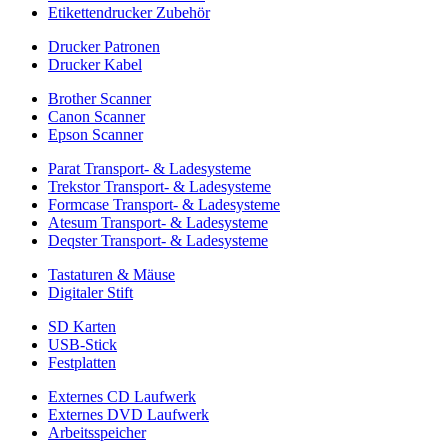
Etikettendrucker Zubehör
Drucker Patronen
Drucker Kabel
Brother Scanner
Canon Scanner
Epson Scanner
Parat Transport- & Ladesysteme
Trekstor Transport- & Ladesysteme
Formcase Transport- & Ladesysteme
Atesum Transport- & Ladesysteme
Deqster Transport- & Ladesysteme
Tastaturen & Mäuse
Digitaler Stift
SD Karten
USB-Stick
Festplatten
Externes CD Laufwerk
Externes DVD Laufwerk
Arbeitsspeicher