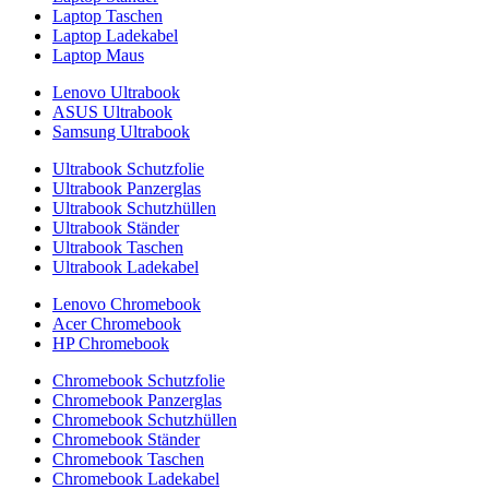
Laptop Taschen
Laptop Ladekabel
Laptop Maus
Lenovo Ultrabook
ASUS Ultrabook
Samsung Ultrabook
Ultrabook Schutzfolie
Ultrabook Panzerglas
Ultrabook Schutzhüllen
Ultrabook Ständer
Ultrabook Taschen
Ultrabook Ladekabel
Lenovo Chromebook
Acer Chromebook
HP Chromebook
Chromebook Schutzfolie
Chromebook Panzerglas
Chromebook Schutzhüllen
Chromebook Ständer
Chromebook Taschen
Chromebook Ladekabel