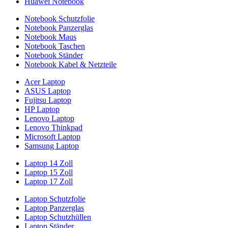
Huawei Notebook
Notebook Schutzfolie
Notebook Panzerglas
Notebook Maus
Notebook Taschen
Notebook Ständer
Notebook Kabel & Netzteile
Acer Laptop
ASUS Laptop
Fujitsu Laptop
HP Laptop
Lenovo Laptop
Lenovo Thinkpad
Microsoft Laptop
Samsung Laptop
Laptop 14 Zoll
Laptop 15 Zoll
Laptop 17 Zoll
Laptop Schutzfolie
Laptop Panzerglas
Laptop Schutzhüllen
Laptop Ständer