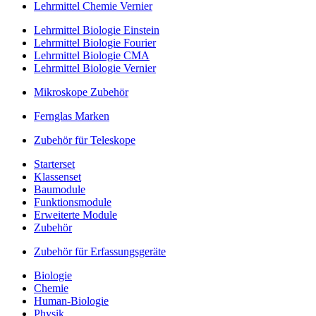
Lehrmittel Chemie Vernier
Lehrmittel Biologie Einstein
Lehrmittel Biologie Fourier
Lehrmittel Biologie CMA
Lehrmittel Biologie Vernier
Mikroskope Zubehör
Fernglas Marken
Zubehör für Teleskope
Starterset
Klassenset
Baumodule
Funktionsmodule
Erweiterte Module
Zubehör
Zubehör für Erfassungsgeräte
Biologie
Chemie
Human-Biologie
Physik