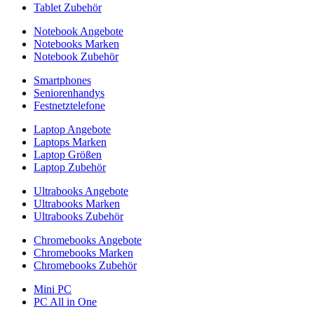
Tablet Zubehör
Notebook Angebote
Notebooks Marken
Notebook Zubehör
Smartphones
Seniorenhandys
Festnetztelefone
Laptop Angebote
Laptops Marken
Laptop Größen
Laptop Zubehör
Ultrabooks Angebote
Ultrabooks Marken
Ultrabooks Zubehör
Chromebooks Angebote
Chromebooks Marken
Chromebooks Zubehör
Mini PC
PC All in One