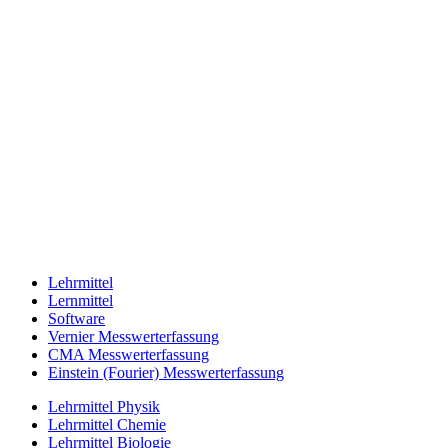
Lehrmittel
Lernmittel
Software
Vernier Messwerterfassung
CMA Messwerterfassung
Einstein (Fourier) Messwerterfassung
Lehrmittel Physik
Lehrmittel Chemie
Lehrmittel Biologie