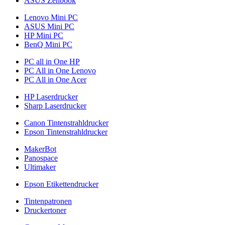
ASUS Zenbook
Lenovo Mini PC
ASUS Mini PC
HP Mini PC
BenQ Mini PC
PC all in One HP
PC All in One Lenovo
PC All in One Acer
HP Laserdrucker
Sharp Laserdrucker
Canon Tintenstrahldrucker
Epson Tintenstrahldrucker
MakerBot
Panospace
Ultimaker
Epson Etikettendrucker
Tintenpatronen
Druckertoner