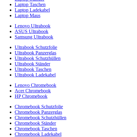
Laptop Taschen
Laptop Ladekabel
Laptop Maus
Lenovo Ultrabook
ASUS Ultrabook
Samsung Ultrabook
Ultrabook Schutzfolie
Ultrabook Panzerglas
Ultrabook Schutzhüllen
Ultrabook Ständer
Ultrabook Taschen
Ultrabook Ladekabel
Lenovo Chromebook
Acer Chromebook
HP Chromebook
Chromebook Schutzfolie
Chromebook Panzerglas
Chromebook Schutzhüllen
Chromebook Ständer
Chromebook Taschen
Chromebook Ladekabel