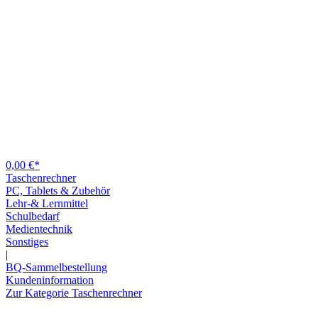
0,00 €*
Taschenrechner
PC, Tablets & Zubehör
Lehr-& Lernmittel
Schulbedarf
Medientechnik
Sonstiges
|
BQ-Sammelbestellung
Kundeninformation
Zur Kategorie Taschenrechner