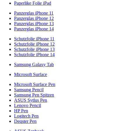
Paperlike Folie iPad
Panzerglas iPhone 11
Panzerglas iPhone 12
Panzerglas iPhone 13
Panzerglas iPhone 14
Schutzfolie iPhone 11
Schutzfolie iPhone 12
Schutzfolie iPhone 13
Schutzfolie iPhone 14
Samsung Galaxy Tab
Microsoft Surface
Microsoft Surface Pen
Samsung Pencil
Samsung Pen Spitzen
ASUS Sytlus Pen
Lenovo Pencil
HP Pen
Logitech Pen
Deqster Pen