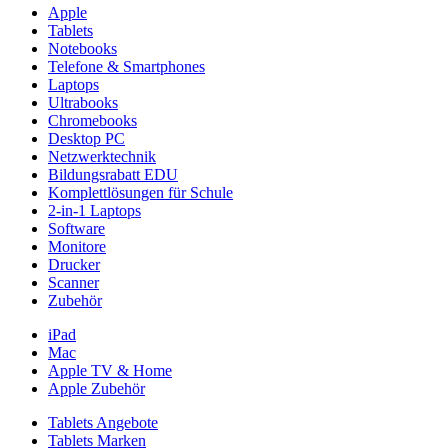
Apple
Tablets
Notebooks
Telefone & Smartphones
Laptops
Ultrabooks
Chromebooks
Desktop PC
Netzwerktechnik
Bildungsrabatt EDU
Komplettlösungen für Schule
2-in-1 Laptops
Software
Monitore
Drucker
Scanner
Zubehör
iPad
Mac
Apple TV & Home
Apple Zubehör
Tablets Angebote
Tablets Marken