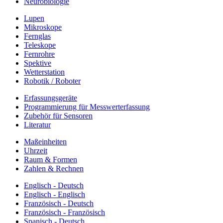
Neurobiologie
Lupen
Mikroskope
Fernglas
Teleskope
Fernrohre
Spektive
Wetterstation
Robotik / Roboter
Erfassungsgeräte
Programmierung für Messwerterfassung
Zubehör für Sensoren
Literatur
Maßeinheiten
Uhrzeit
Raum & Formen
Zahlen & Rechnen
Englisch - Deutsch
Englisch - Englisch
Französisch - Deutsch
Französisch - Französisch
Spanisch - Deutsch