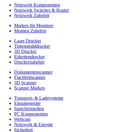
Netzwerk Komponenten
Netzwerk Switches & Router
Netzwerk Zubehör
Marken für Monitore
Monitor Zubehör
Laser Drucker
Tintenstrahldrucker
3D Drucker
Etikettendrucker
Druckerzubehör
Dokumentenscanner
Flachbettscanner
3D Scanner
Scanner Marken
Transport- & Ladesysteme
Eingabegeräte
Speichermedien
PC Komponenten
Webcam
Netzwerk & Energie
Sicherheit