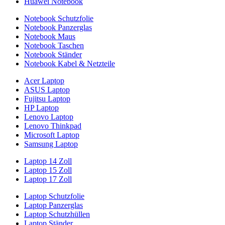
Huawei Notebook
Notebook Schutzfolie
Notebook Panzerglas
Notebook Maus
Notebook Taschen
Notebook Ständer
Notebook Kabel & Netzteile
Acer Laptop
ASUS Laptop
Fujitsu Laptop
HP Laptop
Lenovo Laptop
Lenovo Thinkpad
Microsoft Laptop
Samsung Laptop
Laptop 14 Zoll
Laptop 15 Zoll
Laptop 17 Zoll
Laptop Schutzfolie
Laptop Panzerglas
Laptop Schutzhüllen
Laptop Ständer