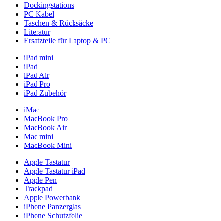
Dockingstations
PC Kabel
Taschen & Rücksäcke
Literatur
Ersatzteile für Laptop & PC
iPad mini
iPad
iPad Air
iPad Pro
iPad Zubehör
iMac
MacBook Pro
MacBook Air
Mac mini
MacBook Mini
Apple Tastatur
Apple Tastatur iPad
Apple Pen
Trackpad
Apple Powerbank
iPhone Panzerglas
iPhone Schutzfolie