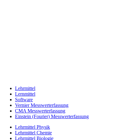
Lehrmittel
Lernmittel
Software
Vernier Messwerterfassung
CMA Messwerterfassung
Einstein (Fourier) Messwerterfassung
Lehrmittel Physik
Lehrmittel Chemie
Lehrmittel Biologie