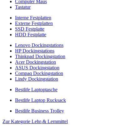
Computer Maus
Tastatur
Interne Festplatten
Externe Festplatten
SSD Festplatte
HDD Festplatte
Lenovo Dockingstations
HP Dockingstations
Thinkpad Dockingstation
Acer Dockingstation
ASUS Dockingstation
Compaq Dockingstation
Lindy Dockingstation
Bestlife Laptoptasche
Bestlife Laptop Rucksack
Bestlife Business Trolley
Zur Kategorie Lehr-& Lernmittel