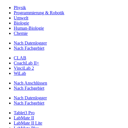
Physik
Programmierung & Robotik
Umwelt
Biologie
Human-Biologie
Chemie
Nach Datenlogger
Nach Fachgebiet
CLAB
CoachLab II+
VinciLab 2
WiLab
Nach Anschlüssen
Nach Fachgebiet
Nach Datenlogger
Nach Fachgebiet
Tablet3 Pro
LabMate II
LabMate II Lite