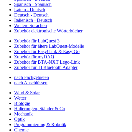
Spanisch - Spanisch
Latein - Deutsch
Deutsch - Deutsch
Italienisch - Deutsch
Weitere Sprachen
Zubehör elektronische Wörterbücher
Zubehör für LabQuest 3
Zubehör für ältere LabQuest-Modelle
Zubehör für Easy!Link & Easy!Go
Zubehör für myDAQ
Zubehör für BTA-NXT Lego-Link
Zubehör für TI Bluetooth Adapter
nach Fachgebieten
nach Anschlüssen
Wind & Solar
Wetter
Biologie
Halterungen, Ständer & Co
Mechanik
Optik
Programmierung & Robotik
Chemie