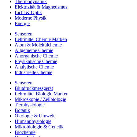
Thermodynamik
Elektrizität & Magnetismus
Licht & Optik
Moderne Physik
Energie
Sensoren
Lehrmittel Chemie Marken
Atom & Molekülchemie
Allgemeine Chemie
Anorganische Chemie
Physikalische Chemie
Analytische Chemie
Industrielle Chemie
Sensoren
Blutdruckmessgerät
Lehrmittel Biologie Marken
Mikroskopie / Zellbiologie
Tierphysiologie
Botanik
Ökologie & Umwelt
Humanphysiologie
Mikrobiologie & Genetik
Biochemie