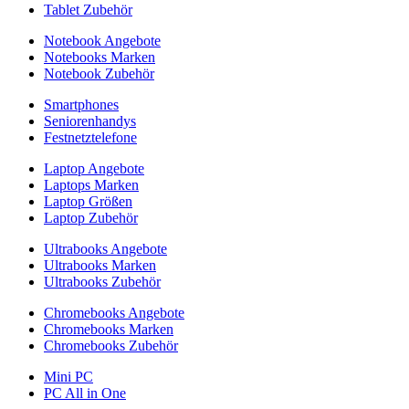
Tablet Zubehör
Notebook Angebote
Notebooks Marken
Notebook Zubehör
Smartphones
Seniorenhandys
Festnetztelefone
Laptop Angebote
Laptops Marken
Laptop Größen
Laptop Zubehör
Ultrabooks Angebote
Ultrabooks Marken
Ultrabooks Zubehör
Chromebooks Angebote
Chromebooks Marken
Chromebooks Zubehör
Mini PC
PC All in One