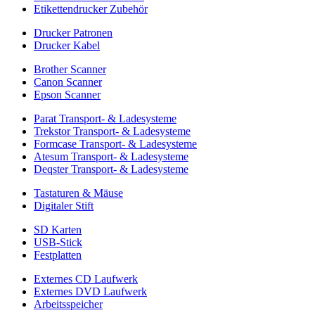
Etikettendrucker Zubehör
Drucker Patronen
Drucker Kabel
Brother Scanner
Canon Scanner
Epson Scanner
Parat Transport- & Ladesysteme
Trekstor Transport- & Ladesysteme
Formcase Transport- & Ladesysteme
Atesum Transport- & Ladesysteme
Deqster Transport- & Ladesysteme
Tastaturen & Mäuse
Digitaler Stift
SD Karten
USB-Stick
Festplatten
Externes CD Laufwerk
Externes DVD Laufwerk
Arbeitsspeicher