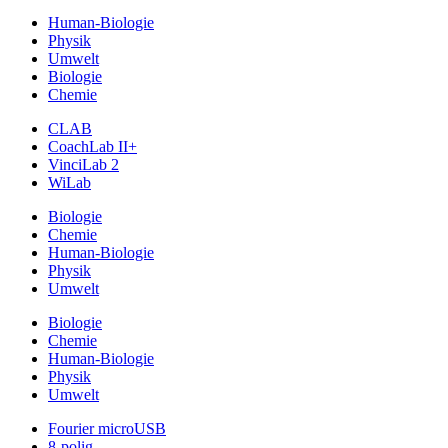
Human-Biologie
Physik
Umwelt
Biologie
Chemie
CLAB
CoachLab II+
VinciLab 2
WiLab
Biologie
Chemie
Human-Biologie
Physik
Umwelt
Biologie
Chemie
Human-Biologie
Physik
Umwelt
Fourier microUSB
8-polig