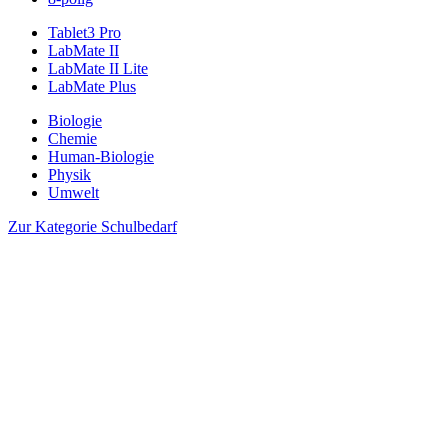
Tablet3 Pro
LabMate II
LabMate II Lite
LabMate Plus
Biologie
Chemie
Human-Biologie
Physik
Umwelt
Zur Kategorie Schulbedarf