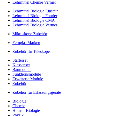
Lehrmittel Chemie Vernier
Lehrmittel Biologie Einstein
Lehrmittel Biologie Fourier
Lehrmittel Biologie CMA
Lehrmittel Biologie Vernier
Mikroskope Zubehör
Fernglas Marken
Zubehör für Teleskope
Starterset
Klassenset
Baumodule
Funktionsmodule
Erweiterte Module
Zubehör
Zubehör für Erfassungsgeräte
Biologie
Chemie
Human-Biologie
Physik