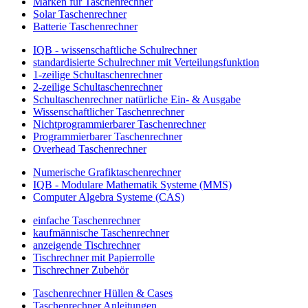
Marken für Taschenrechner
Solar Taschenrechner
Batterie Taschenrechner
IQB - wissenschaftliche Schulrechner
standardisierte Schulrechner mit Verteilungsfunktion
1-zeilige Schultaschenrechner
2-zeilige Schultaschenrechner
Schultaschenrechner natürliche Ein- & Ausgabe
Wissenschaftlicher Taschenrechner
Nichtprogrammierbarer Taschenrechner
Programmierbarer Taschenrechner
Overhead Taschenrechner
Numerische Grafiktaschenrechner
IQB - Modulare Mathematik Systeme (MMS)
Computer Algebra Systeme (CAS)
einfache Taschenrechner
kaufmännische Taschenrechner
anzeigende Tischrechner
Tischrechner mit Papierrolle
Tischrechner Zubehör
Taschenrechner Hüllen & Cases
Taschenrechner Anleitungen