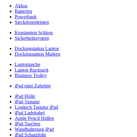
Akkus
Batterien
Powerbank
Steckdosenleisten
Kensington Schloss
Sicherheitssystem
Dockingstation Laptop
Dockingstation Marken
Laptoptasche
Laptop Rucksack
Business Trolley
iPad mini Zubehör
iPad Hülle
iPad Tastatur
Logitech Tastatur iPad
iPad Ladekabel
Apple Pencil Hüllen
iPad Taschen
Wandhalterung iPad
iPad Schutzfolie