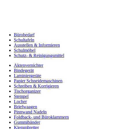
Bürobedarf
Schultafeln
Ausstellen & Informieren
Schulmöbel
Schutz- & Reinigungsmittel
Aktenvernichter
Bindegerät
Laminiergeräte
Papier Schneidemaschinen
Schreiben & Korrigieren
Tischorganizer
Stempel
Locher
Briefwaagen
Pinnwand Nadeln
Foldback- und Büroklammern
Gummibänder
Klemmbretter