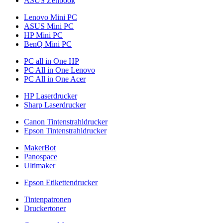
ASUS Zenbook
Lenovo Mini PC
ASUS Mini PC
HP Mini PC
BenQ Mini PC
PC all in One HP
PC All in One Lenovo
PC All in One Acer
HP Laserdrucker
Sharp Laserdrucker
Canon Tintenstrahldrucker
Epson Tintenstrahldrucker
MakerBot
Panospace
Ultimaker
Epson Etikettendrucker
Tintenpatronen
Druckertoner