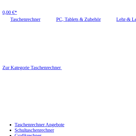
0,00 €*
Taschenrechner
PC, Tablets & Zubehör
Lehr-& Le
Zur Kategorie Taschenrechner
Taschenrechner Angebote
Schultaschenrechner
Grafikrechner