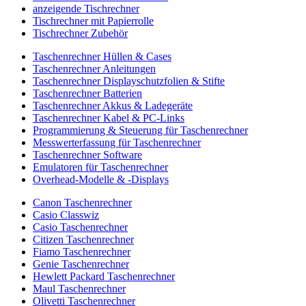
anzeigende Tischrechner
Tischrechner mit Papierrolle
Tischrechner Zubehör
Taschenrechner Hüllen & Cases
Taschenrechner Anleitungen
Taschenrechner Displayschutzfolien & Stifte
Taschenrechner Batterien
Taschenrechner Akkus & Ladegeräte
Taschenrechner Kabel & PC-Links
Programmierung & Steuerung für Taschenrechner
Messwerterfassung für Taschenrechner
Taschenrechner Software
Emulatoren für Taschenrechner
Overhead-Modelle & -Displays
Canon Taschenrechner
Casio Classwiz
Casio Taschenrechner
Citizen Taschenrechner
Fiamo Taschenrechner
Genie Taschenrechner
Hewlett Packard Taschenrechner
Maul Taschenrechner
Olivetti Taschenrechner