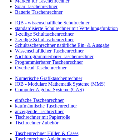
Marken für Taschenrechner
Solar Taschenrechner
Batterie Taschenrechner
IQB - wissenschaftliche Schulrechner
standardisierte Schulrechner mit Verteilungsfunktion
1-zeilige Schultaschenrechner
2-zeilige Schultaschenrechner
Schultaschenrechner natürliche Ein- & Ausgabe
Wissenschaftlicher Taschenrechner
Nichtprogrammierbarer Taschenrechner
Programmierbarer Taschenrechner
Overhead Taschenrechner
Numerische Grafiktaschenrechner
IQB - Modulare Mathematik Systeme (MMS)
Computer Algebra Systeme (CAS)
einfache Taschenrechner
kaufmännische Taschenrechner
anzeigende Tischrechner
Tischrechner mit Papierrolle
Tischrechner Zubehör
Taschenrechner Hüllen & Cases
Taschenrechner Anleitungen