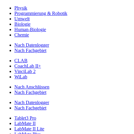
Physik
Programmierung & Robotik
Umwelt
Biologie
Human-Biologie
Chemie
Nach Datenlogger
Nach Fachgebiet
CLAB
CoachLab II+
VinciLab 2
WiLab
Nach Anschlüssen
Nach Fachgebiet
Nach Datenlogger
Nach Fachgebiet
Tablet3 Pro
LabMate II
LabMate II Lite