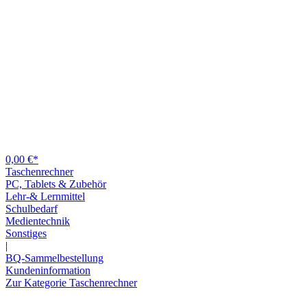
0,00 €*
Taschenrechner
PC, Tablets & Zubehör
Lehr-& Lernmittel
Schulbedarf
Medientechnik
Sonstiges
|
BQ-Sammelbestellung
Kundeninformation
Zur Kategorie Taschenrechner