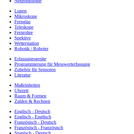
Neurobiologie
Lupen
Mikroskope
Fernglas
Teleskope
Fernrohre
Spektive
Wetterstation
Robotik / Roboter
Erfassungsgeräte
Programmierung für Messwerterfassung
Zubehör für Sensoren
Literatur
Maßeinheiten
Uhrzeit
Raum & Formen
Zahlen & Rechnen
Englisch - Deutsch
Englisch - Englisch
Französisch - Deutsch
Französisch - Französisch
Spanisch - Deutsch