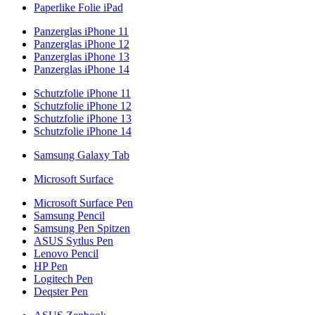
Paperlike Folie iPad
Panzerglas iPhone 11
Panzerglas iPhone 12
Panzerglas iPhone 13
Panzerglas iPhone 14
Schutzfolie iPhone 11
Schutzfolie iPhone 12
Schutzfolie iPhone 13
Schutzfolie iPhone 14
Samsung Galaxy Tab
Microsoft Surface
Microsoft Surface Pen
Samsung Pencil
Samsung Pen Spitzen
ASUS Sytlus Pen
Lenovo Pencil
HP Pen
Logitech Pen
Deqster Pen