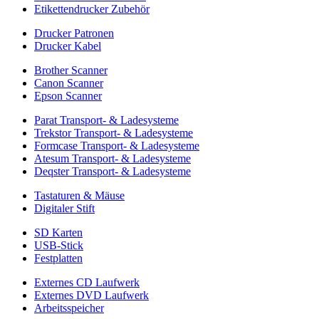
Etikettendrucker Zubehör
Drucker Patronen
Drucker Kabel
Brother Scanner
Canon Scanner
Epson Scanner
Parat Transport- & Ladesysteme
Trekstor Transport- & Ladesysteme
Formcase Transport- & Ladesysteme
Atesum Transport- & Ladesysteme
Deqster Transport- & Ladesysteme
Tastaturen & Mäuse
Digitaler Stift
SD Karten
USB-Stick
Festplatten
Externes CD Laufwerk
Externes DVD Laufwerk
Arbeitsspeicher