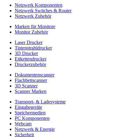
Netzwerk Komponenten
Netzwerk Switches & Router
Netzwerk Zubehör
Marken für Monitore
Monitor Zubehör
Laser Drucker
Tintenstrahldrucker
3D Drucker
Etikettendrucker
Druckerzubehör
Dokumentenscanner
Flachbettscanner
3D Scanner
Scanner Marken
Transport- & Ladesysteme
Eingabegeräte
Speichermedien
PC Komponenten
Webcam
Netzwerk & Energie
Sicherheit