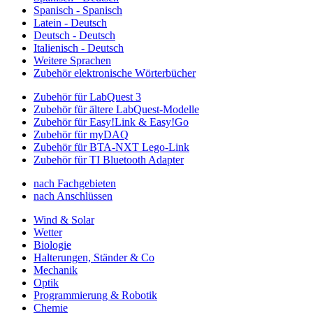
Spanisch - Spanisch
Latein - Deutsch
Deutsch - Deutsch
Italienisch - Deutsch
Weitere Sprachen
Zubehör elektronische Wörterbücher
Zubehör für LabQuest 3
Zubehör für ältere LabQuest-Modelle
Zubehör für Easy!Link & Easy!Go
Zubehör für myDAQ
Zubehör für BTA-NXT Lego-Link
Zubehör für TI Bluetooth Adapter
nach Fachgebieten
nach Anschlüssen
Wind & Solar
Wetter
Biologie
Halterungen, Ständer & Co
Mechanik
Optik
Programmierung & Robotik
Chemie