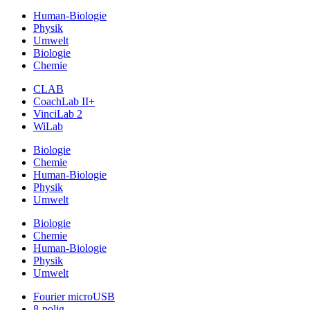
Human-Biologie
Physik
Umwelt
Biologie
Chemie
CLAB
CoachLab II+
VinciLab 2
WiLab
Biologie
Chemie
Human-Biologie
Physik
Umwelt
Biologie
Chemie
Human-Biologie
Physik
Umwelt
Fourier microUSB
8-polig