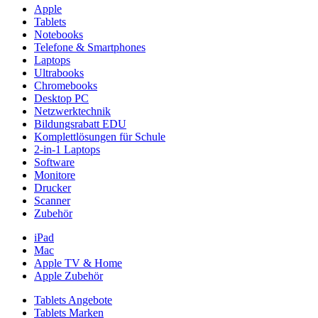
Apple
Tablets
Notebooks
Telefone & Smartphones
Laptops
Ultrabooks
Chromebooks
Desktop PC
Netzwerktechnik
Bildungsrabatt EDU
Komplettlösungen für Schule
2-in-1 Laptops
Software
Monitore
Drucker
Scanner
Zubehör
iPad
Mac
Apple TV & Home
Apple Zubehör
Tablets Angebote
Tablets Marken