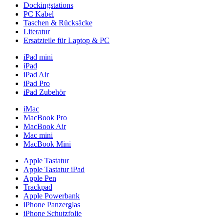
Dockingstations
PC Kabel
Taschen & Rücksäcke
Literatur
Ersatzteile für Laptop & PC
iPad mini
iPad
iPad Air
iPad Pro
iPad Zubehör
iMac
MacBook Pro
MacBook Air
Mac mini
MacBook Mini
Apple Tastatur
Apple Tastatur iPad
Apple Pen
Trackpad
Apple Powerbank
iPhone Panzerglas
iPhone Schutzfolie