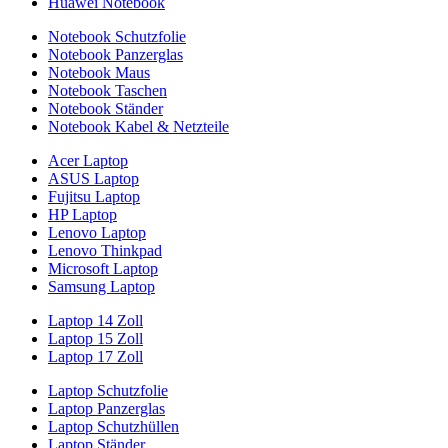
Huawei Notebook
Notebook Schutzfolie
Notebook Panzerglas
Notebook Maus
Notebook Taschen
Notebook Ständer
Notebook Kabel & Netzteile
Acer Laptop
ASUS Laptop
Fujitsu Laptop
HP Laptop
Lenovo Laptop
Lenovo Thinkpad
Microsoft Laptop
Samsung Laptop
Laptop 14 Zoll
Laptop 15 Zoll
Laptop 17 Zoll
Laptop Schutzfolie
Laptop Panzerglas
Laptop Schutzhüllen
Laptop Ständer