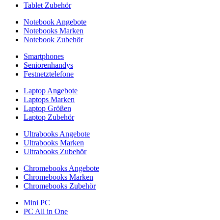
Tablet Zubehör
Notebook Angebote
Notebooks Marken
Notebook Zubehör
Smartphones
Seniorenhandys
Festnetztelefone
Laptop Angebote
Laptops Marken
Laptop Größen
Laptop Zubehör
Ultrabooks Angebote
Ultrabooks Marken
Ultrabooks Zubehör
Chromebooks Angebote
Chromebooks Marken
Chromebooks Zubehör
Mini PC
PC All in One