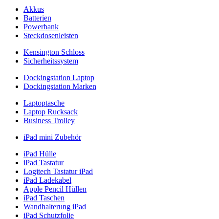
Akkus
Batterien
Powerbank
Steckdosenleisten
Kensington Schloss
Sicherheitssystem
Dockingstation Laptop
Dockingstation Marken
Laptoptasche
Laptop Rucksack
Business Trolley
iPad mini Zubehör
iPad Hülle
iPad Tastatur
Logitech Tastatur iPad
iPad Ladekabel
Apple Pencil Hüllen
iPad Taschen
Wandhalterung iPad
iPad Schutzfolie