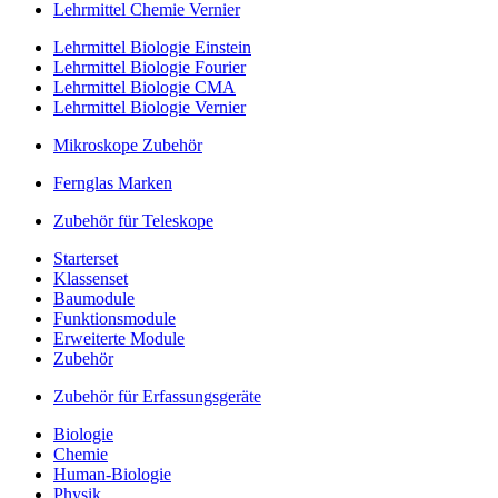
Lehrmittel Chemie Vernier
Lehrmittel Biologie Einstein
Lehrmittel Biologie Fourier
Lehrmittel Biologie CMA
Lehrmittel Biologie Vernier
Mikroskope Zubehör
Fernglas Marken
Zubehör für Teleskope
Starterset
Klassenset
Baumodule
Funktionsmodule
Erweiterte Module
Zubehör
Zubehör für Erfassungsgeräte
Biologie
Chemie
Human-Biologie
Physik