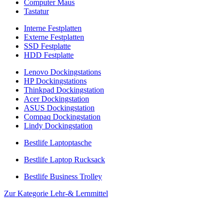
Computer Maus
Tastatur
Interne Festplatten
Externe Festplatten
SSD Festplatte
HDD Festplatte
Lenovo Dockingstations
HP Dockingstations
Thinkpad Dockingstation
Acer Dockingstation
ASUS Dockingstation
Compaq Dockingstation
Lindy Dockingstation
Bestlife Laptoptasche
Bestlife Laptop Rucksack
Bestlife Business Trolley
Zur Kategorie Lehr-& Lernmittel