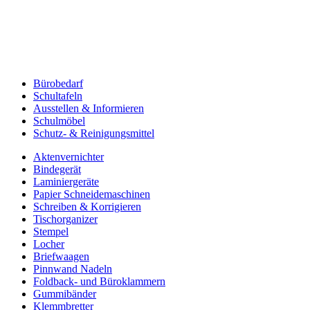
Bürobedarf
Schultafeln
Ausstellen & Informieren
Schulmöbel
Schutz- & Reinigungsmittel
Aktenvernichter
Bindegerät
Laminiergeräte
Papier Schneidemaschinen
Schreiben & Korrigieren
Tischorganizer
Stempel
Locher
Briefwaagen
Pinnwand Nadeln
Foldback- und Büroklammern
Gummibänder
Klemmbretter