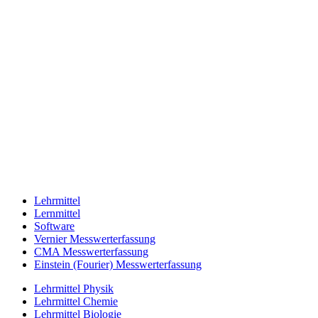
Lehrmittel
Lernmittel
Software
Vernier Messwerterfassung
CMA Messwerterfassung
Einstein (Fourier) Messwerterfassung
Lehrmittel Physik
Lehrmittel Chemie
Lehrmittel Biologie