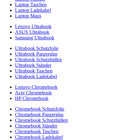
Laptop Taschen
Laptop Ladekabel
Laptop Maus
Lenovo Ultrabook
ASUS Ultrabook
Samsung Ultrabook
Ultrabook Schutzfolie
Ultrabook Panzerglas
Ultrabook Schutzhüllen
Ultrabook Ständer
Ultrabook Taschen
Ultrabook Ladekabel
Lenovo Chromebook
Acer Chromebook
HP Chromebook
Chromebook Schutzfolie
Chromebook Panzerglas
Chromebook Schutzhüllen
Chromebook Ständer
Chromebook Taschen
Chromebook Ladekabel