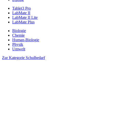
Tablet3 Pro
LabMate II
LabMate II Lite
LabMate Plus
Biologie
Chemie
Human-Biologie
Physik
Umwelt
Zur Kategorie Schulbedarf