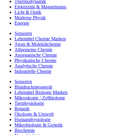
Thermodynamik
Elektrizität & Magnetismus
Licht & Optik
Moderne Physik
Energie
Sensoren
Lehrmittel Chemie Marken
Atom & Molekülchemie
Allgemeine Chemie
Anorganische Chemie
Physikalische Chemie
Analytische Chemie
Industrielle Chemie
Sensoren
Blutdruckmessgerät
Lehrmittel Biologie Marken
Mikroskopie / Zellbiologie
Tierphysiologie
Botanik
Ökologie & Umwelt
Humanphysiologie
Mikrobiologie & Genetik
Biochemie