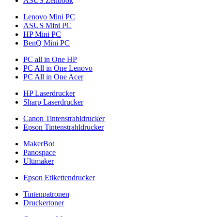
ASUS Zenbook
Lenovo Mini PC
ASUS Mini PC
HP Mini PC
BenQ Mini PC
PC all in One HP
PC All in One Lenovo
PC All in One Acer
HP Laserdrucker
Sharp Laserdrucker
Canon Tintenstrahldrucker
Epson Tintenstrahldrucker
MakerBot
Panospace
Ultimaker
Epson Etikettendrucker
Tintenpatronen
Druckertoner