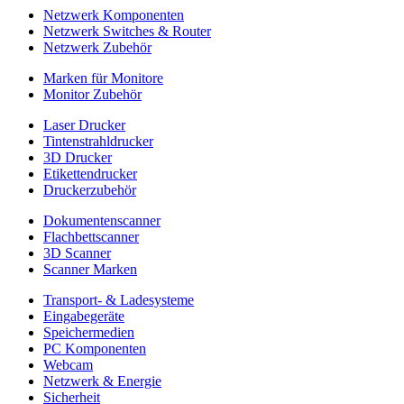
Netzwerk Komponenten
Netzwerk Switches & Router
Netzwerk Zubehör
Marken für Monitore
Monitor Zubehör
Laser Drucker
Tintenstrahldrucker
3D Drucker
Etikettendrucker
Druckerzubehör
Dokumentenscanner
Flachbettscanner
3D Scanner
Scanner Marken
Transport- & Ladesysteme
Eingabegeräte
Speichermedien
PC Komponenten
Webcam
Netzwerk & Energie
Sicherheit