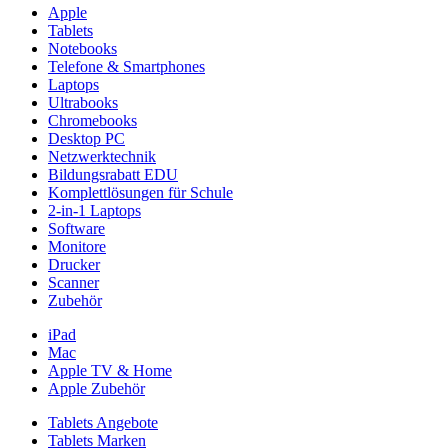
Apple
Tablets
Notebooks
Telefone & Smartphones
Laptops
Ultrabooks
Chromebooks
Desktop PC
Netzwerktechnik
Bildungsrabatt EDU
Komplettlösungen für Schule
2-in-1 Laptops
Software
Monitore
Drucker
Scanner
Zubehör
iPad
Mac
Apple TV & Home
Apple Zubehör
Tablets Angebote
Tablets Marken