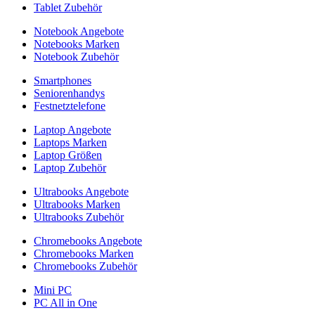
Tablet Zubehör
Notebook Angebote
Notebooks Marken
Notebook Zubehör
Smartphones
Seniorenhandys
Festnetztelefone
Laptop Angebote
Laptops Marken
Laptop Größen
Laptop Zubehör
Ultrabooks Angebote
Ultrabooks Marken
Ultrabooks Zubehör
Chromebooks Angebote
Chromebooks Marken
Chromebooks Zubehör
Mini PC
PC All in One