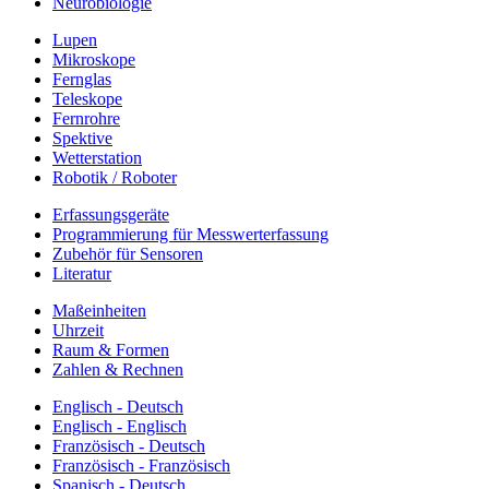
Neurobiologie
Lupen
Mikroskope
Fernglas
Teleskope
Fernrohre
Spektive
Wetterstation
Robotik / Roboter
Erfassungsgeräte
Programmierung für Messwerterfassung
Zubehör für Sensoren
Literatur
Maßeinheiten
Uhrzeit
Raum & Formen
Zahlen & Rechnen
Englisch - Deutsch
Englisch - Englisch
Französisch - Deutsch
Französisch - Französisch
Spanisch - Deutsch