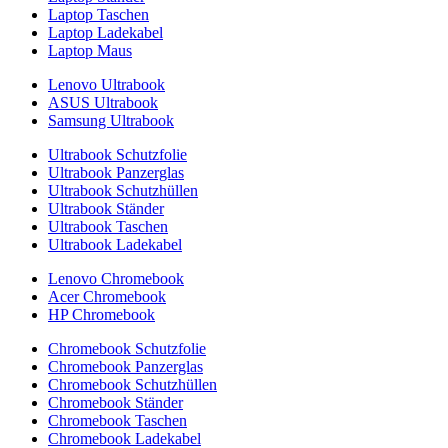
Laptop Taschen
Laptop Ladekabel
Laptop Maus
Lenovo Ultrabook
ASUS Ultrabook
Samsung Ultrabook
Ultrabook Schutzfolie
Ultrabook Panzerglas
Ultrabook Schutzhüllen
Ultrabook Ständer
Ultrabook Taschen
Ultrabook Ladekabel
Lenovo Chromebook
Acer Chromebook
HP Chromebook
Chromebook Schutzfolie
Chromebook Panzerglas
Chromebook Schutzhüllen
Chromebook Ständer
Chromebook Taschen
Chromebook Ladekabel