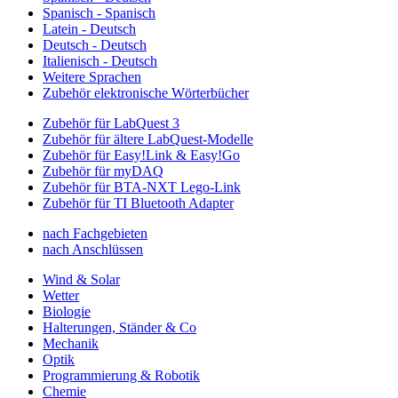
Spanisch - Spanisch
Latein - Deutsch
Deutsch - Deutsch
Italienisch - Deutsch
Weitere Sprachen
Zubehör elektronische Wörterbücher
Zubehör für LabQuest 3
Zubehör für ältere LabQuest-Modelle
Zubehör für Easy!Link & Easy!Go
Zubehör für myDAQ
Zubehör für BTA-NXT Lego-Link
Zubehör für TI Bluetooth Adapter
nach Fachgebieten
nach Anschlüssen
Wind & Solar
Wetter
Biologie
Halterungen, Ständer & Co
Mechanik
Optik
Programmierung & Robotik
Chemie