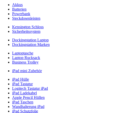
Akkus
Batterien
Powerbank
Steckdosenleisten
Kensington Schloss
Sicherheitssystem
Dockingstation Laptop
Dockingstation Marken
Laptoptasche
Laptop Rucksack
Business Trolley
iPad mini Zubehör
iPad Hülle
iPad Tastatur
Logitech Tastatur iPad
iPad Ladekabel
Apple Pencil Hüllen
iPad Taschen
Wandhalterung iPad
iPad Schutzfolie