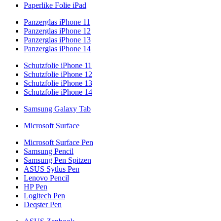
Paperlike Folie iPad
Panzerglas iPhone 11
Panzerglas iPhone 12
Panzerglas iPhone 13
Panzerglas iPhone 14
Schutzfolie iPhone 11
Schutzfolie iPhone 12
Schutzfolie iPhone 13
Schutzfolie iPhone 14
Samsung Galaxy Tab
Microsoft Surface
Microsoft Surface Pen
Samsung Pencil
Samsung Pen Spitzen
ASUS Sytlus Pen
Lenovo Pencil
HP Pen
Logitech Pen
Deqster Pen