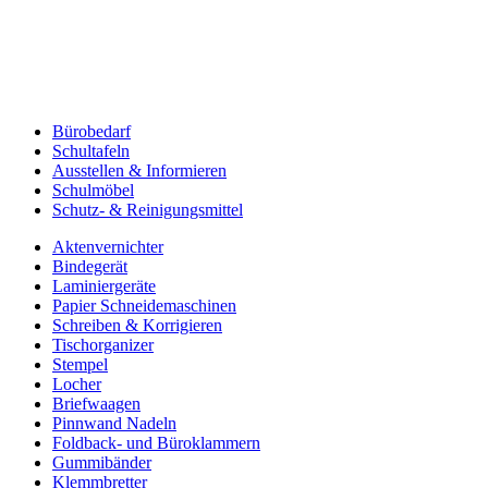
Bürobedarf
Schultafeln
Ausstellen & Informieren
Schulmöbel
Schutz- & Reinigungsmittel
Aktenvernichter
Bindegerät
Laminiergeräte
Papier Schneidemaschinen
Schreiben & Korrigieren
Tischorganizer
Stempel
Locher
Briefwaagen
Pinnwand Nadeln
Foldback- und Büroklammern
Gummibänder
Klemmbretter