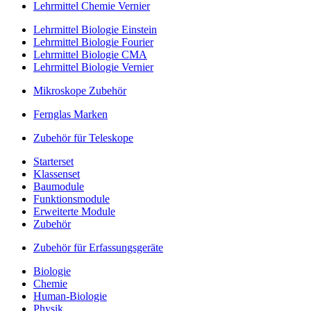
Lehrmittel Chemie Vernier
Lehrmittel Biologie Einstein
Lehrmittel Biologie Fourier
Lehrmittel Biologie CMA
Lehrmittel Biologie Vernier
Mikroskope Zubehör
Fernglas Marken
Zubehör für Teleskope
Starterset
Klassenset
Baumodule
Funktionsmodule
Erweiterte Module
Zubehör
Zubehör für Erfassungsgeräte
Biologie
Chemie
Human-Biologie
Physik