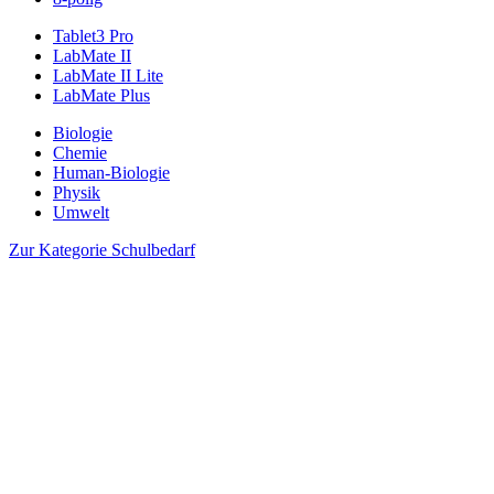
Tablet3 Pro
LabMate II
LabMate II Lite
LabMate Plus
Biologie
Chemie
Human-Biologie
Physik
Umwelt
Zur Kategorie Schulbedarf