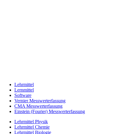
Lehrmittel
Lernmittel
Software
Vernier Messwerterfassung
CMA Messwerterfassung
Einstein (Fourier) Messwerterfassung
Lehrmittel Physik
Lehrmittel Chemie
Lehrmittel Biologie