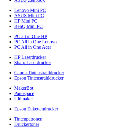
ASUS Zenbook
Lenovo Mini PC
ASUS Mini PC
HP Mini PC
BenQ Mini PC
PC all in One HP
PC All in One Lenovo
PC All in One Acer
HP Laserdrucker
Sharp Laserdrucker
Canon Tintenstrahldrucker
Epson Tintenstrahldrucker
MakerBot
Panospace
Ultimaker
Epson Etikettendrucker
Tintenpatronen
Druckertoner