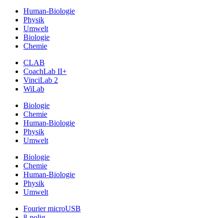
Human-Biologie
Physik
Umwelt
Biologie
Chemie
CLAB
CoachLab II+
VinciLab 2
WiLab
Biologie
Chemie
Human-Biologie
Physik
Umwelt
Biologie
Chemie
Human-Biologie
Physik
Umwelt
Fourier microUSB
8-polig