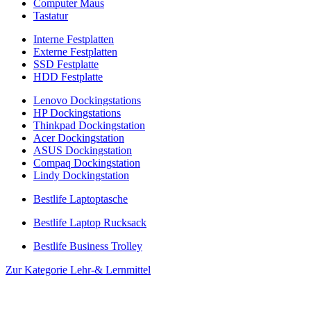
Computer Maus
Tastatur
Interne Festplatten
Externe Festplatten
SSD Festplatte
HDD Festplatte
Lenovo Dockingstations
HP Dockingstations
Thinkpad Dockingstation
Acer Dockingstation
ASUS Dockingstation
Compaq Dockingstation
Lindy Dockingstation
Bestlife Laptoptasche
Bestlife Laptop Rucksack
Bestlife Business Trolley
Zur Kategorie Lehr-& Lernmittel