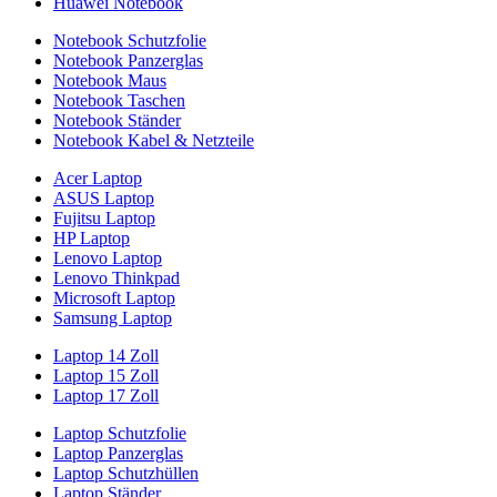
Huawei Notebook
Notebook Schutzfolie
Notebook Panzerglas
Notebook Maus
Notebook Taschen
Notebook Ständer
Notebook Kabel & Netzteile
Acer Laptop
ASUS Laptop
Fujitsu Laptop
HP Laptop
Lenovo Laptop
Lenovo Thinkpad
Microsoft Laptop
Samsung Laptop
Laptop 14 Zoll
Laptop 15 Zoll
Laptop 17 Zoll
Laptop Schutzfolie
Laptop Panzerglas
Laptop Schutzhüllen
Laptop Ständer