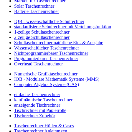
Marken für Taschenrechner
Solar Taschenrechner
Batterie Taschenrechner
IQB - wissenschaftliche Schulrechner
standardisierte Schulrechner mit Verteilungsfunktion
1-zeilige Schultaschenrechner
2-zeilige Schultaschenrechner
Schultaschenrechner natürliche Ein- & Ausgabe
Wissenschaftlicher Taschenrechner
Nichtprogrammierbarer Taschenrechner
Programmierbarer Taschenrechner
Overhead Taschenrechner
Numerische Grafiktaschenrechner
IQB - Modulare Mathematik Systeme (MMS)
Computer Algebra Systeme (CAS)
einfache Taschenrechner
kaufmännische Taschenrechner
anzeigende Tischrechner
Tischrechner mit Papierrolle
Tischrechner Zubehör
Taschenrechner Hüllen & Cases
Taschenrechner Anleitungen