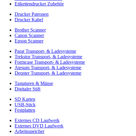
Etikettendrucker Zubehör
Drucker Patronen
Drucker Kabel
Brother Scanner
Canon Scanner
Epson Scanner
Parat Transport- & Ladesysteme
Trekstor Transport- & Ladesysteme
Formcase Transport- & Ladesysteme
Atesum Transport- & Ladesysteme
Deqster Transport- & Ladesysteme
Tastaturen & Mäuse
Digitaler Stift
SD Karten
USB-Stick
Festplatten
Externes CD Laufwerk
Externes DVD Laufwerk
Arbeitsspeicher