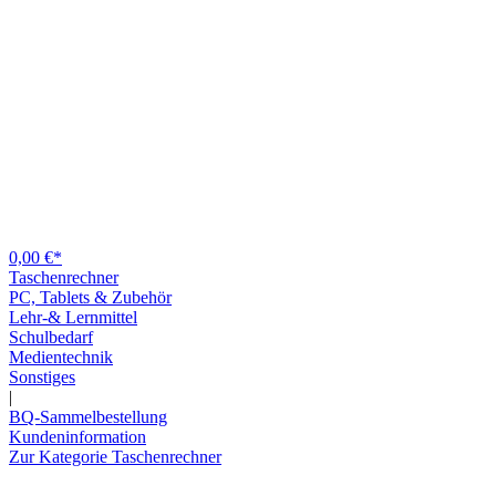
0,00 €*
Taschenrechner
PC, Tablets & Zubehör
Lehr-& Lernmittel
Schulbedarf
Medientechnik
Sonstiges
|
BQ-Sammelbestellung
Kundeninformation
Zur Kategorie Taschenrechner