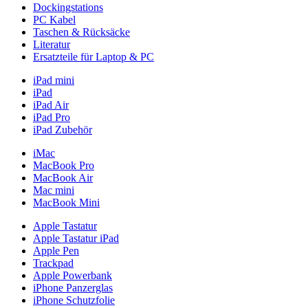
Dockingstations
PC Kabel
Taschen & Rücksäcke
Literatur
Ersatzteile für Laptop & PC
iPad mini
iPad
iPad Air
iPad Pro
iPad Zubehör
iMac
MacBook Pro
MacBook Air
Mac mini
MacBook Mini
Apple Tastatur
Apple Tastatur iPad
Apple Pen
Trackpad
Apple Powerbank
iPhone Panzerglas
iPhone Schutzfolie