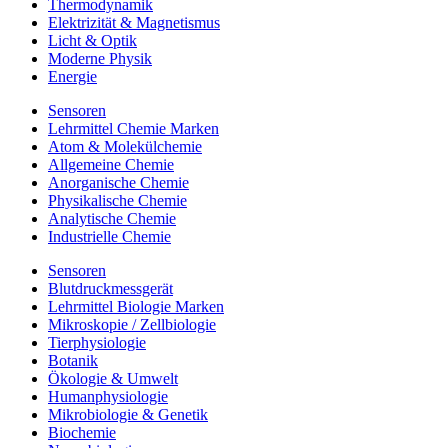
Thermodynamik
Elektrizität & Magnetismus
Licht & Optik
Moderne Physik
Energie
Sensoren
Lehrmittel Chemie Marken
Atom & Molekülchemie
Allgemeine Chemie
Anorganische Chemie
Physikalische Chemie
Analytische Chemie
Industrielle Chemie
Sensoren
Blutdruckmessgerät
Lehrmittel Biologie Marken
Mikroskopie / Zellbiologie
Tierphysiologie
Botanik
Ökologie & Umwelt
Humanphysiologie
Mikrobiologie & Genetik
Biochemie