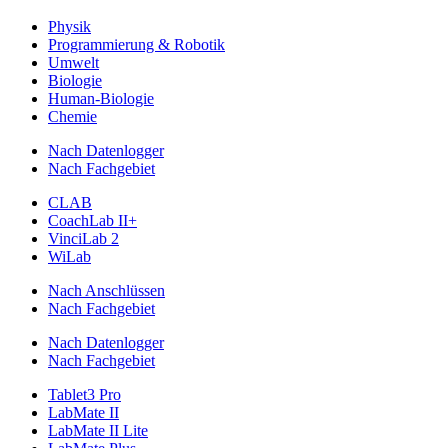
Physik
Programmierung & Robotik
Umwelt
Biologie
Human-Biologie
Chemie
Nach Datenlogger
Nach Fachgebiet
CLAB
CoachLab II+
VinciLab 2
WiLab
Nach Anschlüssen
Nach Fachgebiet
Nach Datenlogger
Nach Fachgebiet
Tablet3 Pro
LabMate II
LabMate II Lite