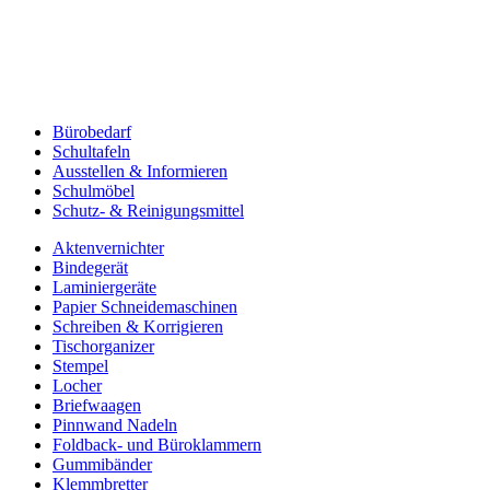
Bürobedarf
Schultafeln
Ausstellen & Informieren
Schulmöbel
Schutz- & Reinigungsmittel
Aktenvernichter
Bindegerät
Laminiergeräte
Papier Schneidemaschinen
Schreiben & Korrigieren
Tischorganizer
Stempel
Locher
Briefwaagen
Pinnwand Nadeln
Foldback- und Büroklammern
Gummibänder
Klemmbretter