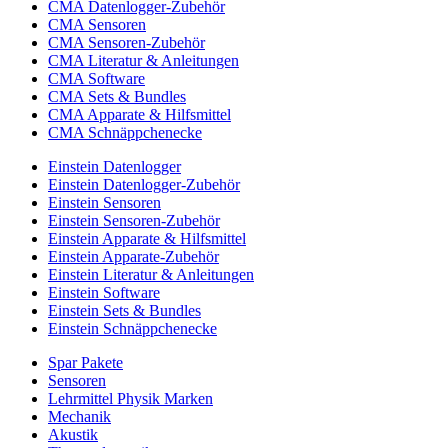
CMA Datenlogger-Zubehör
CMA Sensoren
CMA Sensoren-Zubehör
CMA Literatur & Anleitungen
CMA Software
CMA Sets & Bundles
CMA Apparate & Hilfsmittel
CMA Schnäppchenecke
Einstein Datenlogger
Einstein Datenlogger-Zubehör
Einstein Sensoren
Einstein Sensoren-Zubehör
Einstein Apparate & Hilfsmittel
Einstein Apparate-Zubehör
Einstein Literatur & Anleitungen
Einstein Software
Einstein Sets & Bundles
Einstein Schnäppchenecke
Spar Pakete
Sensoren
Lehrmittel Physik Marken
Mechanik
Akustik