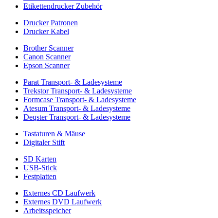
Etikettendrucker Zubehör
Drucker Patronen
Drucker Kabel
Brother Scanner
Canon Scanner
Epson Scanner
Parat Transport- & Ladesysteme
Trekstor Transport- & Ladesysteme
Formcase Transport- & Ladesysteme
Atesum Transport- & Ladesysteme
Deqster Transport- & Ladesysteme
Tastaturen & Mäuse
Digitaler Stift
SD Karten
USB-Stick
Festplatten
Externes CD Laufwerk
Externes DVD Laufwerk
Arbeitsspeicher