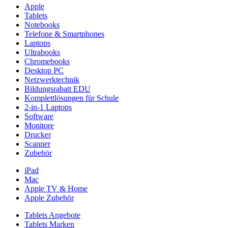
Apple
Tablets
Notebooks
Telefone & Smartphones
Laptops
Ultrabooks
Chromebooks
Desktop PC
Netzwerktechnik
Bildungsrabatt EDU
Komplettlösungen für Schule
2-in-1 Laptops
Software
Monitore
Drucker
Scanner
Zubehör
iPad
Mac
Apple TV & Home
Apple Zubehör
Tablets Angebote
Tablets Marken