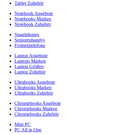
Tablet Zubehör
Notebook Angebote
Notebooks Marken
Notebook Zubehör
Smartphones
Seniorenhandys
Festnetztelefone
Laptop Angebote
Laptops Marken
Laptop Größen
Laptop Zubehör
Ultrabooks Angebote
Ultrabooks Marken
Ultrabooks Zubehör
Chromebooks Angebote
Chromebooks Marken
Chromebooks Zubehör
Mini PC
PC All in One