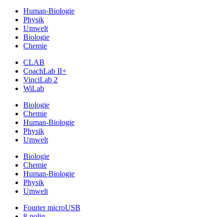
Human-Biologie
Physik
Umwelt
Biologie
Chemie
CLAB
CoachLab II+
VinciLab 2
WiLab
Biologie
Chemie
Human-Biologie
Physik
Umwelt
Biologie
Chemie
Human-Biologie
Physik
Umwelt
Fourier microUSB
8-polig