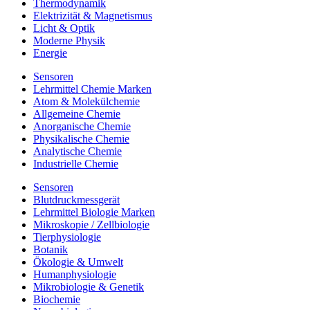
Thermodynamik
Elektrizität & Magnetismus
Licht & Optik
Moderne Physik
Energie
Sensoren
Lehrmittel Chemie Marken
Atom & Molekülchemie
Allgemeine Chemie
Anorganische Chemie
Physikalische Chemie
Analytische Chemie
Industrielle Chemie
Sensoren
Blutdruckmessgerät
Lehrmittel Biologie Marken
Mikroskopie / Zellbiologie
Tierphysiologie
Botanik
Ökologie & Umwelt
Humanphysiologie
Mikrobiologie & Genetik
Biochemie