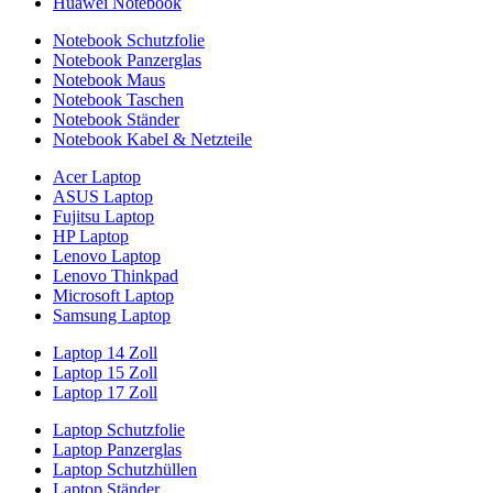
Huawei Notebook
Notebook Schutzfolie
Notebook Panzerglas
Notebook Maus
Notebook Taschen
Notebook Ständer
Notebook Kabel & Netzteile
Acer Laptop
ASUS Laptop
Fujitsu Laptop
HP Laptop
Lenovo Laptop
Lenovo Thinkpad
Microsoft Laptop
Samsung Laptop
Laptop 14 Zoll
Laptop 15 Zoll
Laptop 17 Zoll
Laptop Schutzfolie
Laptop Panzerglas
Laptop Schutzhüllen
Laptop Ständer