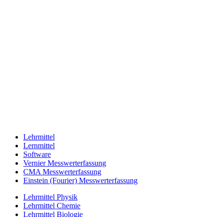
Lehrmittel
Lernmittel
Software
Vernier Messwerterfassung
CMA Messwerterfassung
Einstein (Fourier) Messwerterfassung
Lehrmittel Physik
Lehrmittel Chemie
Lehrmittel Biologie