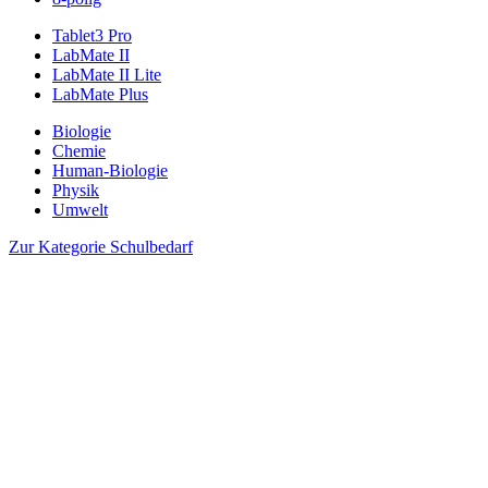
Tablet3 Pro
LabMate II
LabMate II Lite
LabMate Plus
Biologie
Chemie
Human-Biologie
Physik
Umwelt
Zur Kategorie Schulbedarf