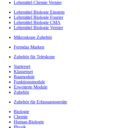
Lehrmittel Chemie Vernier
Lehrmittel Biologie Einstein
Lehrmittel Biologie Fourier
Lehrmittel Biologie CMA
Lehrmittel Biologie Vernier
Mikroskope Zubehör
Fernglas Marken
Zubehör für Teleskope
Starterset
Klassenset
Baumodule
Funktionsmodule
Erweiterte Module
Zubehör
Zubehör für Erfassungsgeräte
Biologie
Chemie
Human-Biologie
Physik