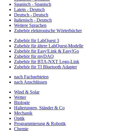
Spanisch - Spanisch
Latein - Deutsch
Deutsch - Deutsch
Italienisch - Deutsch
Weitere Sprachen
Zubehör elektronische Wörterbücher
Zubehör für LabQuest 3
Zubehör für ältere LabQuest-Modelle
Zubehör für Easy!Link & Easy!Go
Zubehör für myDAQ
Zubehör für BTA-NXT Lego-Link
Zubehör für TI Bluetooth Adapter
nach Fachgebieten
nach Anschlüssen
Wind & Solar
Wetter
Biologie
Halterungen, Ständer & Co
Mechanik
Optik
Programmierung & Robotik
Chemie