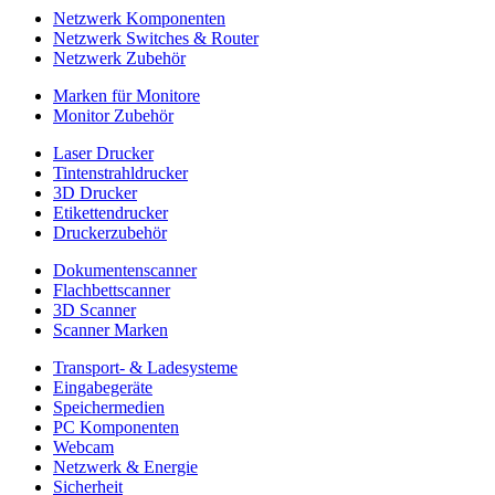
Netzwerk Komponenten
Netzwerk Switches & Router
Netzwerk Zubehör
Marken für Monitore
Monitor Zubehör
Laser Drucker
Tintenstrahldrucker
3D Drucker
Etikettendrucker
Druckerzubehör
Dokumentenscanner
Flachbettscanner
3D Scanner
Scanner Marken
Transport- & Ladesysteme
Eingabegeräte
Speichermedien
PC Komponenten
Webcam
Netzwerk & Energie
Sicherheit