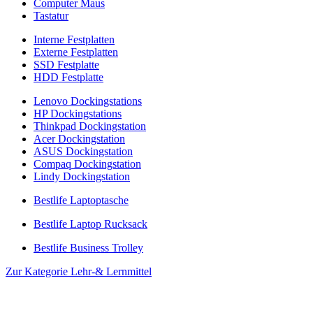
Computer Maus
Tastatur
Interne Festplatten
Externe Festplatten
SSD Festplatte
HDD Festplatte
Lenovo Dockingstations
HP Dockingstations
Thinkpad Dockingstation
Acer Dockingstation
ASUS Dockingstation
Compaq Dockingstation
Lindy Dockingstation
Bestlife Laptoptasche
Bestlife Laptop Rucksack
Bestlife Business Trolley
Zur Kategorie Lehr-& Lernmittel