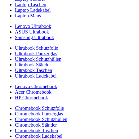
Laptop Taschen
Laptop Ladekabel
Laptop Maus
Lenovo Ultrabook
ASUS Ultrabook
Samsung Ultrabook
Ultrabook Schutzfolie
Ultrabook Panzerglas
Ultrabook Schutzhüllen
Ultrabook Ständer
Ultrabook Taschen
Ultrabook Ladekabel
Lenovo Chromebook
Acer Chromebook
HP Chromebook
Chromebook Schutzfolie
Chromebook Panzerglas
Chromebook Schutzhüllen
Chromebook Ständer
Chromebook Taschen
Chromebook Ladekabel