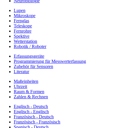
Neurobiologie
Lupen
Mikroskope
Fernglas
Teleskope
Fernrohre
Spektive
Wetterstation
Robotik / Roboter
Erfassungsgeräte
Programmierung für Messwerterfassung
Zubehör für Sensoren
Literatur
Maßeinheiten
Uhrzeit
Raum & Formen
Zahlen & Rechnen
Englisch - Deutsch
Englisch - Englisch
Französisch - Deutsch
Französisch - Französisch
Spanisch - Deutsch