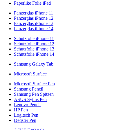
Paperlike Folie iPad
Panzerglas iPhone 11
Panzerglas iPhone 12
Panzerglas iPhone 13
Panzerglas iPhone 14
Schutzfolie iPhone 11
Schutzfolie iPhone 12
Schutzfolie iPhone 13
Schutzfolie iPhone 14
Samsung Galaxy Tab
Microsoft Surface
Microsoft Surface Pen
Samsung Pencil
Samsung Pen Spitzen
ASUS Sytlus Pen
Lenovo Pencil
HP Pen
Logitech Pen
Deqster Pen