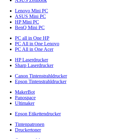
ASUS Zenbook
Lenovo Mini PC
ASUS Mini PC
HP Mini PC
BenQ Mini PC
PC all in One HP
PC All in One Lenovo
PC All in One Acer
HP Laserdrucker
Sharp Laserdrucker
Canon Tintenstrahldrucker
Epson Tintenstrahldrucker
MakerBot
Panospace
Ultimaker
Epson Etikettendrucker
Tintenpatronen
Druckertoner