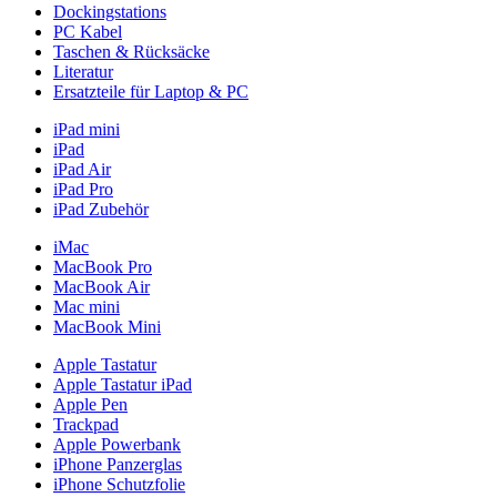
Dockingstations
PC Kabel
Taschen & Rücksäcke
Literatur
Ersatzteile für Laptop & PC
iPad mini
iPad
iPad Air
iPad Pro
iPad Zubehör
iMac
MacBook Pro
MacBook Air
Mac mini
MacBook Mini
Apple Tastatur
Apple Tastatur iPad
Apple Pen
Trackpad
Apple Powerbank
iPhone Panzerglas
iPhone Schutzfolie