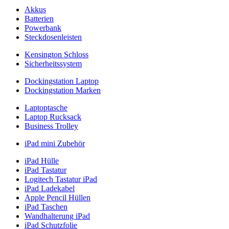
Akkus
Batterien
Powerbank
Steckdosenleisten
Kensington Schloss
Sicherheitssystem
Dockingstation Laptop
Dockingstation Marken
Laptoptasche
Laptop Rucksack
Business Trolley
iPad mini Zubehör
iPad Hülle
iPad Tastatur
Logitech Tastatur iPad
iPad Ladekabel
Apple Pencil Hüllen
iPad Taschen
Wandhalterung iPad
iPad Schutzfolie