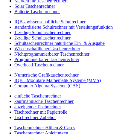
Marken für Taschenrechner
Solar Taschenrechner
Batterie Taschenrechner
IQB - wissenschaftliche Schulrechner
standardisierte Schulrechner mit Verteilungsfunktion
1-zeilige Schultaschenrechner
2-zeilige Schultaschenrechner
Schultaschenrechner natürliche Ein- & Ausgabe
Wissenschaftlicher Taschenrechner
Nichtprogrammierbarer Taschenrechner
Programmierbarer Taschenrechner
Overhead Taschenrechner
Numerische Grafiktaschenrechner
IQB - Modulare Mathematik Systeme (MMS)
Computer Algebra Systeme (CAS)
einfache Taschenrechner
kaufmännische Taschenrechner
anzeigende Tischrechner
Tischrechner mit Papierrolle
Tischrechner Zubehör
Taschenrechner Hüllen & Cases
Taschenrechner Anleitungen