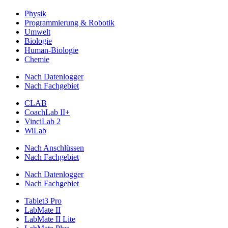
Physik
Programmierung & Robotik
Umwelt
Biologie
Human-Biologie
Chemie
Nach Datenlogger
Nach Fachgebiet
CLAB
CoachLab II+
VinciLab 2
WiLab
Nach Anschlüssen
Nach Fachgebiet
Nach Datenlogger
Nach Fachgebiet
Tablet3 Pro
LabMate II
LabMate II Lite