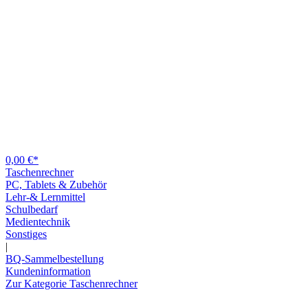
0,00 €*
Taschenrechner
PC, Tablets & Zubehör
Lehr-& Lernmittel
Schulbedarf
Medientechnik
Sonstiges
|
BQ-Sammelbestellung
Kundeninformation
Zur Kategorie Taschenrechner