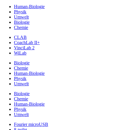
Human-Biologie
Physik
Umwelt
Biologie
Chemie
CLAB
CoachLab II+
VinciLab 2
WiLab
Biologie
Chemie
Human-Biologie
Physik
Umwelt
Biologie
Chemie
Human-Biologie
Physik
Umwelt
Fourier microUSB
8-polig