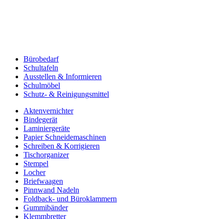
Bürobedarf
Schultafeln
Ausstellen & Informieren
Schulmöbel
Schutz- & Reinigungsmittel
Aktenvernichter
Bindegerät
Laminiergeräte
Papier Schneidemaschinen
Schreiben & Korrigieren
Tischorganizer
Stempel
Locher
Briefwaagen
Pinnwand Nadeln
Foldback- und Büroklammern
Gummibänder
Klemmbretter