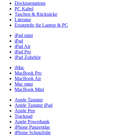
Dockingstations
PC Kabel
Taschen & Rücksäcke
Literatur
Ersatzteile für Laptop & PC
iPad mini
iPad
iPad Air
iPad Pro
iPad Zubehör
iMac
MacBook Pro
MacBook Air
Mac mini
MacBook Mini
Apple Tastatur
Apple Tastatur iPad
Apple Pen
Trackpad
Apple Powerbank
iPhone Panzerglas
iPhone Schutzfolie