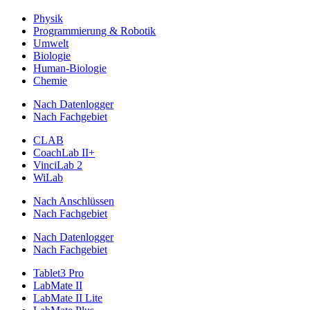
Physik
Programmierung & Robotik
Umwelt
Biologie
Human-Biologie
Chemie
Nach Datenlogger
Nach Fachgebiet
CLAB
CoachLab II+
VinciLab 2
WiLab
Nach Anschlüssen
Nach Fachgebiet
Nach Datenlogger
Nach Fachgebiet
Tablet3 Pro
LabMate II
LabMate II Lite