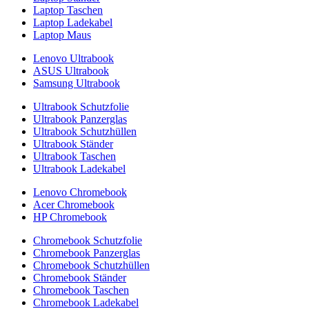
Laptop Taschen
Laptop Ladekabel
Laptop Maus
Lenovo Ultrabook
ASUS Ultrabook
Samsung Ultrabook
Ultrabook Schutzfolie
Ultrabook Panzerglas
Ultrabook Schutzhüllen
Ultrabook Ständer
Ultrabook Taschen
Ultrabook Ladekabel
Lenovo Chromebook
Acer Chromebook
HP Chromebook
Chromebook Schutzfolie
Chromebook Panzerglas
Chromebook Schutzhüllen
Chromebook Ständer
Chromebook Taschen
Chromebook Ladekabel