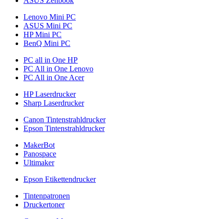
ASUS Zenbook
Lenovo Mini PC
ASUS Mini PC
HP Mini PC
BenQ Mini PC
PC all in One HP
PC All in One Lenovo
PC All in One Acer
HP Laserdrucker
Sharp Laserdrucker
Canon Tintenstrahldrucker
Epson Tintenstrahldrucker
MakerBot
Panospace
Ultimaker
Epson Etikettendrucker
Tintenpatronen
Druckertoner