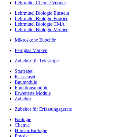
Lehrmittel Chemie Vernier
Lehrmittel Biologie Einstein
Lehrmittel Biologie Fourier
Lehrmittel Biologie CMA
Lehrmittel Biologie Vernier
Mikroskope Zubehör
Fernglas Marken
Zubehör für Teleskope
Starterset
Klassenset
Baumodule
Funktionsmodule
Erweiterte Module
Zubehör
Zubehör für Erfassungsgeräte
Biologie
Chemie
Human-Biologie
Physik