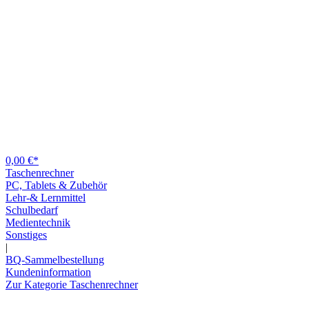
0,00 €*
Taschenrechner
PC, Tablets & Zubehör
Lehr-& Lernmittel
Schulbedarf
Medientechnik
Sonstiges
|
BQ-Sammelbestellung
Kundeninformation
Zur Kategorie Taschenrechner