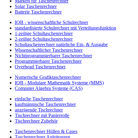
Marken für Taschenrechner
Solar Taschenrechner
Batterie Taschenrechner
IQB - wissenschaftliche Schulrechner
standardisierte Schulrechner mit Verteilungsfunktion
1-zeilige Schultaschenrechner
2-zeilige Schultaschenrechner
Schultaschenrechner natürliche Ein- & Ausgabe
Wissenschaftlicher Taschenrechner
Nichtprogrammierbarer Taschenrechner
Programmierbarer Taschenrechner
Overhead Taschenrechner
Numerische Grafiktaschenrechner
IQB - Modulare Mathematik Systeme (MMS)
Computer Algebra Systeme (CAS)
einfache Taschenrechner
kaufmännische Taschenrechner
anzeigende Tischrechner
Tischrechner mit Papierrolle
Tischrechner Zubehör
Taschenrechner Hüllen & Cases
Taschenrechner Anleitungen