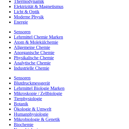
Thermodynamik
Elektrizität & Magnetismus
Licht & Optik
Moderne Physik
Energie
Sensoren
Lehrmittel Chemie Marken
Atom & Molekülchemie
Allgemeine Chemie
Anorganische Chemie
Physikalische Chemie
Analytische Chemie
Industrielle Chemie
Sensoren
Blutdruckmessgerät
Lehrmittel Biologie Marken
Mikroskopie / Zellbiologie
Tierphysiologie
Botanik
Ökologie & Umwelt
Humanphysiologie
Mikrobiologie & Genetik
Biochemie