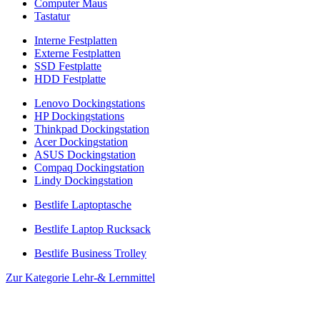
Computer Maus
Tastatur
Interne Festplatten
Externe Festplatten
SSD Festplatte
HDD Festplatte
Lenovo Dockingstations
HP Dockingstations
Thinkpad Dockingstation
Acer Dockingstation
ASUS Dockingstation
Compaq Dockingstation
Lindy Dockingstation
Bestlife Laptoptasche
Bestlife Laptop Rucksack
Bestlife Business Trolley
Zur Kategorie Lehr-& Lernmittel