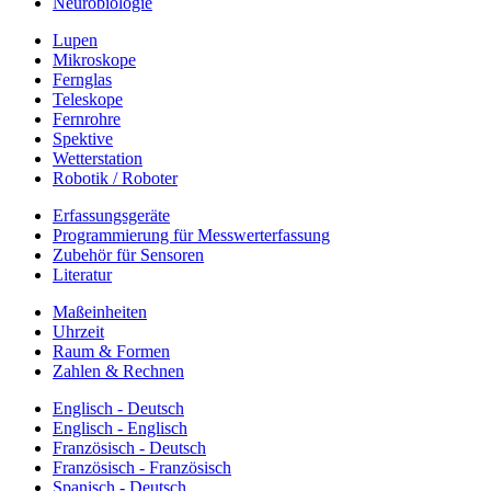
Neurobiologie
Lupen
Mikroskope
Fernglas
Teleskope
Fernrohre
Spektive
Wetterstation
Robotik / Roboter
Erfassungsgeräte
Programmierung für Messwerterfassung
Zubehör für Sensoren
Literatur
Maßeinheiten
Uhrzeit
Raum & Formen
Zahlen & Rechnen
Englisch - Deutsch
Englisch - Englisch
Französisch - Deutsch
Französisch - Französisch
Spanisch - Deutsch