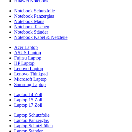
Huawei Notebook
Notebook Schutzfolie
Notebook Panzerglas
Notebook Maus
Notebook Taschen
Notebook Ständer
Notebook Kabel & Netzteile
Acer Laptop
ASUS Laptop
Fujitsu Laptop
HP Laptop
Lenovo Laptop
Lenovo Thinkpad
Microsoft Laptop
Samsung Laptop
Laptop 14 Zoll
Laptop 15 Zoll
Laptop 17 Zoll
Laptop Schutzfolie
Laptop Panzerglas
Laptop Schutzhüllen
Laptop Ständer