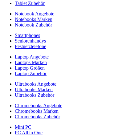
Tablet Zubehör
Notebook Angebote
Notebooks Marken
Notebook Zubehör
Smartphones
Seniorenhandys
Festnetztelefone
Laptop Angebote
Laptops Marken
Laptop Größen
Laptop Zubehör
Ultrabooks Angebote
Ultrabooks Marken
Ultrabooks Zubehör
Chromebooks Angebote
Chromebooks Marken
Chromebooks Zubehör
Mini PC
PC All in One