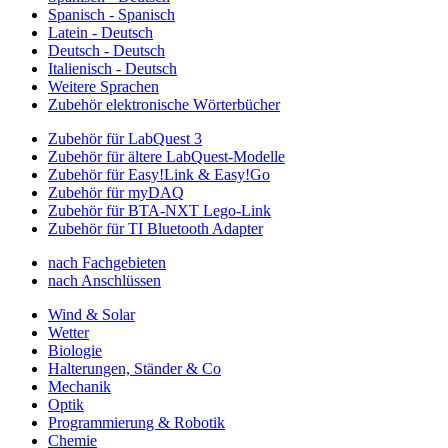
Spanisch - Spanisch
Latein - Deutsch
Deutsch - Deutsch
Italienisch - Deutsch
Weitere Sprachen
Zubehör elektronische Wörterbücher
Zubehör für LabQuest 3
Zubehör für ältere LabQuest-Modelle
Zubehör für Easy!Link & Easy!Go
Zubehör für myDAQ
Zubehör für BTA-NXT Lego-Link
Zubehör für TI Bluetooth Adapter
nach Fachgebieten
nach Anschlüssen
Wind & Solar
Wetter
Biologie
Halterungen, Ständer & Co
Mechanik
Optik
Programmierung & Robotik
Chemie