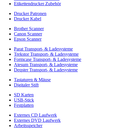
Etikettendrucker Zubehör
Drucker Patronen
Drucker Kabel
Brother Scanner
Canon Scanner
Epson Scanner
Parat Transport- & Ladesysteme
Trekstor Transport- & Ladesysteme
Formcase Transport- & Ladesysteme
Atesum Transport- & Ladesysteme
Deqster Transport- & Ladesysteme
Tastaturen & Mäuse
Digitaler Stift
SD Karten
USB-Stick
Festplatten
Externes CD Laufwerk
Externes DVD Laufwerk
Arbeitsspeicher