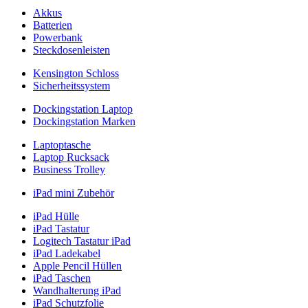
Akkus
Batterien
Powerbank
Steckdosenleisten
Kensington Schloss
Sicherheitssystem
Dockingstation Laptop
Dockingstation Marken
Laptoptasche
Laptop Rucksack
Business Trolley
iPad mini Zubehör
iPad Hülle
iPad Tastatur
Logitech Tastatur iPad
iPad Ladekabel
Apple Pencil Hüllen
iPad Taschen
Wandhalterung iPad
iPad Schutzfolie