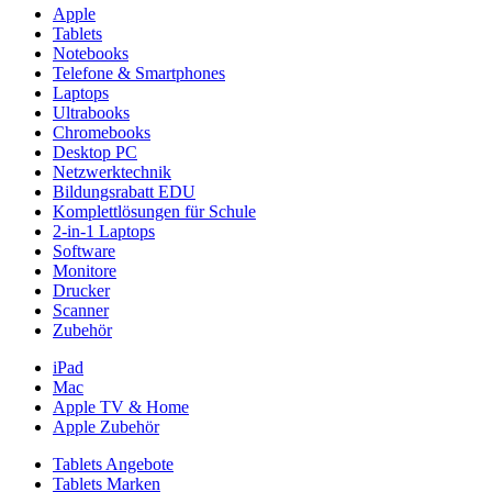
Apple
Tablets
Notebooks
Telefone & Smartphones
Laptops
Ultrabooks
Chromebooks
Desktop PC
Netzwerktechnik
Bildungsrabatt EDU
Komplettlösungen für Schule
2-in-1 Laptops
Software
Monitore
Drucker
Scanner
Zubehör
iPad
Mac
Apple TV & Home
Apple Zubehör
Tablets Angebote
Tablets Marken