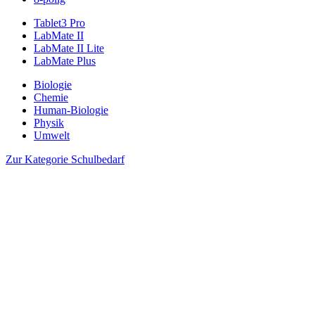
Tablet3 Pro
LabMate II
LabMate II Lite
LabMate Plus
Biologie
Chemie
Human-Biologie
Physik
Umwelt
Zur Kategorie Schulbedarf