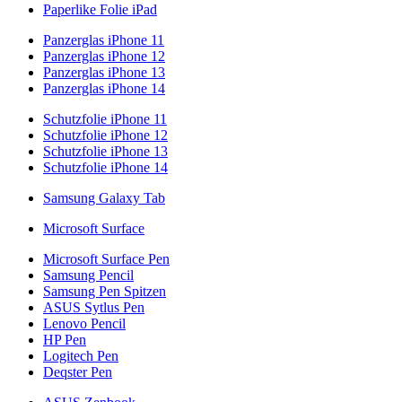
Paperlike Folie iPad
Panzerglas iPhone 11
Panzerglas iPhone 12
Panzerglas iPhone 13
Panzerglas iPhone 14
Schutzfolie iPhone 11
Schutzfolie iPhone 12
Schutzfolie iPhone 13
Schutzfolie iPhone 14
Samsung Galaxy Tab
Microsoft Surface
Microsoft Surface Pen
Samsung Pencil
Samsung Pen Spitzen
ASUS Sytlus Pen
Lenovo Pencil
HP Pen
Logitech Pen
Deqster Pen