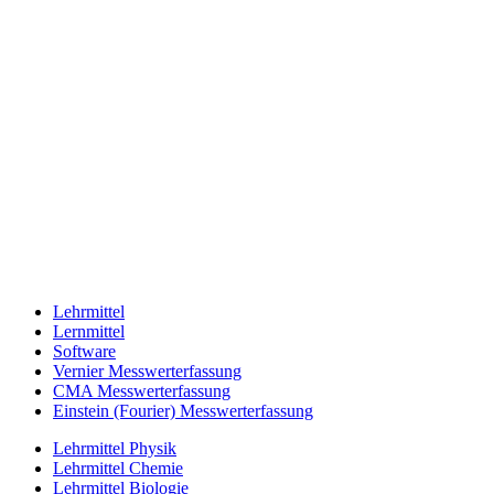
Lehrmittel
Lernmittel
Software
Vernier Messwerterfassung
CMA Messwerterfassung
Einstein (Fourier) Messwerterfassung
Lehrmittel Physik
Lehrmittel Chemie
Lehrmittel Biologie