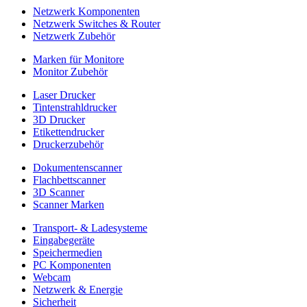
Netzwerk Komponenten
Netzwerk Switches & Router
Netzwerk Zubehör
Marken für Monitore
Monitor Zubehör
Laser Drucker
Tintenstrahldrucker
3D Drucker
Etikettendrucker
Druckerzubehör
Dokumentenscanner
Flachbettscanner
3D Scanner
Scanner Marken
Transport- & Ladesysteme
Eingabegeräte
Speichermedien
PC Komponenten
Webcam
Netzwerk & Energie
Sicherheit