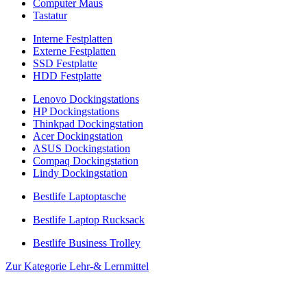
Computer Maus
Tastatur
Interne Festplatten
Externe Festplatten
SSD Festplatte
HDD Festplatte
Lenovo Dockingstations
HP Dockingstations
Thinkpad Dockingstation
Acer Dockingstation
ASUS Dockingstation
Compaq Dockingstation
Lindy Dockingstation
Bestlife Laptoptasche
Bestlife Laptop Rucksack
Bestlife Business Trolley
Zur Kategorie Lehr-& Lernmittel