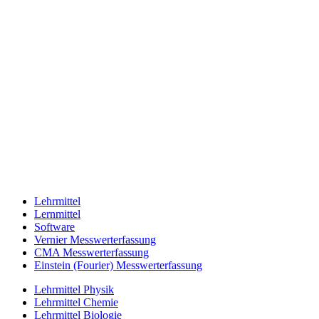
Lehrmittel
Lernmittel
Software
Vernier Messwerterfassung
CMA Messwerterfassung
Einstein (Fourier) Messwerterfassung
Lehrmittel Physik
Lehrmittel Chemie
Lehrmittel Biologie