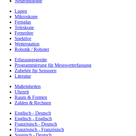
Neurobiologie
Lupen
Mikroskope
Fernglas
Teleskope
Fernrohre
Spektive
Wetterstation
Robotik / Roboter
Erfassungsgeräte
Programmierung für Messwerterfassung
Zubehör für Sensoren
Literatur
Maßeinheiten
Uhrzeit
Raum & Formen
Zahlen & Rechnen
Englisch - Deutsch
Englisch - Englisch
Französisch - Deutsch
Französisch - Französisch
Spanisch - Deutsch