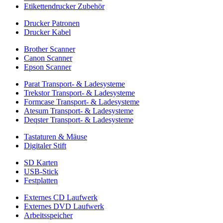
Etikettendrucker Zubehör
Drucker Patronen
Drucker Kabel
Brother Scanner
Canon Scanner
Epson Scanner
Parat Transport- & Ladesysteme
Trekstor Transport- & Ladesysteme
Formcase Transport- & Ladesysteme
Atesum Transport- & Ladesysteme
Deqster Transport- & Ladesysteme
Tastaturen & Mäuse
Digitaler Stift
SD Karten
USB-Stick
Festplatten
Externes CD Laufwerk
Externes DVD Laufwerk
Arbeitsspeicher