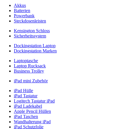
Akkus
Batterien
Powerbank
Steckdosenleisten
Kensington Schloss
Sicherheitssystem
Dockingstation Laptop
Dockingstation Marken
Laptoptasche
Laptop Rucksack
Business Trolley
iPad mini Zubehör
iPad Hülle
iPad Tastatur
Logitech Tastatur iPad
iPad Ladekabel
Apple Pencil Hüllen
iPad Taschen
Wandhalterung iPad
iPad Schutzfolie