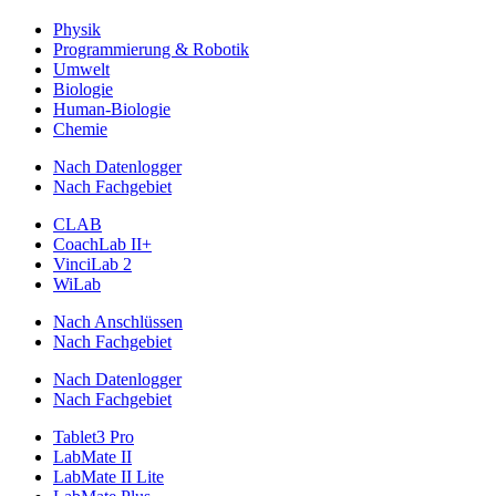
Physik
Programmierung & Robotik
Umwelt
Biologie
Human-Biologie
Chemie
Nach Datenlogger
Nach Fachgebiet
CLAB
CoachLab II+
VinciLab 2
WiLab
Nach Anschlüssen
Nach Fachgebiet
Nach Datenlogger
Nach Fachgebiet
Tablet3 Pro
LabMate II
LabMate II Lite