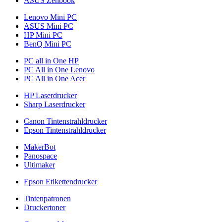
ASUS Zenbook
Lenovo Mini PC
ASUS Mini PC
HP Mini PC
BenQ Mini PC
PC all in One HP
PC All in One Lenovo
PC All in One Acer
HP Laserdrucker
Sharp Laserdrucker
Canon Tintenstrahldrucker
Epson Tintenstrahldrucker
MakerBot
Panospace
Ultimaker
Epson Etikettendrucker
Tintenpatronen
Druckertoner