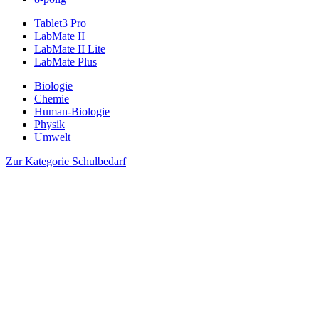
Tablet3 Pro
LabMate II
LabMate II Lite
LabMate Plus
Biologie
Chemie
Human-Biologie
Physik
Umwelt
Zur Kategorie Schulbedarf