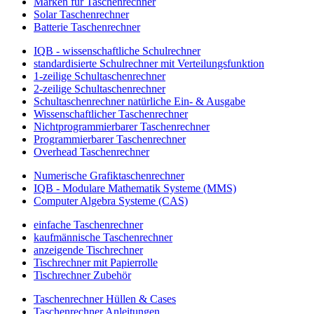
Marken für Taschenrechner
Solar Taschenrechner
Batterie Taschenrechner
IQB - wissenschaftliche Schulrechner
standardisierte Schulrechner mit Verteilungsfunktion
1-zeilige Schultaschenrechner
2-zeilige Schultaschenrechner
Schultaschenrechner natürliche Ein- & Ausgabe
Wissenschaftlicher Taschenrechner
Nichtprogrammierbarer Taschenrechner
Programmierbarer Taschenrechner
Overhead Taschenrechner
Numerische Grafiktaschenrechner
IQB - Modulare Mathematik Systeme (MMS)
Computer Algebra Systeme (CAS)
einfache Taschenrechner
kaufmännische Taschenrechner
anzeigende Tischrechner
Tischrechner mit Papierrolle
Tischrechner Zubehör
Taschenrechner Hüllen & Cases
Taschenrechner Anleitungen