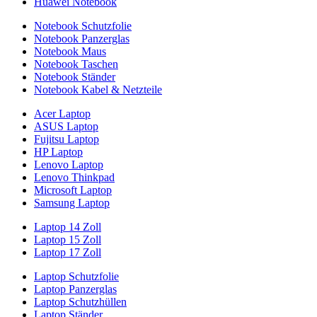
Huawei Notebook
Notebook Schutzfolie
Notebook Panzerglas
Notebook Maus
Notebook Taschen
Notebook Ständer
Notebook Kabel & Netzteile
Acer Laptop
ASUS Laptop
Fujitsu Laptop
HP Laptop
Lenovo Laptop
Lenovo Thinkpad
Microsoft Laptop
Samsung Laptop
Laptop 14 Zoll
Laptop 15 Zoll
Laptop 17 Zoll
Laptop Schutzfolie
Laptop Panzerglas
Laptop Schutzhüllen
Laptop Ständer