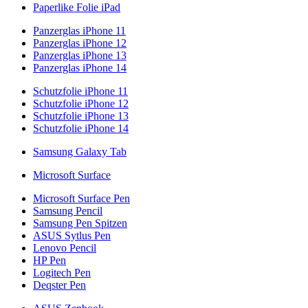
Paperlike Folie iPad
Panzerglas iPhone 11
Panzerglas iPhone 12
Panzerglas iPhone 13
Panzerglas iPhone 14
Schutzfolie iPhone 11
Schutzfolie iPhone 12
Schutzfolie iPhone 13
Schutzfolie iPhone 14
Samsung Galaxy Tab
Microsoft Surface
Microsoft Surface Pen
Samsung Pencil
Samsung Pen Spitzen
ASUS Sytlus Pen
Lenovo Pencil
HP Pen
Logitech Pen
Deqster Pen