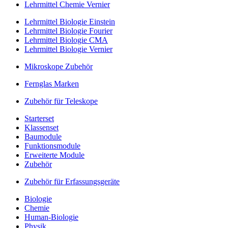
Lehrmittel Chemie Vernier
Lehrmittel Biologie Einstein
Lehrmittel Biologie Fourier
Lehrmittel Biologie CMA
Lehrmittel Biologie Vernier
Mikroskope Zubehör
Fernglas Marken
Zubehör für Teleskope
Starterset
Klassenset
Baumodule
Funktionsmodule
Erweiterte Module
Zubehör
Zubehör für Erfassungsgeräte
Biologie
Chemie
Human-Biologie
Physik