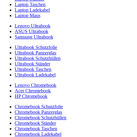
Laptop Taschen
Laptop Ladekabel
Laptop Maus
Lenovo Ultrabook
ASUS Ultrabook
Samsung Ultrabook
Ultrabook Schutzfolie
Ultrabook Panzerglas
Ultrabook Schutzhüllen
Ultrabook Ständer
Ultrabook Taschen
Ultrabook Ladekabel
Lenovo Chromebook
Acer Chromebook
HP Chromebook
Chromebook Schutzfolie
Chromebook Panzerglas
Chromebook Schutzhüllen
Chromebook Ständer
Chromebook Taschen
Chromebook Ladekabel