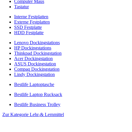
Computer Maus
Tastatur
Interne Festplatten
Externe Festplatten
SSD Festplatte
HDD Festplatte
Lenovo Dockingstations
HP Dockingstations
Thinkpad Dockingstation
Acer Dockingstation
ASUS Dockingstation
Compaq Dockingstation
Lindy Dockingstation
Bestlife Laptoptasche
Bestlife Laptop Rucksack
Bestlife Business Trolley
Zur Kategorie Lehr-& Lernmittel