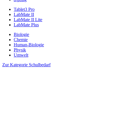
Tablet3 Pro
LabMate II
LabMate II Lite
LabMate Plus
Biologie
Chemie
Human-Biologie
Physik
Umwelt
Zur Kategorie Schulbedarf