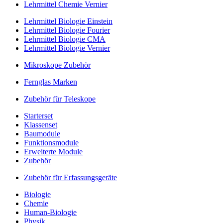
Lehrmittel Chemie Vernier
Lehrmittel Biologie Einstein
Lehrmittel Biologie Fourier
Lehrmittel Biologie CMA
Lehrmittel Biologie Vernier
Mikroskope Zubehör
Fernglas Marken
Zubehör für Teleskope
Starterset
Klassenset
Baumodule
Funktionsmodule
Erweiterte Module
Zubehör
Zubehör für Erfassungsgeräte
Biologie
Chemie
Human-Biologie
Physik