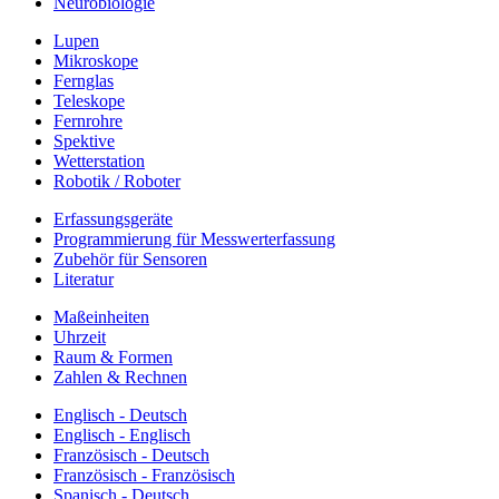
Neurobiologie
Lupen
Mikroskope
Fernglas
Teleskope
Fernrohre
Spektive
Wetterstation
Robotik / Roboter
Erfassungsgeräte
Programmierung für Messwerterfassung
Zubehör für Sensoren
Literatur
Maßeinheiten
Uhrzeit
Raum & Formen
Zahlen & Rechnen
Englisch - Deutsch
Englisch - Englisch
Französisch - Deutsch
Französisch - Französisch
Spanisch - Deutsch