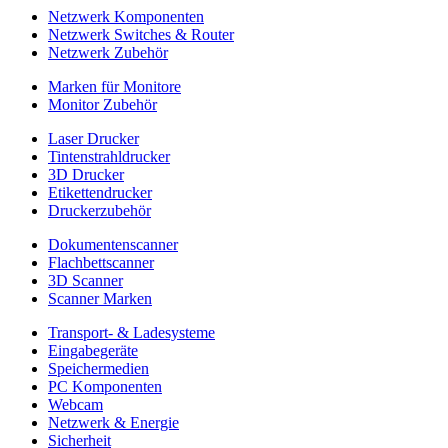
Netzwerk Komponenten
Netzwerk Switches & Router
Netzwerk Zubehör
Marken für Monitore
Monitor Zubehör
Laser Drucker
Tintenstrahldrucker
3D Drucker
Etikettendrucker
Druckerzubehör
Dokumentenscanner
Flachbettscanner
3D Scanner
Scanner Marken
Transport- & Ladesysteme
Eingabegeräte
Speichermedien
PC Komponenten
Webcam
Netzwerk & Energie
Sicherheit