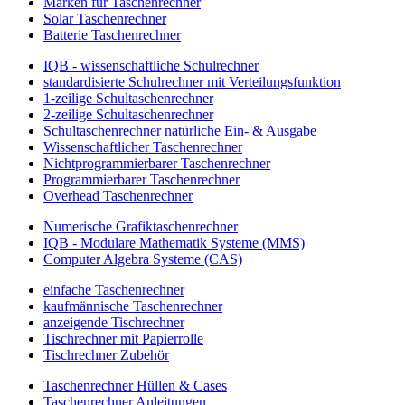
Marken für Taschenrechner
Solar Taschenrechner
Batterie Taschenrechner
IQB - wissenschaftliche Schulrechner
standardisierte Schulrechner mit Verteilungsfunktion
1-zeilige Schultaschenrechner
2-zeilige Schultaschenrechner
Schultaschenrechner natürliche Ein- & Ausgabe
Wissenschaftlicher Taschenrechner
Nichtprogrammierbarer Taschenrechner
Programmierbarer Taschenrechner
Overhead Taschenrechner
Numerische Grafiktaschenrechner
IQB - Modulare Mathematik Systeme (MMS)
Computer Algebra Systeme (CAS)
einfache Taschenrechner
kaufmännische Taschenrechner
anzeigende Tischrechner
Tischrechner mit Papierrolle
Tischrechner Zubehör
Taschenrechner Hüllen & Cases
Taschenrechner Anleitungen