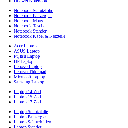
Huawei Notebook
Notebook Schutzfolie
Notebook Panzerglas
Notebook Maus
Notebook Taschen
Notebook Ständer
Notebook Kabel & Netzteile
Acer Laptop
ASUS Laptop
Fujitsu Laptop
HP Laptop
Lenovo Laptop
Lenovo Thinkpad
Microsoft Laptop
Samsung Laptop
Laptop 14 Zoll
Laptop 15 Zoll
Laptop 17 Zoll
Laptop Schutzfolie
Laptop Panzerglas
Laptop Schutzhüllen
Laptop Ständer