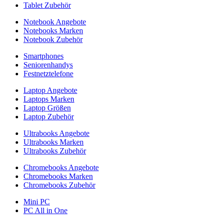
Tablet Zubehör
Notebook Angebote
Notebooks Marken
Notebook Zubehör
Smartphones
Seniorenhandys
Festnetztelefone
Laptop Angebote
Laptops Marken
Laptop Größen
Laptop Zubehör
Ultrabooks Angebote
Ultrabooks Marken
Ultrabooks Zubehör
Chromebooks Angebote
Chromebooks Marken
Chromebooks Zubehör
Mini PC
PC All in One