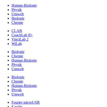
Human-Biologie
Physik
Umwelt
Biologie
Chemie
CLAB
CoachLab II+
VinciLab 2
WiLab
Biologie
Chemie
Human-Biologie
Physik
Umwelt
Biologie
Chemie
Human-Biologie
Physik
Umwelt
Fourier microUSB
8-polig