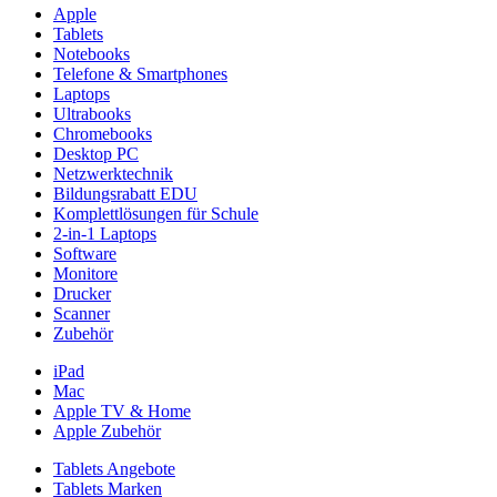
Apple
Tablets
Notebooks
Telefone & Smartphones
Laptops
Ultrabooks
Chromebooks
Desktop PC
Netzwerktechnik
Bildungsrabatt EDU
Komplettlösungen für Schule
2-in-1 Laptops
Software
Monitore
Drucker
Scanner
Zubehör
iPad
Mac
Apple TV & Home
Apple Zubehör
Tablets Angebote
Tablets Marken