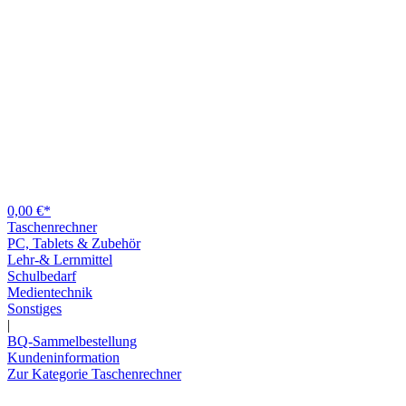
0,00 €*
Taschenrechner
PC, Tablets & Zubehör
Lehr-& Lernmittel
Schulbedarf
Medientechnik
Sonstiges
|
BQ-Sammelbestellung
Kundeninformation
Zur Kategorie Taschenrechner