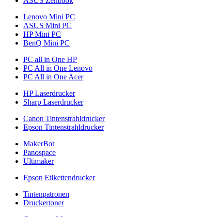
ASUS Zenbook
Lenovo Mini PC
ASUS Mini PC
HP Mini PC
BenQ Mini PC
PC all in One HP
PC All in One Lenovo
PC All in One Acer
HP Laserdrucker
Sharp Laserdrucker
Canon Tintenstrahldrucker
Epson Tintenstrahldrucker
MakerBot
Panospace
Ultimaker
Epson Etikettendrucker
Tintenpatronen
Druckertoner