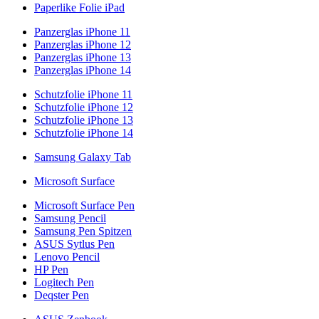
Paperlike Folie iPad
Panzerglas iPhone 11
Panzerglas iPhone 12
Panzerglas iPhone 13
Panzerglas iPhone 14
Schutzfolie iPhone 11
Schutzfolie iPhone 12
Schutzfolie iPhone 13
Schutzfolie iPhone 14
Samsung Galaxy Tab
Microsoft Surface
Microsoft Surface Pen
Samsung Pencil
Samsung Pen Spitzen
ASUS Sytlus Pen
Lenovo Pencil
HP Pen
Logitech Pen
Deqster Pen