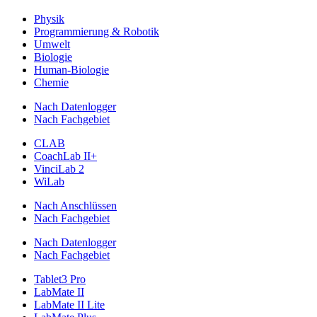
Physik
Programmierung & Robotik
Umwelt
Biologie
Human-Biologie
Chemie
Nach Datenlogger
Nach Fachgebiet
CLAB
CoachLab II+
VinciLab 2
WiLab
Nach Anschlüssen
Nach Fachgebiet
Nach Datenlogger
Nach Fachgebiet
Tablet3 Pro
LabMate II
LabMate II Lite