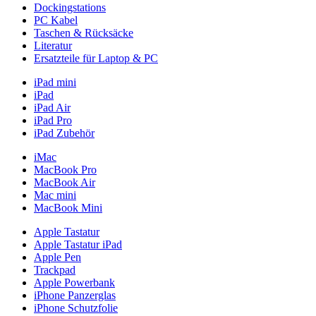
Dockingstations
PC Kabel
Taschen & Rücksäcke
Literatur
Ersatzteile für Laptop & PC
iPad mini
iPad
iPad Air
iPad Pro
iPad Zubehör
iMac
MacBook Pro
MacBook Air
Mac mini
MacBook Mini
Apple Tastatur
Apple Tastatur iPad
Apple Pen
Trackpad
Apple Powerbank
iPhone Panzerglas
iPhone Schutzfolie