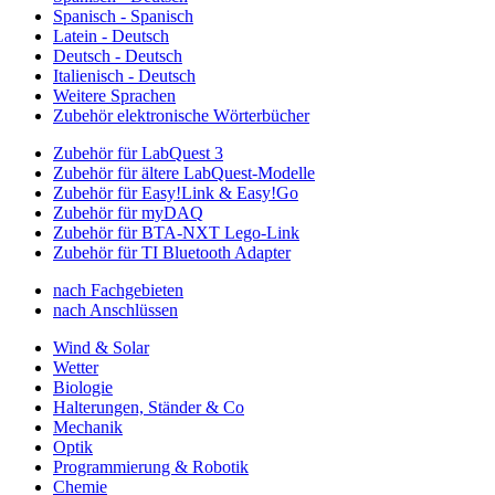
Spanisch - Spanisch
Latein - Deutsch
Deutsch - Deutsch
Italienisch - Deutsch
Weitere Sprachen
Zubehör elektronische Wörterbücher
Zubehör für LabQuest 3
Zubehör für ältere LabQuest-Modelle
Zubehör für Easy!Link & Easy!Go
Zubehör für myDAQ
Zubehör für BTA-NXT Lego-Link
Zubehör für TI Bluetooth Adapter
nach Fachgebieten
nach Anschlüssen
Wind & Solar
Wetter
Biologie
Halterungen, Ständer & Co
Mechanik
Optik
Programmierung & Robotik
Chemie