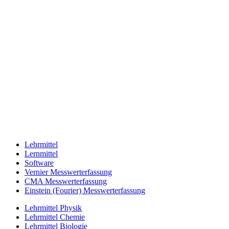
Lehrmittel
Lernmittel
Software
Vernier Messwerterfassung
CMA Messwerterfassung
Einstein (Fourier) Messwerterfassung
Lehrmittel Physik
Lehrmittel Chemie
Lehrmittel Biologie