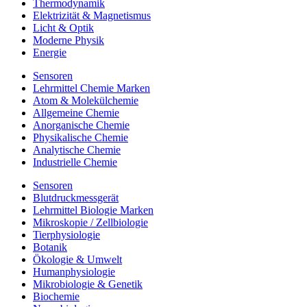
Thermodynamik
Elektrizität & Magnetismus
Licht & Optik
Moderne Physik
Energie
Sensoren
Lehrmittel Chemie Marken
Atom & Molekülchemie
Allgemeine Chemie
Anorganische Chemie
Physikalische Chemie
Analytische Chemie
Industrielle Chemie
Sensoren
Blutdruckmessgerät
Lehrmittel Biologie Marken
Mikroskopie / Zellbiologie
Tierphysiologie
Botanik
Ökologie & Umwelt
Humanphysiologie
Mikrobiologie & Genetik
Biochemie