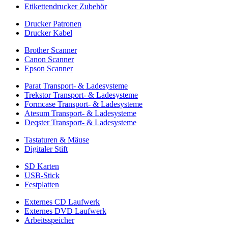
Etikettendrucker Zubehör
Drucker Patronen
Drucker Kabel
Brother Scanner
Canon Scanner
Epson Scanner
Parat Transport- & Ladesysteme
Trekstor Transport- & Ladesysteme
Formcase Transport- & Ladesysteme
Atesum Transport- & Ladesysteme
Deqster Transport- & Ladesysteme
Tastaturen & Mäuse
Digitaler Stift
SD Karten
USB-Stick
Festplatten
Externes CD Laufwerk
Externes DVD Laufwerk
Arbeitsspeicher