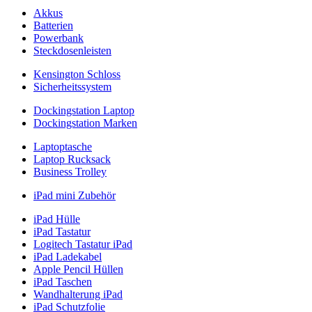
Akkus
Batterien
Powerbank
Steckdosenleisten
Kensington Schloss
Sicherheitssystem
Dockingstation Laptop
Dockingstation Marken
Laptoptasche
Laptop Rucksack
Business Trolley
iPad mini Zubehör
iPad Hülle
iPad Tastatur
Logitech Tastatur iPad
iPad Ladekabel
Apple Pencil Hüllen
iPad Taschen
Wandhalterung iPad
iPad Schutzfolie