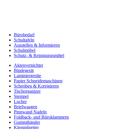
Bürobedarf
Schultafeln
Ausstellen & Informieren
Schulmöbel
Schutz- & Reinigungsmittel
Aktenvernichter
Bindegerät
Laminiergeräte
Papier Schneidemaschinen
Schreiben & Korrigieren
Tischorganizer
Stempel
Locher
Briefwaagen
Pinnwand Nadeln
Foldback- und Büroklammern
Gummibänder
Klemmbretter